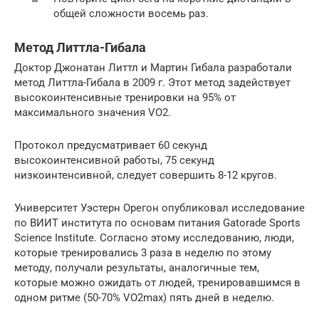
общей сложности восемь раз.
Метод Литтла-Гибала
Доктор Джонатан Литтл и Мартин Гибала разработали
метод Литтла-Гибала в 2009 г. Этот метод задействует
высокоинтенсивные тренировки на 95% от
максимального значения VO2.
Протокол предусматривает 60 секунд
высокоинтенсивной работы, 75 секунд
низкоинтенсивной, следует совершить 8-12 кругов.
Университет Уэстерн Орегон опубликовал исследование
по ВИИТ института по основам питания Gatorade Sports
Science Institute. Согласно этому исследованию, люди,
которые тренировались 3 раза в неделю по этому
методу, получали результаты, аналогичные тем,
которые можно ожидать от людей, тренировавшимся в
одном ритме (50-70% VO2max) пять дней в неделю.