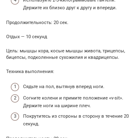
Используйте 2-3-килограммовые гантели.
Держите их близко друг к другу и впереди.
Продолжительность: 20 сек.
Отдых — 10 секунд
Цель: мышцы кора, косые мышцы живота, трицепсы,
бицепсы, подколенные сухожилия и квадрицепсы.
Техника выполнения:
Сядьте на пол, вытянув вперед ноги.
Согните колени и примите положение «v-sit».
Держите ноги на ширине плеч.
Покрутитесь из стороны в сторону в течение 20
секунд.