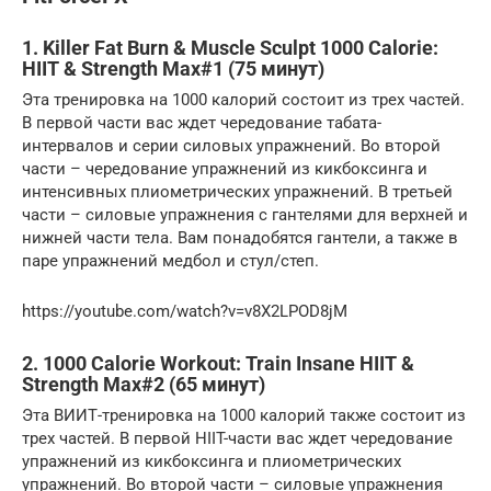
1. Killer Fat Burn & Muscle Sculpt 1000 Calorie:
HIIT & Strength Max#1 (75 минут)
Эта тренировка на 1000 калорий состоит из трех частей.
В первой части вас ждет чередование табата-
интервалов и серии силовых упражнений. Во второй
части – чередование упражнений из кикбоксинга и
интенсивных плиометрических упражнений. В третьей
части – силовые упражнения с гантелями для верхней и
нижней части тела. Вам понадобятся гантели, а также в
паре упражнений медбол и стул/степ.
https://youtube.com/watch?v=v8X2LPOD8jM
2. 1000 Calorie Workout: Train Insane HIIT &
Strength Max#2 (65 минут)
Эта ВИИТ-тренировка на 1000 калорий также состоит из
трех частей. В первой HIIT-части вас ждет чередование
упражнений из кикбоксинга и плиометрических
упражнений. Во второй части – силовые упражнения