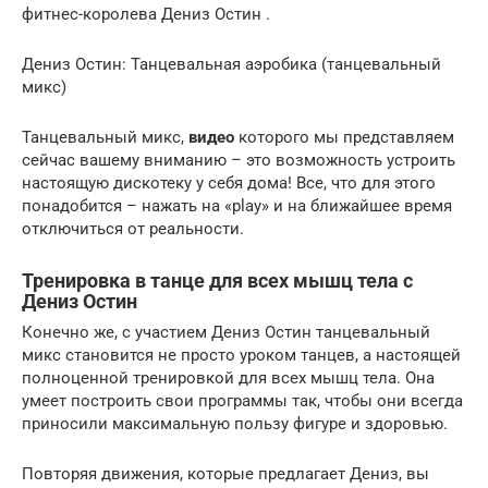
фитнес-королева Дениз Остин .
Дениз Остин: Танцевальная аэробика (танцевальный
микс)
Танцевальный микс,
видео
которого мы представляем
сейчас вашему вниманию – это возможность устроить
настоящую дискотеку у себя дома! Все, что для этого
понадобится – нажать на «play» и на ближайшее время
отключиться от реальности.
Тренировка в танце для всех мышц тела с
Дениз Остин
Конечно же, с участием Дениз Остин танцевальный
микс становится не просто уроком танцев, а настоящей
полноценной тренировкой для всех мышц тела. Она
умеет построить свои программы так, чтобы они всегда
приносили максимальную пользу фигуре и здоровью.
Повторяя движения, которые предлагает Дениз, вы