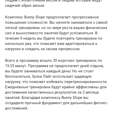
людям с избыточным весом и людям, которые ведут
сидячий образ жизни.
Комплекс Bunny Slope предполагает прогрессивное
повышение сложности. Вы начнете заниматься с самой
легкой тренировки, но по мере роста ваших физических
сил и выносливости занятия будут усложняться. В
течение 9 недель вы будете повторять тренировки по
несколько раз, что поможет вам адаптироваться к
нагрузке и следить за своим прогрессом.
Всего в программу вошло 20 коротких тренировок по
15-25 минут. Программа не предполагает дней отдыха,
вы будете заниматься каждый день! Но не стоит
беспокоиться, Зузка Лайт использует щадящую
нагрузку, что поможет избежать перетреннированности.
Ежедневные тренировки будут крайне эффективны для
достижения качественных результатов за 2 месяца
занятий. Благодаря комплексу Bunny Slope вы
создадите прочный фундамент для дальнейших фитнес-
достижений.