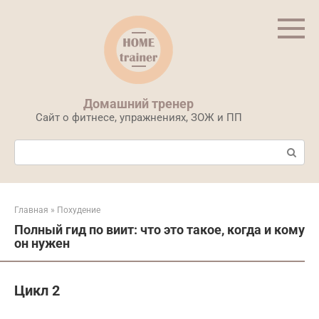
Перейти
к
контенту
Домашний тренер
Сайт о фитнесе, упражнениях, ЗОЖ и ПП
Поиск:
Главная
»
Похудение
Полный гид по виит: что это такое, когда и кому
он нужен
Цикл 2