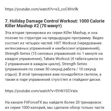
https://youtube.com/watch?v=s3_coCXHv9k
7. Holiday Damage Control Workout: 1000 Calorie
Killer Mashup #2 (70 минут)
Эта вторая тренировка из серии Killer Mashup, и она
похоже по структуре на предыдущую программу. Видео
состоит из четырех частей: HIIT Workout (чередование
интенсивных упражнений и кикбкосинг-упражнений),
Strength Series (15 силовых упражнений по 1 минуте на
каждое упражнение), Tabata Workout (4 табата-цикла по
2 упражнения в каждом цикле), Strength Series
(упражнения по схеме 50 секунд работа / 10 секунд
отдых). В этой тренировке вам понадобятся гантели, а
также в паре упражнений стул/степ и глайдинг-диски.
https://youtube.com/watch?v=5YrN1SCVats
На канале FitForceFX вы найдете более 20 тренировок
из серии 1000 калорий, мы сделали обзор только части