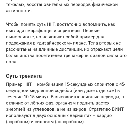
тяжёлых, восстановительных периодов физической
активности.
Чтобы понять суть HIIT, достаточно вспомнить, как
выглядят марафонцы и спринтеры. Первые
выносливые, но не являют собой пример для
подражания в «дизайнерском» плане. Тела вторых не
рассчитаны на длинные дистанции, но отражают цели
большинства посетителей тренажёрных залов сильного
пола.
Суть тренинга
Пример HIIT – комбинация 15-секундных спринтов с 45-
секундной медленной ходьбой (или даже отдыхом) в
течение 10-15 минут. В высокоинтенсивные периоды, в
отличие от лёгких фаз, организм подпитывается
энергией из углеводов, а не из жиров. Стратегию ВИИТ
используют в двух основных вариантах – кардио
(аэробном) и силовом (анаэробном).