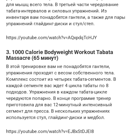
для мышц всего тела. В третьей части чередование
табата-интервалов и силовых упражнений. Из
инвентаря вам понадобятся гантели, а также для пары
упражнений глайдинг-диски и стул/степ.
https://youtube.com/watch?v=AQxpdqTcHJY
3. 1000 Calorie Bodyweight Workout Tabata
Massacre (65 минут)
В этой тренировке вам не понадобятся гантели,
упражнения проходят с весом собственного тела.
Комплекс состоит из четырех табата-сегментов. В
каждой сегменте вас ждет 4 цикла табаты по 8
подходов. Упражнения в каждом табата-цикле
чередуются попарно. В конце программе тренер
приготовила для вас 12-минутный интенсивный
сегмент для пресса. В нескольких упражнениях
используется стул, глайдинг-диски и медбол.
https://youtube.com/watch?v=EJBxStDJEI8