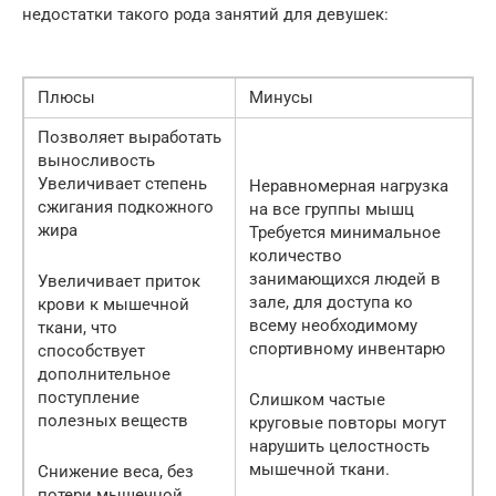
недостатки такого рода занятий для девушек:
Плюсы
Минусы
Позволяет выработать
выносливость
Увеличивает степень
Неравномерная нагрузка
сжигания подкожного
на все группы мышц
жира
Требуется минимальное
количество
занимающихся людей в
Увеличивает приток
зале, для доступа ко
крови к мышечной
всему необходимому
ткани, что
спортивному инвентарю
способствует
дополнительное
поступление
Слишком частые
полезных веществ
круговые повторы могут
нарушить целостность
мышечной ткани.
Снижение веса, без
потери мышечной