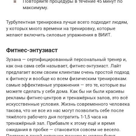
Повторяйте процедуры в течение 45 минут по
максимуму.
Турбулентная тренировка лучше всего подходит людям,
у которых много времени на тренировку, которые
желают включить силовые упражнения в ВИИТ.
Фитнес-энтузиаст
Зузана — сертифицированный персональный тренер и,
как она сама себя называет, фитнес-энтузиаст. Лайт
предлагает всем своим клиентам очень простой подход
к фитнесу и вообще ко всем физическим тренировкам:
самые эффективные упражнения — это те, которые вы
можете сделать у себя дома. Как бы ни были красивы
рекламы фитнес-центров и тренажёрных залов, это всё
искусственные условия. Жизнь современного человека
такова, что не все из нас могут позволить себе после
тяжёлого рабочего дня потратить 1-1,5 часа на
тренажёрный зал. Прибавьте к этому ещё и время
ожидания в пробке — становится совсем не весело.
Поэтому в такой ситуации лучшим выходом будут