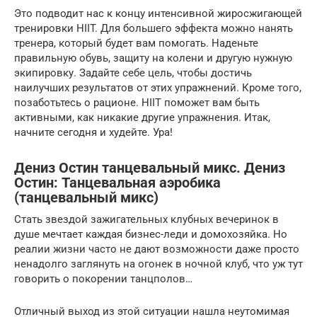
Это подводит нас к концу интенсивной жиросжигающей
тренировки HIIT. Для большего эффекта можно нанять
тренера, который будет вам помогать. Наденьте
правильную обувь, защиту на колени и другую нужную
экипировку. Задайте себе цель, чтобы достичь
наилучших результатов от этих упражнений. Кроме того,
позаботьтесь о рационе. HIIT поможет вам быть
активными, как никакие другие упражнения. Итак,
начните сегодня и худейте. Ура!
Дениз Остин танцевальный микс. Дениз
Остин: Танцевальная аэробика
(танцевальный микс)
Стать звездой зажигательных клубных вечеринок в
душе мечтает каждая бизнес-леди и домохозяйка. Но
реалии жизни часто не дают возможности даже просто
ненадолго заглянуть на огонек в ночной клуб, что уж тут
говорить о покорении танцполов…
Отличный выход из этой ситуации нашла неутомимая