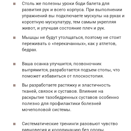
Столь же полезны уроки боди балета для
развития рук и всего корпуса. При выполнении
упражнений вы подключаете мускулы на руках и
корсетную мускулатуру, тем самым укрепляя
живот, и улучшая состояние плеч и рук.
Мышцы не будут утолщаться, поэтому не стоит
переживать о «перекачанных», как у атлетов,
бедрах.
Ваша осанка улучшится, позвоночник
выпрямится, разработается подъем стопы, что
поможет избавиться от плоскостопия.
Вы разработаете растяжку и эластичность
тканей, связок и суставов. Влияние на
раскрытие тазобедренных суставов особенно
полезно для профилактики болезней
мочеполовой системы.
Систематические тренинги разовьют чувство
равновесия и координацию без опоры.