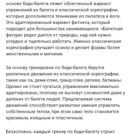
основе боди-балета лежит облегченный вариант
упражнений из балета и классической хореографии,
которые дополняются техниками из пилатеса и йоги.
Это адаптированный вариант фитнеса, который
подходит для большинства занимающихся. «Балетная
фигура» редко дается от природы, над ней нужно
усердно и тщательно работать. Именно классическая
хореография улучшает осанку и делает формы более
женственными и мягкими.
За основу тренировки по боди-балету берутся
различные движения из классической хореографии,
такие как па, деми-плие, гранд-плие, релеве, батманы.
Однако не стоит пугаться, упражнения максимально
адаптированы, поэтому не вызовут сложностей даже у
далеких от балета людей. Предлагаемая система
движений способствует развитию умения управлять
собственным телом, при этом само тело становится
красивым, изящным и пластичным.
Безусловно, каждый тренер по боди-балету строит