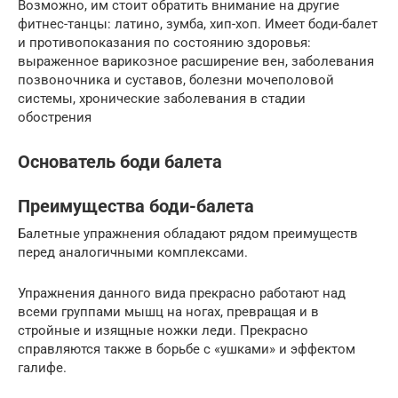
Возможно, им стоит обратить внимание на другие
фитнес-танцы: латино, зумба, хип-хоп. Имеет боди-балет
и противопоказания по состоянию здоровья:
выраженное варикозное расширение вен, заболевания
позвоночника и суставов, болезни мочеполовой
системы, хронические заболевания в стадии
обострения
Основатель боди балета
Преимущества боди-балета
Балетные упражнения обладают рядом преимуществ
перед аналогичными комплексами.
Упражнения данного вида прекрасно работают над
всеми группами мышц на ногах, превращая и в
стройные и изящные ножки леди. Прекрасно
справляются также в борьбе с «ушками» и эффектом
галифе.