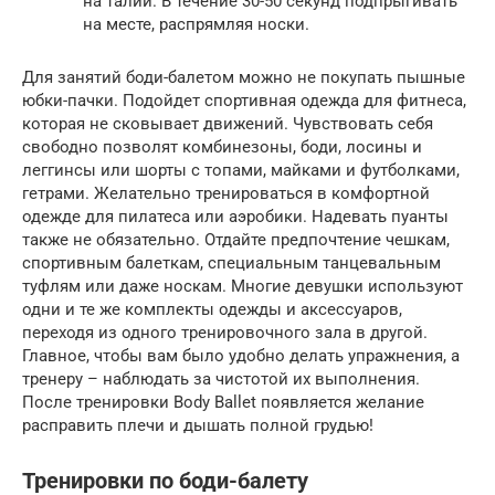
на талии. В течение 30-50 секунд подпрыгивать
на месте, распрямляя носки.
Для занятий боди-балетом можно не покупать пышные
юбки-пачки. Подойдет спортивная одежда для фитнеса,
которая не сковывает движений. Чувствовать себя
свободно позволят комбинезоны, боди, лосины и
леггинсы или шорты с топами, майками и футболками,
гетрами. Желательно тренироваться в комфортной
одежде для пилатеса или аэробики. Надевать пуанты
также не обязательно. Отдайте предпочтение чешкам,
спортивным балеткам, специальным танцевальным
туфлям или даже носкам. Многие девушки используют
одни и те же комплекты одежды и аксессуаров,
переходя из одного тренировочного зала в другой.
Главное, чтобы вам было удобно делать упражнения, а
тренеру – наблюдать за чистотой их выполнения.
После тренировки Body Ballet появляется желание
расправить плечи и дышать полной грудью!
Тренировки по боди-балету