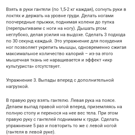
Взять в руки гантели (по 1,5-2 кг каждая), согнуть руки в
локтях и держать на уровне груди. Делать ногами
поочередные прыжки, поднимая колени до пупка
(перепрыгиваем с ноги на ногу). Дышать ртом:
неглубоко, делая усилия на выдохе. Сделать 3 подхода
по 30 секунд каждый. Это упражнение для похудения
ног позволяет укрепить мышцы, одновременно сжигая
максимальное количество калорий – из-за этого
мышечная ткань не наращивается и эффект «икр
культуриста» отсутствует.
Упражнение 3. Выпады вперед с дополнительной
нагрузкой.
В правую руку взять гантелю. Левая рука на поясе.
Делаем выпад правой ногой вперед, приземляясь на
полную стопу и перенося на нее вес тела. При этом
правую руку с гантелей поднимаем к груди. Сделать
упражнение 5 раз и повторить то же с левой ногой
(гантеля в левой руке).