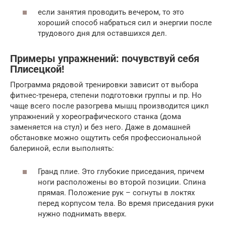
если занятия проводить вечером, то это
хороший способ набраться сил и энергии после
трудового дня для оставшихся дел.
Примеры упражнений: почувствуй себя
Плисецкой!
Программа рядовой тренировки зависит от выбора
фитнес-тренера, степени подготовки группы и пр. Но
чаще всего после разогрева мышц производится цикл
упражнений у хореографического станка (дома
заменяется на стул) и без него. Даже в домашней
обстановке можно ощутить себя профессиональной
балериной, если выполнять:
Гранд плие. Это глубокие приседания, причем
ноги расположены во второй позиции. Спина
прямая. Положение рук – согнуты в локтях
перед корпусом тела. Во время приседания руки
нужно поднимать вверх.