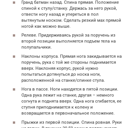
Гранд батман назад. Спина прямая. Положение
спиной к стулу/станку. Держась за него рукой,
отвести ногу назад и упереться в пол
вытянутым носком. Сделать резкий мах прямой
ногой как можно выше.
Релеве. Придерживаясь рукой за поручень из
второй позиции выполняется подъем тела на
полупальчики.
Наклоны корпуса. Прямая нога закидывается на
поручень, рука с той же стороны поднимается
вверх. Наклоняя корпус, рукой нужно
попытаться дотянуться до носка ноги,
расположенной на станке/спинке стула.
Нога в пассе. Ноги находятся в пятой позиции.
Одна рука лежит на станке, другая – немного
согнута и поднята вверх. Одна нога сгибается, ее
ступня приподнимается к колену и
возвращается в первоначальное положение.
Прыжки из первой позиции. Спина ровная. Руки