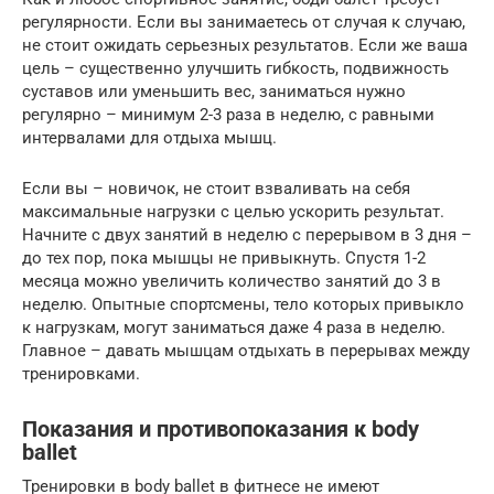
регулярности. Если вы занимаетесь от случая к случаю,
не стоит ожидать серьезных результатов. Если же ваша
цель – существенно улучшить гибкость, подвижность
суставов или уменьшить вес, заниматься нужно
регулярно – минимум 2-3 раза в неделю, с равными
интервалами для отдыха мышц.
Если вы – новичок, не стоит взваливать на себя
максимальные нагрузки с целью ускорить результат.
Начните с двух занятий в неделю с перерывом в 3 дня –
до тех пор, пока мышцы не привыкнуть. Спустя 1-2
месяца можно увеличить количество занятий до 3 в
неделю. Опытные спортсмены, тело которых привыкло
к нагрузкам, могут заниматься даже 4 раза в неделю.
Главное – давать мышцам отдыхать в перерывах между
тренировками.
Показания и противопоказания к body
ballet
Тренировки в body ballet в фитнесе не имеют