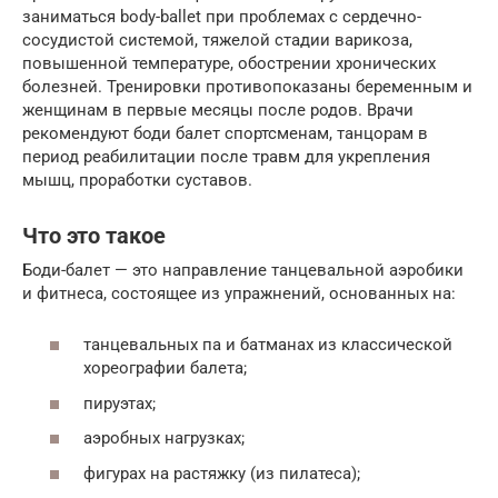
заниматься body-ballet при проблемах с сердечно-
сосудистой системой, тяжелой стадии варикоза,
повышенной температуре, обострении хронических
болезней. Тренировки противопоказаны беременным и
женщинам в первые месяцы после родов. Врачи
рекомендуют боди балет спортсменам, танцорам в
период реабилитации после травм для укрепления
мышц, проработки суставов.
Что это такое
Боди-балет — это направление танцевальной аэробики
и фитнеса, состоящее из упражнений, основанных на:
танцевальных па и батманах из классической
хореографии балета;
пируэтах;
аэробных нагрузках;
фигурах на растяжку (из пилатеса);