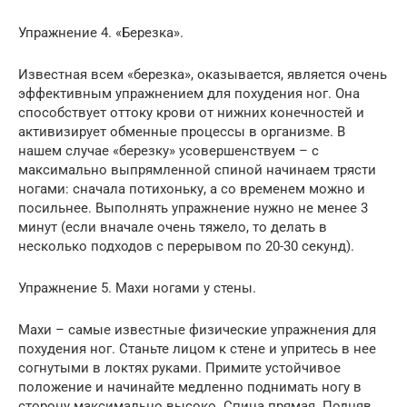
Упражнение 4. «Березка».
Известная всем «березка», оказывается, является очень
эффективным упражнением для похудения ног. Она
способствует оттоку крови от нижних конечностей и
активизирует обменные процессы в организме. В
нашем случае «березку» усовершенствуем – с
максимально выпрямленной спиной начинаем трясти
ногами: сначала потихоньку, а со временем можно и
посильнее. Выполнять упражнение нужно не менее 3
минут (если вначале очень тяжело, то делать в
несколько подходов с перерывом по 20-30 секунд).
Упражнение 5. Махи ногами у стены.
Махи – самые известные физические упражнения для
похудения ног. Станьте лицом к стене и упритесь в нее
согнутыми в локтях руками. Примите устойчивое
положение и начинайте медленно поднимать ногу в
сторону максимально высоко. Спина прямая. Подняв