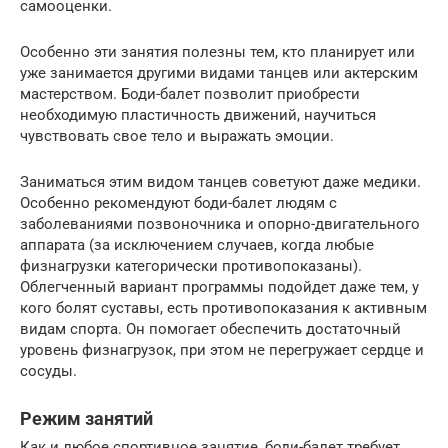
самооценки.
Особенно эти занятия полезны тем, кто планирует или
уже занимается другими видами танцев или актерским
мастерством. Боди-балет позволит приобрести
необходимую пластичность движений, научиться
чувствовать свое тело и выражать эмоции.
Заниматься этим видом танцев советуют даже медики.
Особенно рекомендуют боди-балет людям с
заболеваниями позвоночника и опорно-двигательного
аппарата (за исключением случаев, когда любые
физнагрузки категорически противопоказаны).
Облегченный вариант программы подойдет даже тем, у
кого болят суставы, есть противопоказания к активным
видам спорта. Он помогает обеспечить достаточный
уровень физнагрузок, при этом не перегружает сердце и
сосуды.
Режим занятий
Как и любое спортивное занятие, боди-балет требует