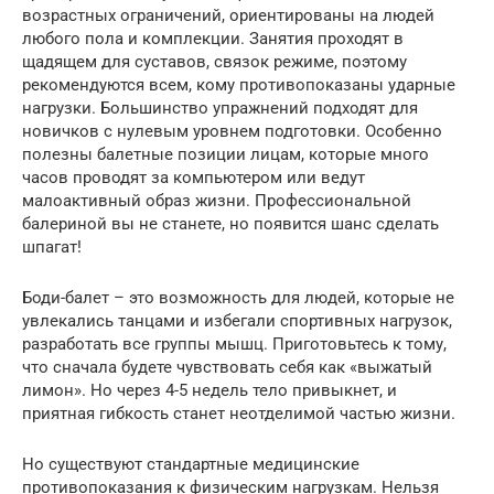
возрастных ограничений, ориентированы на людей
любого пола и комплекции. Занятия проходят в
щадящем для суставов, связок режиме, поэтому
рекомендуются всем, кому противопоказаны ударные
нагрузки. Большинство упражнений подходят для
новичков с нулевым уровнем подготовки. Особенно
полезны балетные позиции лицам, которые много
часов проводят за компьютером или ведут
малоактивный образ жизни. Профессиональной
балериной вы не станете, но появится шанс сделать
шпагат!
Боди-балет – это возможность для людей, которые не
увлекались танцами и избегали спортивных нагрузок,
разработать все группы мышц. Приготовьтесь к тому,
что сначала будете чувствовать себя как «выжатый
лимон». Но через 4-5 недель тело привыкнет, и
приятная гибкость станет неотделимой частью жизни.
Но существуют стандартные медицинские
противопоказания к физическим нагрузкам. Нельзя