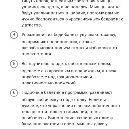
тянуть носок, тем самым заставляя мышцы
удлиняться вдоль, а не поперек. Мышцы ног не
будут увеличиваться в ширину, поэтому вам не
нужно беспокоиться о «раскаченных» бедрах как
у атлетов.
Упражнения из боди-балета улучшают осанку,
выпрямляют позвоночник, а также
разрабатывают подъем стопы и избавляют от
плоскостопия.
Вы научитесь владеть собственным телом,
сделаете его красивым и подвижным, а также
поработаете над грациозностью и
пластичностью движений.
Подобные балетные программы развивают
общую физическую подготовку. Если вы
думаете, что упражнения с весом собственного
тела не стоят вашего внимания, то вы
ошибаетесь. Выполнение различных плие и
батманов заставит гореть мышцы даже у