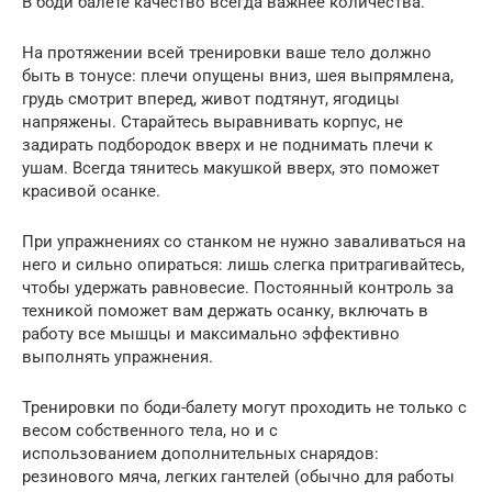
В боди балете качество всегда важнее количества.
На протяжении всей тренировки ваше тело должно
быть в тонусе: плечи опущены вниз, шея выпрямлена,
грудь смотрит вперед, живот подтянут, ягодицы
напряжены. Старайтесь выравнивать корпус, не
задирать подбородок вверх и не поднимать плечи к
ушам. Всегда тянитесь макушкой вверх, это поможет
красивой осанке.
При упражнениях со станком не нужно заваливаться на
него и сильно опираться: лишь слегка притрагивайтесь,
чтобы удержать равновесие. Постоянный контроль за
техникой поможет вам держать осанку, включать в
работу все мышцы и максимально эффективно
выполнять упражнения.
Тренировки по боди-балету могут проходить не только с
весом собственного тела, но и с
использованием дополнительных снарядов:
резинового мяча, легких гантелей (обычно для работы