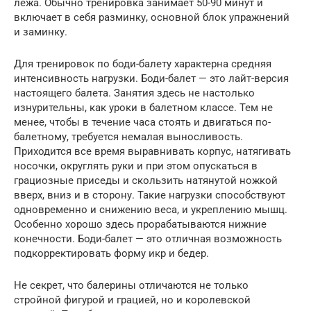
лежа. Обычно тренировка занимает 50-90 минут и
включает в себя разминку, основной блок упражнений
и заминку.
Для тренировок по боди-балету характерна средняя
интенсивность нагрузки. Боди-балет — это лайт-версия
настоящего балета. Занятия здесь не настолько
изнурительны, как уроки в балетном классе. Тем не
менее, чтобы в течение часа стоять и двигаться по-
балетному, требуется немалая выносливость.
Приходится все время выравнивать корпус, натягивать
носочки, округлять руки и при этом опускаться в
грациозные приседы и скользить натянутой ножкой
вверх, вниз и в сторону. Такие нагрузки способствуют
одновременно и снижению веса, и укреплению мышц.
Особенно хорошо здесь прорабатываются нижние
конечности. Боди-балет — это отличная возможность
подкорректировать форму икр и бедер.
Не секрет, что балерины отличаются не только
стройной фигурой и грацией, но и королевской