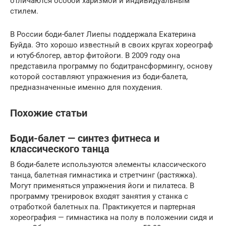
отличаются особой харизмой и индивидуальным
стилем.
В России боди-балет Лиепы поддержала Екатерина
Буйда. Это хорошо известный в своих кругах хореограф
и ютуб-блогер, автор фитойоги. В 2009 году она
представила программу по бодитрансформингу, основу
которой составляют упражнения из боди-балета,
предназначенные именно для похудения.
Похожие статьи
Боди-балет — синтез фитнеса и
классического танца
В боди-балете используются элементы классического
танца, балетная гимнастика и стретчинг (растяжка).
Могут применяться упражнения йоги и пилатеса. В
программу тренировок входят занятия у станка с
отработкой балетных па. Практикуется и партерная
хореография — гимнастика на полу в положении сидя и