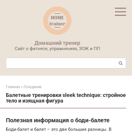
Перейти
к
контенту
Домашний тренер
Сайт о фитнесе, упражнениях, ЗОЖ и ПП
Поиск:
Главная
»
Похудение
Балетные тренировки sleek technique: стройное
тело и изящная фигура
Полезная информация о боди-балете
Боди-балет и балет – это две большие разницы. В