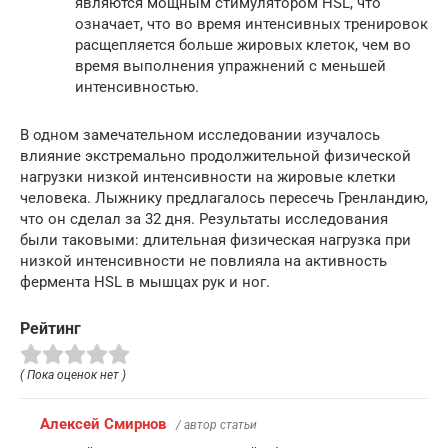
являются мощным стимулятором HSL, что
означает, что во время интенсивных тренировок
расщепляется больше жировых клеток, чем во
время выполнения упражнений с меньшей
интенсивностью.
В одном замечательном исследовании изучалось
влияние экстремально продолжительной физической
нагрузки низкой интенсивности на жировые клетки
человека. Лыжнику предлагалось пересечь Гренландию,
что он сделал за 32 дня. Результаты исследования
были таковыми: длительная физическая нагрузка при
низкой интенсивности не повлияла на активность
фермента HSL в мышцах рук и ног.
Рейтинг
( Пока оценок нет )
Алексей Смирнов
/ автор статьи