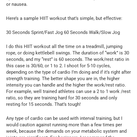
or nausea.
Here’s a sample HIIT workout that’s simple, but effective:
30 Seconds Sprint/Fast Jog 60 Seconds Walk/Slow Jog
I do this HIIT workout all the time on a treadmill, jumping
rope, or doing kettlebell swings. The duration of “work” is 30
seconds, and my “rest” is 60 seconds. The work/rest ratio in
this case is 30/60, or 1 to 2. I shoot for 5-10 cycles,
depending on the type of cardio I’m doing and if it’s right after
strength training. The better shape you are in, the higher
intensity you can handle and the higher the work/rest ratio.
For example, well trained athletes can use a 2 to 1 work /rest
ratio, so they are training hard for 30 seconds and only
resting for 15 seconds. That’s tough!
Any type of cardio can be used with interval training, but I
would caution against running more than a few times per
week, because the demands on your metabolic system and