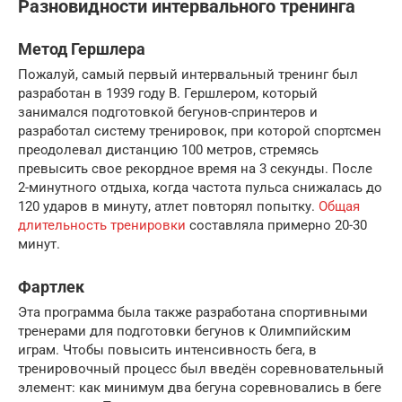
Разновидности интервального тренинга
Метод Гершлера
Пожалуй, самый первый интервальный тренинг был
разработан в 1939 году В. Гершлером, который
занимался подготовкой бегунов-спринтеров и
разработал систему тренировок, при которой спортсмен
преодолевал дистанцию 100 метров, стремясь
превысить свое рекордное время на 3 секунды. После
2-минутного отдыха, когда частота пульса снижалась до
120 ударов в минуту, атлет повторял попытку.
Общая
длительность тренировки
составляла примерно 20-30
минут.
Фартлек
Эта программа была также разработана спортивными
тренерами для подготовки бегунов к Олимпийским
играм. Чтобы повысить интенсивность бега, в
тренировочный процесс был введён соревновательный
элемент: как минимум два бегуна соревновались в беге