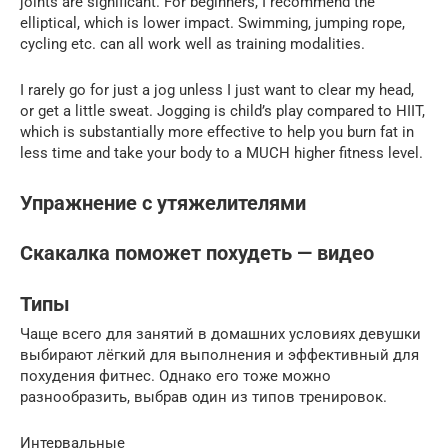
joints are significant. For beginners, I recommend the
elliptical, which is lower impact. Swimming, jumping rope,
cycling etc. can all work well as training modalities.
I rarely go for just a jog unless I just want to clear my head,
or get a little sweat. Jogging is child’s play compared to HIIT,
which is substantially more effective to help you burn fat in
less time and take your body to a MUCH higher fitness level.
Упражнение с утяжелителями
Скакалка поможет похудеть — видео
Типы
Чаще всего для занятий в домашних условиях девушки
выбирают лёгкий для выполнения и эффективный для
похудения фитнес. Однако его тоже можно
разнообразить, выбрав один из типов тренировок.
Интервальные