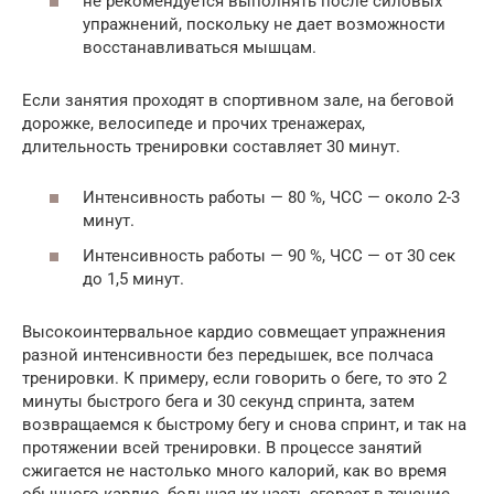
не рекомендуется выполнять после силовых
упражнений, поскольку не дает возможности
восстанавливаться мышцам.
Если занятия проходят в спортивном зале, на беговой
дорожке, велосипеде и прочих тренажерах,
длительность тренировки составляет 30 минут.
Интенсивность работы — 80 %, ЧСС — около 2-3
минут.
Интенсивность работы — 90 %, ЧСС — от 30 сек
до 1,5 минут.
Высокоинтервальное кардио совмещает упражнения
разной интенсивности без передышек, все полчаса
тренировки. К примеру, если говорить о беге, то это 2
минуты быстрого бега и 30 секунд спринта, затем
возвращаемся к быстрому бегу и снова спринт, и так на
протяжении всей тренировки. В процессе занятий
сжигается не настолько много калорий, как во время
обычного кардио, большая их часть сгорает в течение