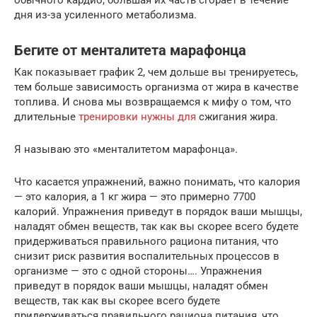
дня из-за усиленного метаболизма.
Бегите от менталитета марафонца
Как показывает график 2, чем дольше вы тренируетесь,
тем больше зависимость организма от жира в качестве
топлива. И снова мы возвращаемся к мифу о том, что
длительные
тренировки нужны для
сжигания жира.
Я называю это «менталитетом марафонца».
Что касается упражнений, важно понимать, что калория
— это калория, а 1 кг жира — это примерно 7700
калорий. Упражнения приведут в порядок ваши мышцы,
наладят обмен веществ, так как вы скорее всего будете
придерживаться правильного рациона питания, что
снизит риск развития воспалительных процессов в
организме — это с одной стороны…. Упражнения
приведут в порядок ваши мышцы, наладят обмен
веществ, так как вы скорее всего будете
придерживаться правильного рациона питания, что