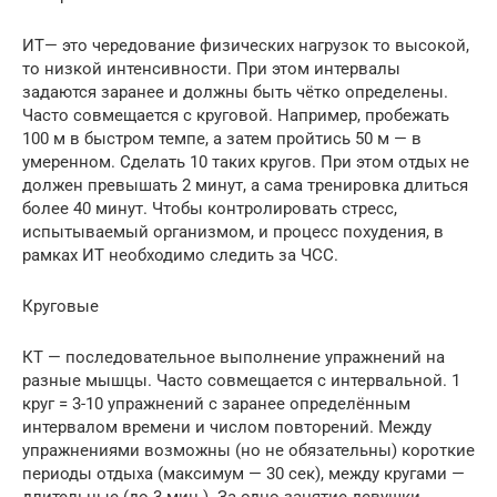
ИТ— это чередование физических нагрузок то высокой,
то низкой интенсивности. При этом интервалы
задаются заранее и должны быть чётко определены.
Часто совмещается с круговой. Например, пробежать
100 м в быстром темпе, а затем пройтись 50 м — в
умеренном. Сделать 10 таких кругов. При этом отдых не
должен превышать 2 минут, а сама тренировка длиться
более 40 минут. Чтобы контролировать стресс,
испытываемый организмом, и процесс похудения, в
рамках ИТ необходимо следить за ЧСС.
Круговые
КТ — последовательное выполнение упражнений на
разные мышцы. Часто совмещается с интервальной. 1
круг = 3-10 упражнений с заранее определённым
интервалом времени и числом повторений. Между
упражнениями возможны (но не обязательны) короткие
периоды отдыха (максимум — 30 сек), между кругами —