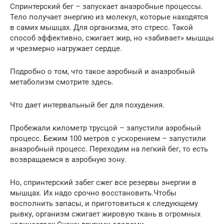
Спринтерский бег – запускает анаэробные процессы.
Тело получает энергию из молекул, которые находятся
в самих мышцах. Для организма, это стресс. Такой
способ эффективно, сжигает жир, но «забивает» мышцы
и чрезмерно нагружает сердце.
Подробно о том, что такое аэробный и анаэробный
метаболизм смотрите здесь.
Что дает интервальный бег для похудения.
Пробежали километр трусцой – запустили аэробный
процесс. Бежим 100 метров с ускорением – запустили
анаэробный процесс. Переходим на легкий бег, то есть
возвращаемся в аэробную зону.
Но, спринтерский забег сжег все резервы энергии в
мышцах. Их надо срочно восстановить.Чтобы
восполнить запасы, и приготовиться к следующему
рывку, организм сжигает жировую ткань в огромных