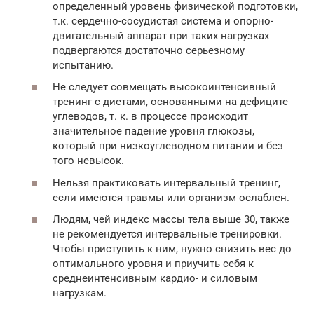
определенный уровень физической подготовки,
т.к. сердечно-сосудистая система и опорно-
двигательный аппарат при таких нагрузках
подвергаются достаточно серьезному
испытанию.
Не следует совмещать высокоинтенсивный
тренинг с диетами, основанными на дефиците
углеводов, т. к. в процессе происходит
значительное падение уровня глюкозы,
который при низкоуглеводном питании и без
того невысок.
Нельзя практиковать интервальный тренинг,
если имеются травмы или организм ослаблен.
Людям, чей индекс массы тела выше 30, также
не рекомендуется интервальные тренировки.
Чтобы приступить к ним, нужно снизить вес до
оптимального уровня и приучить себя к
среднеинтенсивным кардио- и силовым
нагрузкам.