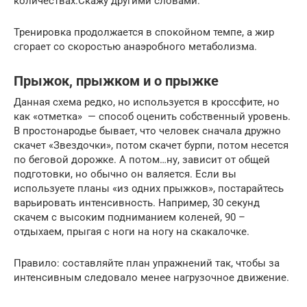
количествах.Скажу другими словами.
Тренировка продолжается в спокойном темпе, а жир
сгорает со скоростью анаэробного метаболизма.
Прыжок, прыжком и о прыжке
Данная схема редко, но используется в кроссфите, но
как «отметка» — способ оценить собственный уровень.
В простонародье бывает, что человек сначала дружно
скачет «Звездочки», потом скачет бурпи, потом несется
по беговой дорожке. А потом…ну, зависит от общей
подготовки, но обычно он валяется. Если вы
используете планы «из одних прыжков», постарайтесь
варьировать интенсивность. Например, 30 секунд
скачем с высоким подниманием коленей, 90 –
отдыхаем, прыгая с ноги на ногу на скакалочке.
Правило: составляйте план упражнений так, чтобы за
интенсивным следовало менее нагрузочное движение.