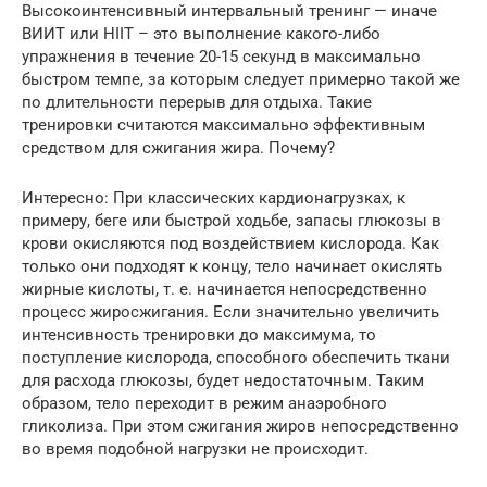
Высокоинтенсивный интервальный тренинг — иначе
ВИИТ или HIIT – это выполнение какого-либо
упражнения в течение 20-15 секунд в максимально
быстром темпе, за которым следует примерно такой же
по длительности перерыв для отдыха. Такие
тренировки считаются максимально эффективным
средством для сжигания жира. Почему?
Интересно: При классических кардионагрузках, к
примеру, беге или быстрой ходьбе, запасы глюкозы в
крови окисляются под воздействием кислорода. Как
только они подходят к концу, тело начинает окислять
жирные кислоты, т. е. начинается непосредственно
процесс жиросжигания. Если значительно увеличить
интенсивность тренировки до максимума, то
поступление кислорода, способного обеспечить ткани
для расхода глюкозы, будет недостаточным. Таким
образом, тело переходит в режим анаэробного
гликолиза. При этом сжигания жиров непосредственно
во время подобной нагрузки не происходит.