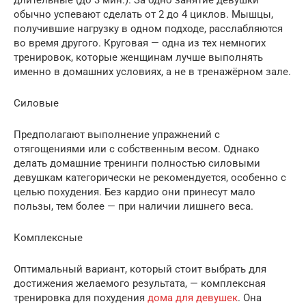
длительные (до 3 мин.). За одно занятие девушки
обычно успевают сделать от 2 до 4 циклов. Мышцы,
получившие нагрузку в одном подходе, расслабляются
во время другого. Круговая — одна из тех немногих
тренировок, которые женщинам лучше выполнять
именно в домашних условиях, а не в тренажёрном зале.
Силовые
Предполагают выполнение упражнений с
отягощениями или с собственным весом. Однако
делать домашние тренинги полностью силовыми
девушкам категорически не рекомендуется, особенно с
целью похудения. Без кардио они принесут мало
пользы, тем более — при наличии лишнего веса.
Комплексные
Оптимальный вариант, который стоит выбрать для
достижения желаемого результата, — комплексная
тренировка для похудения
дома для девушек
. Она