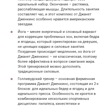
идеальный набор. Окончание – растяжка,
расслабляющая мышцы. Длительность занятия
составляет час, и этот комплекс от Джанет
Дженкинс особенно нравится американским
звездам.
Йога – менее энергичный и сложный вариант
для коррекции проблемных зон, включая бедра
и ягодицы, который ориентирован на девушек,
не ценящих кардио и силовые занятия.
Похудение происходит медленнее, но йога от
Джанет Дженкинс – не классическая, поэтому
более эффективна в вопросе сжигания жира.
Этой тренировкой можно дополнять
традиционные силовые.
Голливудский тренер – основная фирменная
программа Джанет Дженкинс, состоящая из 2-х
блоков: для идеальных бедер и ягодиц и для
идеального пресса. Особенность ее кроется в
комбинировании нескольких спортивных
дисциплин: пилатеса, кинестетики и