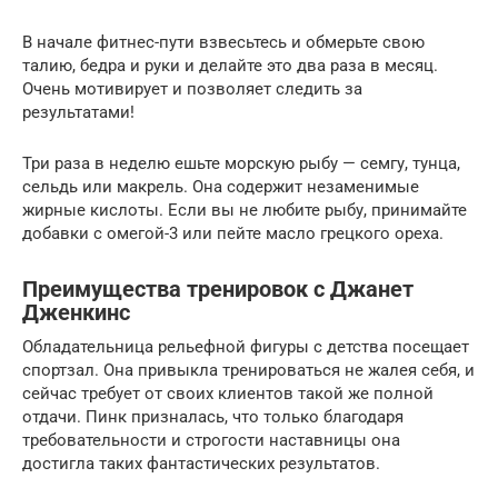
В начале фитнес-пути взвесьтесь и обмерьте свою
талию, бедра и руки и делайте это два раза в месяц.
Очень мотивирует и позволяет следить за
результатами!
Три раза в неделю ешьте морскую рыбу — семгу, тунца,
сельдь или макрель. Она содержит незаменимые
жирные кислоты. Если вы не любите рыбу, принимайте
добавки с омегой-3 или пейте масло грецкого ореха.
Преимущества тренировок с Джанет
Дженкинс
Обладательница рельефной фигуры с детства посещает
спортзал. Она привыкла тренироваться не жалея себя, и
сейчас требует от своих клиентов такой же полной
отдачи. Пинк призналась, что только благодаря
требовательности и строгости наставницы она
достигла таких фантастических результатов.