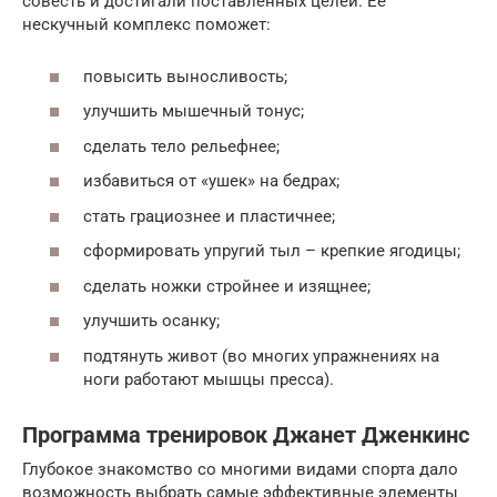
совесть и достигали поставленных целей. Ее
нескучный комплекс поможет:
повысить выносливость;
улучшить мышечный тонус;
сделать тело рельефнее;
избавиться от «ушек» на бедрах;
стать грациознее и пластичнее;
сформировать упругий тыл – крепкие ягодицы;
сделать ножки стройнее и изящнее;
улучшить осанку;
подтянуть живот (во многих упражнениях на
ноги работают мышцы пресса).
Программа тренировок Джанет Дженкинс
Глубокое знакомство со многими видами спорта дало
возможность выбрать самые эффективные элементы