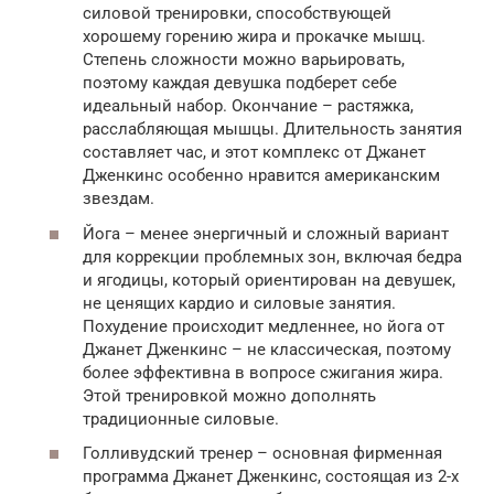
силовой тренировки, способствующей
хорошему горению жира и прокачке мышц.
Степень сложности можно варьировать,
поэтому каждая девушка подберет себе
идеальный набор. Окончание – растяжка,
расслабляющая мышцы. Длительность занятия
составляет час, и этот комплекс от Джанет
Дженкинс особенно нравится американским
звездам.
Йога – менее энергичный и сложный вариант
для коррекции проблемных зон, включая бедра
и ягодицы, который ориентирован на девушек,
не ценящих кардио и силовые занятия.
Похудение происходит медленнее, но йога от
Джанет Дженкинс – не классическая, поэтому
более эффективна в вопросе сжигания жира.
Этой тренировкой можно дополнять
традиционные силовые.
Голливудский тренер – основная фирменная
программа Джанет Дженкинс, состоящая из 2-х