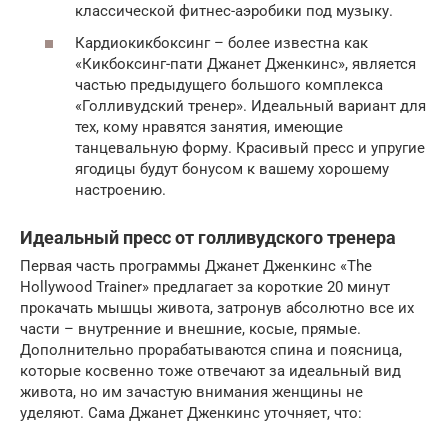
классической фитнес-аэробики под музыку.
Кардиокикбоксинг – более известна как
«Кикбоксинг-пати Джанет Дженкинс», является
частью предыдущего большого комплекса
«Голливудский тренер». Идеальный вариант для
тех, кому нравятся занятия, имеющие
танцевальную форму. Красивый пресс и упругие
ягодицы будут бонусом к вашему хорошему
настроению.
Идеальный пресс от голливудского тренера
Первая часть программы Джанет Дженкинс «The
Hollywood Trainer» предлагает за короткие 20 минут
прокачать мышцы живота, затронув абсолютно все их
части – внутренние и внешние, косые, прямые.
Дополнительно прорабатываются спина и поясница,
которые косвенно тоже отвечают за идеальный вид
живота, но им зачастую внимания женщины не
уделяют. Сама Джанет Дженкинс уточняет, что: