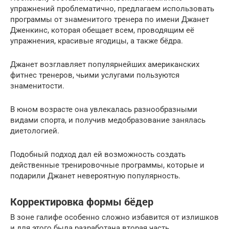
упражнений проблематично, предлагаем использовать
программы от знаменитого тренера по имени Джанет
Дженкинс, которая обещает всем, проводящим её
упражнения, красивые ягодицы, а также бёдра.
Джанет возглавляет популярнейших американских
фитнес тренеров, чьими услугами пользуются
знаменитости.
В юном возрасте она увлекалась разнообразными
видами спорта, и получив медобразование занялась
диетологией.
Подобный подход дал ей возможность создать
действенные тренировочные программы, которые и
подарили Джанет невероятную популярность.
Корректировка формы бёдер
В зоне галифе особенно сложно избавится от излишков
и для этого была разработана вторая часть