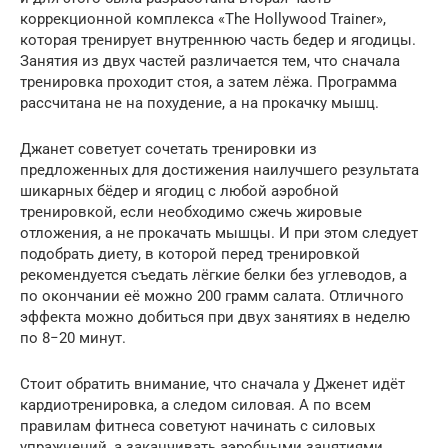
коррекционной комплекса «The Hollywood Trainer»,
которая тренирует внутреннюю часть бедер и ягодицы.
Занятия из двух частей различается тем, что сначала
тренировка проходит стоя, а затем лёжа. Программа
рассчитана не на похудение, а на прокачку мышц.
Джанет советует сочетать тренировки из
предложенных для достижения наилучшего результата
шикарных бёдер и ягодиц с любой аэробной
тренировкой, если необходимо сжечь жировые
отложения, а не прокачать мышцы. И при этом следует
подобрать диету, в которой перед тренировкой
рекомендуется съедать лёгкие белки без углеводов, а
по окончании её можно 200 грамм салата. Отличного
эффекта можно добиться при двух занятиях в неделю
по 8−20 минут.
Стоит обратить внимание, что сначала у Дженет идёт
кардиотренировка, а следом силовая. А по всем
правилам фитнеса советуют начинать с силовых
упражнений, а заканчивать аэробными занятиями.