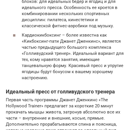
блоков: для идеальных бедер и ягодиц и для
идеального пресса. Особенность ее кроется в
комбинировании нескольких спортивных
дисциплин: пилатеса, кинестетики и
классической фитнес-аэробики под музыку.
Кардиокикбоксинг – более известна как
«Кикбоксинг-пати Джанет Дженкинс», является
частью предыдущего большого комплекса
«Голливудский тренер». Идеальный вариант для
тех, кому нравятся занятия, имеющие
танцевальную форму. Красивый пресс и упругие
ягодицы будут бонусом к вашему хорошему
настроению.
Идеальный пресс от голливудского тренера
Первая часть программы Джанет Дженкинс «The
Hollywood Trainer» предлагает за короткие 20 минут
прокачать мышцы живота, затронув абсолютно все их
части – внутренние и внешние, косые, прямые.
Дополнительно прорабатываются спина и поясница,