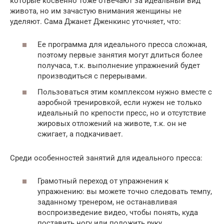
которые косвенно тоже отвечают за идеальный вид
живота, но им зачастую внимания женщины не
уделяют. Сама Джанет Дженкинс уточняет, что:
Ее программа для идеального пресса сложная,
поэтому первые занятия могут длиться более
получаса, т.к. выполнение упражнений будет
производиться с перерывами.
Пользоваться этим комплексом нужно вместе с
аэробной тренировкой, если нужен не только
идеальный по крепости пресс, но и отсутствие
жировых отложений на животе, т.к. он не
сжигает, а подкачивает.
Среди особенностей занятий для идеального пресса:
Грамотный переход от упражнения к
упражнению: вы можете точно следовать темпу,
заданному тренером, не останавливая
воспроизведение видео, чтобы понять, куда
поставить ногу или положить руку.