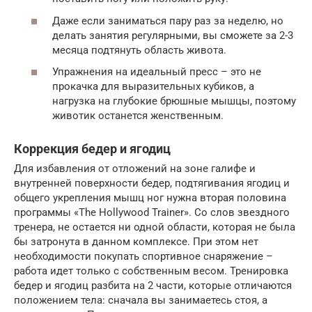
Даже если заниматься пару раз за неделю, но
делать занятия регулярными, вы сможете за 2-3
месяца подтянуть область живота.
Упражнения на идеальный пресс – это не
прокачка для выразительных кубиков, а
нагрузка на глубокие брюшные мышцы, поэтому
животик останется женственным.
Коррекция бедер и ягодиц
Для избавления от отложений на зоне галифе и
внутренней поверхности бедер, подтягивания ягодиц и
общего укрепления мышц ног нужна вторая половина
программы «The Hollywood Trainer». Со слов звездного
тренера, не остается ни одной области, которая не была
бы затронута в данном комплексе. При этом нет
необходимости покупать спортивное снаряжение –
работа идет только с собственным весом. Тренировка
бедер и ягодиц разбита на 2 части, которые отличаются
положением тела: сначала вы занимаетесь стоя, а