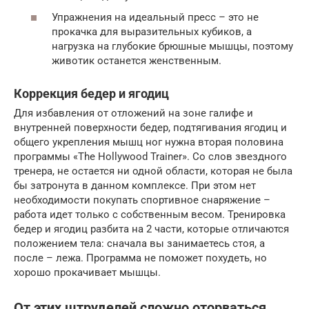
Упражнения на идеальный пресс – это не
прокачка для выразительных кубиков, а
нагрузка на глубокие брюшные мышцы, поэтому
животик останется женственным.
Коррекция бедер и ягодиц
Для избавления от отложений на зоне галифе и
внутренней поверхности бедер, подтягивания ягодиц и
общего укрепления мышц ног нужна вторая половина
программы «The Hollywood Trainer». Со слов звездного
тренера, не остается ни одной области, которая не была
бы затронута в данном комплексе. При этом нет
необходимости покупать спортивное снаряжение –
работа идет только с собственным весом. Тренировка
бедер и ягодиц разбита на 2 части, которые отличаются
положением тела: сначала вы занимаетесь стоя, а
после – лежа. Программа не поможет похудеть, но
хорошо прокачивает мышцы.
От этих штруделей сложно оторваться.