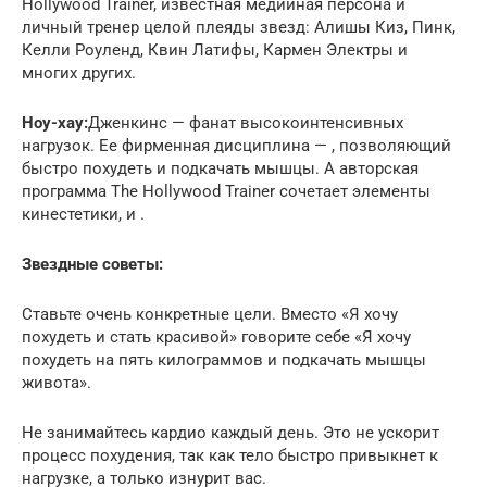
Hollywood Trainer, известная медийная персона и
личный тренер целой плеяды звезд: Алишы Киз, Пинк,
Келли Роуленд, Квин Латифы, Кармен Электры и
многих других.
Ноу-хау:
Дженкинс — фанат высокоинтенсивных
нагрузок. Ее фирменная дисциплина — , позволяющий
быстро похудеть и подкачать мышцы. А авторская
программа The Hollywood Trainer сочетает элементы
кинестетики, и .
Звездные советы:
Ставьте очень конкретные цели. Вместо «Я хочу
похудеть и стать красивой» говорите себе «Я хочу
похудеть на пять килограммов и подкачать мышцы
живота».
Не занимайтесь кардио каждый день. Это не ускорит
процесс похудения, так как тело быстро привыкнет к
нагрузке, а только изнурит вас.