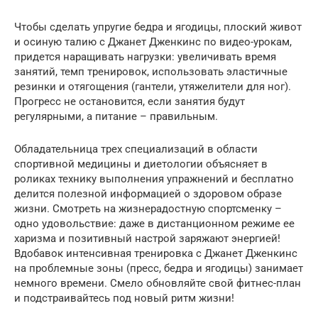
Чтобы сделать упругие бедра и ягодицы, плоский живот
и осиную талию с Джанет Дженкинс по видео-урокам,
придется наращивать нагрузки: увеличивать время
занятий, темп тренировок, использовать эластичные
резинки и отягощения (гантели, утяжелители для ног).
Прогресс не остановится, если занятия будут
регулярными, а питание – правильным.
Обладательница трех специализаций в области
спортивной медицины и диетологии объясняет в
роликах технику выполнения упражнений и бесплатно
делится полезной информацией о здоровом образе
жизни. Смотреть на жизнерадостную спортсменку –
одно удовольствие: даже в дистанционном режиме ее
харизма и позитивный настрой заряжают энергией!
Вдобавок интенсивная тренировка с Джанет Дженкинс
на проблемные зоны (пресс, бедра и ягодицы) занимает
немного времени. Смело обновляйте свой фитнес-план
и подстраивайтесь под новый ритм жизни!