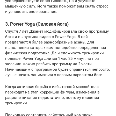
усовершенствуете свою гибкость, но и улучшите
мышечную силу. Йога также поможет вам снять стресс
и успокоить свое сознание.
3. Power Yoga (Силовая йога)
Спустя 7 лет Джанет модифицировала свою программу
йоги и выпустила видео с Power Yoga. В ней
предлагаются более разнообразные асаны, для
выполнения которых вам понадобится определенная
физическая подготовка. Да и сложность тренировки
повыше. Power Yoga длится 1 час 25 минут, но при
желании можно разбить программу на 2 части.
Начинающим с программой будет справиться непросто,
лучше начать заниматься с первым вариантом йоги.
Когда активная борьба с избыточной массой тела
переходит на этап коррекции фигуры, изменения в
рационе питания недостаточно, поэтому вводятся
тренировки.
Поскольку составлять действенный комплекс