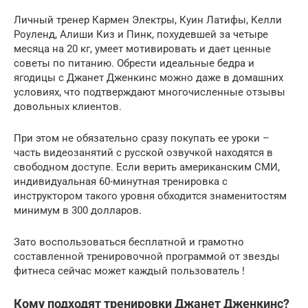
Личный тренер Кармен Электры, Куин Латифы, Келли
Роуленд, Алиши Киз и Пинк, похудевшей за четыре
месяца на 20 кг, умеет мотивировать и дает ценные
советы по питанию. Обрести идеальные бедра и
ягодицы с Джанет Дженкинс можно даже в домашних
условиях, что подтверждают многочисленные отзывы
довольных клиентов.
При этом не обязательно сразу покупать ее уроки –
часть видеозанятий с русской озвучкой находятся в
свободном доступе. Если верить американским СМИ,
индивидуальная 60-минутная тренировка с
инструктором такого уровня обходится знаменитостям
минимум в 300 долларов.
Зато воспользоваться бесплатной и грамотно
составленной тренировочной программой от звезды
фитнеса сейчас может каждый пользователь !
Кому подходят тренировки Джанет Дженкинс?