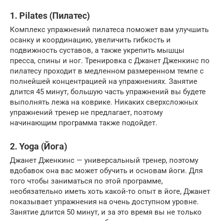
1. Pilates (Пилатес)
Комплекс упражнений пилатеса поможет вам улучшить
осанку и координацию, увеличить гибкость и
подвижность суставов, а также укрепить мышцы
пресса, спины и ног. Тренировка с Джанет Дженкинс по
пилатесу проходит в медленном размеренном темпе с
полнейшей концентрацией на упражнениях. Занятие
длится 45 минут, большую часть упражнений вы будете
выполнять лежа на коврике. Никаких сверхсложных
упражнений тренер не предлагает, поэтому
начинающим программа также подойдет.
2. Yoga (Йога)
Джанет Дженкинс — универсальный тренер, поэтому
вдобавок она вас может обучить и основам йоги. Для
того чтобы заниматься по этой программе,
необязательно иметь хоть какой-то опыт в йоге, Джанет
показывает упражнения на очень доступном уровне.
Занятие длится 50 минут, и за это время вы не только