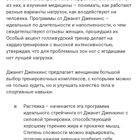
из них, а изучение медицины – понимать, как работают
разные варианты нагрузок, как воздействуют на
человека. Программы от Джанет Дженкинс –
идеальные по длительности и наполненности, о чем
свидетельствуют отзывы женщин, прошедших их.
Особый акцент голливудский тренер делает на
кардиотренировки с высокой интенсивностью,
утверждая, что для проблемных зон ног с ягодицами
нет лучшей нагрузки.
Джанет Дженкинс предлагает женщинам большой
выбор тренировочных комплексов, с которыми можно
не только худеть, но и улучшать качество тела и
спортивные навыки:
Растяжка – начинается эта программа
идеального стрейчинга от Джанет Дженкинс с
силовой тренировки, способствующей
хорошему горению жира и прокачке мышц.
Степень сложности можно варьировать,
поэтому каждая девушка подберет себе