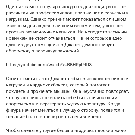
Один из самых популярных курсов для ягодиц и ног не
рассчитан на профессионалов, привыкших к серьезным
нагрузкам. Однако тренинг может показаться слишком
тяжелым для людей с лишним весом и тем, у кого нет
простых разминочных навыков. Но неподготовленным
новичкам не стоит отчаиваться – в некоторых видео
один из двух помощников Джанет демонстрирует
облегченную версию упражнений.
https://youtube.com/watch?v=BBHRpl9ttt8
Стоит отметить, что Джанет любит высокоинтенсивные
нагрузки и кардиокикбоксиг, который помогает
похудеть и прокачать мышцы. Она неустанно повторяет,
что нужно лишь позволить себе быть начинающим
спортсменом и перетерпеть жуткую крепатуру. Когда
фигура начнет меняться в лучшую сторону, появится и
желание больше тренировать ленивое тело.
Чтобы сделать упругие бедра и ягодицы, плоский живот