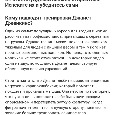
Испеките их и убедитесь сами
Кому подходят тренировки Джанет
Дженкинс?
Один из самых популярных курсов для ягодиц и ног не
рассчитан на профессионалов, привыкших к серьезным
нагрузкам. Однако тренинг может показаться слишком
тяжелым для людей с лишним весом и тем, у кого нет
простых разминочных навыков. Но неподготовленным
новичкам не стоит отчаиваться – в некоторых видео
один из двух помощников Джанет демонстрирует
облегченную версию упражнений.
Стоит отметить, что Джанет любит высокоинтенсивные
нагрузки и кардиокикбоксиг, который помогает
похудеть и прокачать мышцы. Она неустанно повторяет,
что нужно лишь позволить себе быть начинающим
спортсменом и перетерпеть жуткую крепатуру. Когда
фигура начнет меняться в лучшую сторону, появится и
желание больше тренировать ленивое тело.