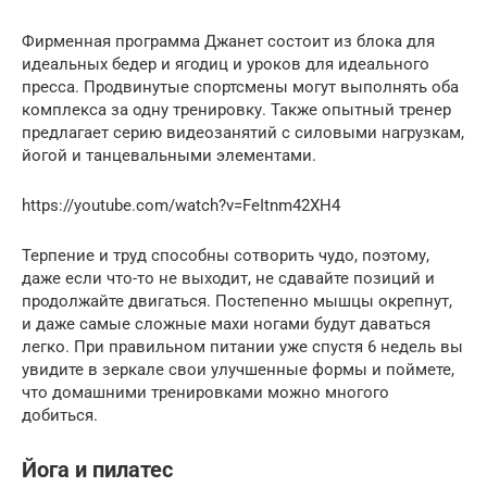
Фирменная программа Джанет состоит из блока для
идеальных бедер и ягодиц и уроков для идеального
пресса. Продвинутые спортсмены могут выполнять оба
комплекса за одну тренировку. Также опытный тренер
предлагает серию видеозанятий с силовыми нагрузкам,
йогой и танцевальными элементами.
https://youtube.com/watch?v=FeItnm42XH4
Терпение и труд способны сотворить чудо, поэтому,
даже если что-то не выходит, не сдавайте позиций и
продолжайте двигаться. Постепенно мышцы окрепнут,
и даже самые сложные махи ногами будут даваться
легко. При правильном питании уже спустя 6 недель вы
увидите в зеркале свои улучшенные формы и поймете,
что домашними тренировками можно многого
добиться.
Йога и пилатес