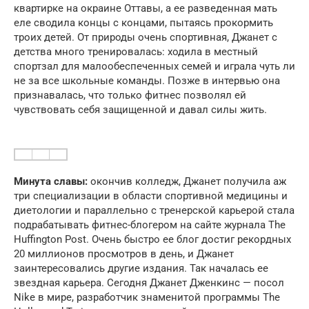
квартирке на окраине Оттавы, а ее разведенная мать
еле сводила концы с концами, пытаясь прокормить
троих детей. От природы очень спортивная, Джанет с
детства много тренировалась: ходила в местный
спортзал для малообеспеченных семей и играла чуть ли
не за все школьные команды. Позже в интервью она
признавалась, что только фитнес позволял ей
чувствовать себя защищенной и давал силы жить.
Минута славы:
окончив колледж, Джанет получила аж
три специализации в области спортивной медицины и
диетологии и параллельно с тренерской карьерой стала
подрабатывать фитнес-блогером на сайте журнала The
Huffington Post. Очень быстро ее блог достиг рекордных
20 миллионов просмотров в день, и Джанет
заинтересовались другие издания. Так началась ее
звездная карьера. Сегодня Джанет Дженкинс — посол
Nike в мире, разработчик знаменитой программы The