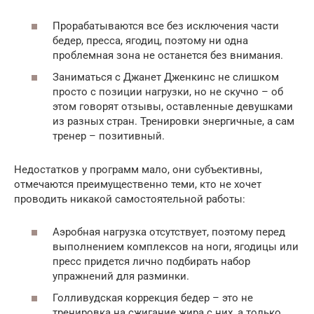
Прорабатываются все без исключения части
бедер, пресса, ягодиц, поэтому ни одна
проблемная зона не останется без внимания.
Заниматься с Джанет Дженкинс не слишком
просто с позиции нагрузки, но не скучно – об
этом говорят отзывы, оставленные девушками
из разных стран. Тренировки энергичные, а сам
тренер – позитивный.
Недостатков у программ мало, они субъективны,
отмечаются преимущественно теми, кто не хочет
проводить никакой самостоятельной работы:
Аэробная нагрузка отсутствует, поэтому перед
выполнением комплексов на ноги, ягодицы или
пресс придется лично подбирать набор
упражнений для разминки.
Голливудская коррекция бедер – это не
тренировка на сжигание жира с них, а только