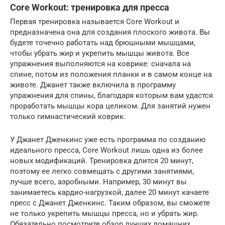
Core Workout: тренировка для пресса
Первая тренировка называется Core Workout и
предназначена она для создания плоского живота. Вы
будете точечно работать над брюшными мышцами,
чтобы убрать жир и укрепить мышцы живота. Все
упражнения выполняются на коврике: сначала на
спине, потом из положения планки и в самом конце на
животе. Джанет также включила в программу
упражнения для спины, благодаря которым вам удастся
проработать мышцы кора целиком. Для занятий нужен
только гимнастический коврик.
У Джанет Дженкинс уже есть программа по созданию
идеального пресса, Core Workout лишь одна из более
новых модификаций. Тренировка длится 20 минут,
поэтому ее легко совмещать с другими занятиями,
лучше всего, аэробными. Например, 30 минут вы
занимаетесь кардио-нагрузкой, далее 20 минут качаете
пресс с Джанет Дженкинс. Таким образом, вы сможете
не только укрепить мышцы пресса, но и убрать жир.
Обязательно посмотрите обзор лучших домашних