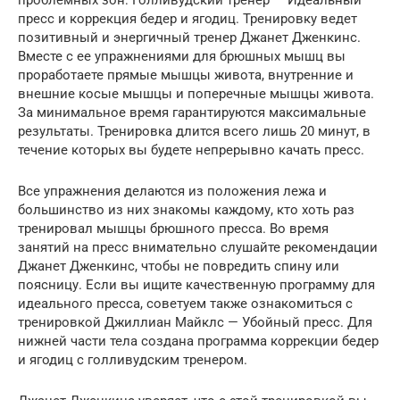
проблемных зон: Голливудский тренер — Идеальный
пресс и коррекция бедер и ягодиц. Тренировку ведет
позитивный и энергичный тренер Джанет Дженкинс.
Вместе с ее упражнениями для брюшных мышц вы
проработаете прямые мышцы живота, внутренние и
внешние косые мышцы и поперечные мышцы живота.
За минимальное время гарантируются максимальные
результаты. Тренировка длится всего лишь 20 минут, в
течение которых вы будете непрерывно качать пресс.
Все упражнения делаются из положения лежа и
большинство из них знакомы каждому, кто хоть раз
тренировал мышцы брюшного пресса. Во время
занятий на пресс внимательно слушайте рекомендации
Джанет Дженкинс, чтобы не повредить спину или
поясницу. Если вы ищите качественную программу для
идеального пресса, советуем также ознакомиться с
тренировкой Джиллиан Майклс — Убойный пресс. Для
нижней части тела создана программа коррекции бедер
и ягодиц с голливудским тренером.