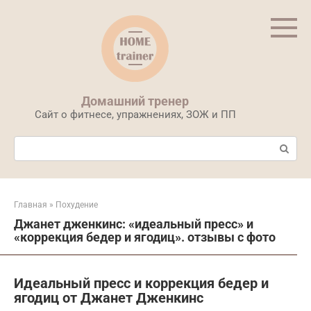
Перейти
к
контенту
Домашний тренер
Сайт о фитнесе, упражнениях, ЗОЖ и ПП
Поиск:
Главная
»
Похудение
Джанет дженкинс: «идеальный пресс» и
«коррекция бедер и ягодиц». отзывы с фото
Идеальный пресс и коррекция бедер и
ягодиц от Джанет Дженкинс