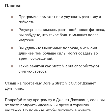
Плюсы:
Программа поможет вам улучшить растяжку и
гибкость.
Регулярно занимаясь растяжкой после фитнеса,
вы забудете, что такое боль в мышцах после
нагрузок.
Вы удлините мышечные волокна, а чем они
длиннее, тем больше силы могут создать во
время сокращений.
Такие занятия как Stretch it out способствуют
снятию стресса.
Отзыв на программу Core & Stretch It Out от Джанет
Дженкинс:
Попробуйте эту программу с Джанет Дженкинс, если вы
желаете получить идеальный пресс и хорошую
растяжку. Но помните, чтобы похудеть в животе,