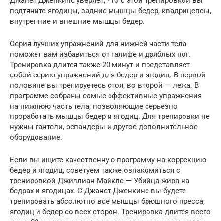
Джанет Дженкинс уверяет, что с этой тренировкой вы
подтяните ягодицы, задние мышцы бедер, квадрицепсы,
внутренние и внешние мышцы бедер.
Серия лучших упражнений для нижней части тела
поможет вам избавиться от галифе и дряблых ног.
Тренировка длится также 20 минут и представляет
собой серию упражнений для бедер и ягодиц. В первой
половине вы тренируетесь стоя, во второй — лежа. В
программе собраны самые эффективные упражнения
на нижнюю часть тела, позволяющие серьезно
проработать мышцы бедер и ягодиц. Для тренировки не
нужны гантели, эспандеры и другое дополнительное
оборудование.
Если вы ищите качественную программу на коррекцию
бедер и ягодиц, советуем также ознакомиться с
тренировкой Джиллиан Майклс — Убийца жира на
бедрах и ягодицах. С Джанет Дженкинс вы будете
тренировать абсолютно все мышцы брюшного пресса,
ягодиц и бедер со всех сторон. Тренировка длится всего