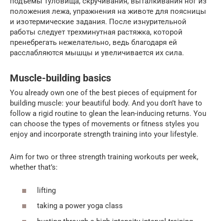
подъемы туловища, скручивания, выталкивания ног из
положения лежа, упражнения на животе для поясницы
и изотермические задания. После изнурительной
работы следует трехминутная растяжка, которой
пренебрегать нежелательно, ведь благодаря ей
расслабляются мышцы и увеличивается их сила.
Muscle-building basics
You already own one of the best pieces of equipment for
building muscle: your beautiful body. And you don’t have to
follow a rigid routine to glean the lean-inducing returns. You
can choose the types of movements or fitness styles you
enjoy and incorporate strength training into your lifestyle.
Aim for two or three strength training workouts per week,
whether that’s:
lifting
taking a power yoga class