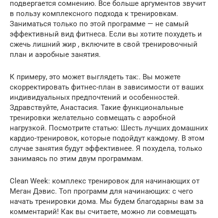
подвергается сомнению. Все больше аргументов звучит
в пользу комплексного подхода к тренировкам.
Заниматься только по этой программе — не самый
эффективный вид фитнеса. Если вы хотите похудеть и
сжечь лишний жир , включите в свой тренировочный
план и аэробные занятия.
К примеру, это может выглядеть так:. Вы можете
скорректировать фитнес-план в зависимости от ваших
индивидуальных предпочтений и особенностей.
Здравствуйте, Анастасия. Такие функциональные
тренировки желательно совмещать с аэробной
нагрузкой. Посмотрите статью: Шесть лучших домашних
кардио-тренировок, которые подойдут каждому. В этом
случае занятия будут эффективнее. Я похудела, только
занимаясь по этим двум программам.
Clean Week: комплекс тренировок для начинающих от
Меган Дэвис. Топ программ для начинающих: с чего
начать тренировки дома. Мы будем благодарны вам за
комментарий! Как вы считаете, можно ли совмещать