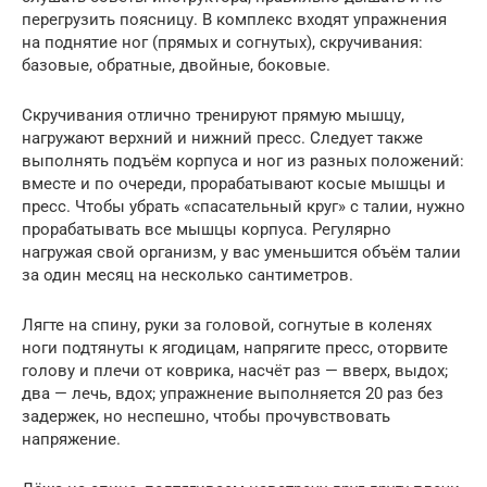
перегрузить поясницу. В комплекс входят упражнения
на поднятие ног (прямых и согнутых), скручивания:
базовые, обратные, двойные, боковые.
Скручивания отлично тренируют прямую мышцу,
нагружают верхний и нижний пресс. Следует также
выполнять подъём корпуса и ног из разных положений:
вместе и по очереди, прорабатывают косые мышцы и
пресс. Чтобы убрать «спасательный круг» с талии, нужно
прорабатывать все мышцы корпуса. Регулярно
нагружая свой организм, у вас уменьшится объём талии
за один месяц на несколько сантиметров.
Лягте на спину, руки за головой, согнутые в коленях
ноги подтянуты к ягодицам, напрягите пресс, оторвите
голову и плечи от коврика, насчёт раз — вверх, выдох;
два — лечь, вдох; упражнение выполняется 20 раз без
задержек, но неспешно, чтобы прочувствовать
напряжение.