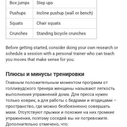
Box jumps
Step ups
Pushups
Incline pushup (wall or bench)
Squats
Chair squats
Crunches
Standing bicycle crunches
Before getting started, consider doing your own research or
schedule a session with a personal trainer who can teach
you moves that make sense for you.
Плюсы и минусы тренировки
Главным положительным моментом программ от
голливудского тренера женщины называют легкость
выполнения упражнений дома. Для пресса нужен
только коврик, а для работы с бедрами и ягодицами –
пространство, где можно безбоязненно совершать
махи. Отсутствуют прыжки и похожие на них громкие
упражнения, поэтому соседей вы не потревожите.
Дополнительно отмечено, что: