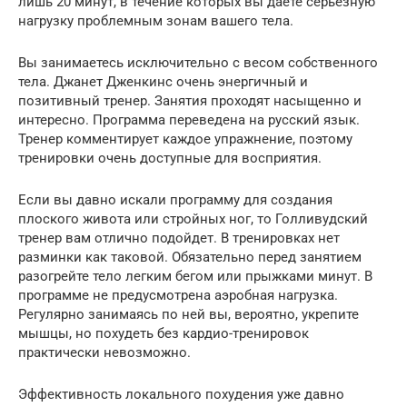
лишь 20 минут, в течение которых вы даете серьезную
нагрузку проблемным зонам вашего тела.
Вы занимаетесь исключительно с весом собственного
тела. Джанет Дженкинс очень энергичный и
позитивный тренер. Занятия проходят насыщенно и
интересно. Программа переведена на русский язык.
Тренер комментирует каждое упражнение, поэтому
тренировки очень доступные для восприятия.
Если вы давно искали программу для создания
плоского живота или стройных ног, то Голливудский
тренер вам отлично подойдет. В тренировках нет
разминки как таковой. Обязательно перед занятием
разогрейте тело легким бегом или прыжками минут. В
программе не предусмотрена аэробная нагрузка.
Регулярно занимаясь по ней вы, вероятно, укрепите
мышцы, но похудеть без кардио-тренировок
практически невозможно.
Эффективность локального похудения уже давно