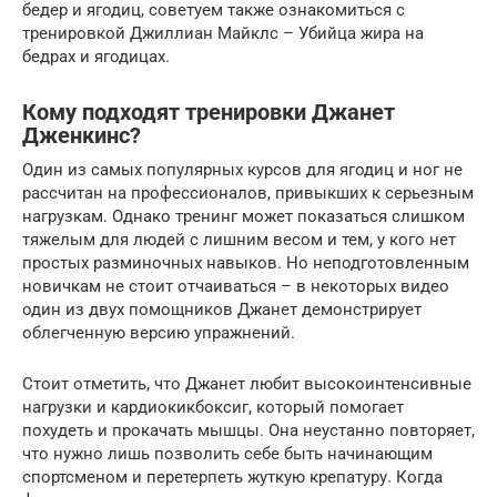
бедер и ягодиц, советуем также ознакомиться с
тренировкой Джиллиан Майклс – Убийца жира на
бедрах и ягодицах.
Кому подходят тренировки Джанет
Дженкинс?
Один из самых популярных курсов для ягодиц и ног не
рассчитан на профессионалов, привыкших к серьезным
нагрузкам. Однако тренинг может показаться слишком
тяжелым для людей с лишним весом и тем, у кого нет
простых разминочных навыков. Но неподготовленным
новичкам не стоит отчаиваться – в некоторых видео
один из двух помощников Джанет демонстрирует
облегченную версию упражнений.
Стоит отметить, что Джанет любит высокоинтенсивные
нагрузки и кардиокикбоксиг, который помогает
похудеть и прокачать мышцы. Она неустанно повторяет,
что нужно лишь позволить себе быть начинающим
спортсменом и перетерпеть жуткую крепатуру. Когда