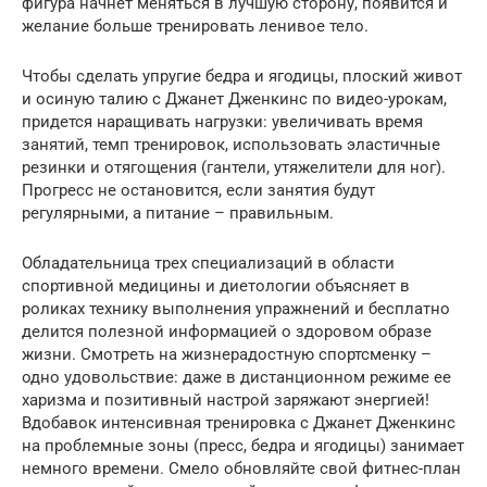
фигура начнет меняться в лучшую сторону, появится и
желание больше тренировать ленивое тело.
Чтобы сделать упругие бедра и ягодицы, плоский живот
и осиную талию с Джанет Дженкинс по видео-урокам,
придется наращивать нагрузки: увеличивать время
занятий, темп тренировок, использовать эластичные
резинки и отягощения (гантели, утяжелители для ног).
Прогресс не остановится, если занятия будут
регулярными, а питание – правильным.
Обладательница трех специализаций в области
спортивной медицины и диетологии объясняет в
роликах технику выполнения упражнений и бесплатно
делится полезной информацией о здоровом образе
жизни. Смотреть на жизнерадостную спортсменку –
одно удовольствие: даже в дистанционном режиме ее
харизма и позитивный настрой заряжают энергией!
Вдобавок интенсивная тренировка с Джанет Дженкинс
на проблемные зоны (пресс, бедра и ягодицы) занимает
немного времени. Смело обновляйте свой фитнес-план