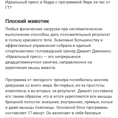
Идеальный пресс и бедра с программой Умри за час от
ГТ?
Плоский животик
Любые физические нагрузки при систематическом
выполнении способны дать положительный результат
в пользу красивого тела. Знакомые большинству и
эффективные упражнения собрала в единый
спорткомплекс голливудский тренер Джанет Дженкинс.
«Идеальный пресс» — это непрерывное
двадцатиминутное занятие, направленное на
укрепление мышц живота.
Программа от звездного тренера полюбилась многим
девушкам со всего мира. Во-первых, из-за простоты
комплекса, а во-вторых, за результат. Джанет составила
его таким образом, что в итоге укрепляются все мышцы
брюшной полости: внешние, внутренние, прямые, косые
и даже мышцы поясницы. Основной блок программы
составляет 17 минут. Он включает в себя базовые