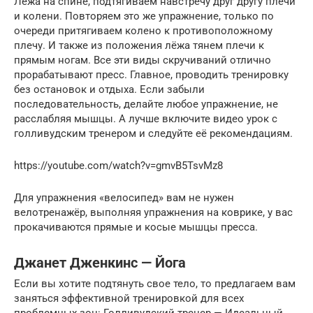
Лёжа на спине, подтягиваем навстречу друг другу плечи
и колени. Повторяем это же упражнение, только по
очереди притягиваем колено к противоположному
плечу. И также из положения лёжа тянем плечи к
прямым ногам. Все эти виды скручиваний отлично
прорабатывают пресс. Главное, проводить тренировку
без остановок и отдыха. Если забыли
последовательность, делайте любое упражнение, не
расслабляя мышцы. А лучше включите видео урок с
голливудским тренером и следуйте её рекомендациям.
https://youtube.com/watch?v=gmvB5TsvMz8
Для упражнения «велосипед» вам не нужен
велотренажёр, выполняя упражнения на коврике, у вас
прокачиваются прямые и косые мышцы пресса.
Джанет Дженкинс — Йога
Если вы хотите подтянуть свое тело, то предлагаем вам
заняться эффективной тренировкой для всех