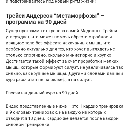
и подстраивайтесь под новый ритм жизни!
Трейси Андерсон “Метаморфозы” –
программа на 90 дней
Супер программа от тренера самой Мадонны. Трейси
утверждает, что может помочь обрести стройное и
изящное тело без эффекта накачанных мышц, что
особенно актуально для тех, кто хочет выглядеть не
столько спортивно, сколько миниатюрно и хрупко.
Достигается такой эффект за счет проработки мелких
мышц, которые формируют силуэт, не увеличиваясь так
сильно, как крупные мышцы. Другими словами данный
курс рассчитан не на рельеф, а на силуэт.
Рассчитан данный курс на 90 дней.
Видео представленные ниже – это 1 кардио тренировка
и 9 силовых тренировок, на каждую из которых
отводится 10 дней. Кардио же делается после каждой
силовой тренировки.