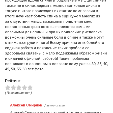
проходящие вдоль спины (продольные мышцы спины)
также не в силах держать межпозвонковые диски в
тонусе в итоге происходит их сжатие компрессия в
итоге начинает болеть спина а ещё хуже у многих из –
за отсутствия мышц возможны появления меж
позвоночных грыж которые являются самыми
опасными для спины и при их появление у человека
возможны очень сильные боли в спине а также могут
отниматься руки и ноги! Всему причина этих болей это
сидячая работа и появление таких проблем со
здоровьем связаны с мало подвижным образом жизни
и сидячей офисной работой! Такие проблемы
возникают в основном в возрасте кому уже за 30, 35, 40,
45, 50, 55, 60 лет фото
Рейтинг
( Пока оценок нет )
Алексей Смирнов
/ автор статьи
Алексей Смирнов — автор статей о фитнесе, пилатесе и