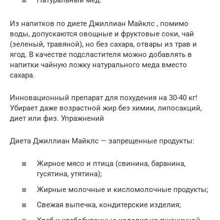
Из напитков по диете Джиллиан Майклс , помимо
воды, допускаются овощные и фруктовые соки, чай
(зеленый, травяной), но без сахара, отвары из трав и
ягод. В качестве подсластителя можно добавлять в
напитки чайную ложку натурального меда вместо
сахара.
Инновационный препарат для похудения на 30-40 кг!
Убирает даже возрастной жир без химии, липосакций,
диет или физ. Упражнений
Диета Джиллиан Майклс — запрещенные продукты:
Жирное мясо и птица (свинина, баранина,
гусятина, утятина);
Жирные молочные и кисломолочные продукты;
Свежая выпечка, кондитерские изделия;