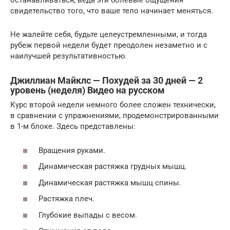
останавливаться, ведь эти болевые ощущения —
свидетельство того, что ваше тело начинает меняться.
Не жалейте себя, будьте целеустремленными, и тогда
рубеж первой недели будет преодолен незаметно и с
наилучшей результативностью.
Джиллиан Майклс — Похудей за 30 дней — 2
уровень (неделя) Видео на русском
Курс второй недели немного более сложен технически,
в сравнении с упражнениями, продемонстрированными
в 1-м блоке. Здесь представлены:
Вращения руками.
Динамическая растяжка грудных мышц.
Динамическая растяжка мышц спины.
Растяжка плеч.
Глубокие выпады с весом.