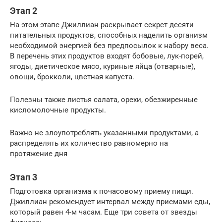
Этап 2
На этом этапе Джиллиан раскрывает секрет десяти
питательных продуктов, способных наделить организм
необходимой энергией без предпосылок к набору веса.
В перечень этих продуктов входят бобовые, лук-порей,
ягоды, диетическое мясо, куриные яйца (отварные),
овощи, брокколи, цветная капуста.
Полезны также листья салата, орехи, обезжиренные
кисломолочные продукты.
Важно не злоупотреблять указанными продуктами, а
распределять их количество равномерно на
протяжение дня
Этап 3
Подготовка организма к почасовому приему пищи.
Джиллиан рекомендует интервал между приемами еды,
который равен 4-м часам. Еще три совета от звезды