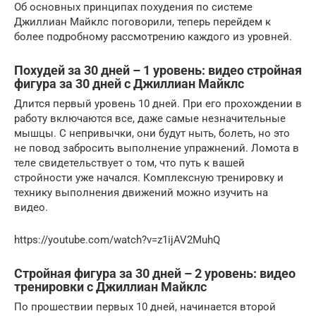
Об основных принципах похудения по системе
Джиллиан Майклс поговорили, теперь перейдем к
более подробному рассмотрению каждого из уровней.
Похудей за 30 дней – 1 уровень: видео стройная
фигура за 30 дней с Джиллиан Майклс
Длится первый уровень 10 дней. При его прохождении в
работу включаются все, даже самые незначительные
мышцы. С непривычки, они будут ныть, болеть, но это
не повод забросить выполнение упражнений. Ломота в
теле свидетельствует о том, что путь к вашей
стройности уже начался. Комплексную тренировку и
технику выполнения движений можно изучить на
видео.
https://youtube.com/watch?v=z1ijAV2MuhQ
Стройная фигура за 30 дней – 2 уровень: видео
тренировки с Джиллиан Майклс
По прошествии первых 10 дней, начинается второй