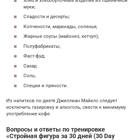
Хлеб и хлебобулочные изделия из пшеничной
муки;
Сладости и десерты;
Копчености, маринады, соленья;
Жирные соусы (майонез, кетчуп);
Полуфабрикаты;
Фаст-фуд;
Сахар;
Соль;
Специи и пряности.
Из напитков по диете Джиллиан Майклс следует
исключить газировку и алкоголь, свести к минимуму
употребление кофе.
Вопросы и ответы по тренировке
«Стройная фигура за 30 дней (30 Day