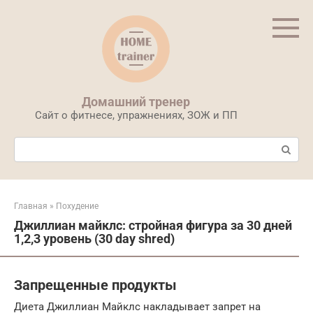
Перейти
к
контенту
Домашний тренер
Сайт о фитнесе, упражнениях, ЗОЖ и ПП
Поиск:
Главная
»
Похудение
Джиллиан майклс: стройная фигура за 30 дней
1,2,3 уровень (30 day shred)
Запрещенные продукты
Диета Джиллиан Майклс накладывает запрет на