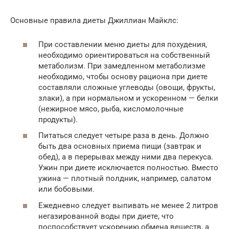
Основные правила диеты Джиллиан Майклс:
При составлении меню диеты для похудения,
необходимо ориентироваться на собственный
метаболизм. При замедленном метаболизме
необходимо, чтобы основу рациона при диете
составляли сложные углеводы (овощи, фрукты,
злаки), а при нормальном и ускоренном — белки
(нежирное мясо, рыба, кисломолочные
продукты).
Питаться следует четыре раза в день. Должно
быть два основных приема пищи (завтрак и
обед), а в перерывах между ними два перекуса.
Ужин при диете исключается полностью. Вместо
ужина — плотный полдник, например, салатом
или бобовыми.
Ежедневно следует выпивать не менее 2 литров
негазированной воды при диете, что
поспособствует ускорению обмена веществ, а