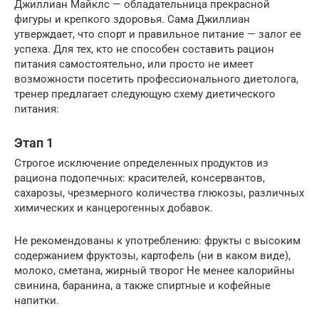
Джиллиан Майклс — обладательница прекрасной
фигуры и крепкого здоровья. Сама Джиллиан
утверждает, что спорт и правильное питание — залог ее
успеха. Для тех, кто не способен составить рацион
питания самостоятельно, или просто не имеет
возможности посетить профессионального диетолога,
тренер предлагает следующую схему диетического
питания:
Этап 1
Строгое исключение определенных продуктов из
рациона подопечных: красителей, консервантов,
сахарозы, чрезмерного количества глюкозы, различных
химических и канцерогенных добавок.
Не рекомендованы к употреблению: фрукты с высоким
содержанием фруктозы, картофель (ни в каком виде),
молоко, сметана, жирный творог Не менее калорийны
свинина, баранина, а также спиртные и кофейные
напитки.