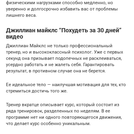
физическими нагрузками способно медленно, но
уверенно и долгосрочно избавить вас от проблемы
лишнего веса.
Джиллиан майклс “Похудеть за 30 дней”
видео
Джиллиан Майклс не только профессиональный
тренер, но и высококлассный психолог. Уже с первых
секунд она призывает подопечных не расклеиваться,
усердно работать и не жалеть себя. Гарантировать
результат, в противном случае она не берется.
Ее идеальное тело — наилучшая мотивация для тех, кто
стремиться достичь того же.
Тренер вкратце описывает курс, который состоит из
ряда тренировок, разделенных по неделям. В ее
программе нет ни одного повторяющегося движения,
что делает курс особенно уникальным.