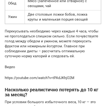
Мясо (запеченное или отварное) с
Обед
овощами, чай
Две столовые ложки бобов, ложка
Ужин
крупы и маленькая порция овощей
Перекусывать необходимо через каждые 4 часа, чтобы
не проголодаться слишком сильно. Если почувствуете
голод между обедом и ужином, можете перекусить
фруктом или нежирным йогуртом. Главное при
соблюдении диеты – рассчитать оптимальную
суточную норму калорий и следовать ей.
Видео
https://youtube.com/watch?v=tPAdJKhjO2M
Насколько реалистично потерять до 10 кг
за месяц?
При условии большого избыточного веса, 10 кг — это