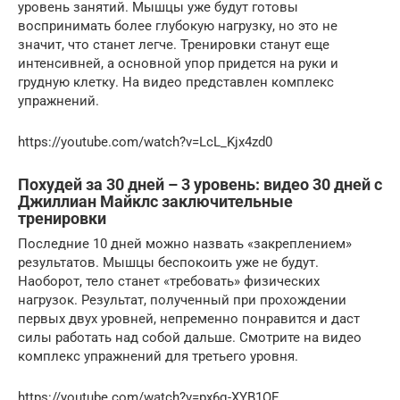
уровень занятий. Мышцы уже будут готовы
воспринимать более глубокую нагрузку, но это не
значит, что станет легче. Тренировки станут еще
интенсивней, а основной упор придется на руки и
грудную клетку. На видео представлен комплекс
упражнений.
https://youtube.com/watch?v=LcL_Kjx4zd0
Похудей за 30 дней – 3 уровень: видео 30 дней с
Джиллиан Майклс заключительные
тренировки
Последние 10 дней можно назвать «закреплением»
результатов. Мышцы беспокоить уже не будут.
Наоборот, тело станет «требовать» физических
нагрузок. Результат, полученный при прохождении
первых двух уровней, непременно понравится и даст
силы работать над собой дальше. Смотрите на видео
комплекс упражнений для третьего уровня.
https://youtube.com/watch?v=px6q-XYB1QE