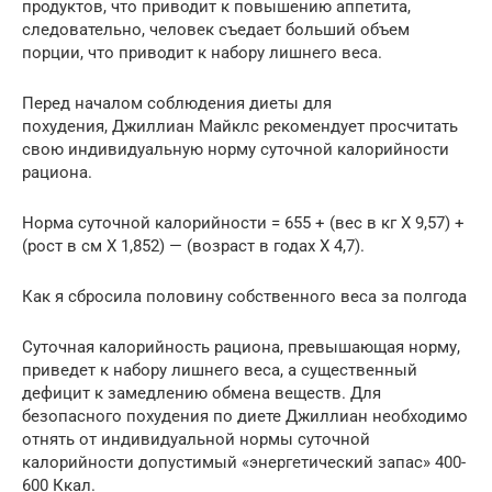
продуктов, что приводит к повышению аппетита,
следовательно, человек съедает больший объем
порции, что приводит к набору лишнего веса.
Перед началом соблюдения диеты для
похудения, Джиллиан Майклс рекомендует просчитать
свою индивидуальную норму суточной калорийности
рациона.
Норма суточной калорийности = 655 + (вес в кг X 9,57) +
(рост в см X 1,852) — (возраст в годах X 4,7).
Как я сбросила половину собственного веса за полгода
Суточная калорийность рациона, превышающая норму,
приведет к набору лишнего веса, а существенный
дефицит к замедлению обмена веществ. Для
безопасного похудения по диете Джиллиан необходимо
отнять от индивидуальной нормы суточной
калорийности допустимый «энергетический запас» 400-
600 Ккал.