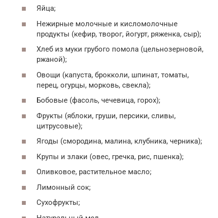
Яйца;
Нежирные молочные и кисломолочные
продукты (кефир, творог, йогурт, ряженка, сыр);
Хлеб из муки грубого помола (цельнозерновой,
ржаной);
Овощи (капуста, брокколи, шпинат, томаты,
перец, огурцы, морковь, свекла);
Бобовые (фасоль, чечевица, горох);
Фрукты (яблоки, груши, персики, сливы,
цитрусовые);
Ягоды (смородина, малина, клубника, черника);
Крупы и злаки (овес, гречка, рис, пшенка);
Оливковое, растительное масло;
Лимонный сок;
Сухофрукты;
Натуральный мед.