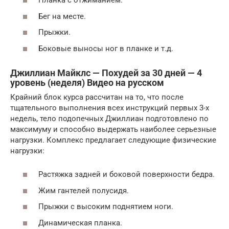
Планка с отжиманием.
Бег на месте.
Прыжки.
Боковые выносы ног в планке и т.д.
Джиллиан Майклс — Похудей за 30 дней — 4
уровень (неделя) Видео на русском
Крайний блок курса рассчитан на то, что после
тщательного выполнения всех инструкций первых 3-х
недель, тело подопечных Джиллиан подготовлено по
максимуму и способно выдержать наиболее серьезные
нагрузки. Комплекс предлагает следующие физические
нагрузки:
Растяжка задней и боковой поверхности бедра.
Жим гантелей полусидя.
Прыжки с высоким поднятием ноги.
Динамическая планка.