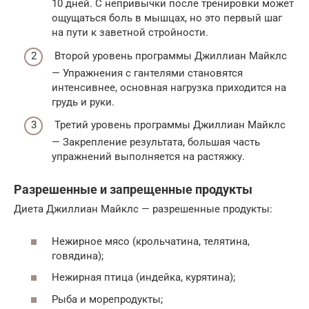
10 дней. С непривычки после тренировки может
ощущаться боль в мышцах, но это первый шаг
на пути к заветной стройности.
Второй уровень программы Джиллиан Майклс
— Упражнения с гантелями становятся
интенсивнее, основная нагрузка приходится на
грудь и руки.
Третий уровень программы Джиллиан Майклс
— Закрепление результата, большая часть
упражнений выполняется на растяжку.
Разрешенные и запрещенные продукты
Диета Джиллиан Майклс — разрешенные продукты:
Нежирное мясо (крольчатина, телятина,
говядина);
Нежирная птица (индейка, курятина);
Рыба и морепродукты;