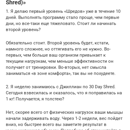
Shred)»
1. Я делаю первый уровень «Шредов» уже в течение 10
дней. Выполнять программу стало проще, чем первые
дни, но все-таки еще тяжеловато. Стоит ли начинать
второй уровень?
Обязательно стоит. Второй уровень будет, кстати,
намного сложнее, но оттягивать его не нужно. Во-
первых, чем больше ваш организм привыкает к
текущим нагрузкам, чем меньше эффективности он
получает от тренировки. Во-вторых, нет смысла
заниматься «в зоне комфорта», так вы не похудеете.
2. Я неделю занимаюсь с Джиллиан по 30 Day Shred.
Сегодня взвесилась и оказалось, что я поправилась на
1 кг! Получается, я толстею?
Нет, скорее всего от физических нагрузок ваши мышцы
начали задерживать воду. Через 1-2 недели, вес пойдет
вниз, но быстрее всего вы заметите результат в