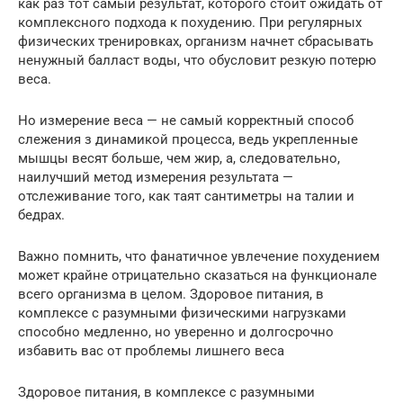
как раз тот самый результат, которого стоит ожидать от
комплексного подхода к похудению. При регулярных
физических тренировках, организм начнет сбрасывать
ненужный балласт воды, что обусловит резкую потерю
веса.
Но измерение веса — не самый корректный способ
слежения з динамикой процесса, ведь укрепленные
мышцы весят больше, чем жир, а, следовательно,
наилучший метод измерения результата —
отслеживание того, как таят сантиметры на талии и
бедрах.
Важно помнить, что фанатичное увлечение похудением
может крайне отрицательно сказаться на функционале
всего организма в целом. Здоровое питания, в
комплексе с разумными физическими нагрузками
способно медленно, но уверенно и долгосрочно
избавить вас от проблемы лишнего веса
Здоровое питания, в комплексе с разумными