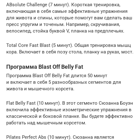
ABsolute Challenge (7 минут). Короткая тренировка,
включающая в себя самые эффективные упражнения
для живота и спины, которые помогут вам сделать ваш
пресс упругим и точеным. Например, скручивания,
велосипед, стойка буквой V, планка на предплечьях.
Total Core Fast Blast (5 минут). Общая тренировка мышц
кора. Включает в себя позу стола, планку на руках, мост.
Программа Blast Off Belly Fat
Программа Blast Off Belly Fat длится 50 минут
и включает в себя 5 разнообразных сегментов для
живота и мышечного корсета.
Flat Belly Fast (10 минут). В этот сегменто Сюзанна Боуэн
включила эффективные изометрические упражнения в
классической и боковой планке. Вы будете эффективно
работать над мышечным корсетом.
Pilates Perfect Abs (10 минут). Сюзанна является