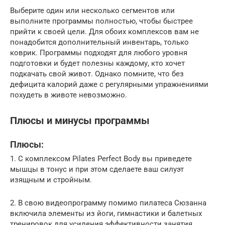
Выберите один или несколько сегментов или
выполните программы полностью, чтобы быстрее
прийти к своей цели. Для обоих комплексов вам не
понадобится дополнительный инвентарь, только
коврик. Программы подходят для любого уровня
подготовки и будет полезны каждому, кто хочет
подкачать свой живот. Однако помните, что без
дефицита калорий даже с регулярными упражнениями
похудеть в животе невозможно.
Плюсы и минусы программы
Плюсы:
1. С комплексом Pilates Perfect Body вы приведете
мышцы в тонус и при этом сделаете ваш силуэт
изящным и стройным.
2. В свою видеопрограмму помимо пилатеса Сюзанна
включила элементы из йоги, гимнастики и балетных
тренировок для усиления эффективности занятия.