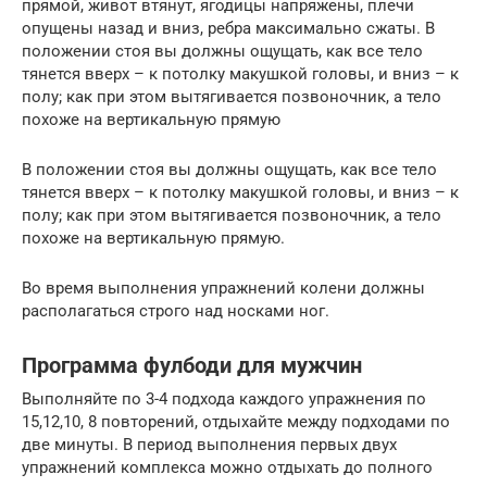
прямой, живот втянут, ягодицы напряжены, плечи
опущены назад и вниз, ребра максимально сжаты. В
положении стоя вы должны ощущать, как все тело
тянется вверх – к потолку макушкой головы, и вниз – к
полу; как при этом вытягивается позвоночник, а тело
похоже на вертикальную прямую
В положении стоя вы должны ощущать, как все тело
тянется вверх – к потолку макушкой головы, и вниз – к
полу; как при этом вытягивается позвоночник, а тело
похоже на вертикальную прямую.
Во время выполнения упражнений колени должны
располагаться строго над носками ног.
Программа фулбоди для мужчин
Выполняйте по 3-4 подхода каждого упражнения по
15,12,10, 8 повторений, отдыхайте между подходами по
две минуты. В период выполнения первых двух
упражнений комплекса можно отдыхать до полного