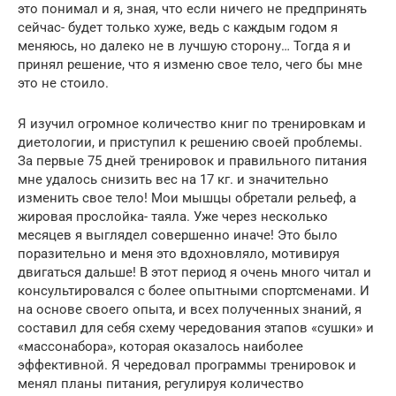
это понимал и я, зная, что если ничего не предпринять
сейчас- будет только хуже, ведь с каждым годом я
меняюсь, но далеко не в лучшую сторону… Тогда я и
принял решение, что я изменю свое тело, чего бы мне
это не стоило.
Я изучил огромное количество книг по тренировкам и
диетологии, и приступил к решению своей проблемы.
За первые 75 дней тренировок и правильного питания
мне удалось снизить вес на 17 кг. и значительно
изменить свое тело! Мои мышцы обретали рельеф, а
жировая прослойка- таяла. Уже через несколько
месяцев я выглядел совершенно иначе! Это было
поразительно и меня это вдохновляло, мотивируя
двигаться дальше! В этот период я очень много читал и
консультировался с более опытными спортсменами. И
на основе своего опыта, и всех полученных знаний, я
составил для себя схему чередования этапов «сушки» и
«массонабора», которая оказалось наиболее
эффективной. Я чередовал программы тренировок и
менял планы питания, регулируя количество