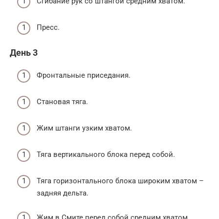
Сгибание рук со штангой средним хватом.
Пресс.
День 3
Фронтальные приседания.
Становая тяга.
Жим штанги узким хватом.
Тяга вертикального блока перед собой.
Тяга горизонтального блока широким хватом –
задняя дельта.
Жим в Смите перед собой средним хватом.