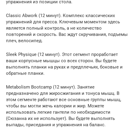
упражнения из позиции стола.
Classic Abwork (12 минут). Комплекс классических
упражнений для пресса. Ключевым моментом здесь
является полный контроль, а не количество
повторений и скорость. Вас ждут скручивания, подъемы
плеч, велосипед.
Sleek Physique (12 минут). Этот сегмент проработает
ваши корпусные мышцы со всех сторон. Вы будете
выполнять планки на руках и предплечьях, боковые и
обратные планки.
Metabolism Bootcamp (12 минут). Занятие
предназначено для жиросжигания и тонуса мышц. В
этом сегменте работают все основные группы мышц,
чтобы вы могли жечь калории и жир. Можете
использовать легкие гантели по необходимости
(Сюзанна их не использует). Вы будете выполнять
выпады, приседания и упражнения на баланс.