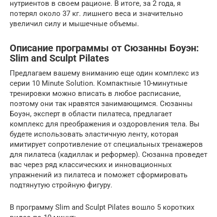
нутриентов в своем рационе. В итоге, за 2 года, я
потерял около 37 кг. лишнего веса и значительно
увеличил силу и мышечные объемы.
Описание программы от Сюзанны Боуэн:
Slim and Sculpt Pilates
Предлагаем вашему вниманию еще один комплекс из
серии 10 Minute Solution. Компактные 10-минутные
тренировки можно вписать в любое расписание,
поэтому они так нравятся занимающимся. Сюзанны
Боуэн, эксперт в области пилатеса, предлагает
комплекс для преображения и оздоровления тела. Вы
будете использовать эластичную ленту, которая
имитирует сопротивление от специальных тренажеров
для пилатеса (кадиллак и реформер). Сюзанна проведет
вас через ряд классических и инновационных
упражнений из пилатеса и поможет сформировать
подтянутую стройную фигуру.
В программу Slim and Sculpt Pilates вошло 5 коротких