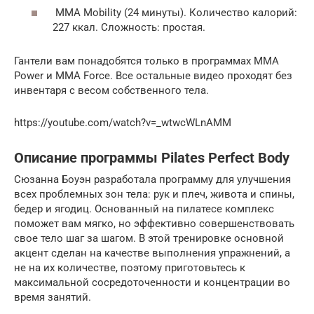
MMA Mobility (24 минуты). Количество калорий:
227 ккал. Сложность: простая.
Гантели вам понадобятся только в программах MMA
Power и MMA Force. Все остальные видео проходят без
инвентаря с весом собственного тела.
https://youtube.com/watch?v=_wtwcWLnAMM
Описание программы Pilates Perfect Body
Сюзанна Боуэн разработала программу для улучшения
всех проблемных зон тела: рук и плеч, живота и спины,
бедер и ягодиц. Основанный на пилатесе комплекс
поможет вам мягко, но эффективно совершенствовать
свое тело шаг за шагом. В этой тренировке основной
акцент сделан на качестве выполнения упражнений, а
не на их количестве, поэтому приготовьтесь к
максимальной сосредоточенности и концентрации во
время занятий.