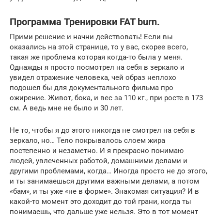
Программа Тренировки FAT burn.
Прими решение и начни действовать! Если вы
оказались на этой странице, то у вас, скорее всего,
такая же проблема которая когда-то была у меня.
Однажды я просто посмотрел на себя в зеркало и
увидел отражение человека, чей образ неплохо
подошел бы для документального фильма про
ожирение. Живот, бока, и вес за 110 кг., при росте в 173
см. А ведь мне не было и 30 лет.
Не то, чтобы я до этого никогда не смотрел на себя в
зеркало, но… Тело покрывалось слоем жира
постепенно и незаметно. И я прекрасно понимаю
людей, увлеченных работой, домашними делами и
другими проблемами, когда… Иногда просто не до этого,
и ты занимаешься другими важными делами, а потом
«бам», и ты уже «не в форме». Знакомая ситуация? И в
какой-то момент это доходит до той грани, когда ты
понимаешь, что дальше уже нельзя. Это в тот момент