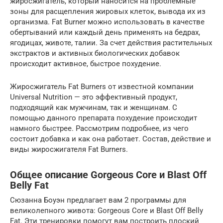
жиросжигатель, который наносится на проблемные
зоны для расщепления жировых клеток, вывода их из
организма. Fat Burner можно использовать в качестве
обертываний или каждый день применять на бедрах,
ягодицах, животе, талии. За счет действия растительных
экстрактов и активных биологических добавок
происходит активное, быстрое похудение.
Жиросжигатель Fat Burners от известной компании
Universal Nutrition — это эффективный продукт,
подходящий как мужчинам, так и женщинам. С
помощью данного препарата похудение происходит
намного быстрее. Рассмотрим подробнее, из чего
состоит добавка и как она работает. Состав, действие и
виды жиросжигателя Fat Burners.
Общее описание Gorgeous Core и Blast Off
Belly Fat
Сюзанна Боуэн предлагает вам 2 программы для
великолепного живота: Gorgeous Core и Blast Off Belly
Fat. Эти тренировки помогут вам построить плоский