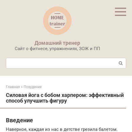
Перейти
к
контенту
Домашний тренер
Сайт о фитнесе, упражнениях, ЗОЖ и ПП
Поиск:
Главная
»
Похудение
Силовая йога с бобом харпером: эффективный
способ улучшить фигуру
Введение
Наверное, каждая из нас в детстве грезила балетом.