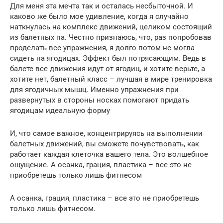
Для меня эта мечта так и осталась несбыточной. И
каково же было мое удивление, когда я случайно
наткнулась на комплекс движений, целиком состоящий
из балетных па. Честно признаюсь, что, раз попробовав
проделать все упражнения, я долго потом не могла
сидеть на ягодицах. Эффект был потрясающим. Ведь в
балете все движения идут от ягодиц, и хотите верьте, а
хотите нет, балетный класс – лучшая в мире тренировка
для ягодичных мышц. Именно упражнения при
развернутых в стороны носках помогают придать
ягодицам идеальную форму
И, что самое важное, концентрируясь на выполнении
балетных движений, вы сможете почувствовать, как
работает каждая клеточка вашего тела. Это волшебное
ощущение. А осанка, грация, пластика – все это не
приобретешь только лишь фитнесом
А осанка, грация, пластика – все это не приобретешь
только лишь фитнесом.