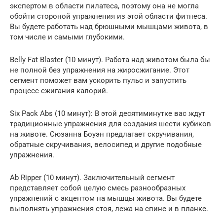
экспертом в области пилатеса, поэтому она не могла
обойти стороной упражнения из этой области фитнеса.
Вы будете работать над брюшными мышцами живота, в
том числе и самыми глубокими.
Belly Fat Blaster (10 минут). Работа над животом была бы
не полной без упражнения на жиросжигание. Этот
сегмент поможет вам ускорить пульс и запустить
процесс сжигания калорий.
Six Pack Abs (10 минут): В этой десятиминутке вас ждут
традиционные упражнения для создания шести кубиков
на животе. Сюзанна Боуэн предлагает скручивания,
обратные скручивания, велосипед и другие подобные
упражнения.
Ab Ripper (10 минут). Заключительный сегмент
представляет собой целую смесь разнообразных
упражнений с акцентом на мышцы живота. Вы будете
выполнять упражнения стоя, лежа на спине и в планке.