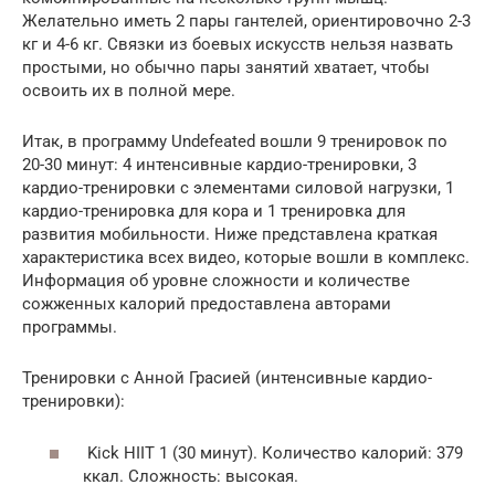
Желательно иметь 2 пары гантелей, ориентировочно 2-3
кг и 4-6 кг. Связки из боевых искусств нельзя назвать
простыми, но обычно пары занятий хватает, чтобы
освоить их в полной мере.
Итак, в программу Undefeated вошли 9 тренировок по
20-30 минут: 4 интенсивные кардио-тренировки, 3
кардио-тренировки с элементами силовой нагрузки, 1
кардио-тренировка для кора и 1 тренировка для
развития мобильности. Ниже представлена краткая
характеристика всех видео, которые вошли в комплекс.
Информация об уровне сложности и количестве
сожженных калорий предоставлена авторами
программы.
Тренировки с Анной Грасией (интенсивные кардио-
тренировки):
Kick HIIT 1 (30 минут). Количество калорий: 379
ккал. Сложность: высокая.