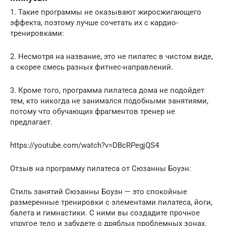
1. Такие программы не оказывают жиросжигающего
эффекта, поэтому лучше сочетать их с кардио-
тренировками:
2. Несмотря на название, это не пилатес в чистом виде,
а скорее смесь разных фитнес-направлений.
3. Кроме того, программа пилатеса дома не подойдет
тем, кто никогда не занимался подобными занятиями,
потому что обучающих фрагментов тренер не
предлагает.
https://youtube.com/watch?v=DBcRPegjQS4
Отзыв на программу пилатеса от Сюзанны Боуэн:
Стиль занятий Сюзанны Боуэн — это спокойные
размеренные тренировки с элементами пилатеса, йоги,
балета и гимнастики. С ними вы создадите прочное
упругое тело и забудете о дряблых проблемных зонах.