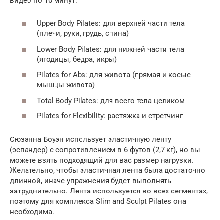
видео по 10 минут:
Upper Body Pilates: для верхней части тела
(плечи, руки, грудь, спина)
Lower Body Pilates: для нижней части тела
(ягодицы, бедра, икры)
Pilates for Abs: для живота (прямая и косые
мышцы живота)
Total Body Pilates: для всего тела целиком
Pilates for Flexibility: растяжка и стретчинг
Сюзанна Боуэн использует эластичную ленту
(эспандер) с сопротивлением в 6 футов (2,7 кг), но вы
можете взять подходящий для вас размер нагрузки.
Желательно, чтобы эластичная лента была достаточно
длинной, иначе упражнения будет выполнять
затруднительно. Лента используется во всех сегментах,
поэтому для комплекса Slim and Sculpt Pilates она
необходима.