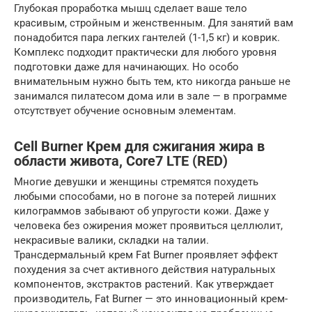
Глубокая проработка мышц сделает ваше тело
красивым, стройным и женственным. Для занятий вам
понадобится пара легких гантелей (1-1,5 кг) и коврик.
Комплекс подходит практически для любого уровня
подготовки даже для начинающих. Но особо
внимательным нужно быть тем, кто никогда раньше не
занимался пилатесом дома или в зале — в программе
отсутствует обучение основным элементам.
Cell Burner Крем для сжигания жира в
области живота, Core7 LTE (RED)
Многие девушки и женщины стремятся похудеть
любыми способами, но в погоне за потерей лишних
килограммов забывают об упругости кожи. Даже у
человека без ожирения может проявиться целлюлит,
некрасивые валики, складки на талии.
Трансдермальный крем Fat Burner проявляет эффект
похудения за счет активного действия натуральных
компонентов, экстрактов растений. Как утверждает
производитель, Fat Burner — это инновационный крем-