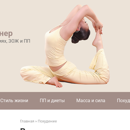
нер
иях, ЗОЖ и ПП
Стиль жизни
ПП и диеты
Масса и сила
Похуд
Главная
»
Похудение