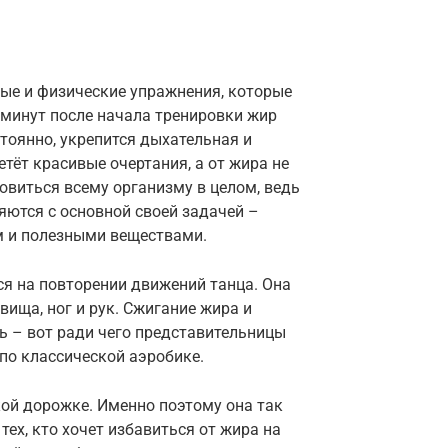
ные и физические упражнения, которые
 минут после начала тренировки жир
тоянно, укрепится дыхательная и
тёт красивые очертания, а от жира не
овиться всему организму в целом, ведь
яются с основной своей задачей –
м и полезными веществами.
ся на повторении движений танца. Она
ища, ног и рук. Сжигание жира и
ь – вот ради чего представительницы
 по классической аэробике.
кой дорожке. Именно поэтому она так
тех, кто хочет избавиться от жира на