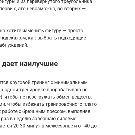
фигуры и из перевёрнутого треугольника
‑первых, это невозможно, во‑вторых —
вно хотите изменить фигуру — просто
ы подскажем, как выбрать подходящие
заблуждений.
 дает наилучшие
ится круговой тренинг с минимальным
на одной тренировке прорабатываю не
), чтобы не перегружать обмен веществ.
и, чтобы избежать тренировочного плато
к работе с брюшным прессом, выполняя
ь раз в неделю завершаю силовые
ется 20-30 минут в межсезонье и от 40 до