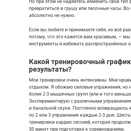
Но при этом не надейтесь изменить свой тип 
превратиться в грушу или песочные часы. Во
абсолютно не нужно.
Если вы любите и принимаете себя, но всё ра
потому, что это кажется вам красивым, — м
инструменты и избежать распространённых 
Какой тренировочный график
результаты?
Мои тренировки очень интенсивны. Мне нрав
отдыхом. Я обожаю силовые упражнения, но 
более 2-3 мышечных групп (или и того меньше
Экспериментирую с различными упражнениям
и банальной скуки. Постоянно возвращаюсь 
по 2 или 3 упражнения каждые 2-3 дня. Шест
тренировки кардио сессией, которая продолжа
50 минут при подготовке к соревнованиям.