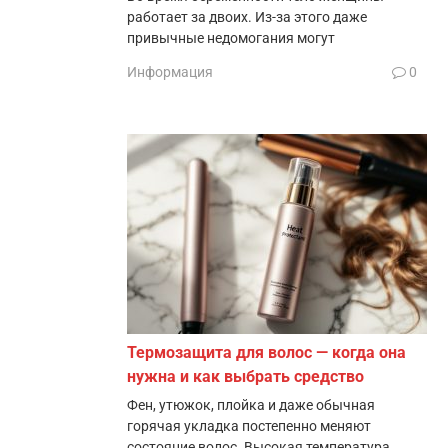
работает за двоих. Из-за этого даже
привычные недомогания могут
Информация
0
Термозащита для волос — когда она
нужна и как выбрать средство
Фен, утюжок, плойка и даже обычная
горячая укладка постепенно меняют
состояние волос. Высокая температура