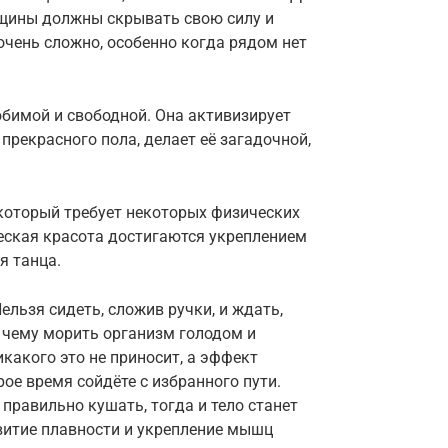
щины должны скрывать свою силу и
очень сложно, особенно когда рядом нет
юбимой и свободной. Она активизирует
рекрасного пола, делает её загадочной,
 который требует некоторых физических
еская красота достигаются укреплением
я танца.
ельзя сидеть, сложив ручки, и ждать,
к чему морить организм голодом и
какого это не приносит, а эффект
рое время сойдёте с избранного пути.
 правильно кушать, тогда и тело станет
витие плавности и укрепление мышц