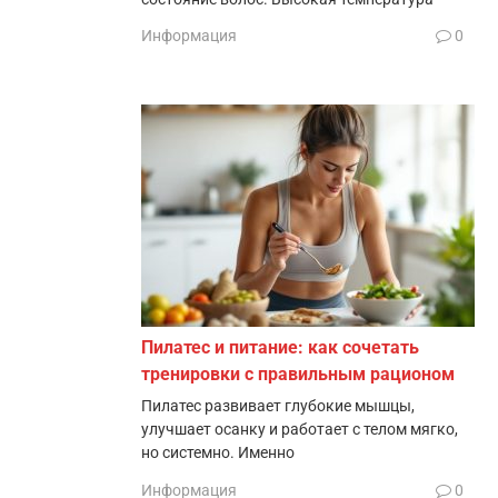
Информация
0
Пилатес и питание: как сочетать
тренировки с правильным рационом
Пилатес развивает глубокие мышцы,
улучшает осанку и работает с телом мягко,
но системно. Именно
Информация
0