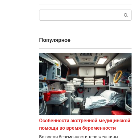
Поиск:
Популярное
Особенности экстренной медицинской
помощи во время беременности
Во время беременности тело женщины