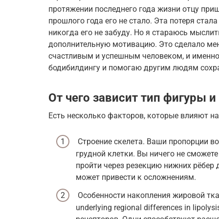
протяжении последнего года жизни отцу приш
прошлого года его не стало. Эта потеря ста
никогда его не забуду. Но я стараюсь мыслит
дополнительную мотивацию. Это сделало меня
счастливым и успешным человеком, и именно
бодибилдингу и помогаю другим людям сохра
От чего зависит тип фигуры и
Есть несколько факторов, которые влияют на
Строение скелета. Ваши пропорции во
грудной клетки. Вы ничего не сможете
пройти через резекцию нижних рёбер д
может привести к осложнениям.
Особенности накопления жировой тка
underlying regional differences in lipol