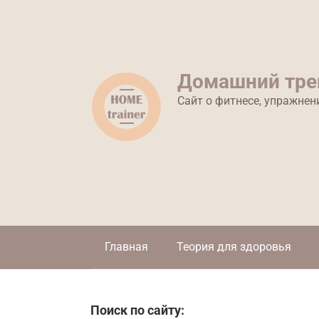
Перейти
к
контенту
Домашний тре
Сайт о фитнесе, упражнен
Главная
Теория для здоровья
Поиск по сайту: