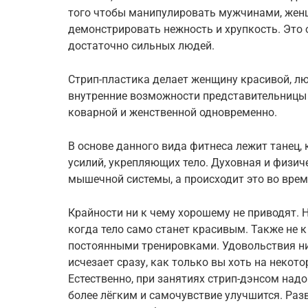
того чтобы манипулировать мужчинами, жен
демонстрировать нежность и хрупкость. Это 
достаточно сильных людей.
Стрип-пластика делает женщину красивой, л
внутренние возможности представительницы п
коварной и женственной одновременно.
В основе данного вида фитнеса лежит танец,
усилий, укрепляющих тело. Духовная и физич
мышечной системы, а происходит это во врем
Крайности ни к чему хорошему не приводят. Н
когда тело само станет красивым. Также не 
постоянными тренировками. Удовольствия ни
исчезает сразу, как только вы хоть на некото
Естественно, при занятиях стрип-дэнсом надо
более лёгким и самочувствие улучшится. Раз