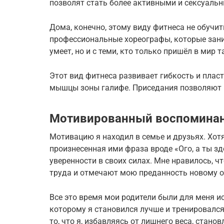
позволят стать более активными и сексуальн
Дома, конечно, этому виду фитнеса не обучит
профессиональные хореографы, которые заним
умеет, но и с теми, кто только пришёл в мир т
Этот вид фитнеса развивает гибкость и плас
мышцы зоны галифе. Приседания позволяют и
Мотивированный воспомина
Мотивацию я находил в семье и друзьях. Хотя
произнесенная ими фраза вроде «Ого, а ты з
уверенности в своих силах. Мне нравилось, ч
труда и отмечают мою преданность новому о
Все это время мои родители были для меня и
которому я становился лучше и тренировался
то, что я, избавляясь от лишнего веса, стан