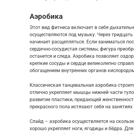
Аэробика
Этот вид фитнеса включает в себя дыхатель
осуществляются под музыку. Через тридцать
начинает расщепляться. Если заниматься пос
сердечно-сосудистая системы, фигура приобре
останется и следа. Аэробика позволяет оздор
крепкие сосуды и сердце великолепно справл
обогащением внутренних органов кислородо
Классическая танцевальная аэробика строит
отлично укрепляет мышцы нижней части тулов
развитие пластики, придающей женственност
прекрасного пола истязают себя на занятиях
Слайд – аэробика осуществляется на скольз
хорошо укрепляет ноги, ягодицы и бёдра. Для 