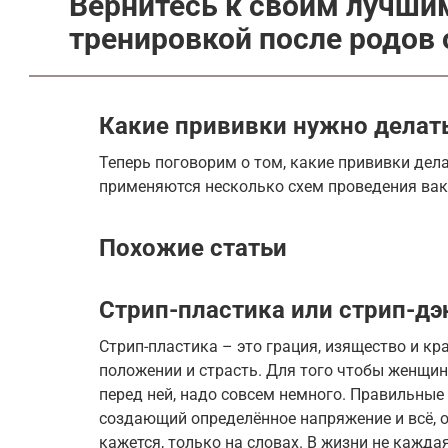
Вернитесь к своим лучши
тренировкой после родов 
Какие прививки нужно делат
Теперь поговорим о том, какие прививки дел
применяются несколько схем проведения вак
Похожие статьи
Стрип-пластика или стрип-дэ
Стрип-пластика – это грация, изящество и к
положении и страсть. Для того чтобы женщи
перед ней, надо совсем немного. Правильные
создающий определённое напряжение и всё, он
кажется, только на словах. В жизни не кажда