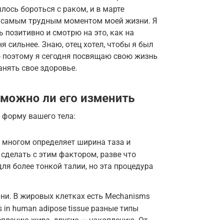
лось бороться с раком, и в марте
ла самым трудным моментом моей жизни. Я
ь позитивно и смотрю на это, как на
 сильнее. Знаю, отец хотел, чтобы я был
 поэтому я сегодня посвящаю свою жизнь
нять свое здоровье.
 можно ли его изменить
 форму вашего тела:
 многом определяет ширина таза и
 сделать с этим фактором, разве что
ля более тонкой талии, но эта процедура
ни. В жировых клетках есть Mechanisms
ysis in human adipose tissue разные типы