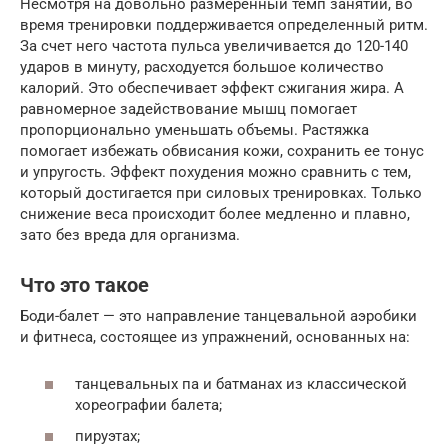
Несмотря на довольно размеренный темп занятий, во
время тренировки поддерживается определенный ритм.
За счет него частота пульса увеличивается до 120-140
ударов в минуту, расходуется большое количество
калорий. Это обеспечивает эффект сжигания жира. А
равномерное задействование мышц помогает
пропорционально уменьшать объемы. Растяжка
помогает избежать обвисания кожи, сохранить ее тонус
и упругость. Эффект похудения можно сравнить с тем,
который достигается при силовых тренировках. Только
снижение веса происходит более медленно и плавно,
зато без вреда для организма.
Что это такое
Боди-балет — это направление танцевальной аэробики
и фитнеса, состоящее из упражнений, основанных на:
танцевальных па и батманах из классической
хореографии балета;
пируэтах;