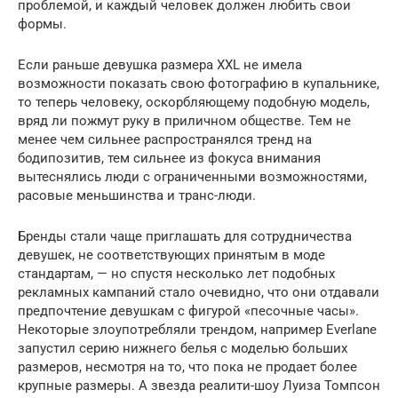
проблемой, и каждый человек должен любить свои
формы.
Если раньше девушка размера XXL не имела
возможности показать свою фотографию в купальнике,
то теперь человеку, оскорбляющему подобную модель,
вряд ли пожмут руку в приличном обществе. Тем не
менее чем сильнее распространялся тренд на
бодипозитив, тем сильнее из фокуса внимания
вытеснялись люди с ограниченными возможностями,
расовые меньшинства и транс-люди.
Бренды стали чаще приглашать для сотрудничества
девушек, не соответствующих принятым в моде
стандартам, — но спустя несколько лет подобных
рекламных кампаний стало очевидно, что они отдавали
предпочтение девушкам с фигурой «песочные часы».
Некоторые злоупотребляли трендом, например Everlane
запустил серию нижнего белья с моделью больших
размеров, несмотря на то, что пока не продает более
крупные размеры. А звезда реалити-шоу Луиза Томпсон