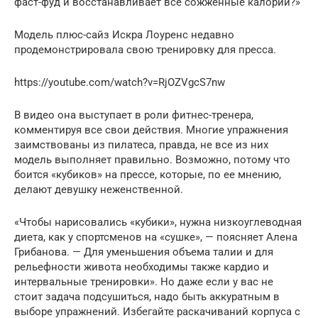
фаст-фуд и восстанавливает все сожженные калории?»
Модель плюс-сайз Искра Лоуренс недавно
продемонстрировала свою тренировку для пресса.
https://youtube.com/watch?v=RjOZVgcS7nw
В видео она выступает в роли фитнес-тренера,
комментируя все свои действия. Многие упражнения
заимствованы из пилатеса, правда, не все из них
модель выполняет правильно. Возможно, потому что
боится «кубиков» на прессе, которые, по ее мнению,
делают девушку неженственной.
«Чтобы нарисовались «кубики», нужна низкоуглеводная
диета, как у спортсменов на «сушке», — поясняет Алена
Грибанова. — Для уменьшения объема талии и для
рельефности живота необходимы также кардио и
интервальные тренировки». Но даже если у вас не
стоит задача подсушиться, надо быть аккуратным в
выборе упражнений. Избегайте раскачиваний корпуса с