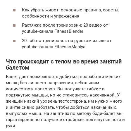
Как убрать живот: основные правила, советы,
особенности и упражнения
Растяжка после тренировки: 20 видео от
youtube-канала FitnessBlender
20 табата-тренировок на русском языке от
youtube-канала FitnessoManiya
Что происходит с телом во время занятий
балетом
Балет дает возможность добиться проработки мелких
мышц без лишнего напряжения, небольшим
количеством повторов. Вы получаете гибкие и
подтянутые мышцы, но не становитесь накачанной. У
женщин низкий уровень тестостерона, им нужно много
и интенсивно работать, чтобы добиться накачанных,
выпуклых мышц. На занятиях по методу боди-балет вы
гарантированно получаете стройные, подтянутые ноги и
руки.