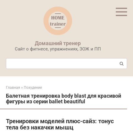
Перейти
к
контенту
Домашний тренер
Сайт о фитнесе, упражнениях, ЗОЖ и ПП
Поиск:
Главная
»
Похудение
Балетная тренировка body blast для красивой
фигуры из серии ballet beautiful
Тренировки моделей плюс-сайз: тонус
тела без накачки мышц