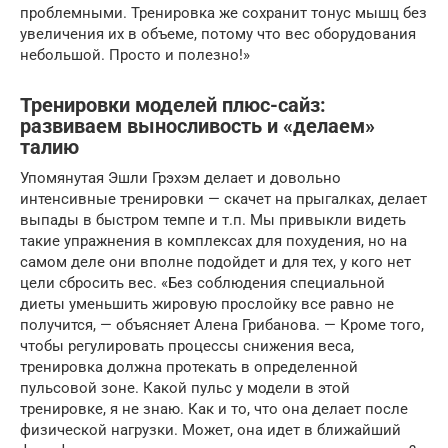
проблемными. Тренировка же сохранит тонус мышц без
увеличения их в объеме, потому что вес оборудования
небольшой. Просто и полезно!»
Тренировки моделей плюс-сайз:
развиваем выносливость и «делаем»
талию
Упомянутая Эшли Грэхэм делает и довольно
интенсивные тренировки — скачет на прыгалках, делает
выпады в быстром темпе и т.п. Мы привыкли видеть
такие упражнения в комплексах для похудения, но на
самом деле они вполне подойдет и для тех, у кого нет
цели сбросить вес. «Без соблюдения специальной
диеты уменьшить жировую прослойку все равно не
получится, — объясняет Алена Грибанова. — Кроме того,
чтобы регулировать процессы снижения веса,
тренировка должна протекать в определенной
пульсовой зоне. Какой пульс у модели в этой
тренировке, я не знаю. Как и то, что она делает после
физической нагрузки. Может, она идет в ближайший