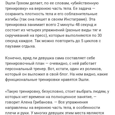
Эшли Грэхэм делает, по ее словам, «убийственную
тренировку» на верхнюю часть тела. Ее задача —
сохранить плотность тела и его соблазнительные
изгибы (так она пишет в своем Инстаграме). Эта
тренировка занимает всего 2 минуты 48 секунд и
состоит из четырех упражнений (разные виды тяг и
скручиваний на пресс), которые выполняются по 30
секунд каждое. Так можно повторить до 5 циклов с
паузами отдыха.
Конечно, вряд ли девушка сама составляет себе
тренировочный план — очевидно, с ней работает
персональный тренер. Вот, кстати, один из роликов,
который он выложил в свой блог. На нем видно, какие
функциональные тренировки нравятся Эшли.
«Такую тренировку, безусловно, стоит выбрать людям, у
которых нет времени на полноценное занятие, —
говорит Алена Грибанова. — Все упражнения
направлены на верхнюю часть тела, в особенности
плечи и руки. У многих девушек этим места являются