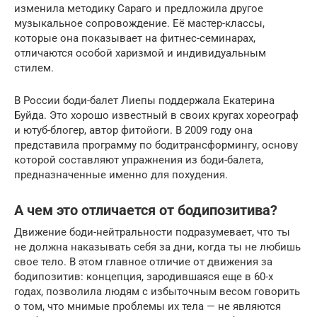
изменила методику Сараго и предложила другое
музыкальное сопровождение. Её мастер-классы,
которые она показывает на фитнес-семинарах,
отличаются особой харизмой и индивидуальным
стилем.
В России боди-балет Лиепы поддержала Екатерина
Буйда. Это хорошо известный в своих кругах хореограф
и ютуб-блогер, автор фитойоги. В 2009 году она
представила программу по бодитрансформингу, основу
которой составляют упражнения из боди-балета,
предназначенные именно для похудения.
А чем это отличается от бодипозитива?
Движение боди-нейтральности подразумевает, что ты
не должна наказывать себя за дни, когда ты не любишь
свое тело. В этом главное отличие от движения за
бодипозитив: концепция, зародившаяся еще в 60-х
годах, позволила людям с избыточным весом говорить
о том, что мнимые проблемы их тела — не являются