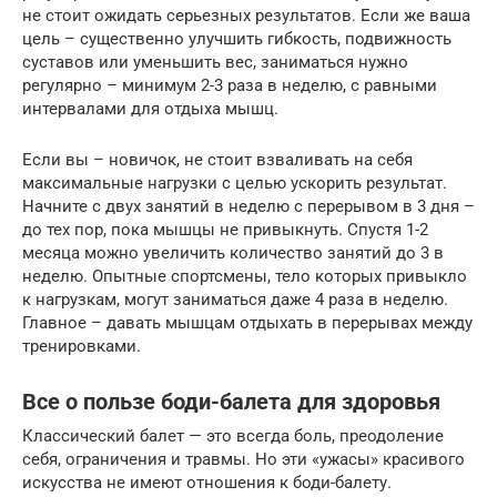
не стоит ожидать серьезных результатов. Если же ваша
цель – существенно улучшить гибкость, подвижность
суставов или уменьшить вес, заниматься нужно
регулярно – минимум 2-3 раза в неделю, с равными
интервалами для отдыха мышц.
Если вы – новичок, не стоит взваливать на себя
максимальные нагрузки с целью ускорить результат.
Начните с двух занятий в неделю с перерывом в 3 дня –
до тех пор, пока мышцы не привыкнуть. Спустя 1-2
месяца можно увеличить количество занятий до 3 в
неделю. Опытные спортсмены, тело которых привыкло
к нагрузкам, могут заниматься даже 4 раза в неделю.
Главное – давать мышцам отдыхать в перерывах между
тренировками.
Все о пользе боди-балета для здоровья
Классический балет — это всегда боль, преодоление
себя, ограничения и травмы. Но эти «ужасы» красивого
искусства не имеют отношения к боди-балету.