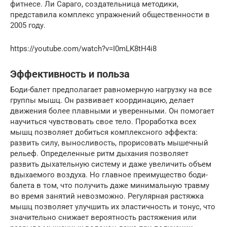
фитнесе. Ли Сараго, создательница методики,
представила комплекс упражнений общественности в
2005 году.
https://youtube.com/watch?v=I0mLK8tH4i8
Эффективность и польза
Боди-балет предполагает равномерную нагрузку на все
группы мышц. Он развивает координацию, делает
движения более плавными и уверенными. Он помогает
научиться чувствовать свое тело. Проработка всех
мышц позволяет добиться комплексного эффекта:
развить силу, выносливость, прорисовать мышечный
рельеф. Определенные ритм дыхания позволяет
развить дыхательную систему и даже увеличить объем
вдыхаемого воздуха. Но главное преимущество боди-
балета в том, что получить даже минимальную травму
во время занятий невозможно. Регулярная растяжка
мышц позволяет улучшить их эластичность и тонус, что
значительно снижает вероятность растяжения или