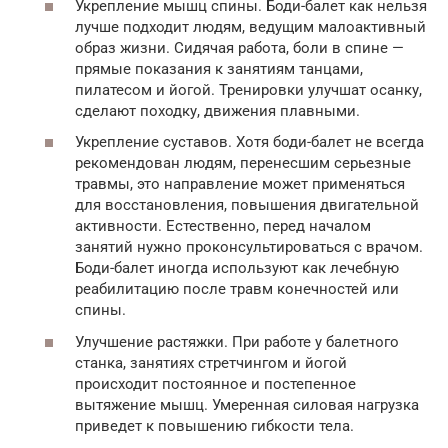
Укрепление мышц спины. Боди-балет как нельзя
лучше подходит людям, ведущим малоактивный
образ жизни. Сидячая работа, боли в спине —
прямые показания к занятиям танцами,
пилатесом и йогой. Тренировки улучшат осанку,
сделают походку, движения плавными.
Укрепление суставов. Хотя боди-балет не всегда
рекомендован людям, перенесшим серьезные
травмы, это направление может применяться
для восстановления, повышения двигательной
активности. Естественно, перед началом
занятий нужно проконсультироваться с врачом.
Боди-балет иногда используют как лечебную
реабилитацию после травм конечностей или
спины.
Улучшение растяжки. При работе у балетного
станка, занятиях стретчингом и йогой
происходит постоянное и постепенное
вытяжение мышц. Умеренная силовая нагрузка
приведет к повышению гибкости тела.