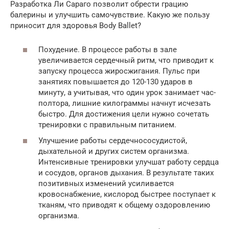
Разработка Ли Сараго позволит обрести грацию
балерины и улучшить самочувствие. Какую же пользу
приносит для здоровья Body Ballet?
Похудение. В процессе работы в зале
увеличивается сердечный ритм, что приводит к
запуску процесса жиросжигания. Пульс при
занятиях повышается до 120-130 ударов в
минуту, а учитывая, что один урок занимает час-
полтора, лишние килограммы начнут исчезать
быстро. Для достижения цели нужно сочетать
тренировки с правильным питанием.
Улучшение работы сердечнососудистой,
дыхательной и других систем организма.
Интенсивные тренировки улучшат работу сердца
и сосудов, органов дыхания. В результате таких
позитивных изменений усиливается
кровоснабжение, кислород быстрее поступает к
тканям, что приводят к общему оздоровлению
организма.