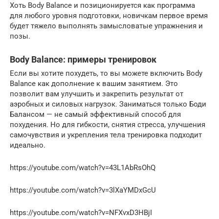
Хоть Body Balance и позиционируется как программа
для любого уровня подготовки, новичкам первое время
будет тяжело выполнять замысловатые упражнения и
позы.
Body Balance: примеры тренировок
Если вы хотите похудеть, то вы можете включить Body
Balance как дополнение к вашим занятием. Это
позволит вам улучшить и закрепить результат от
аэробных и силовых нагрузок. Заниматься только Боди
Балансом — не самый эффективный способ для
похудения. Но для гибкости, снятия стресса, улучшения
самочувствия и укрепления тела тренировка подходит
идеально.
https://youtube.com/watch?v=43L1AbRsOhQ
https://youtube.com/watch?v=3lXaYMDxGcU
https://youtube.com/watch?v=NFXvxD3HBjI