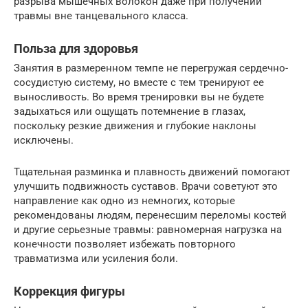
разрыва мышечных волокон даже при получении
травмы вне танцевального класса.
Польза для здоровья
Занятия в размеренном темпе не перегружая сердечно-
сосудистую систему, но вместе с тем тренируют ее
выносливость. Во время тренировки вы не будете
задыхаться или ощущать потемнение в глазах,
поскольку резкие движения и глубокие наклоны
исключены.
Тщательная разминка и плавность движений помогают
улучшить подвижность суставов. Врачи советуют это
направление как одно из немногих, которые
рекомендованы людям, перенесшим переломы костей
и другие серьезные травмы: равномерная нагрузка на
конечности позволяет избежать повторного
травматизма или усиления боли.
Коррекция фигуры