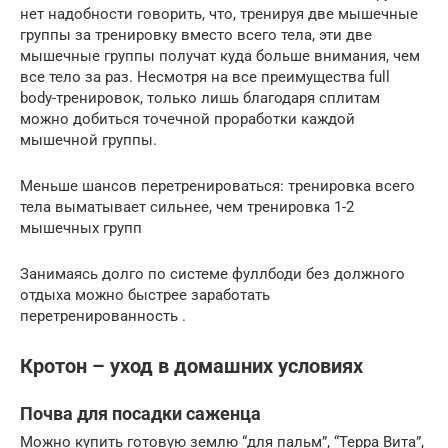
нет надобности говорить, что, тренируя две мышечные
группы за тренировку вместо всего тела, эти две
мышечные группы получат куда больше внимания, чем
все тело за раз. Несмотря на все преимущества full
body-тренировок, только лишь благодаря сплитам
можно добиться точечной проработки каждой
мышечной группы.
Меньше шансов перетренироваться: тренировка всего
тела выматывает сильнее, чем тренировка 1-2
мышечных групп
Занимаясь долго по системе фуллбоди без должного
отдыха можно быстрее заработать
перетренированность .
Кротон – уход в домашних условиях
Почва для посадки саженца
Можно купить готовую землю “для пальм”, “Терра Вита”,