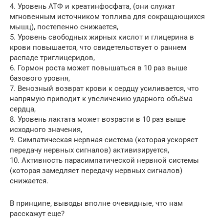
4. Уровень АТФ и креатинфосфата, (они служат
мгновенным источником топлива для сокращающихся
мышц), постепенно снижается,
5. Уровень свободных жирных кислот и глицерина в
крови повышается, что свидетельствует о раннем
распаде триглицеридов,
6. Гормон роста может повышаться в 10 раз выше
базового уровня,
7. Венозный возврат крови к сердцу усиливается, что
напрямую приводит к увеличению ударного объёма
сердца,
8. Уровень лактата может возрасти в 10 раз выше
исходного значения,
9. Симпатическая нервная система (которая ускоряет
передачу нервных сигналов) активизируется,
10. Активность парасимпатической нервной системы
(которая замедляет передачу нервных сигналов)
снижается.
В принципе, выводы вполне очевидные, что нам
расскажут еще?