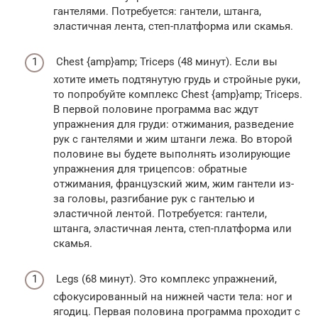
гантелями. Потребуется: гантели, штанга,
эластичная лента, степ-платформа или скамья.
Chest {amp}amp; Triceps (48 минут). Если вы
хотите иметь подтянутую грудь и стройные руки,
то попробуйте комплекс Chest {amp}amp; Triceps.
В первой половине программа вас ждут
упражнения для груди: отжимания, разведение
рук с гантелями и жим штанги лежа. Во второй
половине вы будете выполнять изолирующие
упражнения для трицепсов: обратные
отжимания, французский жим, жим гантели из-
за головы, разгибание рук с гантелью и
эластичной лентой. Потребуется: гантели,
штанга, эластичная лента, степ-платформа или
скамья.
Legs (68 минут). Это комплекс упражнений,
сфокусированный на нижней части тела: ног и
ягодиц. Первая половина программа проходит с