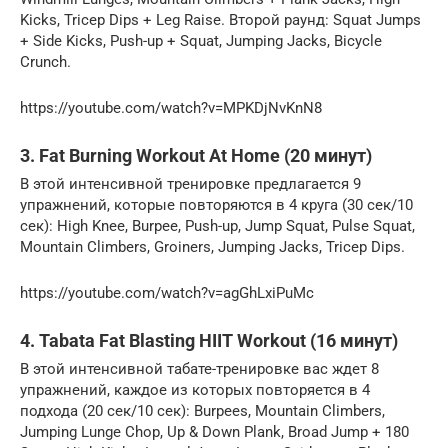
Kicks, Tricep Dips + Leg Raise. Второй раунд: Squat Jumps
+ Side Kicks, Push-up + Squat, Jumping Jacks, Bicycle
Crunch.
https://youtube.com/watch?v=MPKDjNvKnN8
3. Fat Burning Workout At Home (20 минут)
В этой интенсивной тренировке предлагается 9
упражнений, которые повторяются в 4 круга (30 сек/10
сек): High Knee, Burpee, Push-up, Jump Squat, Pulse Squat,
Mountain Climbers, Groiners, Jumping Jacks, Tricep Dips.
https://youtube.com/watch?v=agGhLxiPuMc
4. Tabata Fat Blasting HIIT Workout (16 минут)
В этой интенсивной табате-тренировке вас ждет 8
упражнений, каждое из которых повторяется в 4
подхода (20 сек/10 сек): Burpees, Mountain Climbers,
Jumping Lunge Chop, Up & Down Plank, Broad Jump + 180