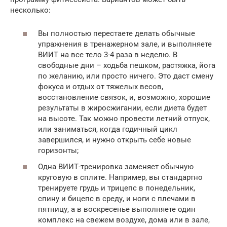
несколько:
Вы полностью перестаете делать обычные
упражнения в тренажерном зале, и выполняете
ВИИТ на все тело 3-4 раза в неделю. В
свободные дни – ходьба пешком, растяжка, йога
по желанию, или просто ничего. Это даст смену
фокуса и отдых от тяжелых весов,
восстановление связок, и, возможно, хорошие
результаты в жиросжигании, если диета будет
на высоте. Так можно провести летний отпуск,
или заниматься, когда годичный цикл
завершился, и нужно открыть себе новые
горизонты;
Одна ВИИТ-тренировка заменяет обычную
круговую в сплите. Например, вы стандартно
тренируете грудь и трицепс в понедельник,
спину и бицепс в среду, и ноги с плечами в
пятницу, а в воскресенье выполняете один
комплекс на свежем воздухе, дома или в зале,