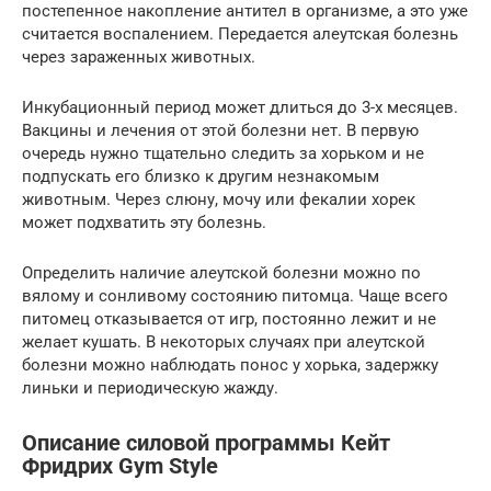
постепенное накопление антител в организме, а это уже
считается воспалением. Передается алеутская болезнь
через зараженных животных.
Инкубационный период может длиться до 3-х месяцев.
Вакцины и лечения от этой болезни нет. В первую
очередь нужно тщательно следить за хорьком и не
подпускать его близко к другим незнакомым
животным. Через слюну, мочу или фекалии хорек
может подхватить эту болезнь.
Определить наличие алеутской болезни можно по
вялому и сонливому состоянию питомца. Чаще всего
питомец отказывается от игр, постоянно лежит и не
желает кушать. В некоторых случаях при алеутской
болезни можно наблюдать понос у хорька, задержку
линьки и периодическую жажду.
Описание силовой программы Кейт
Фридрих Gym Style