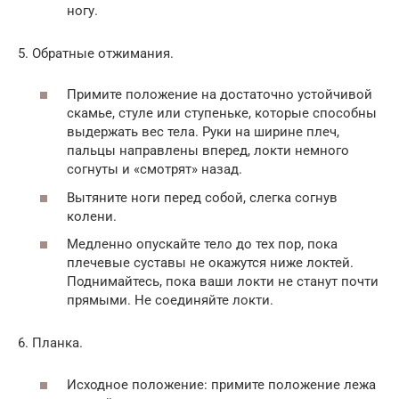
ногу.
5. Обратные отжимания.
Примите положение на достаточно устойчивой
скамье, стуле или ступеньке, которые способны
выдержать вес тела. Руки на ширине плеч,
пальцы направлены вперед, локти немного
согнуты и «смотрят» назад.
Вытяните ноги перед собой, слегка согнув
колени.
Медленно опускайте тело до тех пор, пока
плечевые суставы не окажутся ниже локтей.
Поднимайтесь, пока ваши локти не станут почти
прямыми. Не соединяйте локти.
6. Планка.
Исходное положение: примите положение лежа