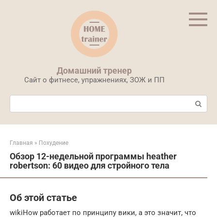
Перейти
к
контенту
Домашний тренер
Сайт о фитнесе, упражнениях, ЗОЖ и ПП
Поиск:
Главная
»
Похудение
Обзор 12-недельной программы heather
robertson: 60 видео для стройного тела
Об этой статье
wikiHow работает по принципу вики, а это значит, что