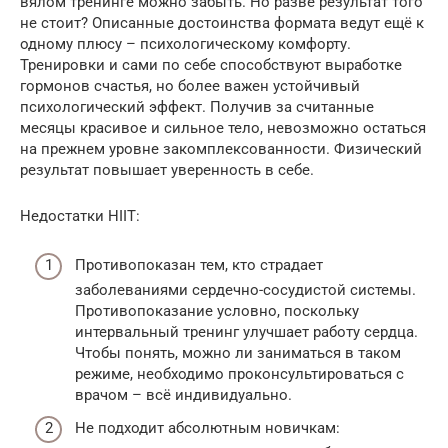
вялом тренинге можно забыть. Но разве результат того
не стоит? Описанные достоинства формата ведут ещё к
одному плюсу – психологическому комфорту.
Тренировки и сами по себе способствуют выработке
гормонов счастья, но более важен устойчивый
психологический эффект. Получив за считанные
месяцы красивое и сильное тело, невозможно остаться
на прежнем уровне закомплексованности. Физический
результат повышает уверенность в себе.
Недостатки HIIT:
Противопоказан тем, кто страдает
заболеваниями сердечно-сосудистой системы.
Противопоказание условно, поскольку
интервальный тренинг улучшает работу сердца.
Чтобы понять, можно ли заниматься в таком
режиме, необходимо проконсультироваться с
врачом – всё индивидуально.
Не подходит абсолютным новичкам: