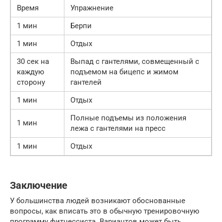
Время
Упражнение
1 мин
Берпи
1 мин
Отдых
30 сек на
Выпад с гантелями, совмещенный с
каждую
подъемом на бицепс и жимом
сторону
гантелей
1 мин
Отдых
Полные подъемы из положения
1 мин
лежа с гантелями на пресс
1 мин
Отдых
Заключение
У большинства людей возникают обоснованные
вопросы, как вписать это в обычную тренировочную
программу фитнессиста. Вариантов может быть