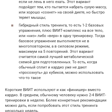
если не лень в него ехать. Этот вариант
подойдет тем, кто пытается набрать сухую массу,
или хорошо «сохнет» на своей диете, но быстро
теряет мышцы;
Гибридный стиль тренинга, то есть 1-2 базовых
упражнения, плюс ВИИТ-комплекс на все тело,
или «низ» либо «верх» в одну тренировку. Тогда
базовое упражнение выполняется не в
многоповторном, а в силовом режиме,
максимум на 5 повторений. Этот вариант
считается самой лучшей метаболической
схемой для подготовленных. То есть, когда
обычный сплит и кардио уже не дают
«просохнуть» до кубиков, можно использовать
что-то такое
Короткие ВИИТ используют и как «финишер» вместо
кардио. В среднем, обычному человеку нужно 2-4 ВИИТ-
тренировки в неделю. Более конкретные рекомендации
можно дать, если попробовать этот стиль тренинга
несколько недель.