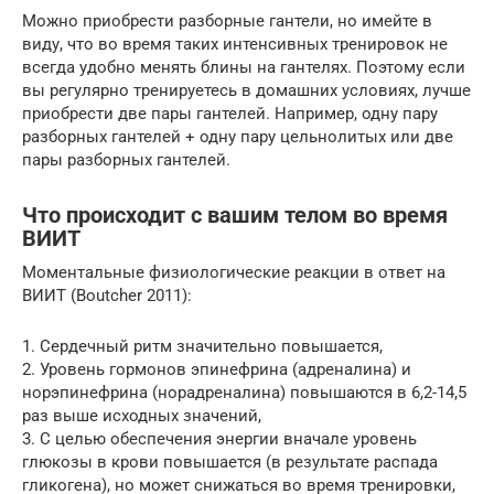
Можно приобрести разборные гантели, но имейте в
виду, что во время таких интенсивных тренировок не
всегда удобно менять блины на гантелях. Поэтому если
вы регулярно тренируетесь в домашних условиях, лучше
приобрести две пары гантелей. Например, одну пару
разборных гантелей + одну пару цельнолитых или две
пары разборных гантелей.
Что происходит с вашим телом во время
ВИИТ
Моментальные физиологические реакции в ответ на
ВИИТ (Boutcher 2011):
1. Сердечный ритм значительно повышается,
2. Уровень гормонов эпинефрина (адреналина) и
норэпинефрина (норадреналина) повышаются в 6,2-14,5
раз выше исходных значений,
3. С целью обеспечения энергии вначале уровень
глюкозы в крови повышается (в результате распада
гликогена), но может снижаться во время тренировки,