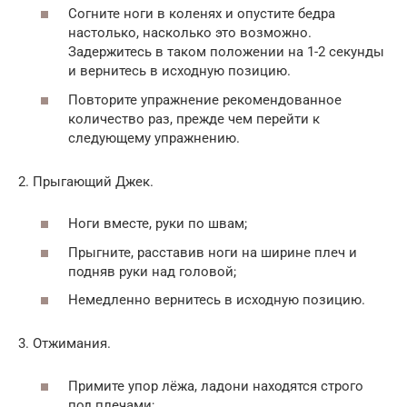
Согните ноги в коленях и опустите бедра
настолько, насколько это возможно.
Задержитесь в таком положении на 1-2 секунды
и вернитесь в исходную позицию.
Повторите упражнение рекомендованное
количество раз, прежде чем перейти к
следующему упражнению.
2. Прыгающий Джек.
Ноги вместе, руки по швам;
Прыгните, расставив ноги на ширине плеч и
подняв руки над головой;
Немедленно вернитесь в исходную позицию.
3. Отжимания.
Примите упор лёжа, ладони находятся строго
под плечами;