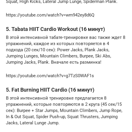
Squat, High Kicks, Lateral Jump Lunge, Spiderman Plank.
https://youtube.com/watch?v=wm942ey8d6Q
5. Tabata HIIT Cardio Workout (16 минут)
В этой интенсивной табате-тренировке вас также ждет 8
упражнений, каждое из которых повторяется в 4
подхода (20 сек/10 сек): Power Jacks, Plank Jacks,
Jumping Lunges, Mountain Climbers, Burpee, Ski Abs,
Jumping Jacks, Plank. Вначале есть разминка!
https://youtube.com/watch?v=g7TzS0WAF1s
5. Fat Burning HIIT Cardio (16 минут)
В этой интенсивной тренировке предлагается 8
упражнений, которые повторяются в 2 круга (45 сек/15
сек): Burpee + Star Jumps, Mountain Climbers, Jump Rope,
In & Out Squat, Spider Push-up, Squat Thrusters, Jumping
Jacks, Lateral Lunge Jump.