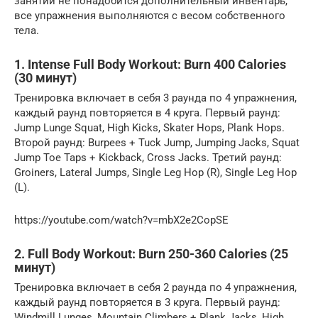
занятий не понадобится дополнительный инвентарь,
все упражнения выполняются с весом собственного
тела.
1. Intense Full Body Workout: Burn 400 Calories
(30 минут)
Тренировка включает в себя 3 раунда по 4 упражнения,
каждый раунд повторяется в 4 круга. Первый раунд:
Jump Lunge Squat, High Kicks, Skater Hops, Plank Hops.
Второй раунд: Burpees + Tuck Jump, Jumping Jacks, Squat
Jump Toe Taps + Kickback, Cross Jacks. Третий раунд:
Groiners, Lateral Jumps, Single Leg Hop (R), Single Leg Hop
(L).
https://youtube.com/watch?v=mbX2e2CopSE
2. Full Body Workout: Burn 250-360 Calories (25
минут)
Тренировка включает в себя 2 раунда по 4 упражнения,
каждый раунд повторяется в 3 круга. Первый раунд:
Windmill Lunges, Mountain Climbers + Plank Jacks, High