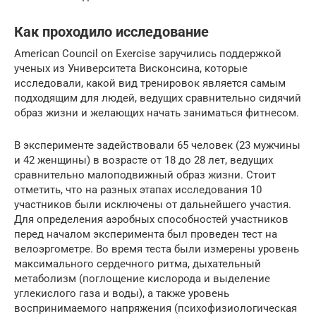
Как проходило исследование
American Council on Exercise заручились поддержкой
ученых из Университета Висконсина, которые
исследовали, какой вид тренировок является самым
подходящим для людей, ведущих сравнительно сидячий
образ жизни и желающих начать заниматься фитнесом.
В эксперименте задействовали 65 человек (23 мужчины
и 42 женщины) в возрасте от 18 до 28 лет, ведущих
сравнительно малоподвижный образ жизни. Стоит
отметить, что на разных этапах исследования 10
участников были исключены от дальнейшего участия.
Для определения аэробных способностей участников
перед началом эксперимента был проведен тест на
велоэргометре. Во время теста были измерены уровень
максимального сердечного ритма, дыхательный
метаболизм (поглощение кислорода и выделение
углекислого газа и воды), а также уровень
воспринимаемого напряжения (психофизиологическая