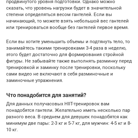
продвинутого уровня подготовки. Однако можно
сказать, что уровень нагрузки будет в значительной
степени определяться весом гантелей. Если вы
начинающий, то можете взять небольшой вес гантелей
или тренироваться вообще без гантелей первое время.
Если вы хотите уменьшить объемы и подтянуть тело, то
занимайтесь такими тренировками 3-4 раза в неделю,
этого будет достаточно для формирования стройной
фигуры. Не забывайте также выполнять разминку перед
тренировкой и заминку после тренировки, поскольку
сами видео не включают в себя разминочные и
заминочные упражнения.
Что понадобится для занятий?
Для данных получасовых HIIT-тренировок вам
понадобятся гантели. Желательно иметь несколько пар
разного веса. В среднем для девушек понадобятся как
минимум две пары: 2-3 кг и 5-7 кг, для мужчин: 4-5 кг и 8-
10 кг.