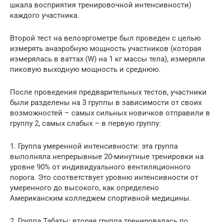
шкала восприятия тренировочной интенсивности)
каждого участника.
Второй тест на велоэргометре был проведен с целью
измерять анаэробную мощность участников (которая
измерялась в ваттах (W) на 1 кг массы тела), измеряли
пиковую выходную мощность и среднюю.
После проведения предварительных тестов, участники
были разделены на 3 группы в зависимости от своих
возможностей – самых сильных новичков отправили в
группу 2, самых слабых – в первую группу:
1. Группа умеренной интенсивности: эта группа
выполняла непрерывные 20-минутные тренировки на
уровне 90% от индивидуального вентиляционного
порога. Это соответствует уровню интенсивности от
умеренного до высокого, как определено
Американским колледжем спортивной медицины.
2. Группа Табаты: вторая группа тренировалась по