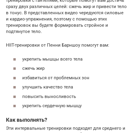
тренировки с гантелями, которые помогут вам достичь
сразу двух различных целей: сжечь жир и привести тело
в тонус. В представленных видео чередуются силовые
и кардио-упражнения, поэтому с помощью этих
тренировок вы будете формировать стройное и
подтянутое тело.
HIIT-тренировки от Пенни Барншоу помогут вам:
укрепить мышцы всего тела
сжечь жир
избавиться от проблемных зон
улучшить качество тела
повысить выносливость
укрепить сердечную мышцу
Как выполнять?
Эти интервальные тренировки подходят для среднего и