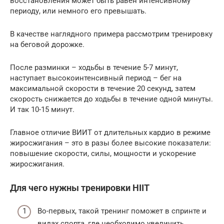
восстановления может быть равен интенсивному
периоду, или немного его превышать.
В качестве наглядного примера рассмотрим тренировку
на беговой дорожке.
После разминки – ходьбы в течение 5-7 минут,
наступает высокоинтенсивный период – бег на
максимальной скорости в течение 20 секунд, затем
скорость снижается до ходьбы в течение одной минуты.
И так 10-15 минут.
Главное отличие ВИИТ от длительных кардио в режиме
жиросжигания – это в разы более высокие показатели:
повышение скорости, силы, мощности и ускорение
жиросжигания.
Для чего нужны тренировки HIIT
Во-первых, такой тренинг поможет в спринте и
видах спорта, где необходимо увеличить