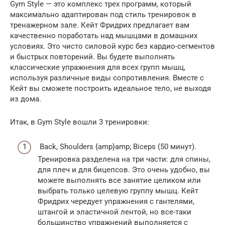
Gym Style — это комплекс трех программ, который
максимально адаптирован под стиль тренировок в
тренажерном зале. Кейт Фридрих предлагает вам
качественно поработать над мышцами в домашних
условиях. Это чисто силовой курс без кардио-сегментов
и быстрых повторений. Вы будете выполнять
классические упражнения для всех групп мышц,
используя различные виды сопротивления. Вместе с
Кейт вы сможете построить идеальное тело, не выходя
из дома.
Итак, в Gym Style вошли 3 тренировки:
Back, Shoulders {amp}amp; Biceps (50 минут).
Тренировка разделена на три части: для спины,
для плеч и для бицепсов. Это очень удобно, вы
можете выполнять все занятие целиком или
выбрать только целевую группу мышц. Кейт
Фридрих чередует упражнения с гантелями,
штангой и эластичной лентой, но все-таки
большинство упражнений выполняется с