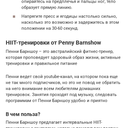
опирайтесь на предплечья и пальцы ног, тело
образует прямую линию.
Напрягите пресс и ягодицы настолько сильно,
насколько это возможно и задержитесь в этом
положении на 30-60 секунд.
HIIT-тренировки от Penny Barnshow
Пенни Барншоу – это австралийский фитнес-тренер,
которая проповедует здоровый образ жизни, активные
тренировки и правильное питание
Пенни ведет свой youtube-канал, на котором пока еще
не так много подписчиков, но это не повод не обратить
на него внимание всем любителям домашних
тренировок. Занятия проходят под музыку, следовать
программам от Пенни Барншоу удобно и приятно
В чем польза?
Пенни Барншоу предлагает интервальные HIIT-