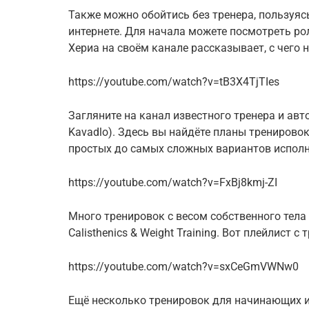
Также можно обойтись без тренера, пользуя
интернете. Для начала можете посмотреть рол
Хериа на своём канале рассказывает, с чего 
https://youtube.com/watch?v=tB3X4TjTIes
Загляните на канал известного тренера и авт
Kavadlo). Здесь вы найдёте планы тренирово
простых до самых сложных вариантов исполн
https://youtube.com/watch?v=FxBj8kmj-ZI
Много тренировок с весом собственного тела
Calisthenics & Weight Training. Вот плейлист 
https://youtube.com/watch?v=sxCeGmVWNw0
Ещё несколько тренировок для начинающих и