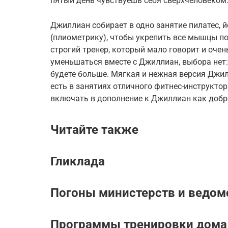
пятый день чувствуешь себя сверхчеловеком
Джиллиан собирает в одно занятие пилатес, 
(плиометрику), чтобы укрепить все мышцы по
строгий тренер, который мало говорит и очен
уменьшаться вместе с Джиллиан, выбора нет
будете больше. Мягкая и нежная версия Джи
есть в занятиях отличного фитнес-инструкто
включать в дополнение к Джиллиан как добр
Читайте также
Гликлада
Погоны министерств и ведом
Программы тренировки дома