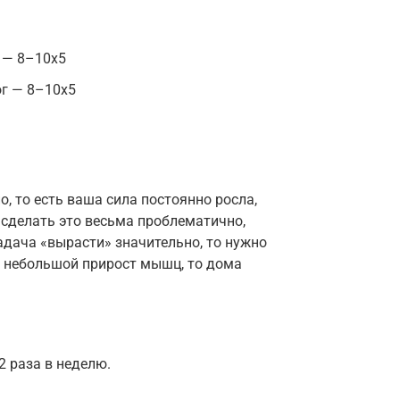
 — 8–10х5
ог — 8–10х5
, то есть ваша сила постоянно росла,
 сделать это весьма проблематично,
задача «вырасти» значительно, то нужно
 и небольшой прирост мышц, то дома
 раза в неделю.