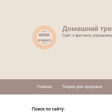
Перейти
к
контенту
Домашний тре
Сайт о фитнесе, упражнен
Главная
Теория для здоровья
Поиск по сайту: