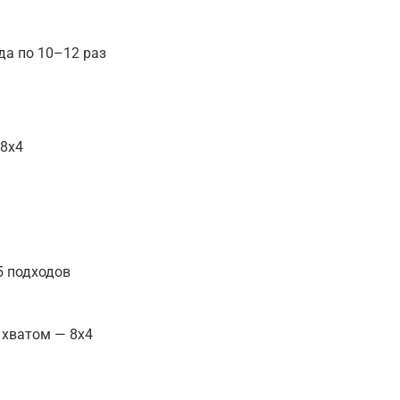
да по 10–12 раз
 8х4
5 подходов
 хватом — 8х4