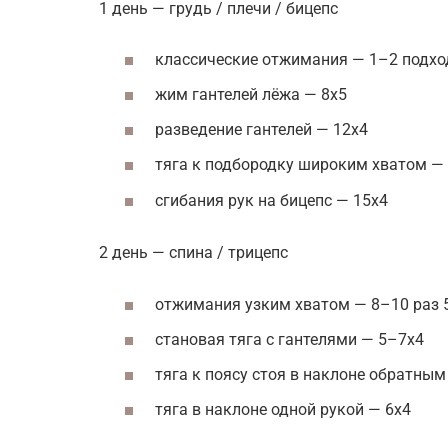
1 день — грудь / плечи / бицепс
классические отжимания — 1–2 подхо
жим гантелей лёжа — 8х5
разведение гантелей — 12х4
тяга к подбородку широким хватом —
сгибания рук на бицепс — 15х4
2 день — спина / трицепс
отжимания узким хватом — 8–10 раз 
становая тяга с гантелями — 5–7х4
тяга к поясу стоя в наклоне обратным
тяга в наклоне одной рукой — 6х4