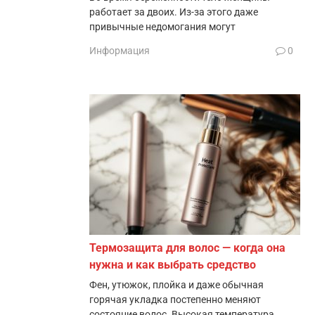
работает за двоих. Из-за этого даже
привычные недомогания могут
Информация
0
Термозащита для волос — когда она
нужна и как выбрать средство
Фен, утюжок, плойка и даже обычная
горячая укладка постепенно меняют
состояние волос. Высокая температура