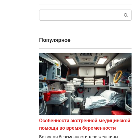
Поиск:
Популярное
Особенности экстренной медицинской
помощи во время беременности
Во время беременности тело женщины