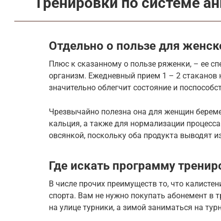
Тренировки по системе а
Отдельно о пользе для женск
Плюс к сказанному о пользе ряженки, – ее с
организм. Ежедневный прием 1 – 2 стаканов
значительно облегчит состояние и поспособ
Чрезвычайно полезна она для женщин береме
кальция, а также для нормализации процесса
овсянкой, поскольку оба продукта выводят и
Где искать программу тренир
В числе прочих преимуществ то, что калисте
спорта. Вам не нужно покупать абонемент в 
на улице турники, а зимой заниматься на тур