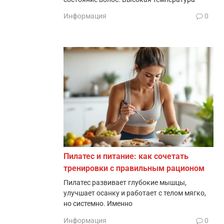
Информация
0
Пилатес и питание: как сочетать
тренировки с правильным рационом
Пилатес развивает глубокие мышцы,
улучшает осанку и работает с телом мягко,
но системно. Именно
Информация
0