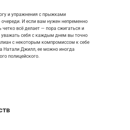
.
йогу и упражнения с прыжками
 очереди. И если вам нужен непременно
ь четко всё делает — пора сжигаться и
: уважать себя с каждым днем вы точно
ллиан с некоторым компромиссом к себе
ра Натали Джилл, ее можно иногда
ого полицейского.
ств