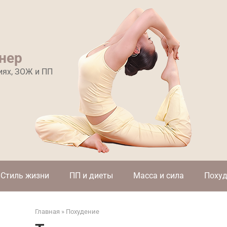
нер
иях, ЗОЖ и ПП
Стиль жизни
ПП и диеты
Масса и сила
Похуд
Главная
»
Похудение