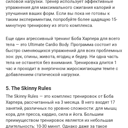
силовой нагрузки. Тренер использует эффективные
упражнения для максимального сжигания калорий и
улучшения ваших форм. Если вы пока не готовы к
таким экспериментам, попробуйте более щадящую 15-
минутную тренировку из этого комплекса.
Еще один агрессивный тренинг Боба Харпера для всего
тела — это Ultimate Cardio Body. Программа состоит из
быстро сменяющихся упражнений для всех проблемных
зон: рук, спины, живота, ягодиц и бедер. Ни одна часть
тела не останется без внимания. Тренировка длится 1
час и проходит в энергичном жиросжигающем темпе с
добавлением статической нагрузки.
5. The Skinny Rules
The Skinny Rules — это комплекс тренировок от Боба
Харпера, рассчитанный на 3 месяца. В него входят 17
занятий, различных по уровню сложности: для мышц
кора, для пресса, кардио, сила и йога. Большим
преимуществом тренировок является их небольшая
длительность: 10-30 минут. Однако даже за такое