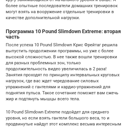
более опытные последователи домашних тренировок
могут взять на вооружение отдельные тренировки в
качестве дополнительной нагрузки.
Программа 10 Pound Slimdown Extreme: вторая
часть
После успеха 10 Pound Slimdown Крис Фрейтаг решила
выпустить продолжении программы, но уже с более
высокой сложностью. В нее также вошли тренировки
для разных проблемных зон, только
продолжительность видео увеличилась в 2 раза!
Занятия проходят по принципу интервальных круговых
нагрузок, где вас ждет чередование силовых
упражнений с гантелями и кардио-упражнений для
поднятия пульса. Такое сочетание поможет вам сжечь
жир и подтянуть мышцы всего тела.
10 Pound Slimdown Extreme подойдет для среднего
уровня, но если взять гантели большого веса, то и
продвинутые найдут этот комплекс весьма интересным