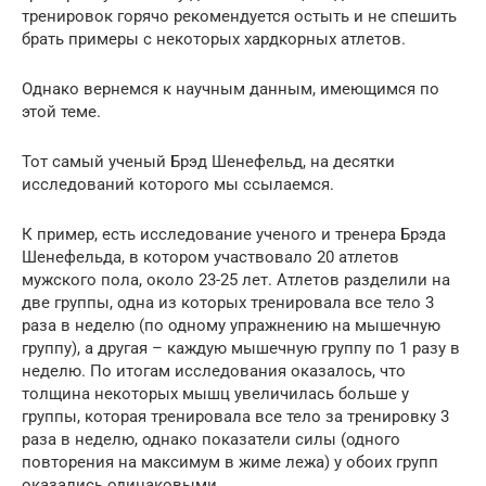
тренировок горячо рекомендуется остыть и не спешить
брать примеры с некоторых хардкорных атлетов.
Однако вернемся к научным данным, имеющимся по
этой теме.
Тот самый ученый Брэд Шенефельд, на десятки
исследований которого мы ссылаемся.
К пример, есть исследование ученого и тренера Брэда
Шенефельда, в котором участвовало 20 атлетов
мужского пола, около 23-25 лет. Атлетов разделили на
две группы, одна из которых тренировала все тело 3
раза в неделю (по одному упражнению на мышечную
группу), а другая – каждую мышечную группу по 1 разу в
неделю. По итогам исследования оказалось, что
толщина некоторых мышц увеличилась больше у
группы, которая тренировала все тело за тренировку 3
раза в неделю, однако показатели силы (одного
повторения на максимум в жиме лежа) у обоих групп
оказались одинаковыми .