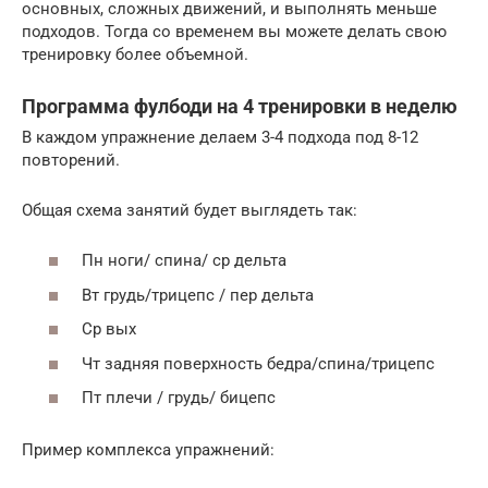
основных, сложных движений, и выполнять меньше
подходов. Тогда со временем вы можете делать свою
тренировку более объемной.
Программа фулбоди на 4 тренировки в неделю
В каждом упражнение делаем 3-4 подхода под 8-12
повторений.
Общая схема занятий будет выглядеть так:
Пн ноги/ спина/ ср дельта
Вт грудь/трицепс / пер дельта
Ср вых
Чт задняя поверхность бедра/спина/трицепс
Пт плечи / грудь/ бицепс
Пример комплекса упражнений: