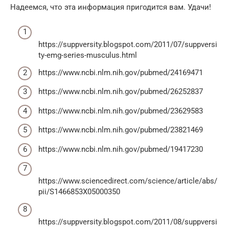
Надеемся, что эта информация пригодится вам. Удачи!
https://suppversity.blogspot.com/2011/07/suppversi
ty-emg-series-musculus.html
https://www.ncbi.nlm.nih.gov/pubmed/24169471
https://www.ncbi.nlm.nih.gov/pubmed/26252837
https://www.ncbi.nlm.nih.gov/pubmed/23629583
https://www.ncbi.nlm.nih.gov/pubmed/23821469
https://www.ncbi.nlm.nih.gov/pubmed/19417230
https://www.sciencedirect.com/science/article/abs/
pii/S1466853X05000350
https://suppversity.blogspot.com/2011/08/suppversi