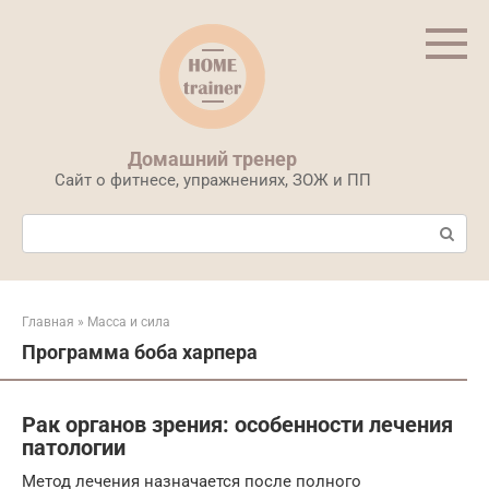
Перейти
к
контенту
Домашний тренер
Сайт о фитнесе, упражнениях, ЗОЖ и ПП
Поиск:
Главная
»
Масса и сила
Программа боба харпера
Рак органов зрения: особенности лечения
патологии
Метод лечения назначается после полного