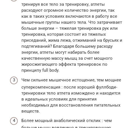
тренируя все тело за тренировку, атлеты
расходуют огромное количество энергии, так
как в таких условиях включаются в работу все
мышечные группы нашего тела. Что затрачивает
больше энергии – тяжелая тренировка рук или
тренировка, которая состоит из тяжелых
приседаний, жима лежа, отжиманий на брусьях и
подтягиваний? Благодаря большему расходу
энергии, атлеты могут набирать более
качественную массу мышц за счет мощного
жиросжигающего эффекта тренировок по
принципу full body.
Чем сильнее мышечное истощение, тем мощнее
суперкомпенсация : после хорошей фуллбоди-
тренировки тело атлета измождено и находится
в идеальных условиях для принятия
необходимых для восстановления питательных
веществ.
Более мощный анаболический отклик : чем
больше мышц вовлечено в тренировочную