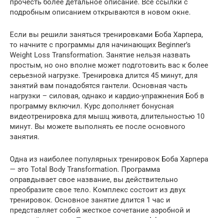
прочесть более детальное описание. Все ссылки с
подробным описанием открываются в новом окне.
Если вы решили заняться тренировками Боба Харпера,
то начните с программы для начинающих Beginner’s
Weight Loss Transformation. Занятие нельзя назвать
простым, но оно вполне может подготовить вас к более
серьезной нагрузке. Тренировка длится 45 минут, для
занятий вам понадобятся гантели. Основная часть
нагрузки – силовая, однако и кардио-упражнения Боб в
программу включил. Курс дополняет бонусная
видеотренировка для мышц живота, длительностью 10
минут. Вы можете выполнять ее после основного
занятия.
Одна из наиболее популярных тренировок Боба Харпера
— это Total Body Transformation. Программа
оправдывает свое название, вы действительно
преобразите свое тело. Комплекс состоит из двух
тренировок. Основное занятие длится 1 час и
представляет собой жесткое сочетание аэробной и