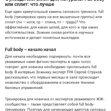
или сплит: что лучше
Еще один краеугольный камень силового тренинга: full
body (тренировка сразу на все мышечные группы) или
сплит (пн – ноги, ср – спина, пт – грудь)? Что
эффективнее, для каких целей, для кого и при каких
обстоятельствах. Зожник снова роется в научных
источниках и делает понятные выкладки.
Full body – начало начал
Для начала необходимо подчеркнуть: почти все
уважаемые нами фитнес-эксперты в один голос
говорят: для новичка необходимо прописывать full
body. В интервью Зожнику эксперт FPA Сергей Струков
рассказывал, что первые месяцы в зале происходит
знакомство с оборудованием и освоение техники
базовых упражнений.
Тренировка для новичка от экспертов уважаемого ЖЖ-
сообщества – также представляет собой full body-
тренировку. Поэтому для начинающих адептов силовых