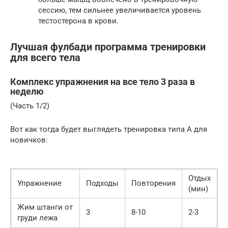
сессию, тем сильнее увеличивается уровень
тестостерона в крови.
Лучшая фулбади программа тренировки
для всего тела
Комплекс упражнения на все тело 3 раза в
неделю
(Часть 1/2)
Вот как тогда будет выглядеть тренировка типа A для
новичков:
Отдых
Упражнение
Подходы
Повторения
(мин)
Жим штанги от
3
8-10
2-3
груди лежа