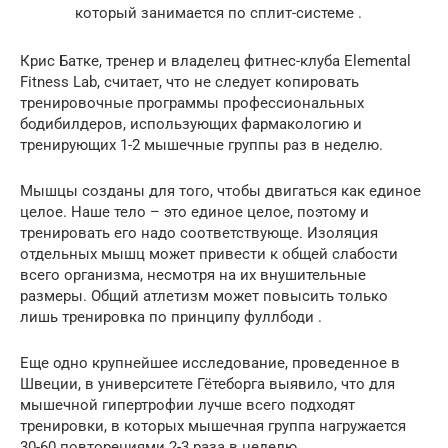
который занимается по сплит-системе .
Крис Батке, тренер и владелец фитнес-клуба Elemental
Fitness Lab, считает, что не следует копировать
тренировочные программы профессиональных
бодибилдеров, использующих фармакологию и
тренирующих 1-2 мышечные группы раз в неделю.
Мышцы созданы для того, чтобы двигаться как единое
целое. Наше тело – это единое целое, поэтому и
тренировать его надо соответствующе. Изоляция
отдельных мышц может привести к общей слабости
всего организма, несмотря на их внушительные
размеры. Общий атлетизм может повысить только
лишь тренировка по принципу фуллбоди .
Еще одно крупнейшее исследование, проведенное в
Швеции, в университете Гётеборга выявило, что для
мышечной гипертрофии лучше всего подходят
тренировки, в которых мышечная группа нагружается
30-60 повторениями 2-3 раза в неделю .