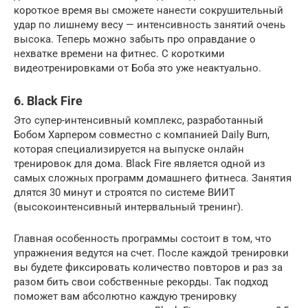
короткое время вы сможете нанести сокрушительный
удар по лишнему весу — интенсивность занятий очень
высока. Теперь можно забыть про оправдание о
нехватке времени на фитнес. С короткими
видеотренировками от Боба это уже неактуально.
6. Black Fire
Это супер-интенсивный комплекс, разработанный
Бобом Харпером совместно с компанией Daily Burn,
которая специализируется на выпуске онлайн
тренировок для дома. Black Fire является одной из
самых сложных программ домашнего фитнеса. Занятия
длятся 30 минут и строятся по системе ВИИТ
(высокоинтенсивный интервальный тренинг).
Главная особенность программы состоит в том, что
упражнения ведутся на счет. После каждой тренировки
вы будете фиксировать количество повторов и раз за
разом бить свои собственные рекорды. Так подход
поможет вам абсолютно каждую тренировку