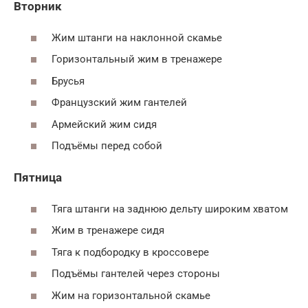
Вторник
Жим штанги на наклонной скамье
Горизонтальный жим в тренажере
Брусья
Французский жим гантелей
Армейский жим сидя
Подъёмы перед собой
Пятница
Тяга штанги на заднюю дельту широким хватом
Жим в тренажере сидя
Тяга к подбородку в кроссовере
Подъёмы гантелей через стороны
Жим на горизонтальной скамье