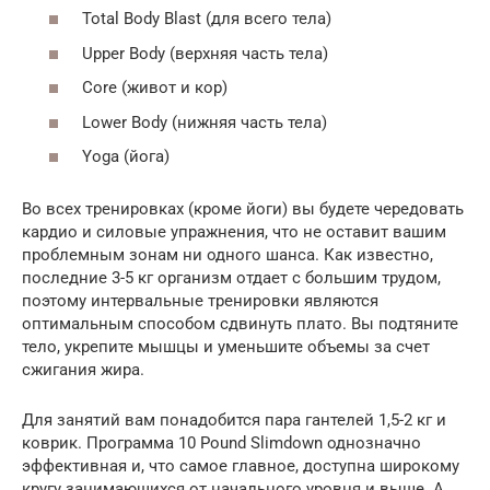
Total Body Blast (для всего тела)
Upper Body (верхняя часть тела)
Core (живот и кор)
Lower Body (нижняя часть тела)
Yoga (йога)
Во всех тренировках (кроме йоги) вы будете чередовать
кардио и силовые упражнения, что не оставит вашим
проблемным зонам ни одного шанса. Как известно,
последние 3-5 кг организм отдает с большим трудом,
поэтому интервальные тренировки являются
оптимальным способом сдвинуть плато. Вы подтяните
тело, укрепите мышцы и уменьшите объемы за счет
сжигания жира.
Для занятий вам понадобится пара гантелей 1,5-2 кг и
коврик. Программа 10 Pound Slimdown однозначно
эффективная и, что самое главное, доступна широкому
кругу занимающихся от начального уровня и выше. А