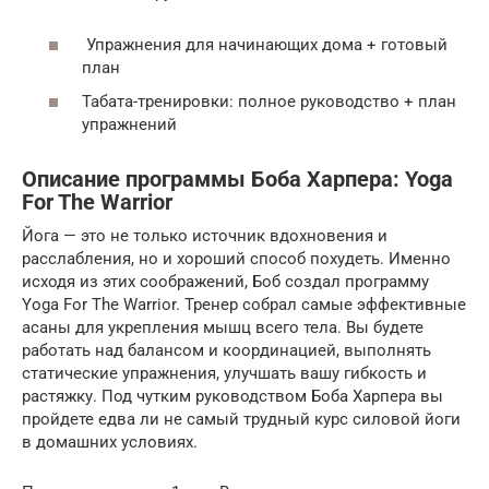
Упражнения для начинающих дома + готовый
план
Табата-тренировки: полное руководство + план
упражнений
Описание программы Боба Харпера: Yoga
For The Warrior
Йога — это не только источник вдохновения и
расслабления, но и хороший способ похудеть. Именно
исходя из этих соображений, Боб создал программу
Yoga For The Warrior. Тренер собрал самые эффективные
асаны для укрепления мышц всего тела. Вы будете
работать над балансом и координацией, выполнять
статические упражнения, улучшать вашу гибкость и
растяжку. Под чутким руководством Боба Харпера вы
пройдете едва ли не самый трудный курс силовой йоги
в домашних условиях.