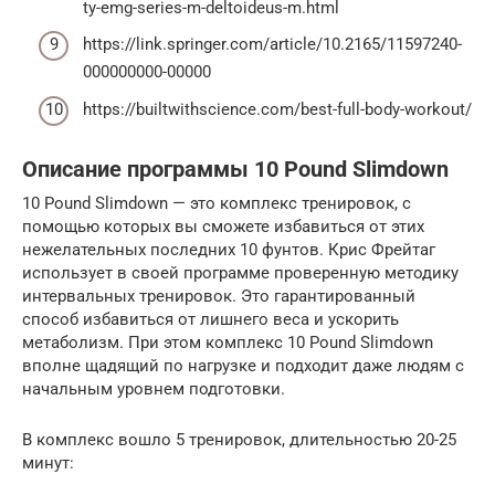
ty-emg-series-m-deltoideus-m.html
https://link.springer.com/article/10.2165/11597240-
000000000-00000
https://builtwithscience.com/best-full-body-workout/
Описание программы 10 Pound Slimdown
10 Pound Slimdown — это комплекс тренировок, с
помощью которых вы сможете избавиться от этих
нежелательных последних 10 фунтов. Крис Фрейтаг
использует в своей программе проверенную методику
интервальных тренировок. Это гарантированный
способ избавиться от лишнего веса и ускорить
метаболизм. При этом комплекс 10 Pound Slimdown
вполне щадящий по нагрузке и подходит даже людям с
начальным уровнем подготовки.
В комплекс вошло 5 тренировок, длительностью 20-25
минут: