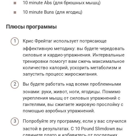
10 minute Abs (для брюшных мышц)
10 minute Buns (для ягодиц)
Плюсы программы
Крис Фрейтаг использует потрясающе
эффективную методику: вы будете чередовать
силовые и кардио-упражнения. Интервальные
тренировки помогут вам сжечь максимальное
количество калорий, ускорить метаболизм и
запустить процесс жиросжигания.
Вы будете работать над всеми проблемными
зонами: руки, живот, ноги, ягодицы. Помимо
укрепления мышц от силовых упражнений с
гантелями, вы сжигаете жировую прослойку с
помощью аэробных упражнений.
Попробуйте эту программу, если у вас случился
застой в результатах. С 10 Pound Slimdown вы
сдвинете плато и избавитесь от последних,