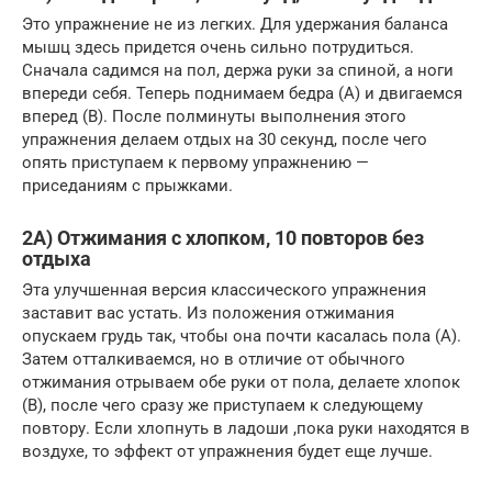
Это упражнение не из легких. Для удержания баланса
мышц здесь придется очень сильно потрудиться.
Сначала садимся на пол, держа руки за спиной, а ноги
впереди себя. Теперь поднимаем бедра (A) и двигаемся
вперед (B). После полминуты выполнения этого
упражнения делаем отдых на 30 секунд, после чего
опять приступаем к первому упражнению —
приседаниям с прыжками.
2A) Отжимания с хлопком, 10 повторов без
отдыха
Эта улучшенная версия классического упражнения
заставит вас устать. Из положения отжимания
опускаем грудь так, чтобы она почти касалась пола (A).
Затем отталкиваемся, но в отличие от обычного
отжимания отрываем обе руки от пола, делаете хлопок
(B), после чего сразу же приступаем к следующему
повтору. Если хлопнуть в ладоши ,пока руки находятся в
воздухе, то эффект от упражнения будет еще лучше.