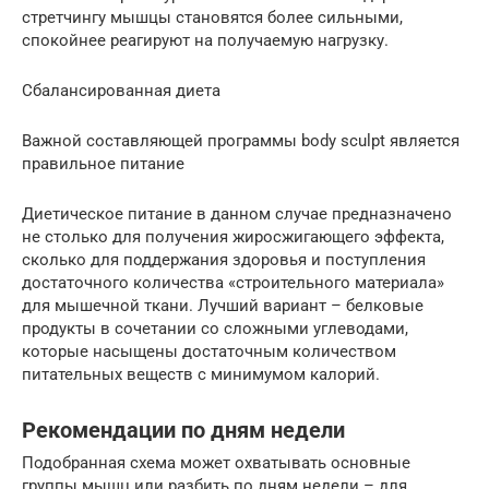
стретчингу мышцы становятся более сильными,
спокойнее реагируют на получаемую нагрузку.
Сбалансированная диета
Важной составляющей программы body sculpt является
правильное питание
Диетическое питание в данном случае предназначено
не столько для получения жиросжигающего эффекта,
сколько для поддержания здоровья и поступления
достаточного количества «строительного материала»
для мышечной ткани. Лучший вариант – белковые
продукты в сочетании со сложными углеводами,
которые насыщены достаточным количеством
питательных веществ с минимумом калорий.
Рекомендации по дням недели
Подобранная схема может охватывать основные
группы мышц или разбить по дням недели – для