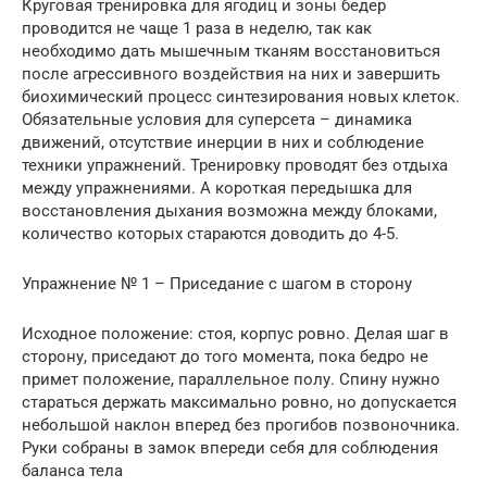
Круговая тренировка для ягодиц и зоны бедер
проводится не чаще 1 раза в неделю, так как
необходимо дать мышечным тканям восстановиться
после агрессивного воздействия на них и завершить
биохимический процесс синтезирования новых клеток.
Обязательные условия для суперсета – динамика
движений, отсутствие инерции в них и соблюдение
техники упражнений. Тренировку проводят без отдыха
между упражнениями. А короткая передышка для
восстановления дыхания возможна между блоками,
количество которых стараются доводить до 4-5.
Упражнение № 1 – Приседание с шагом в сторону
Исходное положение: стоя, корпус ровно. Делая шаг в
сторону, приседают до того момента, пока бедро не
примет положение, параллельное полу. Спину нужно
стараться держать максимально ровно, но допускается
небольшой наклон вперед без прогибов позвоночника.
Руки собраны в замок впереди себя для соблюдения
баланса тела