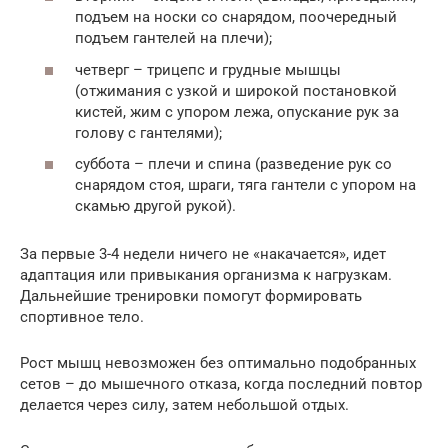
подъем на носки со снарядом, поочередный
подъем гантелей на плечи);
четверг – трицепс и грудные мышцы
(отжимания с узкой и широкой постановкой
кистей, жим с упором лежа, опускание рук за
голову с гантелями);
суббота – плечи и спина (разведение рук со
снарядом стоя, шраги, тяга гантели с упором на
скамью другой рукой).
За первые 3-4 недели ничего не «накачается», идет
адаптация или привыкания организма к нагрузкам.
Дальнейшие тренировки помогут формировать
спортивное тело.
Рост мышц невозможен без оптимально подобранных
сетов – до мышечного отказа, когда последний повтор
делается через силу, затем небольшой отдых.