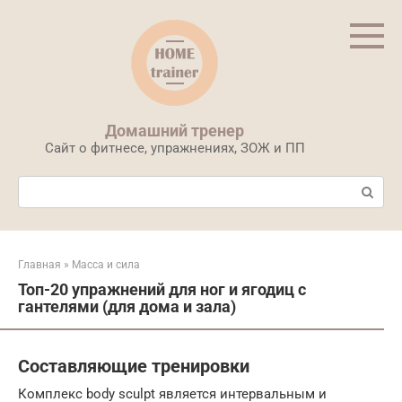
Перейти
к
контенту
Домашний тренер
Сайт о фитнесе, упражнениях, ЗОЖ и ПП
Поиск:
Главная
»
Масса и сила
Топ-20 упражнений для ног и ягодиц с
гантелями (для дома и зала)
Составляющие тренировки
Комплекс body sculpt является интервальным и