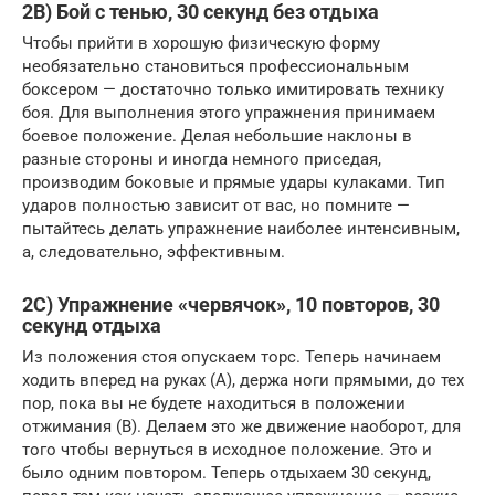
2B) Бой с тенью, 30 секунд без отдыха
Чтобы прийти в хорошую физическую форму
необязательно становиться профессиональным
боксером — достаточно только имитировать технику
боя. Для выполнения этого упражнения принимаем
боевое положение. Делая небольшие наклоны в
разные стороны и иногда немного приседая,
производим боковые и прямые удары кулаками. Тип
ударов полностью зависит от вас, но помните —
пытайтесь делать упражнение наиболее интенсивным,
а, следовательно, эффективным.
2C) Упражнение «червячок», 10 повторов, 30
секунд отдыха
Из положения стоя опускаем торс. Теперь начинаем
ходить вперед на руках (A), держа ноги прямыми, до тех
пор, пока вы не будете находиться в положении
отжимания (B). Делаем это же движение наоборот, для
того чтобы вернуться в исходное положение. Это и
было одним повтором. Теперь отдыхаем 30 секунд,