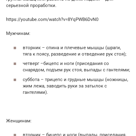
серьезной проработки.
https://youtube.com/watch?v=8YqPWB6DvN0
Мужчинам:
вторник – спина и плечевые мышцы (шраги,
тяга к поясу, разведение и отведение рук стоя);
четверг –бицепс и ноги (приседания со
снарядом, подъем рук стоя, выпады с гантелями;
суббота – трицепс и грудные мышцы (ножницы,
жим лежа, заводить руки за затылок с
гантелями).
Женщинам:
вторник – бицепс и ноги (выпады, приседания,