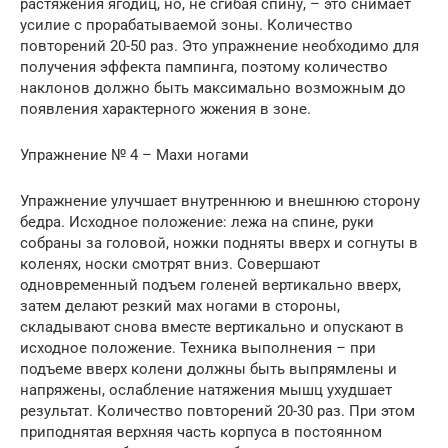
растяжения ягодиц, но, не сгибая спину, – это снимает
усилие с прорабатываемой зоны. Количество
повторений 20-50 раз. Это упражнение необходимо для
получения эффекта пампинга, поэтому количество
наклонов должно быть максимально возможным до
появления характерного жжения в зоне.
Упражнение № 4 – Махи ногами
Упражнение улучшает внутреннюю и внешнюю сторону
бедра. Исходное положение: лежа на спине, руки
собраны за головой, ножки подняты вверх и согнуты в
коленях, носки смотрят вниз. Совершают
одновременный подъем голеней вертикально вверх,
затем делают резкий мах ногами в стороны,
складывают снова вместе вертикально и опускают в
исходное положение. Техника выполнения – при
подъеме вверх колени должны быть выпрямлены и
напряжены, ослабление натяжения мышц ухудшает
результат. Количество повторений 20-30 раз. При этом
приподнятая верхняя часть корпуса в постоянном