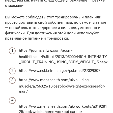
перед тем как начать следующее упражнение — резкие
отжимания.
Вы можете соблюдать этот тренировочный план или
просто составить свой собственный, но самое главное
— пытайтесь стать здоровее и сильнее, умственно и
физически. Для достижения этой цели используйте
правильное питание и тренировки.
https://journals.lww.com/acsm-
healthfitness/Fulltext/2013/05000/HIGH_INTENSITY
_CIRCUIT_TRAINING_USING_BODY_WEIGHT_.5.aspx
https://www.ncbi.nlm.nih.gov/pubmed/27329807
https://www.menshealth.com/uk/building-
muscle/a756325/10-best-bodyweight-exercises-for-
men/
https://www.menshealth.com/uk/workouts/a319281
25/bodyweight-home-workout-cardio/