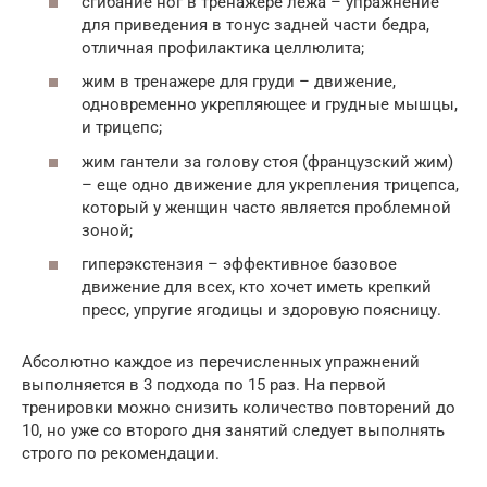
сгибание ног в тренажере лежа – упражнение
для приведения в тонус задней части бедра,
отличная профилактика целлюлита;
жим в тренажере для груди – движение,
одновременно укрепляющее и грудные мышцы,
и трицепс;
жим гантели за голову стоя (французский жим)
– еще одно движение для укрепления трицепса,
который у женщин часто является проблемной
зоной;
гиперэкстензия – эффективное базовое
движение для всех, кто хочет иметь крепкий
пресс, упругие ягодицы и здоровую поясницу.
Абсолютно каждое из перечисленных упражнений
выполняется в 3 подхода по 15 раз. На первой
тренировки можно снизить количество повторений до
10, но уже со второго дня занятий следует выполнять
строго по рекомендации.