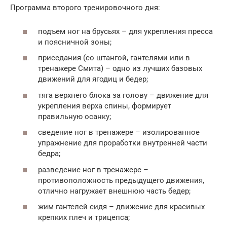
Программа второго тренировочного дня:
подъем ног на брусьях – для укрепления пресса
и поясничной зоны;
приседания (со штангой, гантелями или в
тренажере Смита) – одно из лучших базовых
движений для ягодиц и бедер;
тяга верхнего блока за голову – движение для
укрепления верха спины, формирует
правильную осанку;
сведение ног в тренажере – изолированное
упражнение для проработки внутренней части
бедра;
разведение ног в тренажере –
противоположность предыдущего движения,
отлично нагружает внешнюю часть бедер;
жим гантелей сидя – движение для красивых
крепких плеч и трицепса;