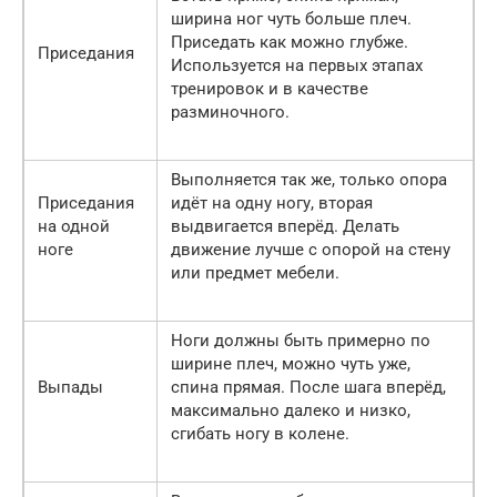
ширина ног чуть больше плеч.
Приседать как можно глубже.
Приседания
Используется на первых этапах
тренировок и в качестве
разминочного.
Выполняется так же, только опора
Приседания
идёт на одну ногу, вторая
на одной
выдвигается вперёд. Делать
ноге
движение лучше с опорой на стену
или предмет мебели.
Ноги должны быть примерно по
ширине плеч, можно чуть уже,
Выпады
спина прямая. После шага вперёд,
максимально далеко и низко,
сгибать ногу в колене.