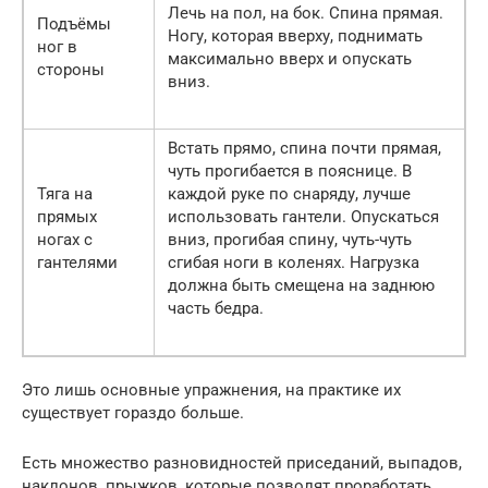
Лечь на пол, на бок. Спина прямая.
Подъёмы
Ногу, которая вверху, поднимать
ног в
максимально вверх и опускать
стороны
вниз.
Встать прямо, спина почти прямая,
чуть прогибается в пояснице. В
Тяга на
каждой руке по снаряду, лучше
прямых
использовать гантели. Опускаться
ногах с
вниз, прогибая спину, чуть-чуть
гантелями
сгибая ноги в коленях. Нагрузка
должна быть смещена на заднюю
часть бедра.
Это лишь основные упражнения, на практике их
существует гораздо больше.
Есть множество разновидностей приседаний, выпадов,
наклонов, прыжков, которые позволят проработать