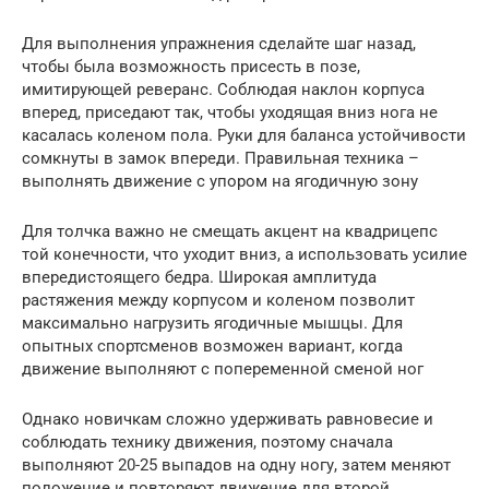
Для выполнения упражнения сделайте шаг назад,
чтобы была возможность присесть в позе,
имитирующей реверанс. Соблюдая наклон корпуса
вперед, приседают так, чтобы уходящая вниз нога не
касалась коленом пола. Руки для баланса устойчивости
сомкнуты в замок впереди. Правильная техника –
выполнять движение с упором на ягодичную зону
Для толчка важно не смещать акцент на квадрицепс
той конечности, что уходит вниз, а использовать усилие
впередистоящего бедра. Широкая амплитуда
растяжения между корпусом и коленом позволит
максимально нагрузить ягодичные мышцы. Для
опытных спортсменов возможен вариант, когда
движение выполняют с попеременной сменой ног
Однако новичкам сложно удерживать равновесие и
соблюдать технику движения, поэтому сначала
выполняют 20-25 выпадов на одну ногу, затем меняют
положение и повторяют движение для второй