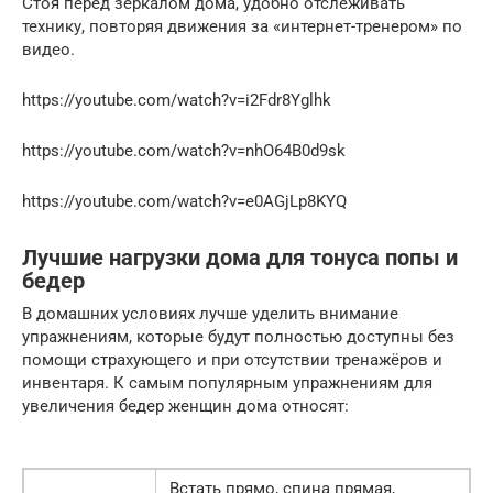
Стоя перед зеркалом дома, удобно отслеживать
технику, повторяя движения за «интернет-тренером» по
видео.
https://youtube.com/watch?v=i2Fdr8Yglhk
https://youtube.com/watch?v=nhO64B0d9sk
https://youtube.com/watch?v=e0AGjLp8KYQ
Лучшие нагрузки дома для тонуса попы и
бедер
В домашних условиях лучше уделить внимание
упражнениям, которые будут полностью доступны без
помощи страхующего и при отсутствии тренажёров и
инвентаря. К самым популярным упражнениям для
увеличения бедер женщин дома относят:
Встать прямо, спина прямая,