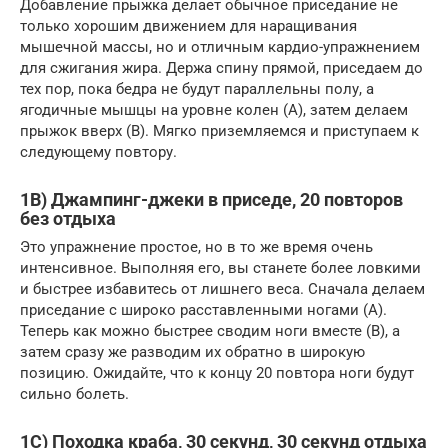
Добавление прыжка делает обычное приседание не
только хорошим движением для наращивания
мышечной массы, но и отличным кардио-упражнением
для сжигания жира. Держа спину прямой, приседаем до
тех пор, пока бедра не будут параллельны полу, а
ягодичные мышцы на уровне колен (A), затем делаем
прыжок вверх (B). Мягко приземляемся и приступаем к
следующему повтору.
1B) Джампинг-джеки в приседе, 20 повторов
без отдыха
Это упражнение простое, но в то же время очень
интенсивное. Выполняя его, вы станете более ловкими
и быстрее избавитесь от лишнего веса. Сначала делаем
приседание с широко расставленными ногами (A).
Теперь как можно быстрее сводим ноги вместе (B), а
затем сразу же разводим их обратно в широкую
позицию. Ожидайте, что к концу 20 повтора ноги будут
сильно болеть.
1C) Походка краба, 30 секунд, 30 секунд отдыха