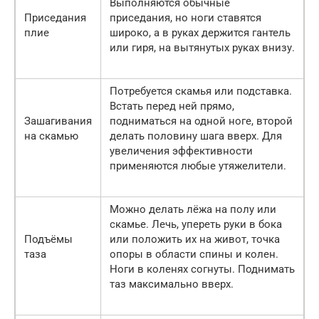
Выполняются обычные
Приседания
приседания, но ноги ставятся
плие
широко, а в руках держится гантель
или гиря, на вытянутых руках внизу.
Потребуется скамья или подставка.
Встать перед ней прямо,
Зашагивания
подниматься на одной ноге, второй
на скамью
делать половину шага вверх. Для
увеличения эффективности
применяются любые утяжелители.
Можно делать лёжа на полу или
скамье. Лечь, упереть руки в бока
Подъёмы
или положить их на живот, точка
таза
опоры в области спины и колен.
Ноги в коленях согнуты. Поднимать
таз максимально вверх.