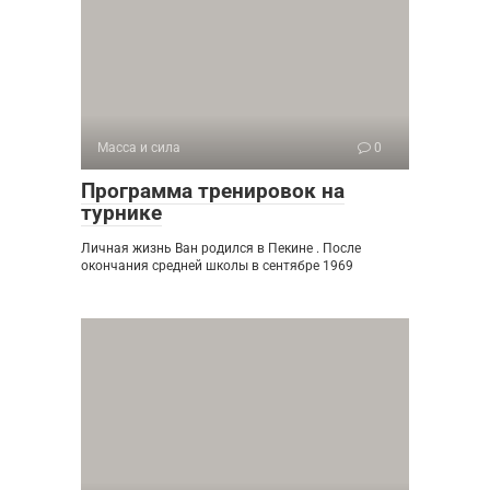
Масса и сила
0
Программа тренировок на
турнике
Личная жизнь Ван родился в Пекине . После
окончания средней школы в сентябре 1969