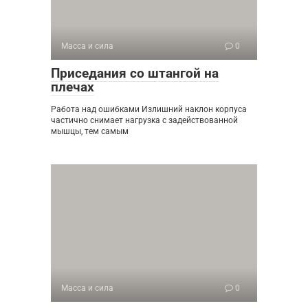
Масса и сила
0
Приседания со штангой на
плечах
Работа над ошибками Излишний наклон корпуса
частично снимает нагрузка с задействованной
мышцы, тем самым
Масса и сила
0