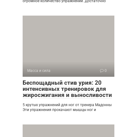
огромное количество упражнений. Достаточно
Масса и сила
0
Беспощадный стив урия: 20
интенсивных тренировок для
жиросжигания и выносливости
5 крутых упражнений для ног от тренера Мадонны
Эти упражнения прокачают мышцы ног и