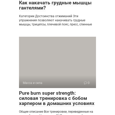
Как накачать грудные мышцы
гантелями?
Категории Достоинства отжиманий Эти
упражнения позволяют накачивать грудные
мышцы, трицепсы, плечевой пояс, пресс, спинные
Масса и сила
0
Pure burn super strength:
силовая тренировка с бобом
харпером в домашних условиях
Общее описание Все тренировки, переведенные на