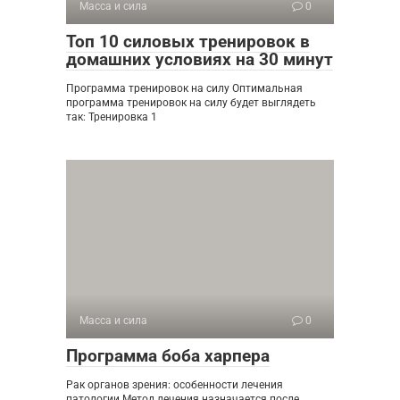
Масса и сила
0
Топ 10 силовых тренировок в
домашних условиях на 30 минут
Программа тренировок на силу Оптимальная
программа тренировок на силу будет выглядеть
так: Тренировка 1
Масса и сила
0
Программа боба харпера
Рак органов зрения: особенности лечения
патологии Метод лечения назначается после