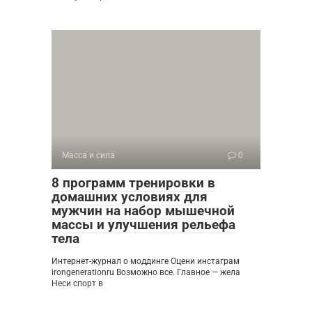
Масса и сила
0
8 программ тренировки в
домашних условиях для
мужчин на набор мышечной
массы и улучшения рельефа
тела
Интернет-журнал о моддинге Оцени инстаграм
irongenerationru Возможно все. Главное — жела
Неси спорт в