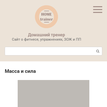
Перейти
к
контенту
Домашний тренер
Сайт о фитнесе, упражнениях, ЗОЖ и ПП
Поиск:
Масса и сила