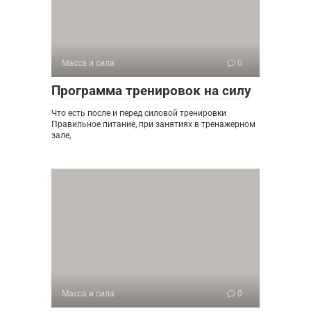
Масса и сила
0
Программа тренировок на силу
Что есть после и перед силовой тренировки
Правильное питание, при занятиях в тренажерном
зале,
Масса и сила
0