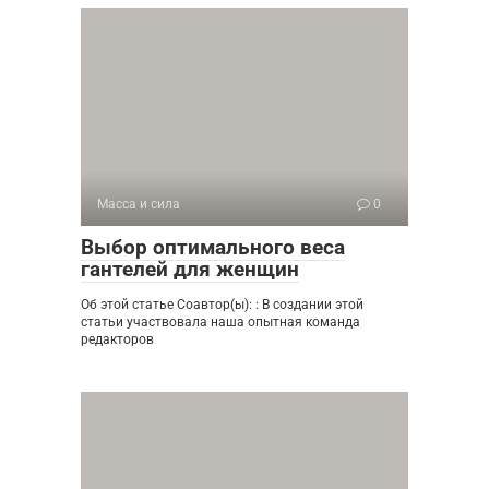
Масса и сила
0
Выбор оптимального веса
гантелей для женщин
Об этой статье Соавтор(ы): : В создании этой
статьи участвовала наша опытная команда
редакторов