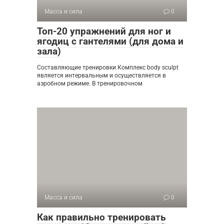
Масса и сила
0
Топ-20 упражнений для ног и
ягодиц с гантелями (для дома и
зала)
Составляющие тренировки Комплекс body sculpt
является интервальным и осуществляется в
аэробном режиме. В тренировочном
Масса и сила
0
Как правильно тренировать