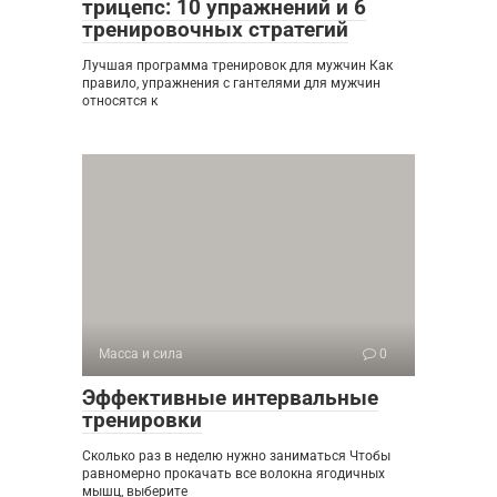
трицепс: 10 упражнений и 6
тренировочных стратегий
Лучшая программа тренировок для мужчин Как
правило, упражнения с гантелями для мужчин
относятся к
Масса и сила
0
Эффективные интервальные
тренировки
Сколько раз в неделю нужно заниматься Чтобы
равномерно прокачать все волокна ягодичных
мышц, выберите