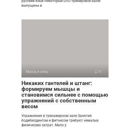
русский язык Некоторые DVD тренировок были
выпущены в
Масса и сила
0
Никаких гантелей и штанг:
формируем мышцы и
становимся сильнее с помощью
упражнений с собственным
весом
Упражнения в тренажерном зале Занятия
бодибилдингом и фитнесом требуют немалых
физических затрат. Мало у