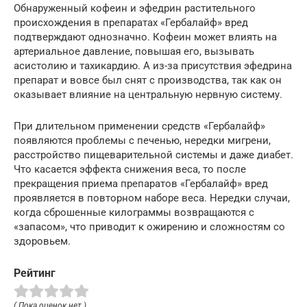
Обнаруженный кофеин и эфедрин растительного
происхождения в препаратах «Гербалайф» вред
подтверждают однозначно. Кофеин может влиять на
артериальное давление, повышая его, вызывать
асистолию и тахикардию. А из-за присутствия эфедрина
препарат и вовсе был снят с производства, так как он
оказывает влияние на центральную нервную систему.
При длительном применении средств «Гербалайф»
появляются проблемы с печенью, нередки мигрени,
расстройство пищеварительной системы и даже диабет.
Что касается эффекта снижения веса, то после
прекращения приема препаратов «Гербалайф» вред
проявляется в повторном наборе веса. Нередки случаи,
когда сброшенные килограммы возвращаются с
«запасом», что приводит к ожирению и сложностям со
здоровьем.
Рейтинг
( Пока оценок нет )