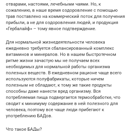
отварами, настоями, лечебными чаями. Но, к
сожалению, в наше время оздоровление с помощью
трав поставлено на коммерческий поток для получения
прибыли, а не для оздоровления людей, и продукция
«Гербалайф» – тому явное подтверждение.
Для нормальной жизнедеятельности человека
ежедневно требуется сбалансированный комплекс
витаминов и минералов. Но в нашем быстротечном
ритме жизни зачастую мы не получаем всех
необходимых для нормальной работы организма
полезных веществ. В ежедневном рационе чаще всего
используются полуфабрикаты, которые ничем
полезным не обладают, к тому же такие продукты
способны даже нанести вред организму. Вся
потребляемая пища подвергается термообработке, что
сводит к минимуму содержание в ней полезного для
человека, поэтому все чаще люди прибегают к
употреблению БАДов.
Что такое БАДы?