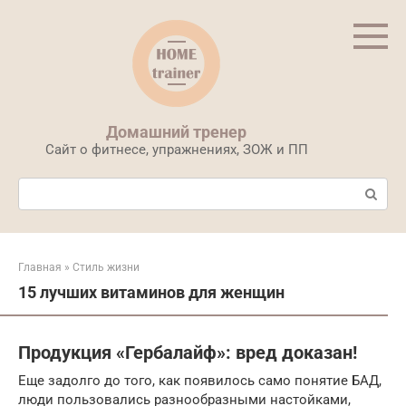
Перейти
к
контенту
Домашний тренер
Сайт о фитнесе, упражнениях, ЗОЖ и ПП
Поиск:
Главная
»
Стиль жизни
15 лучших витаминов для женщин
Продукция «Гербалайф»: вред доказан!
Еще задолго до того, как появилось само понятие БАД,
люди пользовались разнообразными настойками,