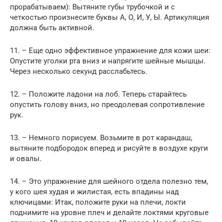
прорабатываем): Вытяните губы трубочкой и с
четкостью произнесите буквы А, О, И, У, Ы. Артикуляция
должна быть активной.
11. – Еще одно эффективное упражнение для кожи шеи:
Опустите уголки рта вниз и напрягите шейные мышцы.
Через несколько секунд расслабьтесь.
12. – Положите ладони на лоб. Теперь старайтесь
опустить голову вниз, но преодолевая сопротивление
рук.
13. – Немного порисуем. Возьмите в рот карандаш,
вытяните подбородок вперед и рисуйте в воздухе круги
и овалы.
14. – Это упражнение для шейного отдела полезно тем,
у кого шея худая и жилистая, есть впадины над
ключицами: Итак, положите руки на плечи, локти
поднимите на уровне плеч и делайте локтями круговые