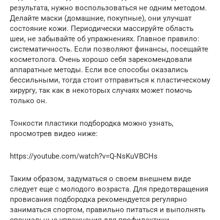
результата, нужно воспользоваться не одним методом.
Делайте маски (домашние, покупные), они улучшат
состояние кожи. Периодически массируйте область
шеи, не забывайте об упражнениях. Главное правило:
систематичность. Если позволяют финансы, посещайте
косметолога. Очень хорошо себя зарекомендовали
аппаратные методы. Если все способы оказались
бессильными, тогда стоит отправиться к пластическому
хирургу, так как в некоторых случаях может помочь
только он.
Тонкости пластики подбородка можно узнать,
просмотрев видео ниже:
https://youtube.com/watch?v=Q-NsKuVBCHs
Таким образом, задуматься о своем внешнем виде
следует еще с молодого возраста. Для предотвращения
провисания подбородка рекомендуется регулярно
заниматься спортом, правильно питаться и выполнять
специальные упражнения для профилактики.