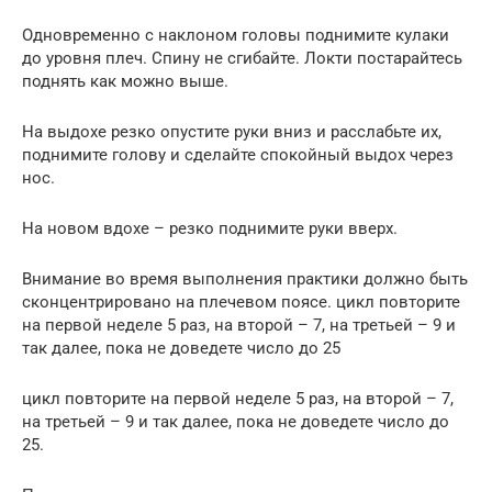
Одновременно с наклоном головы поднимите кулаки
до уровня плеч. Спину не сгибайте. Локти постарайтесь
поднять как можно выше.
На выдохе резко опустите руки вниз и расслабьте их,
поднимите голову и сделайте спокойный выдох через
нос.
На новом вдохе – резко поднимите руки вверх.
Внимание во время выполнения практики должно быть
сконцентрировано на плечевом поясе. цикл повторите
на первой неделе 5 раз, на второй – 7, на третьей – 9 и
так далее, пока не доведете число до 25
цикл повторите на первой неделе 5 раз, на второй – 7,
на третьей – 9 и так далее, пока не доведете число до
25.