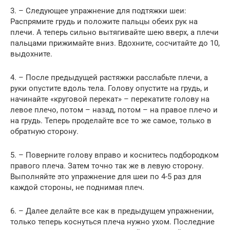
3. – Следующее упражнение для подтяжки шеи:
Распрямите грудь и положите пальцы обеих рук на
плечи. А теперь сильно вытягивайте шею вверх, а плечи
пальцами прижимайте вниз. Вдохните, сосчитайте до 10,
выдохните.
4. – После предыдущей растяжки расслабьте плечи, а
руки опустите вдоль тела. Голову опустите на грудь, и
начинайте «круговой перекат» – перекатите голову на
левое плечо, потом – назад, потом – на правое плечо и
на грудь. Теперь проделайте все то же самое, только в
обратную сторону.
5. – Поверните голову вправо и коснитесь подбородком
правого плеча. Затем точно так же в левую сторону.
Выполняйте это упражнение для шеи по 4-5 раз для
каждой стороны, не поднимая плеч.
6. – Далее делайте все как в предыдущем упражнении,
только теперь коснуться плеча нужно ухом. Последние