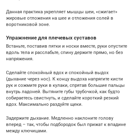
Данная практика укрепляет мышцы шеи, «сжигает»
жировые отложения на шее и отложения солей в
воротниковой зоне.
Упражнение для плечевых суставов
Встаньте, поставив пятки и носки вместе, руки опустите
вдоль тела и расслабьте, спину держите прямо, но без
напряжения.
Сделайте спокойный вдох и спокойный выдох
(дыхание через нос). К концу выдоха напрягите кисти
рук и сожмите руки в кулаки, спрятав большие пальцы
внутрь ладоней. Вытяните губы трубочкой, как будто
собираетесь свистнуть, и сделайте короткий резкий
вдох. Максимально раздуйте щеки.
Задержите дыхание. Медленно наклоните голову
вперед – так, чтобы подбородок был прижат к впадине
между ключицами.