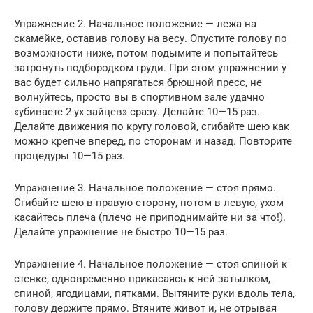
Упражнение 2. Начальное положение — лежа на
скамейке, оставив голову на весу. Опустите голову по
возможности ниже, потом подымите и попытайтесь
затронуть подбородком груди. При этом упражнении у
вас будет сильно напрягаться брюшной пресс, не
волнуйтесь, просто вы в спортивном зале удачно
«убиваете 2-ух зайцев» сразу. Делайте 10—15 раз.
Делайте движения по кругу головой, сгибайте шею как
можно крепче вперед, по сторонам и назад. Повторите
процедуры 10—15 раз.
Упражнение 3. Начальное положение — стоя прямо.
Сгибайте шею в правую сторону, потом в левую, ухом
касайтесь плеча (плечо не приподнимайте ни за что!).
Делайте упражнение не быстро 10—15 раз.
Упражнение 4. Начальное положение — стоя спиной к
стенке, одновременно прикасаясь к ней затылком,
спиной, ягодицами, пятками. Вытяните руки вдоль тела,
голову держите прямо. Втяните живот и, не отрывая