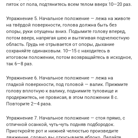
пяток от пола, подтянитесь всем телом вверх 10—20 раз.
Упражнение 5. Начальное положение — лежа на животе
на твёрдой поверхности, голова должна быть без
опоры, руки опущены вниз. Подымите голову вперед,
потом вверх, напрягая шею и вытягивая подчелюстную
область. Грудь не отрывается от опоры, дыхание
сохраняйте одинаковым. 10—15 с находитесь в
итоговом положении, потом возвращайтесь в исходное,
так 6—8 раз.
Упражнение 6. Начальное положение — лежа на
гладкой поверхности, под головой — валик. Прижмите
голову вплотную к валику, поднимите туловище и
продержитесь, не провисая, в этом положении 8 с.
Повторите 2—4 раза.
Упражнение 7. Начальное положение — стоя прямо, с
отличной осанкой, чуть-чуть подняв подбородок.
Приоткройте рот и нижней челюстью произведите
движение, словно вы откусываете яблоко. Делайте