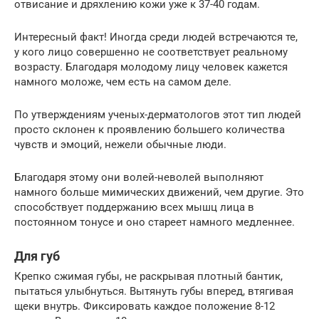
отвисание и дряхлению кожи уже к 37-40 годам.
Интересный факт! Иногда среди людей встречаются те,
у кого лицо совершенно не соответствует реальному
возрасту. Благодаря молодому лицу человек кажется
намного моложе, чем есть на самом деле.
По утверждениям ученых-дерматологов этот тип людей
просто склонен к проявлению большего количества
чувств и эмоций, нежели обычные люди.
Благодаря этому они волей-неволей выполняют
намного больше мимических движений, чем другие. Это
способствует поддержанию всех мышц лица в
постоянном тонусе и оно стареет намного медленнее.
Для губ
Крепко сжимая губы, не раскрывая плотный бантик,
пытаться улыбнуться. Вытянуть губы вперед, втягивая
щеки внутрь. Фиксировать каждое положение 8-12