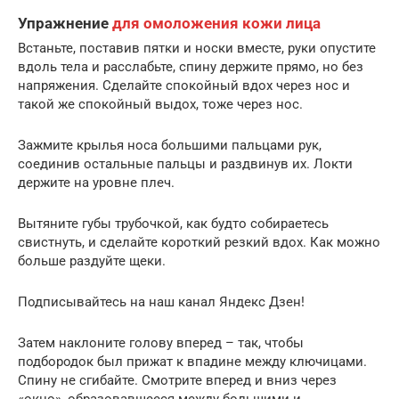
Упражнение
для омоложения кожи лица
Встаньте, поставив пятки и носки вместе, руки опустите
вдоль тела и расслабьте, спину держите прямо, но без
напряжения. Сделайте спокойный вдох через нос и
такой же спокойный выдох, тоже через нос.
Зажмите крылья носа большими пальцами рук,
соединив остальные пальцы и раздвинув их. Локти
держите на уровне плеч.
Вытяните губы трубочкой, как будто собираетесь
свистнуть, и сделайте короткий резкий вдох. Как можно
больше раздуйте щеки.
Подписывайтесь на наш канал Яндекс Дзен!
Затем наклоните голову вперед – так, чтобы
подбородок был прижат к впадине между ключицами.
Спину не сгибайте. Смотрите вперед и вниз через
«окно», образовавшееся между большими и