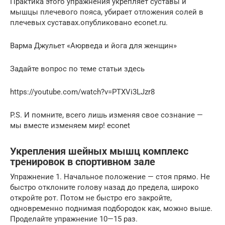
Практика этого упражнения укрепляет суставы и
мышцы плечевого пояса, убирает отложения солей в
плечевых суставах.опубликовано econet.ru.
Варма Джульет «Аюрведа и йога для женщин»
Задайте вопрос по теме статьи здесь
https://youtube.com/watch?v=PTXVi3LJzr8
P.S. И помните, всего лишь изменяя свое сознание —
мы вместе изменяем мир! econet
Укрепления шейных мышц комплекс
тренировок в спортивном зале
Упражнение 1. Начальное положение — стоя прямо. Не
быстро отклоните голову назад до предела, широко
откройте рот. Потом не быстро его закройте,
одновременно поднимая подбородок как, можно выше.
Проделайте упражнение 10—15 раз.