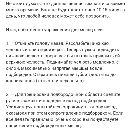
Не стоит думать, что данная шейная гимнастика займет
много времени. Вполне будет достаточно 10-15 минут в
день, что любой человек может себе позволить.
Итак, собственно упражнения для мышц шеи:
1. – Откиньте голову назад. Расслабьте нижнюю
челюсть и приоткройте рот. Теперь нужно подводить
нижнюю челюсть вверх, как бы пытаясь прикрыть ей
верхнюю челюсть. Поднимайте челюсть медленно, с
силой, максимально напрягая мышцы возле
подбородка. Старайтесь нижней губой «достать» до
кончика носа (хоть это и нереально).
2. – Для тренировки подбородочной области сцепите
руки в «замок» и подведите их под подбородок.
Усилием рук попытайтесь опрокинуть голову назад,
оказывая при этом сопротивление подбородком. Если
все делать правильно, очень скоро вы почувствуете
напряжение подбородочных мышц.