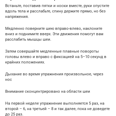
Встаньте, поставив пятки и носки вместе, руки опустите
вдоль тела и расслабьте, спину держите прямо, но без
напряжения.
Медленно поверните шею вправо-влево, наклоните
вниз и поднимите вверх. Эти движения помогут вам
расслабить мышцы шеи.
Затем совершайте медленные плавные повороты
головы влево и вправо с фиксацией на 5–10 секунд в
крайних положениях.
Дыхание во время упражнения произвольное, через
нос
Внимание сконцентрировано на области шеи
На первой неделе упражнение выполняется 5 раз, на
второй – 6, на третьей – 8 и так далее, пока не доведете
до 25 раз.