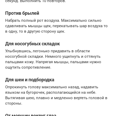
секунд. Выполнить 10 повторов.
Против брылей
Набрать полный рот воздуха. Максимально сильно
сдавливать мышцы щек, перекатывать шар воздуха то
в одну, то в другую сторону щек.
Для носогубных складок
Улыбнувшись, легонько придавить в области
носогубной складки. Немного ущипнуть и оттянуть
пальцами кожу. Напрягая мышцы, пальцами нужно
ощутить сопротивление.
Для шеи и подбородка
Опрокинуть голову максимально назад, надавить
языком на бугорочек, располагающийся на небе.
Вытягивая шею, плавно и медленно вертеть головой в
стороны.
От морщин вокруг глаз