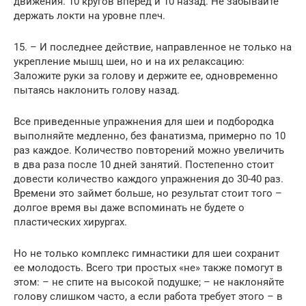
движения. 10 кругов вперед и 10 назад. Не забывайте
держать локти на уровне плеч.
15. – И последнее действие, направленное не только на
укрепление мышц шеи, но и на их релаксацию:
Заложите руки за голову и держите ее, одновременно
пытаясь наклонить голову назад.
Все приведенные упражнения для шеи и подбородка
выполняйте медленно, без фанатизма, примерно по 10
раз каждое. Количество повторений можно увеличить
в два раза после 10 дней занятий. Постепенно стоит
довести количество каждого упражнения до 30-40 раз.
Времени это займет больше, но результат стоит того –
долгое время вы даже вспоминать не будете о
пластических хирургах.
Но не только комплекс гимнастики для шеи сохранит
ее молодость. Всего три простых «не» также помогут в
этом: – не спите на высокой подушке; – не наклоняйте
голову слишком часто, а если работа требует этого – в