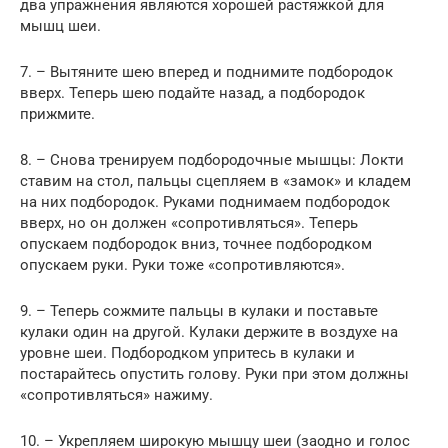
два упражнения являются хорошей растяжкой для
мышц шеи.
7. – Вытяните шею вперед и поднимите подбородок
вверх. Теперь шею подайте назад, а подбородок
прижмите.
8. – Снова тренируем подбородочные мышцы: Локти
ставим на стол, пальцы сцепляем в «замок» и кладем
на них подбородок. Руками поднимаем подбородок
вверх, но он должен «сопротивляться». Теперь
опускаем подбородок вниз, точнее подбородком
опускаем руки. Руки тоже «сопротивляются».
9. – Теперь сожмите пальцы в кулаки и поставьте
кулаки один на другой. Кулаки держите в воздухе на
уровне шеи. Подбородком упритесь в кулаки и
постарайтесь опустить голову. Руки при этом должны
«сопротивляться» нажиму.
10. – Укрепляем широкую мышцу шеи (заодно и голос