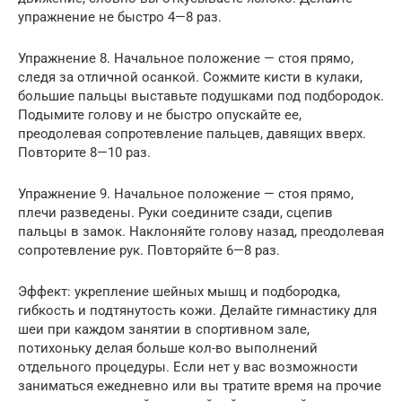
упражнение не быстро 4—8 раз.
Упражнение 8. Начальное положение — стоя прямо,
следя за отличной осанкой. Сожмите кисти в кулаки,
большие пальцы выставьте подушками под подбородок.
Подымите голову и не быстро опускайте ее,
преодолевая сопротевление пальцев, давящих вверх.
Повторите 8—10 раз.
Упражнение 9. Начальное положение — стоя прямо,
плечи разведены. Руки соедините сзади, сцепив
пальцы в замок. Наклоняйте голову назад, преодолевая
сопротевление рук. Повторяйте 6—8 раз.
Эффект: укрепление шейных мышц и подбородка,
гибкость и подтянутость кожи. Делайте гимнастику для
шеи при каждом занятии в спортивном зале,
потихоньку делая больше кол-во выполнений
отдельного процедуры. Если нет у вас возможности
заниматься ежедневно или вы тратите время на прочие