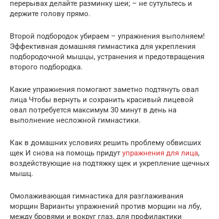
перерывах делайте разминку шеи; – не сутультесь и
держите голову прямо.
Второй подбородок убираем – упражнения выполняем!
Эффективная домашняя гимнастика для укрепления
подбородочной мышцы, устранения и предотвращения
второго подбородка.
Какие упражнения помогают заметно подтянуть овал
лица Чтобы вернуть и сохранить красивый лицевой
овал потребуется максимум 30 минут в день на
выполнение несложной гимнастики.
Как в домашних условиях решить проблему обвисших
щек И снова на помощь придут
упражнения для лица
,
воздействующие на подтяжку щек и укрепление щечных
мышц.
Омолаживающая гимнастика для разглаживания
морщин Варианты упражнений против морщин на лбу,
между бровями и вокруг глаз, для профилактики