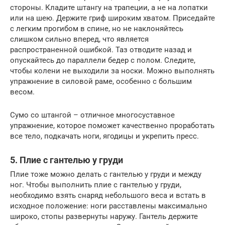
стороны. Кладите штангу на трапеции, а не на лопатки
или на шею. Держите гриф широким хватом. Приседайте
с легким прогибом в спине, но не наклоняйтесь
слишком сильно вперед, что является
распространенной ошибкой. Таз отводите назад и
опускайтесь до параллели бедер с полом. Следите,
чтобы колени не выходили за носки. Можно выполнять
упражнение в силовой раме, особенно с большим
весом.
Сумо со штангой – отличное многосуставное
упражнение, которое поможет качественно проработать
все тело, подкачать ноги, ягодицы и укрепить пресс.
5. Плие с гантелью у груди
Плие тоже можно делать с гантелью у груди и между
ног. Чтобы выполнить плие с гантелью у груди,
необходимо взять снаряд небольшого веса и встать в
исходное положение: ноги расставлены максимально
широко, стопы развернуты наружу. Гантель держите