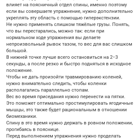
влияет на поясничный отдел спины, именно поэтому
если вы совершаете упражнение, нужно дополнительно
укреплять эту область с помощью гиперэкстензии.
Не нужно применять слишком тяжёлые грузы. Понять,
что вы перестарались, можно так: если при
нормальном ходе упражнения вы делаете
непроизвольный рывок тазом, то вес для вас слишком
большой.
В нижней точке лучше всего остановиться на 2−3
секунды, а после резко и быстро подняться в исходное
положение.
Чтобы не дать произойти травмированию коленей,
нужно внимательно следить, чтобы коленки
располагались параллельно стопам.
Вес во время приседания нужно перенести на пятки.
Это поможет оптимально простимулировать ягодичные
мышцы, это также будет рациональным в отношении
биомеханики.
Спину в это время нужно держать в ровном положении,
прогибаясь в пояснице.
Перед выполнением упражнения нужно проделать