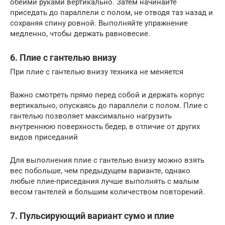
обеими руками вертикально. Затем начинайте
приседать до параллели с полом, не отводя таз назад и
сохраняя спину ровной. Выполняйте упражнение
медленно, чтобы держать равновесие.
6. Плие с гантелью внизу
При плие с гантелью внизу техника не меняется
Важно смотреть прямо перед собой и держать корпус
вертикально, опускаясь до параллели с полом. Плие с
гантелью позволяет максимально нагрузить
внутреннюю поверхность бедер, в отличие от других
видов приседаний
Для выполнения плие с гантелью внизу можно взять
вес побольше, чем предыдущем варианте, однако
любые плие-приседания лучше выполнять с малым
весом гантелей и большим количеством повторений.
7. Пульсирующий вариант сумо и плие