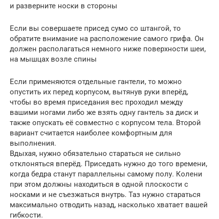
и разверните носки в стороны
Если вы совершаете присед сумо со штангой, то
обратите внимание на расположение самого грифа. Он
должен располагаться немного ниже поверхности шеи,
на мышцах возле спины
Если применяются отдельные гантели, то можно
опустить их перед корпусом, вытянув руки вперёд,
чтобы во время приседания вес проходил между
вашими ногами либо же взять одну гантель за диск и
также опускать её совместно с корпусом тела. Второй
вариант считается наиболее комфортным для
выполнения.
Вдыхая, нужно обязательно стараться не сильно
отклоняться вперёд. Приседать нужно до того времени,
когда бедра станут параллельны самому полу. Колени
при этом должны находиться в одной плоскости с
носками и не съезжаться внутрь. Таз нужно стараться
максимально отводить назад, насколько хватает вашей
гибкости.