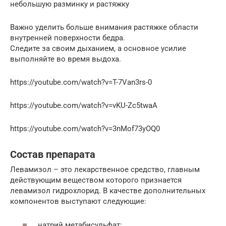
небольшую разминку и растяжку
Важно уделить больше внимания растяжке области
внутренней поверхности бедра.
Следите за своим дыханием, а основное усилие
выполняйте во время выдоха.
https://youtube.com/watch?v=T-7Van3rs-0
https://youtube.com/watch?v=vKU-Zc5twaA
https://youtube.com/watch?v=3nMof73yOQ0
Состав препарата
Левамизол – это лекарственное средство, главным
действующим веществом которого признается
левамизол гидрохлорид. В качестве дополнительных
компонентов выступают следующие:
натрий метабисульфат;