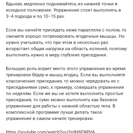
Вдыхая, медленно поднимайтесь из нижней точки в
исходное положение. Упражнение стоит выполнять в
3−4 подхода и по 10−15 раз.
Если вы начнёте приседать ниже параллели с полом, то
сможете хорошо потренировать ягодичные мышцы. Но
нужно учитывать, что при этом в несколько раз
возрастает общая нагрузка на область коленей, поэтому
выполнять нужно в меру глубокие приседания.
Большую роль играет место этого упражнения во время
тренировки бёдер и мышц ягодиц. Если вы выполняете
классические приседания, то можно чередовать их с
приседаниями сумо, к примеру, совершать упражнения
по неделям. Если же вы не хотите выполнять простые
приседания, то сумо можно выполнять как базовое
упражнение для работы с нижней областью тела. В
комплексной программе лучше делать такое
упражнение в самом начале тренировки.
https://youtube.com/watch?v=z3zdH6ENPVA