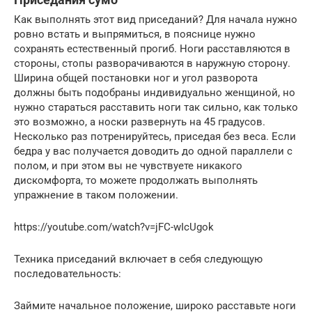
Как выполнять этот вид приседаний? Для начала нужно
ровно встать и выпрямиться, в пояснице нужно
сохранять естественный прогиб. Ноги расставляются в
стороны, стопы разворачиваются в наружную сторону.
Ширина общей постановки ног и угол разворота
должны быть подобраны индивидуально женщиной, но
нужно стараться расставить ноги так сильно, как только
это возможно, а носки развернуть на 45 градусов.
Несколько раз потренируйтесь, приседая без веса. Если
бедра у вас получается доводить до одной параллели с
полом, и при этом вы не чувствуете никакого
дискомфорта, то можете продолжать выполнять
упражнение в таком положении.
https://youtube.com/watch?v=jFC-wIcUgok
Техника приседаний включает в себя следующую
последовательность:
Займите начальное положение, широко расставьте ноги