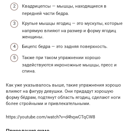
Квадрицепсы — мышцы, находящиеся в
передней части бедра.
Крупые мышцы ягодиц — это мускулы, которые
напрямую влияют на размер и форму ягодиц
женщины.
Бицепс бедра — это задняя поверхность.
Также при таком упражнении хорошо
задействуются икроножные мышцы, пресс и
спина.
Как уже указывалось выше, такие упражнения хорошо
влияют на фигуру девушки. Они придадут хорошую
форму бёдрам, подтянут область ягодиц, сделают ноги
более стройными и привлекательными.
https://youtube.com/watch?v=d4hqwCTqCW8
Приседания сумо