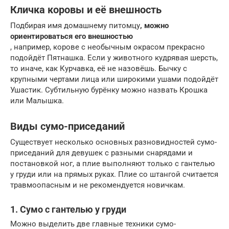
Кличка коровы и её внешность
Подбирая имя домашнему питомцу
, можно
ориентироваться его внешностью
, например, корове с необычным окрасом прекрасно
подойдёт Пятнашка. Если у животного кудрявая шерсть,
то иначе, как Курчавка, её не назовёшь. Бычку с
крупными чертами лица или широкими ушами подойдёт
Ушастик. Субтильную бурёнку можно назвать Крошка
или Малышка.
Виды сумо-приседаний
Существует несколько основных разновидностей сумо-
приседаний для девушек с разными снарядами и
постановкой ног, а плие выполняют только с гантелью
у груди или на прямых руках. Плие со штангой считается
травмоопасным и не рекомендуется новичкам.
1. Сумо с гантелью у груди
Можно выделить две главные техники сумо-