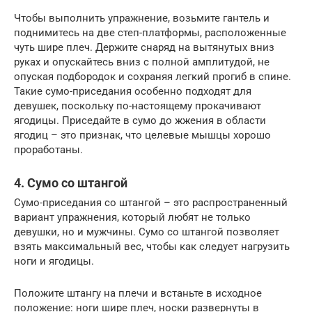
Чтобы выполнить упражнение, возьмите гантель и
поднимитесь на две степ-платформы, расположенные
чуть шире плеч. Держите снаряд на вытянутых вниз
руках и опускайтесь вниз с полной амплитудой, не
опуская подбородок и сохраняя легкий прогиб в спине.
Такие сумо-приседания особенно подходят для
девушек, поскольку по-настоящему прокачивают
ягодицы. Приседайте в сумо до жжения в области
ягодиц – это признак, что целевые мышцы хорошо
проработаны.
4. Сумо со штангой
Сумо-приседания со штангой – это распространенный
вариант упражнения, который любят не только
девушки, но и мужчины. Сумо со штангой позволяет
взять максимальный вес, чтобы как следует нагрузить
ноги и ягодицы.
Положите штангу на плечи и встаньте в исходное
положение: ноги шире плеч, носки развернуты в