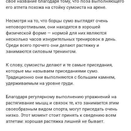
свое название благодаря тому, что поза выполняющего
его атлета похожа на стойку сумоиста на арене.
Несмотря на то, что борцы сумо выглядят очень
неповоротливыми, они находятся в хорошей
физической форме — нормой для них являются
несколько часов изнурительных тренировок в день.
Среди всего прочего они делают растяжку и
занимаются силовым тренингом.
К слову, сумоисты делают и те самые приседания,
которые мы называем приседаниями сумо.
Традиционно они выполняются с большим камнем,
удерживаемым на уровне груди.
Благодаря регулярному выполнению упражнений на
растягивание мышц и связок те, кто занимается этим
своеобразным видом спорта, могут приседать очень
низко. Этот момент стоит принять к сведению всем
атлетам: хорошая растяжка лишней не бывает.