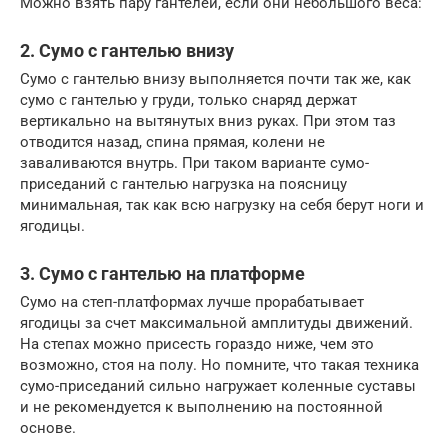
Можно взять пару гантелей, если они небольшого веса:
2. Сумо с гантелью внизу
Сумо с гантелью внизу выполняется почти так же, как
сумо с гантелью у груди, только снаряд держат
вертикально на вытянутых вниз руках. При этом таз
отводится назад, спина прямая, колени не
заваливаются внутрь. При таком варианте сумо-
приседаний с гантелью нагрузка на поясницу
минимальная, так как всю нагрузку на себя берут ноги и
ягодицы.
3. Сумо с гантелью на платформе
Сумо на степ-платформах лучше прорабатывает
ягодицы за счет максимальной амплитуды движений.
На степах можно присесть гораздо ниже, чем это
возможно, стоя на полу. Но помните, что такая техника
сумо-приседаний сильно нагружает коленные суставы
и не рекомендуется к выполнению на постоянной
основе.