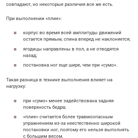
совпадают, но некоторые различия все же есть.
При выполнении «плие»:
корпус во время всей амплитуды движений
остается прямым, спина вперед не наклоняется;
ягодицы направлены в пол, а не отводятся
назад;
постановка ног еще шире, чем при «сумо».
Такая разница в технике выполнения влияет на
нагрузку:
при «сумо» менее задействована задняя
поверхность бедра;
«плие» считается более травмоопасным
упражнением из-за неестественно широкой
постановки ног, поэтому его нельзя выполнять
с большим весом.