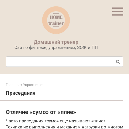
Перейти
к
контенту
Домашний тренер
Сайт о фитнесе, упражнениях, ЗОЖ и ПП
Поиск:
Главная
»
Упражнения
Приседания
Отличие «сумо» от «плие»
Часто приседания «сумо» еще называют «плие».
Техника их выполнения и механизм нагрузки во многом