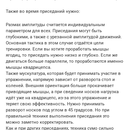
Также во время приседаний нужно:
Размах амплитуды считается индивидуальным
параметром для всех. Приседания могут быть
глубокими, а также с урезанной амплитудой движений.
Основная тактика в этом случае отдаётся цели
тренировки. Если вы хотите проработать мышцы
ягодиц, то приседать нужно низко и глубоко. Если же
двигаться больше параллели, то проработаются именно
мышцы квадрицепса.
Также мускулатура, которая будет принимать участие в
упражнении, напрямую зависит от разворота стоп и
коленей. Внешняя ориентация больше прокачивает
приводящие мышцы, а при сведении носков нагрузка
идёт уже на квадрицепс, из-за этого упражнение и
теряет свою эффективность. Нужно принимать
разворот носков под углом в 45 градусов. Но при
правильной технике выполнения приседания это
можно заметно корректировать.
Как и при других приседаниях, техника сумо сильно