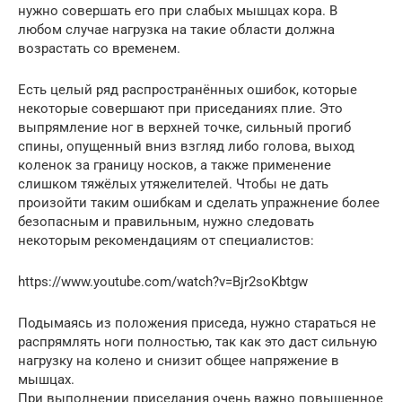
нужно совершать его при слабых мышцах кора. В
любом случае нагрузка на такие области должна
возрастать со временем.
Есть целый ряд распространённых ошибок, которые
некоторые совершают при приседаниях плие. Это
выпрямление ног в верхней точке, сильный прогиб
спины, опущенный вниз взгляд либо голова, выход
коленок за границу носков, а также применение
слишком тяжёлых утяжелителей. Чтобы не дать
произойти таким ошибкам и сделать упражнение более
безопасным и правильным, нужно следовать
некоторым рекомендациям от специалистов:
https://www.youtube.com/watch?v=Bjr2soKbtgw
Подымаясь из положения приседа, нужно стараться не
распрямлять ноги полностью, так как это даст сильную
нагрузку на колено и снизит общее напряжение в
мышцах.
При выполнении приседания очень важно повышенное