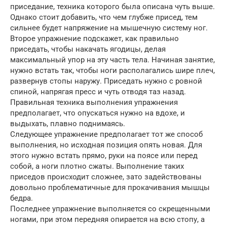
приседание, техника которого была описана чуть выше.
Однако стоит добавить, что чем глубже присед, тем
сильнее будет напряжение на мышечную систему ног.
Второе упражнение подскажет, как правильно
приседать, чтобы накачать ягодицы, делая
максимальный упор на эту часть тела. Начиная занятие,
нужно встать так, чтобы ноги располагались шире плеч,
развернув стопы наружу. Приседать нужно с ровной
спиной, напрягая пресс и чуть отводя таз назад.
Правильная техника выполнения упражнения
предполагает, что опускаться нужно на вдохе, и
выдыхать, плавно поднимаясь.
Следующее упражнение предполагает тот же способ
выполнения, но исходная позиция опять новая. Для
этого нужно встать прямо, руки на поясе или перед
собой, а ноги плотно сжаты. Выполнение таких
приседов происходит сложнее, зато задействованы
довольно проблематичные для прокачивания мышцы
бедра.
Последнее упражнение выполняется со скрещенными
ногами, при этом передняя опирается на всю стопу, а