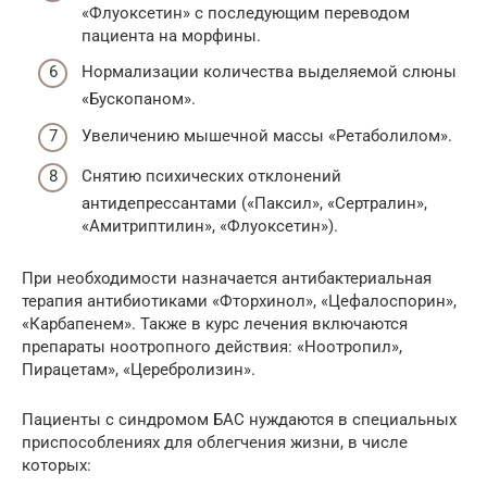
«Флуоксетин» с последующим переводом
пациента на морфины.
Нормализации количества выделяемой слюны
«Бускопаном».
Увеличению мышечной массы «Ретаболилом».
Снятию психических отклонений
антидепрессантами («Паксил», «Сертралин»,
«Амитриптилин», «Флуоксетин»).
При необходимости назначается антибактериальная
терапия антибиотиками «Фторхинол», «Цефалоспорин»,
«Карбапенем». Также в курс лечения включаются
препараты ноотропного действия: «Ноотропил»,
Пирацетам», «Церебролизин».
Пациенты с синдромом БАС нуждаются в специальных
приспособлениях для облегчения жизни, в числе
которых: