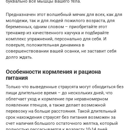
буквально все мышцы вашего тела.
Предназначен этот волшебный мячик для всех, как для
молодежи, так и для людей пожилого возраста, для
беременных, одним словом – приобретайте этот
тренажер из качественного каучука и подбирайте
комплекс упражнений, персонально для себя. И
поверьте, положительная динамика в
совершенствовании вашей осанки, не заставит себя
долго ждать.
Особенности кормления и рациона
питания
Только что выведенные страусята могут обходиться без
пищи длительное время – до нескольких дней, что
облегчает уход и кормление при неравномерном
появлении птенцов, а также делает возможной
перевозку на больше расстояния. Такой длительный
срок нахождения страусят без питания возможен за
счет наличия большого остаточного желтка, который
полностью рассасывается к возрасту 10-14 дней.