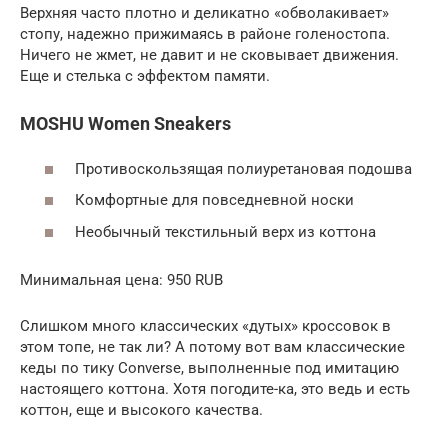
Верхняя часто плотно и деликатно «обволакивает»
стопу, надежно прижимаясь в районе голеностопа.
Ничего не жмет, не давит и не сковывает движения.
Еще и стелька с эффектом памяти.
MOSHU Women Sneakers
Противоскользящая полиуретановая подошва
Комфортные для повседневной носки
Необычный текстильный верх из коттона
Минимальная цена: 950 RUB
Слишком много классических «дутых» кроссовок в
этом топе, не так ли? А потому вот вам классические
кеды по тику Converse, выполненные под имитацию
настоящего коттона. Хотя погодите-ка, это ведь и есть
коттон, еще и высокого качества.