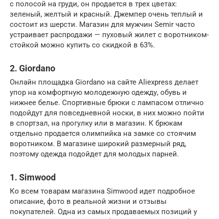
с полосой на груди, он продается в трех цветах:
зеленый, желтый и красный. Джемпер очень теплый и
состоит из шерсти. Магазин для мужчин Semir часто
устраивает распродажи — пуховый жилет с воротником-
стойкой можно купить со скидкой в 63%.
2. Giordano
Онлайн площадка Giordano на сайте Aliexpress делает
упор на комфортную молодежную одежду, обувь и
нижнее белье. Спортивные брюки с лампасом отлично
подойдут для повседневной носки, в них можно пойти
в спортзал, на прогулку или в магазин. К брюкам
отдельно продается олимпийка на замке со стоячим
воротником. В магазине широкий размерный ряд,
поэтому одежда подойдет для молодых парней.
1. Simwood
Ко всем товарам магазина Simwood идет подробное
описание, фото в реальной жизни и отзывы
покупателей. Одна из самых продаваемых позиций у