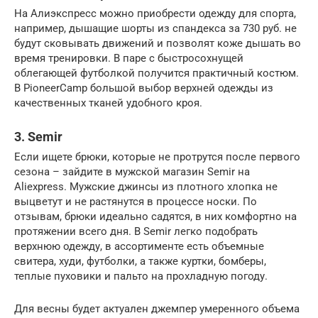
На Алиэкспресс можно приобрести одежду для спорта,
например, дышащие шорты из спандекса за 730 руб. не
будут сковывать движений и позволят коже дышать во
время тренировки. В паре с быстросохнущей
облегающей футболкой получится практичный костюм.
В PioneerCamp большой выбор верхней одежды из
качественных тканей удобного кроя.
3. Semir
Если ищете брюки, которые не протрутся после первого
сезона – зайдите в мужской магазин Semir на
Aliexpress. Мужские джинсы из плотного хлопка не
выцветут и не растянутся в процессе носки. По
отзывам, брюки идеально садятся, в них комфортно на
протяжении всего дня. В Semir легко подобрать
верхнюю одежду, в ассортименте есть объемные
свитера, худи, футболки, а также куртки, бомберы,
теплые пуховики и пальто на прохладную погоду.
Для весны будет актуален джемпер умеренного объема