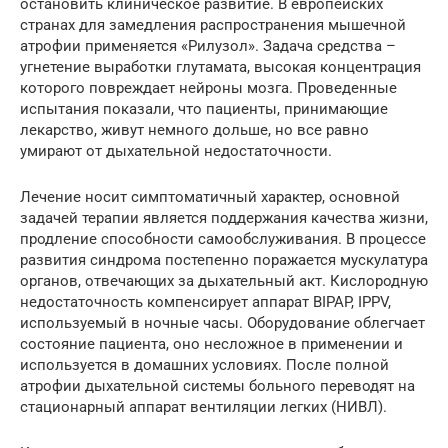
остановить клиническое развитие. В европейских
странах для замедления распространения мышечной
атрофии применяется «Рилузол». Задача средства –
угнетение выработки глутамата, высокая концентрация
которого повреждает нейроны мозга. Проведенные
испытания показали, что пациенты, принимающие
лекарство, живут немного дольше, но все равно
умирают от дыхательной недостаточности.
Лечение носит симптоматичный характер, основной
задачей терапии является поддержания качества жизни,
продление способности самообслуживания. В процессе
развития синдрома постепенно поражается мускулатура
органов, отвечающих за дыхательный акт. Кислородную
недостаточность компенсирует аппарат BIPAP, IPPV,
используемый в ночные часы. Оборудование облегчает
состояние пациента, оно несложное в применении и
используется в домашних условиях. После полной
атрофии дыхательной системы больного переводят на
стационарный аппарат вентиляции легких (НИВЛ).