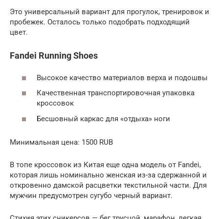
Это универсальный вариант для прогулок, тренировок и
пробежек. Осталось только подобрать подходящий
цвет.
Fandei Running Shoes
Высокое качество материалов верха и подошвы
Качественная транспортировочная упаковка
кроссовок
Бесшовный каркас для «отдыха» ноги
Минимальная цена: 1500 RUB
В топе кроссовок из Китая еще одна модель от Fandei,
которая лишь номинально женская из-за сдержанной и
откровенно дамской расцветки текстильной части. Для
мужчин предусмотрен сугубо черный вариант.
Стихия этих сникерсов — бег трусцой, марафон, легкая