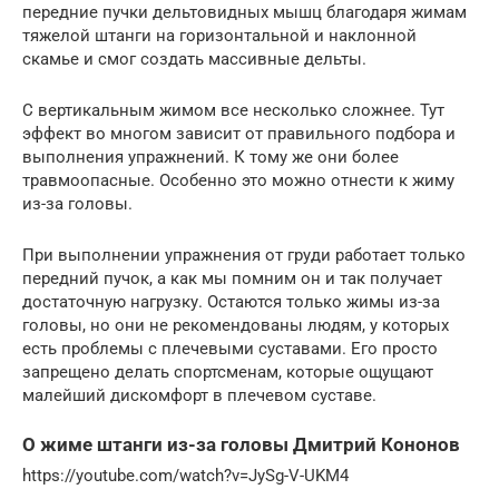
передние пучки дельтовидных мышц благодаря жимам
тяжелой штанги на горизонтальной и наклонной
скамье и смог создать массивные дельты.
С вертикальным жимом все несколько сложнее. Тут
эффект во многом зависит от правильного подбора и
выполнения упражнений. К тому же они более
травмоопасные. Особенно это можно отнести к жиму
из-за головы.
При выполнении упражнения от груди работает только
передний пучок, а как мы помним он и так получает
достаточную нагрузку. Остаются только жимы из-за
головы, но они не рекомендованы людям, у которых
есть проблемы с плечевыми суставами. Его просто
запрещено делать спортсменам, которые ощущают
малейший дискомфорт в плечевом суставе.
О жиме штанги из-за головы Дмитрий Кононов
https://youtube.com/watch?v=JySg-V-UKM4