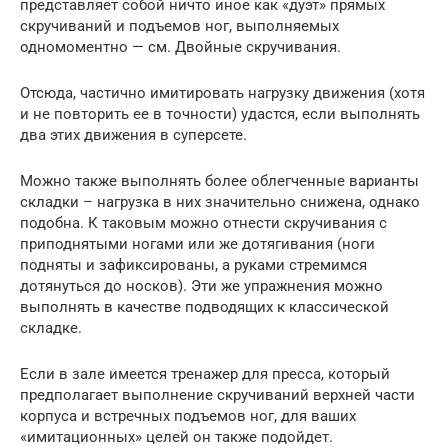
представляет собой ничто иное как «дуэт» прямых
скручиваний и подъемов ног, выполняемых
одномоментно — см. Двойные скручивания.
Отсюда, частично имитировать нагрузку движения (хотя
и не повторить ее в точности) удастся, если выполнять
два этих движения в суперсете.
Можно также выполнять более облегченные варианты
складки – нагрузка в них значительно снижена, однако
подобна. К таковым можно отнести скручивания с
приподнятыми ногами или же дотягивания (ноги
подняты и зафиксированы, а руками стремимся
дотянуться до носков). Эти же упражнения можно
выполнять в качестве подводящих к классической
складке.
Если в зале имеется тренажер для пресса, который
предполагает выполнение скручиваний верхней части
корпуса и встречных подъемов ног, для ваших
«имитационных» целей он также подойдет.