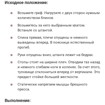
Исходное положение:
Возьмите гриф. Нагрузите с двух сторон нужным
количеством блинов.
Возьмитесь за него выбранным хватом.
Встаньте со штангой.
Спина прямая, плечи опущены и немного
выведены вперед. В пояснице естественный
прогиб.
Руки опущены вниз, штанга лежит на бедрах.
Стопы стоят на ширине плеч. Отводим таз назад
и немного сгибаем ноги в коленях. За счет этого,
туловище отклониться вперед от вертикали. Это
придаст стойке большей жесткости.
Статически напрягаем мышцы брюшного
пресса.
Выполнение: