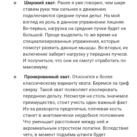
Широкий хват.
Ранее я уже говорил, чем шире
ставим руки тем сильнее к движению
подключаются средние пучки дельт. На мой
взгляд их роль в данном упражнении лишняя.
Во-первых, нагрузка на средние пучки будет не
большой. Проще выделить то же время на
специализированные упражнения, которые
помогут развить данные мышцы. Во-вторых, их
включение заберет нагрузку у передних пучков.
И получиться, что они не смогут отработать по
максимуму.
Пронированный хват.
Относится к более
классическому варианту хвата. Беремся за гриф
сверху. Такой хват позволяет изолировать
переднюю дельту. Несмотря на столь значимое
преимущество, стоит учесть один важный факт.
Из-за разворота предплечья, плечевая кость
станет в анатомически неудобное положение.
Что уменьшит расстояние между ней и
акромиальным отростком лопатки. Вследствие
чего, в момент подъёма штанги будет