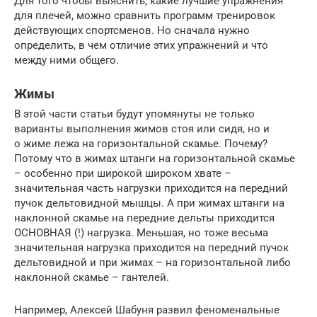
Для того чтобы выяснить, какие лучшие упражнения
для плечей, можно сравнить программ тренировок
действующих спортсменов. Но сначала нужно
определить, в чем отличие этих упражнений и что
между ними общего.
Жимы
В этой части статьи будут упомянуты не только
варианты выполнения жимов стоя или сидя, но и
о жиме лежа на горизонтальной скамье. Почему?
Потому что в жимах штанги на горизонтальной скамье
– особенно при широкой широком хвате –
значительная часть нагрузки приходится на передний
пучок дельтовидной мышцы. А при жимах штанги на
наклонной скамье на передние дельты приходится
ОСНОВНАЯ (!) нагрузка. Меньшая, но тоже весьма
значительная нагрузка приходится на передний пучок
дельтовидной и при жимах – на горизонтальной либо
наклонной скамье – гантелей.
Например, Алексей Шабуня развил феноменальные