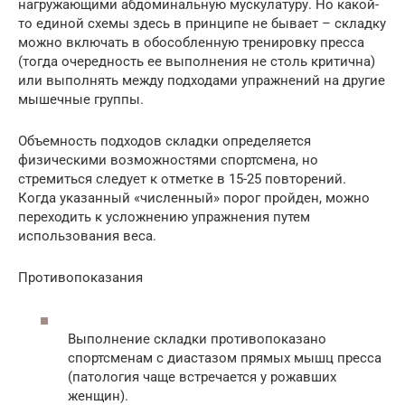
нагружающими абдоминальную мускулатуру. Но какой-
то единой схемы здесь в принципе не бывает – складку
можно включать в обособленную тренировку пресса
(тогда очередность ее выполнения не столь критична)
или выполнять между подходами упражнений на другие
мышечные группы.
Объемность подходов складки определяется
физическими возможностями спортсмена, но
стремиться следует к отметке в 15-25 повторений.
Когда указанный «численный» порог пройден, можно
переходить к усложнению упражнения путем
использования веса.
Противопоказания
Выполнение складки противопоказано
спортсменам с диастазом прямых мышц пресса
(патология чаще встречается у рожавших
женщин).