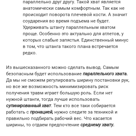
параллельно друг другу. Такой хват является
анатомически самым комфортным. Так как не
происходит поворота плечевой кости. А значит
соударения во время подъема не будет.
Удерживать штангу параллельным хватом
проще. Особенно это актуально для атлетов, у
которых слабые запястья. Единственный минус
в том, что штанга такого плана встречается
редко.
Из вышесказанного можно сделать вывод. Самым
безопасным будет использование
параллельного хвата.
Да мы не сможем регулировать ширину постановки рук,
но все же возможность минимизировать риск
получения травм играет большую роль. Если нет
нужной штанги, тогда лучше использовать
супинированный хват
. Тем кто все таки собирается
работать с
пронацией,
нужно следите за техникой и
правильно подбирать рабочий вес. Что касается
ширины, то отдаем предпочтение
среднему хвату.