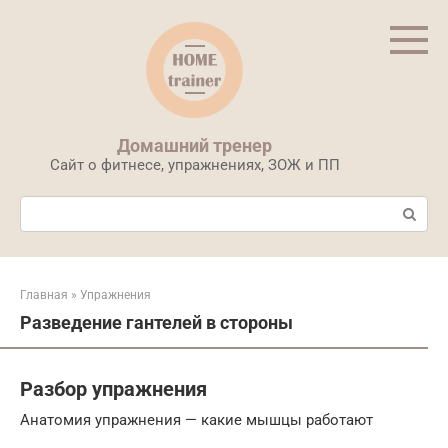
Перейти
к
контенту
Домашний тренер
Сайт о фитнесе, упражнениях, ЗОЖ и ПП
Поиск:
Главная
»
Упражнения
Разведение гантелей в стороны
Разбор упражнения
Анатомия упражнения — какие мышцы работают