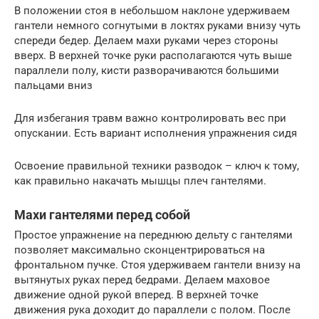
В положении стоя в небольшом наклоне удерживаем
гантели немного согнутыми в локтях руками внизу чуть
спереди бедер. Делаем махи руками через стороны
вверх. В верхней точке руки располагаются чуть выше
параллели полу, кисти разворачиваются большими
пальцами вниз
Для избегания травм важно контролировать вес при
опускании. Есть вариант исполнения упражнения сидя
Освоение правильной техники разводок – ключ к тому,
как правильно накачать мышцы плеч гантелями.
Махи гантелями перед собой
Простое упражнение на переднюю дельту с гантелями
позволяет максимально сконцентрироваться на
фронтальном пучке. Стоя удерживаем гантели внизу на
вытянутых руках перед бедрами. Делаем маховое
движение одной рукой вперед. В верхней точке
движения рука доходит до параллели с полом. После