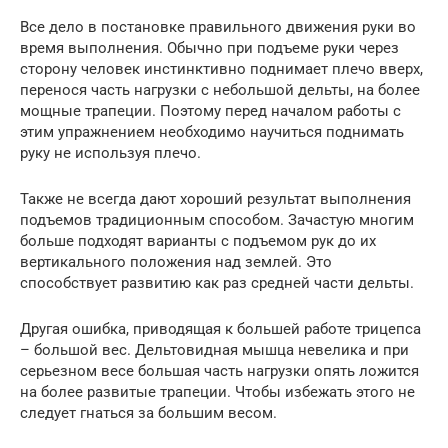
Все дело в постановке правильного движения руки во
время выполнения. Обычно при подъеме руки через
сторону человек инстинктивно поднимает плечо вверх,
перенося часть нагрузки с небольшой дельты, на более
мощные трапеции. Поэтому перед началом работы с
этим упражнением необходимо научиться поднимать
руку не используя плечо.
Также не всегда дают хороший результат выполнения
подъемов традиционным способом. Зачастую многим
больше подходят варианты с подъемом рук до их
вертикального положения над землей. Это
способствует развитию как раз средней части дельты.
Другая ошибка, приводящая к большей работе трицепса
– большой вес. Дельтовидная мышца невелика и при
серьезном весе большая часть нагрузки опять ложится
на более развитые трапеции. Чтобы избежать этого не
следует гнаться за большим весом.