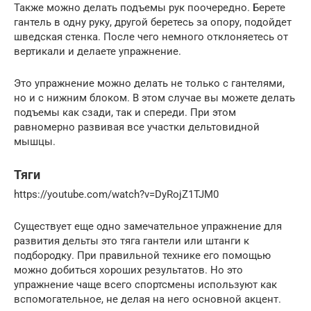
Также можно делать подъемы рук поочередно. Берете
гантель в одну руку, другой беретесь за опору, подойдет
шведская стенка. После чего немного отклоняетесь от
вертикали и делаете упражнение.
Это упражнение можно делать не только с гантелями,
но и с нижним блоком. В этом случае вы можете делать
подъемы как сзади, так и спереди. При этом
равномерно развивая все участки дельтовидной
мышцы.
Тяги
https://youtube.com/watch?v=DyRojZ1TJM0
Существует еще одно замечательное упражнение для
развития дельты это тяга гантели или штанги к
подбородку. При правильной технике его помощью
можно добиться хороших результатов. Но это
упражнение чаще всего спортсмены используют как
вспомогательное, не делая на него основной акцент.