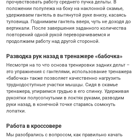
прочувствовать работу среднего пучка дельты. В
положении полулежа на боку на наклонной скамье,
удерживаем гантель в вытянутой руке внизу, касаясь
туловища. Поднимаем гантель вверх, чуть не доходя до
вертикали. После завершения заданного количества
повторений одной рукой переворачиваемся и
продолжаем работу над другой стороной.
Разводка рук назад в тренажере «бабочка»
Несмотря на то что основа тренировки задних дельт –
это упражнения с гантелями, использование тренажера
«бабочка» также позволяет качественно нагрузить
труднодоступные участки мышцы. Сидя в скамье
тренажера, упираемся грудью в его спинку. Удерживая
рукоятки полусогнутыми в локтях руками, разводим
руки назад, в конечной точке стараясь сомкнуть
лопатки.
Работа в кроссовере
Мы разобрались с вопросом, как правильно качать