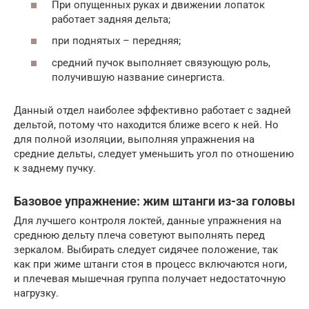
При опущенных руках и движении лопаток
работает задняя дельта;
при поднятых – передняя;
средний пучок выполняет связующую роль,
получившую название синергиста.
Данный отдел наиболее эффективно работает с задней
дельтой, потому что находится ближе всего к ней. Но
для полной изоляции, выполняя упражнения на
средние дельты, следует уменьшить угол по отношению
к заднему пучку.
Базовое упражнение: жим штанги из-за головы
Для лучшего контроля локтей, данные упражнения на
среднюю дельту плеча советуют выполнять перед
зеркалом. Выбирать следует сидячее положение, так
как при жиме штанги стоя в процесс включаются ноги,
и плечевая мышечная группа получает недостаточную
нагрузку.