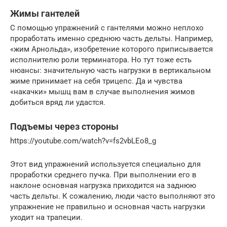
Жимы гантелей
С помощью упражнений с гантелями можно неплохо
проработать именно среднюю часть дельты. Например,
«жим Арнольда», изобретение которого приписывается
исполнителю роли терминатора. Но тут тоже есть
нюансы: значительную часть нагрузки в вертикальном
жиме принимает на себя трицепс. Да и чувства
«накачки» мышц вам в случае выполнения жимов
добиться вряд ли удастся.
Подъемы через стороны
https://youtube.com/watch?v=fs2vbLEo8_g
Этот вид упражнений используется специально для
проработки среднего пучка. При выполнении его в
наклоне основная нагрузка приходится на заднюю
часть дельты. К сожалению, люди часто выполняют это
упражнение не правильно и основная часть нагрузки
уходит на трапеции.