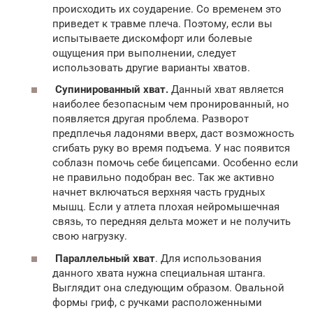
происходить их соударение. Со временем это
приведет к травме плеча. Поэтому, если вы
испытываете дискомфорт или болевые
ощущения при выполнении, следует
использовать другие варианты хватов.
Супинированный хват.
Данный хват является
наиболее безопасным чем пронированный, но
появляется другая проблема. Разворот
предплечья ладонями вверх, даст возможность
сгибать руку во время подъема. У нас появится
соблазн помочь себе бицепсами. Особенно если
не правильно подобран вес. Так же активно
начнет включаться верхняя часть грудных
мышц. Если у атлета плохая нейромышечная
связь, то передняя дельта может и не получить
свою нагрузку.
Параллельный хват
. Для использования
данного хвата нужна специальная штанга.
Выглядит она следующим образом. Овальной
формы гриф, с ручками расположенными