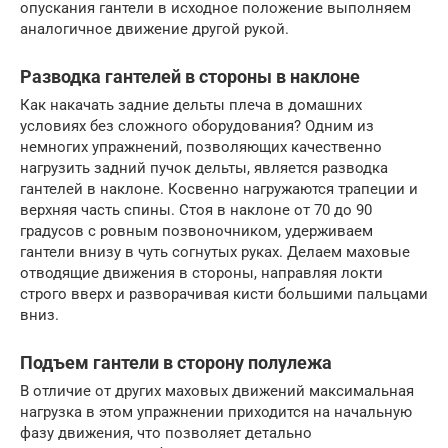
опускания гантели в исходное положение выполняем
аналогичное движение другой рукой.
Разводка гантелей в стороны в наклоне
Как накачать задние дельты плеча в домашних
условиях без сложного оборудования? Одним из
немногих упражнений, позволяющих качественно
нагрузить задний пучок дельты, является разводка
гантелей в наклоне. Косвенно нагружаются трапеции и
верхняя часть спины. Стоя в наклоне от 70 до 90
градусов с ровным позвоночником, удерживаем
гантели внизу в чуть согнутых руках. Делаем маховые
отводящие движения в стороны, направляя локти
строго вверх и разворачивая кисти большими пальцами
вниз.
Подъем гантели в сторону полулежа
В отличие от других маховых движений максимальная
нагрузка в этом упражнении приходится на начальную
фазу движения, что позволяет детально