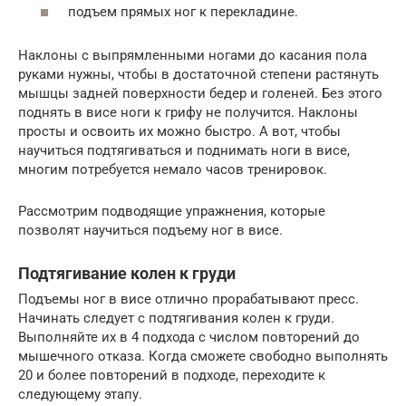
подъем прямых ног к перекладине.
Наклоны с выпрямленными ногами до касания пола
руками нужны, чтобы в достаточной степени растянуть
мышцы задней поверхности бедер и голеней. Без этого
поднять в висе ноги к грифу не получится. Наклоны
просты и освоить их можно быстро. А вот, чтобы
научиться подтягиваться и поднимать ноги в висе,
многим потребуется немало часов тренировок.
Рассмотрим подводящие упражнения, которые
позволят научиться подъему ног в висе.
Подтягивание колен к груди
Подъемы ног в висе отлично прорабатывают пресс.
Начинать следует с подтягивания колен к груди.
Выполняйте их в 4 подхода с числом повторений до
мышечного отказа. Когда сможете свободно выполнять
20 и более повторений в подходе, переходите к
следующему этапу.