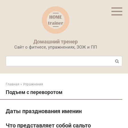
Перейти
к
контенту
Домашний тренер
Сайт о фитнесе, упражнениях, ЗОЖ и ПП
Поиск:
Главная
»
Упражнения
Подъем с переворотом
Даты празднования именин
Что представляет собой сальто