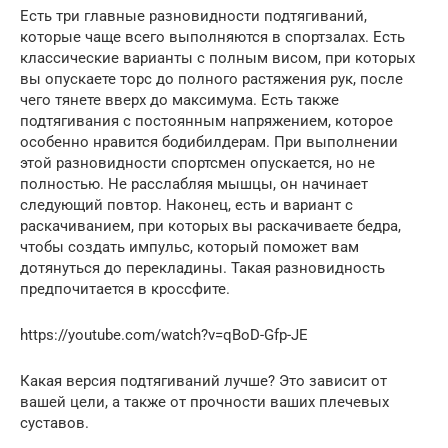
Есть три главные разновидности подтягиваний,
которые чаще всего выполняются в спортзалах. Есть
классические варианты с полным висом, при которых
вы опускаете торс до полного растяжения рук, после
чего тянете вверх до максимума. Есть также
подтягивания с постоянным напряжением, которое
особенно нравится бодибилдерам. При выполнении
этой разновидности спортсмен опускается, но не
полностью. Не расслабляя мышцы, он начинает
следующий повтор. Наконец, есть и вариант с
раскачиванием, при которых вы раскачиваете бедра,
чтобы создать импульс, который поможет вам
дотянуться до перекладины. Такая разновидность
предпочитается в кроссфите.
https://youtube.com/watch?v=qBoD-Gfp-JE
Какая версия подтягиваний лучше? Это зависит от
вашей цели, а также от прочности ваших плечевых
суставов.