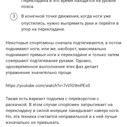
Перекладина в это время находится на уровне
пояса.
В конечной точке движения, когда ноги уже
опустились, нужно выпрямить руки и перейти в
упор на перекладине.
Некоторые спортсмены сначала подтягиваются, а потом
поднимают ноги, или же, наоборот, максимально
поднимают прямые ноги к перекладине и только затем
совершают подтягивание руками. Однако,
одновременное выполнение этих фаз делает
упражнение значительно проще.
https://youtube.com/watch?v=7vVlG9mPEs0
Также есть вариант подъема с переворотом с
раскачкой. В этом случае спортсмен запрыгивает на
перекладину и силой инерции закидывает наверх ноги.
Но, эта техника считается неправильной и к ней лучше
изначально не привыкать.