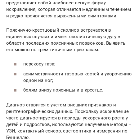
представляет собой наиболее легкую форму
искривления, которая отличается медленным течением
и редко проявляется выраженными симптомами.
Пояснично-крестцовый сколиоз встречается в
единичных случаях и имеет сколиотическую дугу в
области последних поясничных позвонков. Выявить
его можно по трем типичным признакам:
перекосу таза;
асимметричности тазовых костей и укорочению
одной из ног;
болям внизу поясницы и в крестце.
Диагноз ставится с учетом внешних признаков и
рентгенографических данных. Поскольку искривление
часто диагностируется в периоды ускоренного роста у
детей и подростков, используются нелучевые методы –
УЗИ, контактный сенсор, светооптика и измерения по
Буннеллю.