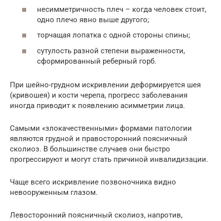
несимметричность плеч – когда человек стоит,
одно плечо явно выше другого;
торчащая лопатка с одной стороны спины;
сутулость разной степени выраженности,
сформированный реберный горб.
При шейно-грудном искривлении деформируется шея
(кривошея) и кости черепа, прогресс заболевания
иногда приводит к появлению асимметрии лица.
Самыми «злокачественными» формами патологии
являются грудной и правосторонний поясничный
сколиоз. В большинстве случаев они быстро
прогрессируют и могут стать причиной инвалидизации.
Чаще всего искривление позвоночника видно
невооруженным глазом.
Левосторонний поясничный сколиоз, напротив,