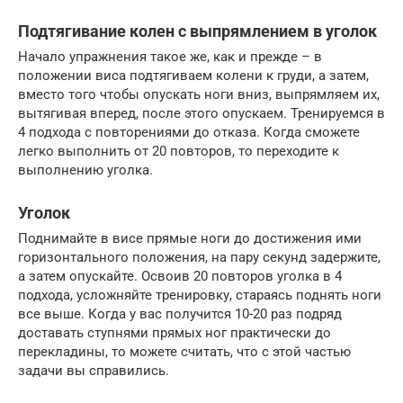
Подтягивание колен с выпрямлением в уголок
Начало упражнения такое же, как и прежде – в
положении виса подтягиваем колени к груди, а затем,
вместо того чтобы опускать ноги вниз, выпрямляем их,
вытягивая вперед, после этого опускаем. Тренируемся в
4 подхода с повторениями до отказа. Когда сможете
легко выполнить от 20 повторов, то переходите к
выполнению уголка.
Уголок
Поднимайте в висе прямые ноги до достижения ими
горизонтального положения, на пару секунд задержите,
а затем опускайте. Освоив 20 повторов уголка в 4
подхода, усложняйте тренировку, стараясь поднять ноги
все выше. Когда у вас получится 10-20 раз подряд
доставать ступнями прямых ног практически до
перекладины, то можете считать, что с этой частью
задачи вы справились.