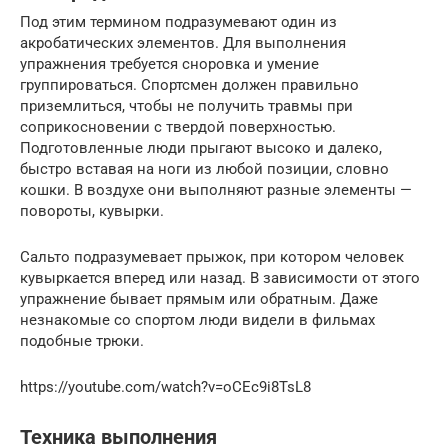
Под этим термином подразумевают один из
акробатических элементов. Для выполнения
упражнения требуется сноровка и умение
группироваться. Спортсмен должен правильно
приземлиться, чтобы не получить травмы при
соприкосновении с твердой поверхностью.
Подготовленные люди прыгают высоко и далеко,
быстро вставая на ноги из любой позиции, словно
кошки. В воздухе они выполняют разные элементы —
повороты, кувырки.
Сальто подразумевает прыжок, при котором человек
кувыркается вперед или назад. В зависимости от этого
упражнение бывает прямым или обратным. Даже
незнакомые со спортом люди видели в фильмах
подобные трюки.
https://youtube.com/watch?v=oCEc9i8TsL8
Техника выполнения