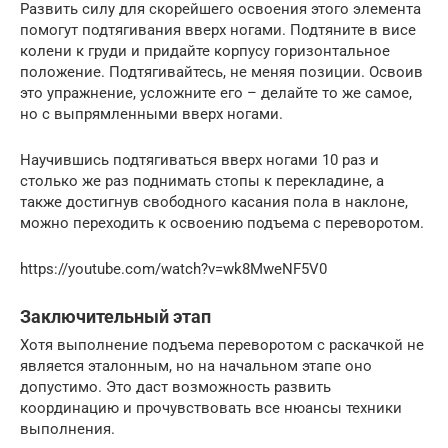
Развить силу для скорейшего освоения этого элемента
помогут подтягивания вверх ногами. Подтяните в висе
колени к груди и придайте корпусу горизонтальное
положение. Подтягивайтесь, не меняя позиции. Освоив
это упражнение, усложните его – делайте то же самое,
но с выпрямленными вверх ногами.
Научившись подтягиваться вверх ногами 10 раз и
столько же раз поднимать стопы к перекладине, а
также достигнув свободного касания пола в наклоне,
можно переходить к освоению подъема с переворотом.
https://youtube.com/watch?v=wk8MweNF5V0
Заключительный этап
Хотя выполнение подъема переворотом с раскачкой не
является эталонным, но на начальном этапе оно
допустимо. Это даст возможность развить
координацию и прочувствовать все нюансы техники
выполнения.