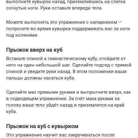
выполните кувырок назад, приземлившись на слегка
согнутые ноги. Руки оставьте впереди тела.
Можете выполнять это упражнение с напарником —
попросите во время кувырка поддерживать вас за ноги
под коленями.
Прыжок вверх на куб
Встаньте спиной к гимнастическому кубу, отойдите от
него на один небольшой шаг. Сделайте подсед с прямой
спиной и уведите руки назад. В этом положении ваши
пальцы должны касаться куба.
Сделайте мах прямыми руками и выпрыгните вверх, как
в подводящем упражнении. За счёт маха руками за
голову ваше тело уйдёт назад и приземлится на край
куба.
Прыжок на куб с кувырком
Это упражнение научит вас закручиваться после