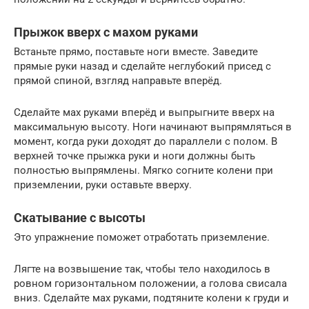
Прыжок вверх с махом руками
Встаньте прямо, поставьте ноги вместе. Заведите
прямые руки назад и сделайте неглубокий присед с
прямой спиной, взгляд направьте вперёд.
Сделайте мах руками вперёд и выпрыгните вверх на
максимальную высоту. Ноги начинают выпрямляться в
момент, когда руки доходят до параллели с полом. В
верхней точке прыжка руки и ноги должны быть
полностью выпрямлены. Мягко согните колени при
приземлении, руки оставьте вверху.
Скатывание с высоты
Это упражнение поможет отработать приземление.
Лягте на возвышение так, чтобы тело находилось в
ровном горизонтальном положении, а голова свисала
вниз. Сделайте мах руками, подтяните колени к груди и