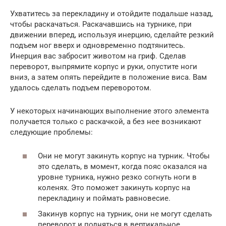
Ухватитесь за перекладину и отойдите подальше назад,
чтобы раскачаться. Раскачавшись на турнике, при
движении вперед, используя инерцию, сделайте резкий
подъем ног вверх и одновременно подтянитесь.
Инерция вас забросит животом на гриф. Сделав
переворот, выпрямите корпус и руки, опустите ноги
вниз, а затем опять перейдите в положение виса. Вам
удалось сделать подъем переворотом.
У некоторых начинающих выполнение этого элемента
получается только с раскачкой, а без нее возникают
следующие проблемы:
Они не могут закинуть корпус на турник. Чтобы
это сделать, в момент, когда пояс оказался на
уровне турника, нужно резко согнуть ноги в
коленях. Это поможет закинуть корпус на
перекладину и поймать равновесие.
Закинув корпус на турник, они не могут сделать
переворот и подняться в вертикальное