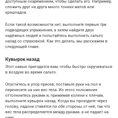
доступным снаряжением, чтобы сделать его. Например,
сложить друг на друга много тонких матов или
крэшпадов.
Если такой возможности нет, выполните первые три
подводящих упражнения, а затем найдите двух
надёжных людей и попытайтесь выполнить сальто
назад со страховкой. Как это делать, мы расскажем в
следующей главе.
Кувырок назад
Этот навык пригодится вам, чтобы быстро скручиваться
в воздухе во время сальто.
Опуститесь в упор присев, поставьте руки на пол и
перенесите на них вес тела. Из этого положения
оттолкнитесь руками и, прижимая колени к плечам,
выполните кувырок назад. Когда вы проходите через
голову, ладони ставятся по обе стороны от неё, так что
вес тела распределяется между руками, а не падает на
шею.