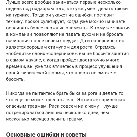
Лучше всего вообще заниматься первые несколько
недель под надзором того, кто уже умеет делать трюки
на турнике. Тогда он укажет на ошибки, поставит
технику, проконсультирует, когда уже можно начинать
осваивать более сложные элементы. К тому же занятия
в компании позволяют не падать духом и не бросать
начинания после первых неудач. Да и соперничество
является хорошим стимулом для роста. Стремясь
«победить» своих «соперников», вы не бросите занятия
в самом начале, а когда пройдет достаточно много
времени, вы уже так втянетесь в процесс улучшения
своей физической формы, что просто не сможете
бросить.
Никогда не пытайтесь брать быка за рога и делать то,
что еще не может сделать тело. Это может привести к
опасным травмам. Риск совсем ни к чему – лучше
потренироваться лишних несколько дней, чем
несколько месяцев лечить травму.
Основные ошибки и советы