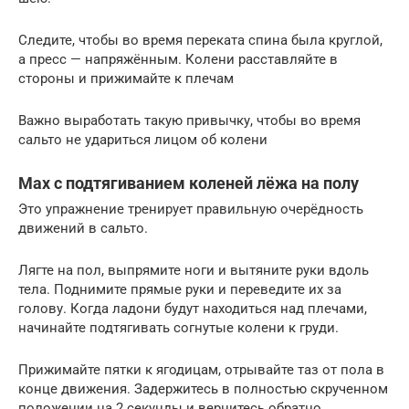
Следите, чтобы во время переката спина была круглой,
а пресс — напряжённым. Колени расставляйте в
стороны и прижимайте к плечам
Важно выработать такую привычку, чтобы во время
сальто не удариться лицом об колени
Мах с подтягиванием коленей лёжа на полу
Это упражнение тренирует правильную очерёдность
движений в сальто.
Лягте на пол, выпрямите ноги и вытяните руки вдоль
тела. Поднимите прямые руки и переведите их за
голову. Когда ладони будут находиться над плечами,
начинайте подтягивать согнутые колени к груди.
Прижимайте пятки к ягодицам, отрывайте таз от пола в
конце движения. Задержитесь в полностью скрученном
положении на 2 секунды и вернитесь обратно.