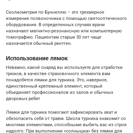
Сколиометрия по Буннеллю – это трехмерное
измерение позвоночника с помощью светооптического
оборудования. В определенных случаях врачи
назначают магнитно-резонансную или компьютерную
томографию. Пациентам старше 30 лет чаще
назначается обычный рентген.
Использование лямок
Неважно, какой снаряд вы используете для отработки
трюков, в качестве страховочного элемента вам
понадобятся лямки для турника. Это, наверное,
единственный крепежный элемент, который
объединяет профессионалов из залов и обычных
дворовых ребят
Лямки для турника помогают зафиксировать хват и
обезопасить себя от травм. Школа турника знакомит со
многими элементами, способными выбить вас из строя
надолго. При выполнении «солнышка» без лямки для