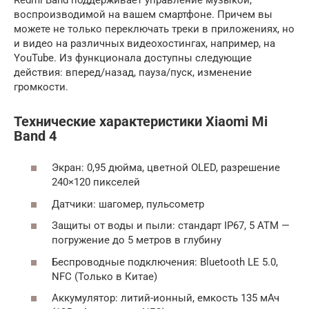
воспроизводимой на вашем смартфоне. Причем вы
можете не только переключать треки в приложениях, но
и видео на различных видеохостингах, например, на
YouTube. Из функционала доступны следующие
действия: вперед/назад, пауза/пуск, изменение
громкости.
Технические характеристики Xiaomi Mi
Band 4
Экран: 0,95 дюйма, цветной OLED, разрешение
240×120 пикселей
Датчики: шагомер, пульсометр
Защиты от воды и пыли: стандарт IP67, 5 АТМ —
погружение до 5 метров в глубину
Беспроводные подключения: Bluetooth LE 5.0,
NFC (Только в Китае)
Аккумулятор: литий-ионный, емкость 135 мАч