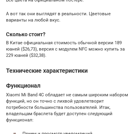
Все цвета на официальном постере.
А вот так они выглядят в реальности. Цветовые
варианты на любой вкус.
Сколько стоит?
В Китае официальная стоимость обычной версии 189
юаней ($26,73), версия с модулем NFC можно купить за
229 юаней ($32,38).
Технические характеристики
Функционал
Xiaomi Mi Band 4C обладает не самым широким набором
функций, но он точно с лихвой удовлетворит
потребности большинства пользователей. Итак,
владельцам браслета будет доступен следующий
функционал:
Прием и просмотр уведомлений