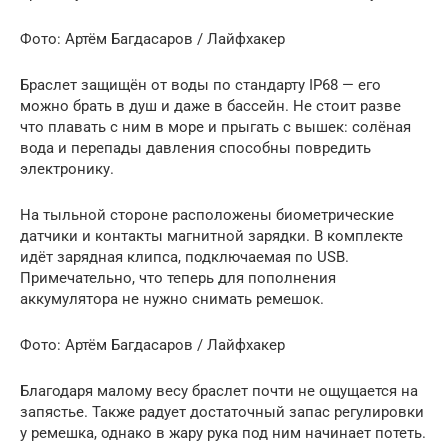
Фото: Артём Багдасаров / Лайфхакер
Браслет защищён от воды по стандарту IP68 — его
можно брать в душ и даже в бассейн. Не стоит разве
что плавать с ним в море и прыгать с вышек: солёная
вода и перепады давления способны повредить
электронику.
На тыльной стороне расположены биометрические
датчики и контакты магнитной зарядки. В комплекте
идёт зарядная клипса, подключаемая по USB.
Примечательно, что теперь для пополнения
аккумулятора не нужно снимать ремешок.
Фото: Артём Багдасаров / Лайфхакер
Благодаря малому весу браслет почти не ощущается на
запястье. Также радует достаточный запас регулировки
у ремешка, однако в жару рука под ним начинает потеть.