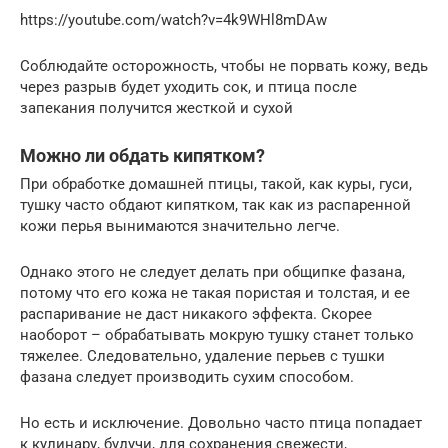
https://youtube.com/watch?v=4k9WHl8mDAw
Соблюдайте осторожность, чтобы не порвать кожу, ведь
через разрыв будет уходить сок, и птица после
запекания получится жесткой и сухой
Можно ли обдать кипятком?
При обработке домашней птицы, такой, как куры, гуси,
тушку часто обдают кипятком, так как из распаренной
кожи перья вынимаются значительно легче.
Однако этого не следует делать при общипке фазана,
потому что его кожа не такая пористая и толстая, и ее
распаривание не даст никакого эффекта. Скорее
наоборот – обрабатывать мокрую тушку станет только
тяжелее. Следовательно, удаление перьев с тушки
фазана следует производить сухим способом.
Но есть и исключение. Довольно часто птица попадает
к кулинару, будучи, для сохранения свежести,