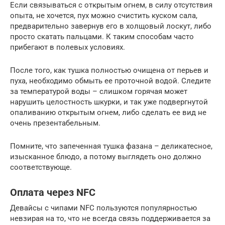
Если связываться с открытым огнем, в силу отсутствия
опыта, не хочется, пух можно счистить куском сала,
предварительно завернув его в холщовый лоскут, либо
просто скатать пальцами. К таким способам часто
прибегают в полевых условиях.
После того, как тушка полностью очищена от перьев и
пуха, необходимо обмыть ее проточной водой. Следите
за температурой воды – слишком горячая может
нарушить целостность шкурки, и так уже подвергнутой
опаливанию открытым огнем, либо сделать ее вид не
очень презентабельным.
Помните, что запеченная тушка фазана – деликатесное,
изысканное блюдо, а потому выглядеть оно должно
соответствующе.
Оплата через NFC
Девайсы с чипами NFC пользуются популярностью
невзирая на то, что не всегда связь поддерживается за