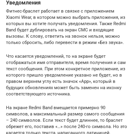
Уведомления
Фитнес-браслет работает в связке с приложением
Xiaomi Wear, в котором можно выбрать приложения, из
которых вы хотите получать уведомления. Также Redmi
Band будет дублировать на экран СМС и входящие
вызовы. К слову, ответить на звонок нельзя, можно
только сбросить, либо перевести в режим «Без звука».
Что касается уведомлений, то на экране будет
отображаться имя отправителя, время получения и сам
текст сообщения. При этом конкретное приложение, из
которого пришло уведомление указано не будет, но в
правом верхнем углу есть значок «App», который в
будущих обновлениях может быть заменен на иконку
соответствующего источника.
На экране Redmi Band вмещается примерно 90
символов, а максимальный размер самого сообщения
– 240 символов. Если текст будет длиннее, то браслет
обрежет его, поставив «…» после 240-го символа. Но это
касается только текста, написанного латиницей.