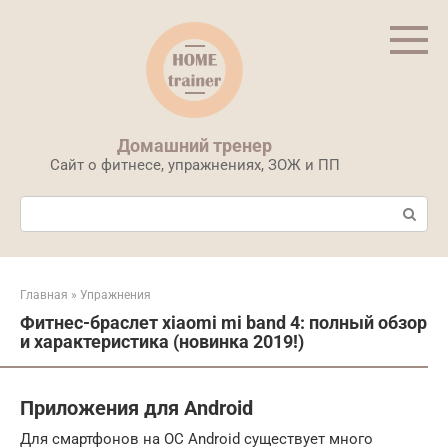
Перейти
к
контенту
Домашний тренер
Сайт о фитнесе, упражнениях, ЗОЖ и ПП
Поиск:
Главная
»
Упражнения
Фитнес-браслет xiaomi mi band 4: полный обзор
и характеристика (новинка 2019!)
Приложения для Android
Для смартфонов на ОС Android существует много