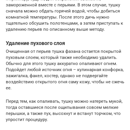
замороженной вместе с перьями. В этом случае, тушку
сначала можно обдать горячей водой, чтобы добиться
комнатной температуры. После этого дичь нужно
тщательно обсушить полотенцами, а затем приступать к
удалению перьев по описанному выше методу.
Удаление пухового слоя
Очищенная от перьев тушка фазана остается покрытой
пуховым слоем, который также необходимо удалить.
Обычно для этого тушку аккуратно опаливают огнем.
Подойдет любой источник огня – кулинарная конфорка,
зажигалка, факел, костер, однако не подвергайте
воздействию открытого огня саму кожу, чтобы не сжечь
ее.
Перед тем, как опаливать, тушку можно натереть мукой,
тогда оставшиеся после ощипывания совсем мелкие
перышки, а также пух, высохнут и встанут торчком, что
упростит процедуру.