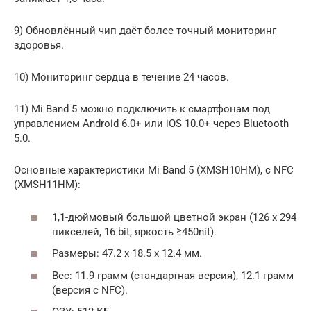
9) Обновлённый чип даёт более точный мониторинг
здоровья.
10) Мониторинг сердца в течение 24 часов.
11) Mi Band 5 можно подключить к смартфонам под
управлением Android 6.0+ или iOS 10.0+ через Bluetooth
5.0.
Основные характеристики Mi Band 5 (XMSH10HM), с NFC
(XMSH11HM):
1,1-дюймовый большой цветной экран (126 x 294
пикселей, 16 bit, яркость ≥450nit).
Размеры: 47.2 x 18.5 x 12.4 мм.
Вес: 11.9 грамм (стандартная версия), 12.1 грамм
(версия с NFC).