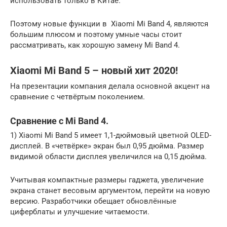
использовать только в Китае.
Поэтому новые функции в Xiaomi Mi Band 4, являются
большим плюсом и поэтому умные часы стоит
рассматривать, как хорошую замену Mi Band 4.
Xiaomi Mi Band 5 – новый хит 2020!
На презентации компания делала основной акцент на
сравнение с четвёртым поколением.
Сравнение с Mi Band 4.
1) Xiaomi Mi Band 5 имеет 1,1-дюймовый цветной OLED-
дисплей. В «четвёрке» экран был 0,95 дюйма. Размер
видимой области дисплея увеличился на 0,15 дюйма.
Учитывая компактные размеры гаджета, увеличение
экрана станет весовым аргументом, перейти на новую
версию. Разработчики обещает обновлённые
циферблаты и улучшение читаемости.