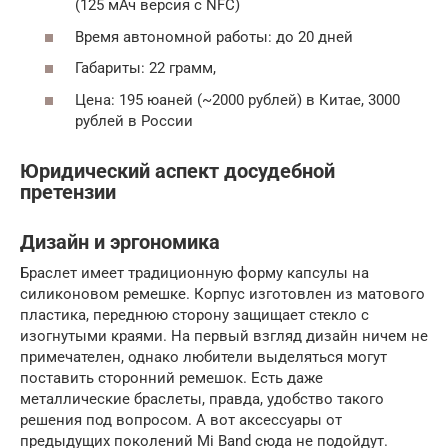
(125 мАч версия с NFC)
Время автономной работы: до 20 дней
Габариты: 22 грамм,
Цена: 195 юаней (~2000 рублей) в Китае, 3000
рублей в России
Юридический аспект досудебной
претензии
Дизайн и эргономика
Браслет имеет традиционную форму капсулы на
силиконовом ремешке. Корпус изготовлен из матового
пластика, переднюю сторону защищает стекло с
изогнутыми краями. На первый взгляд дизайн ничем не
примечателен, однако любители выделяться могут
поставить сторонний ремешок. Есть даже
металлические браслеты, правда, удобство такого
решения под вопросом. А вот аксессуары от
предыдущих поколений Mi Band сюда не подойдут.