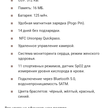
ОЗУ: 512 КБ.
Память: 16 МБ.
Батарея: 125 мАч.
Удобная магнитная зарядка (Pogo Pin).
14 дней без подзарядки.
NFC Unionpay Quickpass.
Удаленное управление камерой.
Система мониторинга сердца, режим женского
здоровья.
11 спортивных режимов, датчик SpO2 для
измерения уровня кислорода в крови.
Подключение через Bluetooth 5.0,
водонепроницаемость 5ATM.
Цвета браслетов: чёрный, жёлтый, красный,
синий.