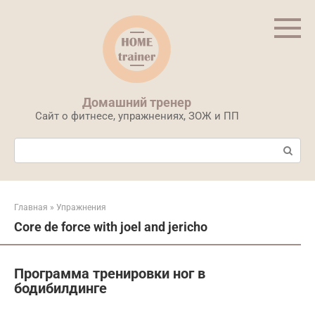
Перейти
к
контенту
Домашний тренер
Сайт о фитнесе, упражнениях, ЗОЖ и ПП
Поиск:
Главная
»
Упражнения
Core de force with joel and jericho
Программа тренировки ног в
бодибилдинге