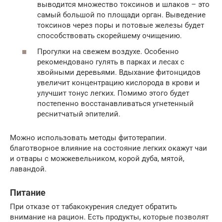
выводится множество токсинов и шлаков – это
самый большой по площади орган. Выведение
токсинов через поры и потовые железы будет
способствовать скорейшему очищению.
Прогулки на свежем воздухе. Особенно
рекомендовано гулять в парках и лесах с
хвойными деревьями. Вдыхание фитонцидов
увеличит концентрацию кислорода в крови и
улучшит тонус легких. Помимо этого будет
постепенно восстанавливаться угнетенный
реснитчатый эпителий.
Можно использовать методы фитотерапии.
благотворное влияние на состояние легких окажут чаи
и отвары с можжевельником, корой дуба, мятой,
лавандой.
Питание
При отказе от табакокурения следует обратить
внимание на рацион. Есть продукты, которые позволят