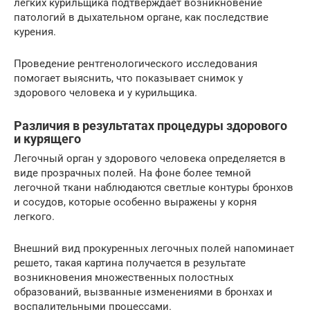
легких курильщика подтверждает возникновение
патологий в дыхательном органе, как последствие
курения.
Проведение рентгенологического исследования
помогает выяснить, что показывает снимок у
здорового человека и у курильщика.
Различия в результатах процедуры здорового
и курящего
Легочный орган у здорового человека определяется в
виде прозрачных полей. На фоне более темной
легочной ткани наблюдаются светлые контуры бронхов
и сосудов, которые особенно выражены у корня
легкого.
Внешний вид прокуренных легочных полей напоминает
решето, такая картина получается в результате
возникновения множественных полостных
образований, вызванные изменениями в бронхах и
воспалительными процессами.