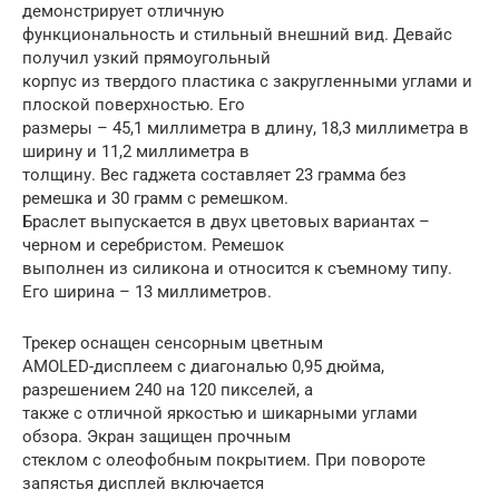
демонстрирует отличную
функциональность и стильный внешний вид. Девайс
получил узкий прямоугольный
корпус из твердого пластика с закругленными углами и
плоской поверхностью. Его
размеры – 45,1 миллиметра в длину, 18,3 миллиметра в
ширину и 11,2 миллиметра в
толщину. Вес гаджета составляет 23 грамма без
ремешка и 30 грамм с ремешком.
Браслет выпускается в двух цветовых вариантах –
черном и серебристом. Ремешок
выполнен из силикона и относится к съемному типу.
Его ширина – 13 миллиметров.
Трекер оснащен сенсорным цветным
AMOLED-дисплеем с диагональю 0,95 дюйма,
разрешением 240 на 120 пикселей, а
также с отличной яркостью и шикарными углами
обзора. Экран защищен прочным
стеклом с олеофобным покрытием. При повороте
запястья дисплей включается