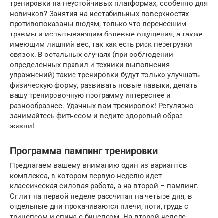
тренировки на неустойчивых платформах, особенно для
новичков? Занятия на нестабильных поверхностях
противопоказаны людям, только что перенесшим
травмы и испытывающим болевые ощущения, а также
имеющим лишний вес, так как есть риск перегрузки
связок. В остальных случаях (при соблюдении
определенных правил и техники выполнения
упражнений) такие тренировки будут только улучшать
физическую форму, развивать новые навыки, делать
вашу тренировочную программу интереснее и
разнообразнее. Удачных вам тренировок! Регулярно
занимайтесь фитнесом и ведите здоровый образ
жизни!
Программа пампинг тренировки
Предлагаем вашему вниманию один из вариантов
комплекса, в котором первую неделю идет
классическая силовая работа, а на второй – пампинг.
Сплит на первой неделе рассчитан на четыре дня, в
отдельные дни прокачиваются плечи, ноги, грудь с
трицепсом и спина с бицепсом. На второй неделе