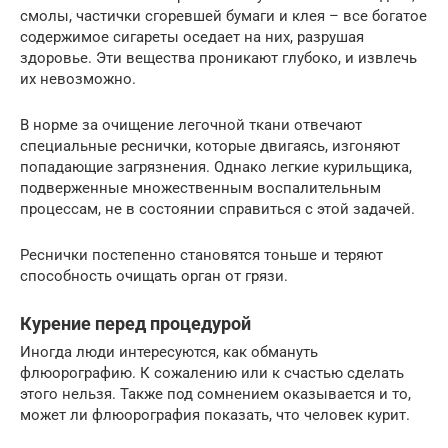
смолы, частички сгоревшей бумаги и клея – все богатое
содержимое сигареты оседает на них, разрушая
здоровье. Эти вещества проникают глубоко, и извлечь
их невозможно.
В норме за очищение легочной ткани отвечают
специальные реснички, которые двигаясь, изгоняют
попадающие загрязнения. Однако легкие курильщика,
подверженные множественным воспалительным
процессам, не в состоянии справиться с этой задачей.
Реснички постепенно становятся тоньше и теряют
способность очищать орган от грязи.
Курение перед процедурой
Иногда люди интересуются, как обмануть
флюорографию. К сожалению или к счастью сделать
этого нельзя. Также под сомнением оказывается и то,
может ли флюорография показать, что человек курит.