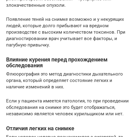
злокачественные опухоли.
Появление теней на снимке возможно и у некурящих
людей, которые долго прибывают на вредном
производстве с высоким количеством токсинов. При
диагностировании врач учитывает все факторы, и
пагубную привычку.
Влияние курения перед прохождением
обследования
Флюорография это метод диагностики дыхательного
органа, который определяет состояние легких и
наличие изменений в них.
Если у пациента имеется патология, то при проведении
обследования на снимке это будет отображаться,
независимо является человек курильщиком или нет.
Отличия легких на снимке
Если человек недавно познакомился с сигаретой, то