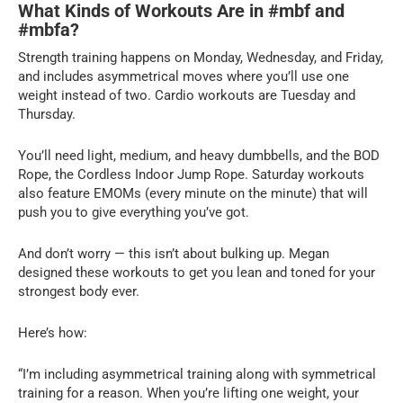
What Kinds of Workouts Are in #mbf and
#mbfa?
Strength training happens on Monday, Wednesday, and Friday,
and includes asymmetrical moves where you’ll use one
weight instead of two. Cardio workouts are Tuesday and
Thursday.
You’ll need light, medium, and heavy dumbbells, and the BOD
Rope, the Cordless Indoor Jump Rope. Saturday workouts
also feature EMOMs (every minute on the minute) that will
push you to give everything you’ve got.
And don’t worry — this isn’t about bulking up. Megan
designed these workouts to get you lean and toned for your
strongest body ever.
Here’s how:
“I’m including asymmetrical training along with symmetrical
training for a reason. When you’re lifting one weight, your