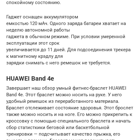
спокойному состоянию.
Гаджет оснащен аккумулятором
емкостью 120 мАч. Одного заряда батареи хватает на
неделю автономной работы
гаджета в обычном режиме. При условии умеренной
эксплуатации этот срок
увеличивается до 11 дней. Для подсоединения трекера
к магнитному крэдлу для
зарядки снимать с него ремешок не требуется.
HUAWEI Band 4e
Завершает наш обзор умный фитнес-браслет HUAWEI
Band 4e. Этот браслет можно носить на руке. У него
удобный ремешок из переработанного материала.
Браслет отслеживает состояние здоровья. Этот брослет
также можно носить и на ноге. Его можно прикрепить к
кроссовку с помощью специального браслета и начать
сбор статисткики беговой или баскетбольной
тренировки — подсчитывает качество прыжка, его