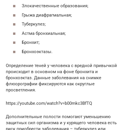
Злокачественные образования;
Грыжа диафрагмальная;
Туберкулез;
Астма бронхиальная;
Бронхит;
Бронхоэктазы.
Определение теней у человека с вредной привычкой
происходит в основном на фоне бронхита и
бронхоэктаз. Данные заболевания на снимке
флюорографии фиксируются как округлые
просветления.
https://youtube.com/watch?v=b00mkc3BfTQ
Дополнительные полости помогают уменьшению
защитных сил организма и у курящего человека есть
риск приобрести заболевания – туберкулез или