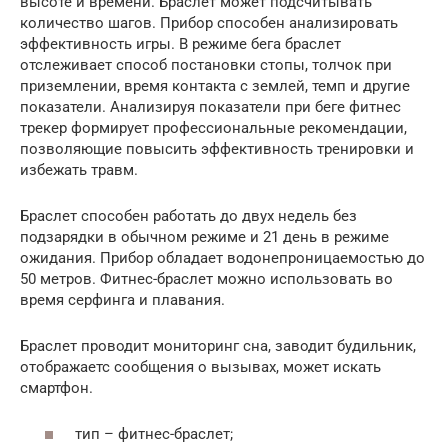
высоте и времени. Браслет может подсчитывать
количество шагов. Прибор способен анализировать
эффективность игры. В режиме бега браслет
отслеживает способ постановки стопы, толчок при
приземлении, время контакта с землей, темп и другие
показатели. Анализируя показатели при беге фитнес
трекер формирует профессиональные рекомендации,
позволяющие повысить эффективность тренировки и
избежать травм.
Браслет способен работать до двух недель без
подзарядки в обычном режиме и 21 день в режиме
ожидания. Прибор обладает водонепроницаемостью до
50 метров. Фитнес-браслет можно использовать во
время серфинга и плавания.
Браслет проводит мониторинг сна, заводит будильник,
отображаетс сообщения о вызывах, может искать
смартфон.
тип – фитнес-браслет;