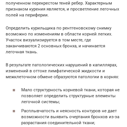
полученном перекрестом теней ребер. Характерным
признаком курения является, и просветление легочных
полей на периферии.
Определить курильщика по рентгеновскому снимку
возможно по изменениям в области корней легких.
Участок визуализируется в том месте, где
заканчиваются 2 основных бронха, и начинается
легочная ткань.
В результате патологических нарушений в капиллярах,
изменений в оттоке лимфатической жидкости и
межклеточном обмене образуются патологии в корнях:
Мало структурность корневой ткани, которая не
позволяет определить структурные элементы
легочной системы;
Расплывчатость и неясность контуров не дает
возможности выявить очертания бронхов из-за
разрастания соединительной ткани;