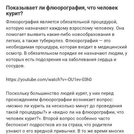
Показывает ли флюорография, что человек
курит?
Флюорография является обязательной процедурой,
которую назначают каждому взрослому человеку. Она
помогает выявить какие-либо новообразования в
легких, а также туберкулез. Флюорография — это
необходимая процедура, которая входит в медицинский
осмотр. В обязательном порядке ее назначают людям, у
которых есть подозрения на заболевания сердца и
сосудов.
https://youtube.com/watch?v=-OU1ev-03h0
Поскольку большинство людей курят, у них перед
прохождением флюорографии возникает вопрос:
«можно ли курить за несколько минут до проведения
такой процедуры?» и «видно ли на флюорографии, что
человек курит?». Второй вопрос особенно часто
беспокоит подростков из-за страха, что родители
узнают о его вредной привычке. В то же время многих