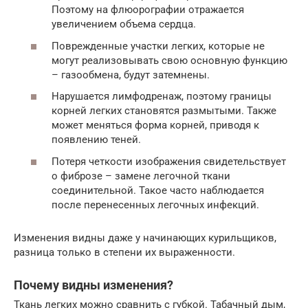
Поэтому на флюорографии отражается
увеличением объема сердца.
Поврежденные участки легких, которые не
могут реализовывать свою основную функцию
– газообмена, будут затемнены.
Нарушается лимфодренаж, поэтому границы
корней легких становятся размытыми. Также
может меняться форма корней, приводя к
появлению теней.
Потеря четкости изображения свидетельствует
о фиброзе – замене легочной ткани
соединительной. Такое часто наблюдается
после перенесенных легочных инфекций.
Изменения видны даже у начинающих курильщиков,
разница только в степени их выраженности.
Почему видны изменения?
Ткань легких можно сравнить с губкой. Табачный дым,