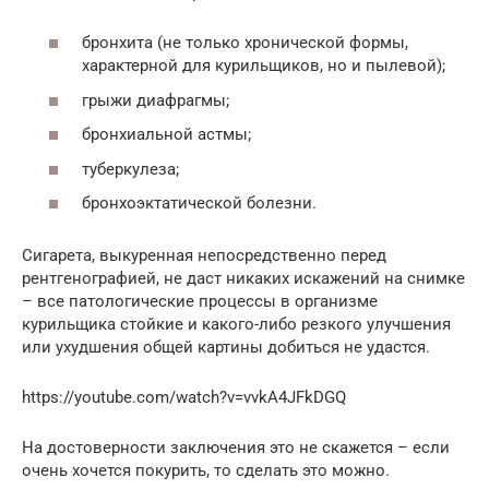
бронхита (не только хронической формы,
характерной для курильщиков, но и пылевой);
грыжи диафрагмы;
бронхиальной астмы;
туберкулеза;
бронхоэктатической болезни.
Сигарета, выкуренная непосредственно перед
рентгенографией, не даст никаких искажений на снимке
– все патологические процессы в организме
курильщика стойкие и какого-либо резкого улучшения
или ухудшения общей картины добиться не удастся.
https://youtube.com/watch?v=vvkA4JFkDGQ
На достоверности заключения это не скажется – если
очень хочется покурить, то сделать это можно.