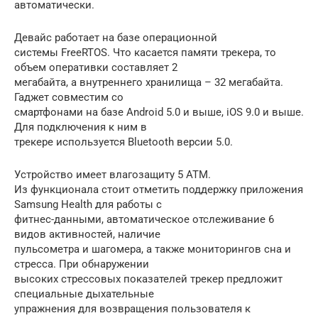
автоматически.
Девайс работает на базе операционной
системы FreeRTOS. Что касается памяти трекера, то
объем оперативки составляет 2
мегабайта, а внутреннего хранилища – 32 мегабайта.
Гаджет совместим со
смартфонами на базе Android 5.0 и выше, iOS 9.0 и выше.
Для подключения к ним в
трекере используется Bluetooth версии 5.0.
Устройство имеет влагозащиту 5 АТМ.
Из функционала стоит отметить поддержку приложения
Samsung Health для работы с
фитнес-данными, автоматическое отслеживание 6
видов активностей, наличие
пульсометра и шагомера, а также мониторингов сна и
стресса. При обнаружении
высоких стрессовых показателей трекер предложит
специальные дыхательные
упражнения для возвращения пользователя к