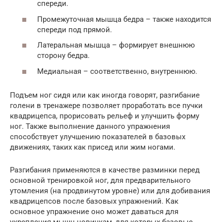
спереди.
Промежуточная мышца бедра – также находится
спереди под прямой.
Латеральная мышца – формирует внешнюю
сторону бедра.
Медиальная – соответственно, внутреннюю.
Подъем ног сидя или как иногда говорят, разгибание
голени в тренажере позволяет проработать все пучки
квадрицепса, прорисовать рельеф и улучшить форму
ног. Также выполнение данного упражнения
способствует улучшению показателей в базовых
движениях, таких как присед или жим ногами.
Разгибания применяются в качестве разминки перед
основной тренировкой ног, для предварительного
утомления (на продвинутом уровне) или для добивания
квадрицепсов после базовых упражнений. Как
основное упражнение оно может даваться для
укрепления мышц новичкам, для которых базовые