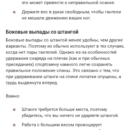
это может привести к неправильной осанке.
Держите вес в руках свободным, чтобы гантели
не мешали движению ваших ног.
Боковые выпады со штангой
Боковые выпады со штангой менее удобны, чем другие
варианты. Поэтому их обычно используют в тех случаях,
когда нет пары гантелей. Однако из-за особенностей
удержания снаряда на плечах (как и при обычных
приседаниях) спортсмену намного легче сохранять
правильное положение спины. Это связано с тем, что
при удерживании штанги на спине лопатки опущены, а
грудь выдвинута вперед.
Важно:
Штанге требуется больше места, поэтому
убедитесь, что вы ничего не ударяете штангой.
Работа с большим весом провоцирует