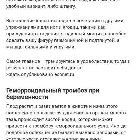
удобный вариант, либо штангу.
Выполнение косых выпадов в сочетании с другими
упражнениями для ног и ягодиц, такими как
приседания, отведения, ягодичный мостик, способно
сделать вашу фигуру гармоничной и подтянутой, а
мышцы сильными и упругими.
Самое главное – тренируйтесь в удовольствие, тогда и
результат не заставит себя долго
ждать.опубликовано econet.ru
Геморроидальный тромбоз при
беременности
Плод растет и развивается в животе и из-за этого
постепенно повышается давление на органы малого
таза, происходит застой крови, который может
привести к тромбозу геморроидального узла. Иногда
подобное осложнение бывает вызвано запорами, от
которых часто страдают многие женщины