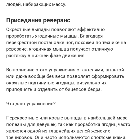
людей, набирающих массу.
Приседания реверанс
Скрестные выпады позволяют эффективно
проработать ягодичные мышцы. Благодаря
перекрестной постановке ног, похожей по технике на
реверанс, ягодичная мышца получает отличную
растяжку в нижней фазе движения.
Выполнение этого упражнения с гантелями, штангой
или даже вообще без веса позволяет сформировать
округлые подтянутые ягодицы, визуально их
приподнять и отделить от бицепсов бедра.
Что дает упражнение?
Перекрестные или косые выпады в наибольшей мере
полезны для девушек, так как проработка ягодиц часто
является одной из главнейших целей женских
тренировок. Они часто используются спортсменками,