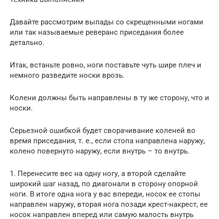
Давайте рассмотрим выпады со скрещенными ногами
или так называемые реверанс приседания более
детально.
Итак, встаньте ровно, ноги поставьте чуть шире плеч и
немного разведите носки врозь.
Колени должны быть направлены в ту же сторону, что и
носки.
Серьезной ошибкой будет сворачивание коленей во
время приседания, т. е., если стопа направлена наружу,
колено повернуто наружу, если внутрь – то внутрь.
1. Перенесите вес на одну ногу, а второй сделайте
широкий шаг назад, по диагонали в сторону опорной
ноги. В итоге одна нога у вас впереди, носок ее стопы
направлен наружу, вторая нога позади крест-накрест, ее
носок направлен вперед или самую малость внутрь