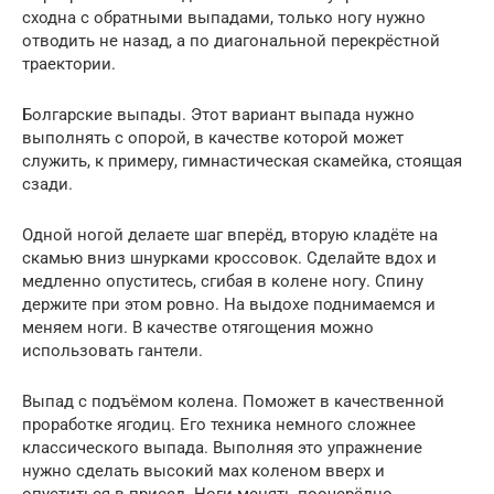
сходна с обратными выпадами, только ногу нужно
отводить не назад, а по диагональной перекрёстной
траектории.
Болгарские выпады. Этот вариант выпада нужно
выполнять с опорой, в качестве которой может
служить, к примеру, гимнастическая скамейка, стоящая
сзади.
Одной ногой делаете шаг вперёд, вторую кладёте на
скамью вниз шнурками кроссовок. Сделайте вдох и
медленно опуститесь, сгибая в колене ногу. Спину
держите при этом ровно. На выдохе поднимаемся и
меняем ноги. В качестве отягощения можно
использовать гантели.
Выпад с подъёмом колена. Поможет в качественной
проработке ягодиц. Его техника немного сложнее
классического выпада. Выполняя это упражнение
нужно сделать высокий мах коленом вверх и
опуститься в присед. Ноги менять поочерёдно.