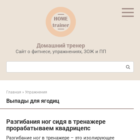
Перейти
к
контенту
Домашний тренер
Сайт о фитнесе, упражнениях, ЗОЖ и ПП
Поиск:
Главная
»
Упражнения
Выпады для ягодиц
Разгибания ног сидя в тренажере
прорабатываем квадрицепс
Разгибание ног в тренажере – это изолирующее