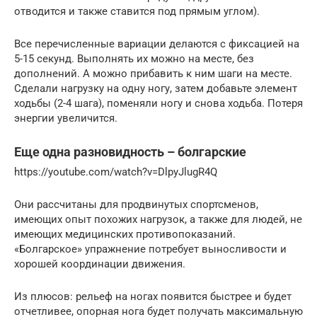
отводится и также ставится под прямым углом).
Все перечисленные вариации делаются с фиксацией на
5-15 секунд. Выполнять их можно на месте, без
дополнений. А можно прибавить к ним шаги на месте.
Сделали нагрузку на одну ногу, затем добавьте элемент
ходьбы (2-4 шага), поменяли ногу и снова ходьба. Потеря
энергии увеличится.
Еще одна разновидность – болгарские
https://youtube.com/watch?v=DlpyJlugR4Q
Они рассчитаны для продвинутых спортсменов,
имеющих опыт похожих нагрузок, а также для людей, не
имеющих медицинских противопоказаний.
«Болгарское» упражнение потребует выносливости и
хорошей координации движения.
Из плюсов: рельеф на ногах появится быстрее и будет
отчетливее, опорная нога будет получать максимальную