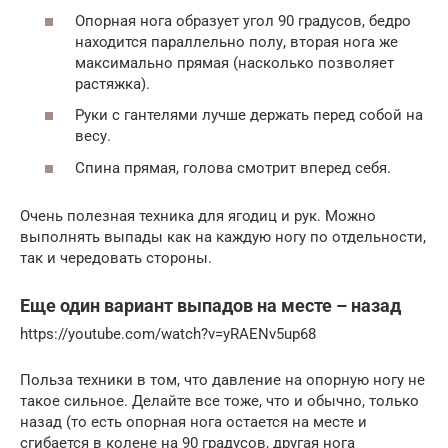
Опорная нога образует угол 90 градусов, бедро
находится параллельно полу, вторая нога же
максимально прямая (насколько позволяет
растяжка).
Руки с гантелями лучше держать перед собой на
весу.
Спина прямая, голова смотрит вперед себя.
Очень полезная техника для ягодиц и рук. Можно
выполнять выпады как на каждую ногу по отдельности,
так и чередовать стороны.
Еще один вариант выпадов на месте – назад
https://youtube.com/watch?v=yRAENv5up68
Польза техники в том, что давление на опорную ногу не
такое сильное. Делайте все тоже, что и обычно, только
назад (то есть опорная нога остается на месте и
сгибается в колене на 90 градусов, другая нога