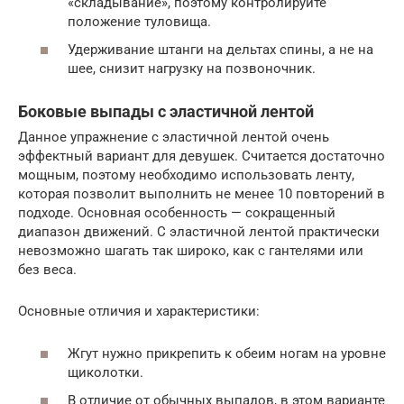
«складывание», поэтому контролируйте
положение туловища.
Удерживание штанги на дельтах спины, а не на
шее, снизит нагрузку на позвоночник.
Боковые выпады с эластичной лентой
Данное упражнение с эластичной лентой очень
эффектный вариант для девушек. Считается достаточно
мощным, поэтому необходимо использовать ленту,
которая позволит выполнить не менее 10 повторений в
подходе. Основная особенность — сокращенный
диапазон движений. С эластичной лентой практически
невозможно шагать так широко, как с гантелями или
без веса.
Основные отличия и характеристики:
Жгут нужно прикрепить к обеим ногам на уровне
щиколотки.
В отличие от обычных выпадов, в этом варианте