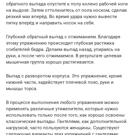
обратного выпада опустите к полу колено рабочей ноги
на выдохе. Затем оттолкнитесь от пола носком, сделав
резкий мах вперёд. Во время удара нужно вывести
пятку вперёд и направить носок на себя.
Глубокий обратный выпад с отжиманием. Благодаря
этому упражнению происходит глубокая растяжка
сгибателей бедра. Делаем выпад назад, упираясь на
руки, а после чего отжимаемся. В результате целевая
мышечная группа хорошо растягивается.
Выпад с разворотом корпуса. Это упражнение, кроме
нижней части, задействует плечевой пояс, руки и
мышцы торса.
В процессе выполнения любого упражнения можно
применять различные утяжелители, которые нужно
использовать только после того, как хорошо освоены
классические выпады. Гантелями, как дополнительной
нагрузкой, часто пользуются женщины. Существуют
следующие варианты этих упражнений с гантелями: