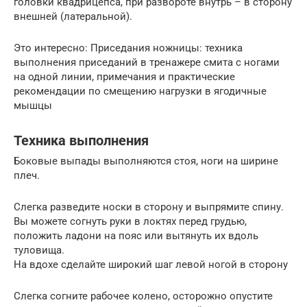
головки квадрицепса, при развороте внутрь – в сторону
внешней (латеральной).
Это интересно: Приседания ножницы: техника
выполнения приседаний в тренажере смита с ногами
на одной линии, примечания и практические
рекомендации по смещению нагрузки в ягодичные
мышцы
Техника выполнения
Боковые выпады выполняются стоя, ноги на ширине
плеч.
Слегка разведите носки в сторону и выпрямите спину.
Вы можете согнуть руки в локтях перед грудью,
положить ладони на пояс или вытянуть их вдоль
туловища.
На вдохе сделайте широкий шаг левой ногой в сторону
Слегка согните рабочее колено, осторожно опустите