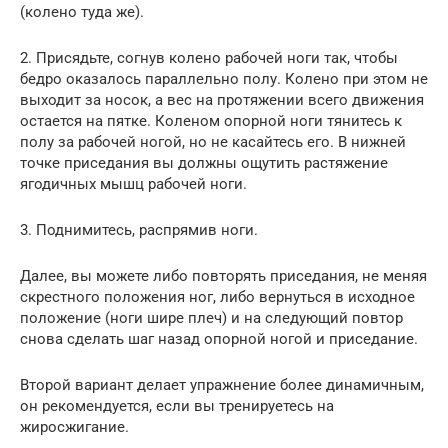
(колено туда же).
2. Присядьте, согнув колено рабочей ноги так, чтобы
бедро оказалось параллельно полу. Колено при этом не
выходит за носок, а вес на протяжении всего движения
остается на пятке. Коленом опорной ноги тянитесь к
полу за рабочей ногой, но не касайтесь его. В нижней
точке приседания вы должны ощутить растяжение
ягодичных мышц рабочей ноги.
3. Поднимитесь, распрямив ноги.
Далее, вы можете либо повторять приседания, не меняя
скрестного положения ног, либо вернуться в исходное
положение (ноги шире плеч) и на следующий повтор
снова сделать шаг назад опорной ногой и приседание.
Второй вариант делает упражнение более динамичным,
он рекомендуется, если вы тренируетесь на
жиросжигание.