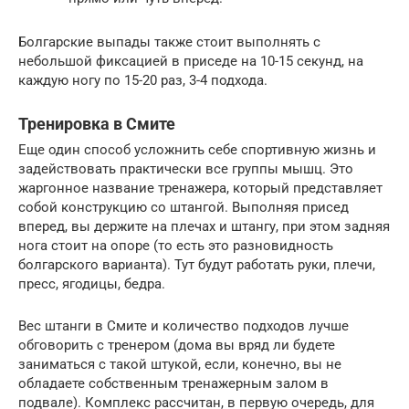
Болгарские выпады также стоит выполнять с
небольшой фиксацией в приседе на 10-15 секунд, на
каждую ногу по 15-20 раз, 3-4 подхода.
Тренировка в Смите
Еще один способ усложнить себе спортивную жизнь и
задействовать практически все группы мышц. Это
жаргонное название тренажера, который представляет
собой конструкцию со штангой. Выполняя присед
вперед, вы держите на плечах и штангу, при этом задняя
нога стоит на опоре (то есть это разновидность
болгарского варианта). Тут будут работать руки, плечи,
пресс, ягодицы, бедра.
Вес штанги в Смите и количество подходов лучше
обговорить с тренером (дома вы вряд ли будете
заниматься с такой штукой, если, конечно, вы не
обладаете собственным тренажерным залом в
подвале). Комплекс рассчитан, в первую очередь, для