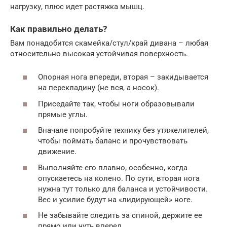
нагрузку, плюс идет растяжка мышц.
Как правильно делать?
Вам понадобится скамейка/стул/край дивана – любая
относительно высокая устойчивая поверхность.
Опорная нога впереди, вторая – закидывается
на перекладину (не вся, а носок).
Приседайте так, чтобы ноги образовывали
прямые углы.
Вначале попробуйте технику без утяжелителей,
чтобы поймать баланс и прочувствовать
движение.
Выполняйте его плавно, особенно, когда
опускаетесь на колено. По сути, вторая нога
нужна тут только для баланса и устойчивости.
Вес и усилие будут на «лидирующей» ноге.
Не забывайте следить за спиной, держите ее
прямо или чуть вперед.