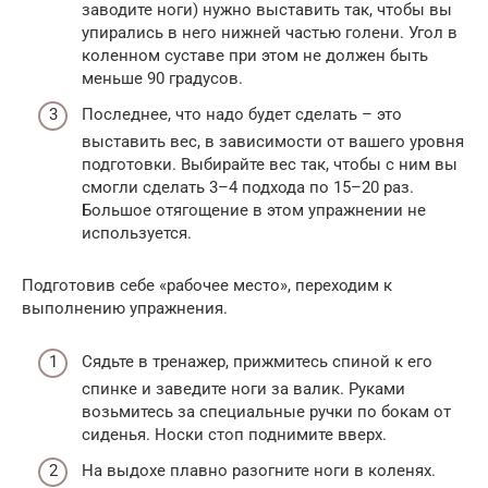
заводите ноги) нужно выставить так, чтобы вы
упирались в него нижней частью голени. Угол в
коленном суставе при этом не должен быть
меньше 90 градусов.
Последнее, что надо будет сделать – это
выставить вес, в зависимости от вашего уровня
подготовки. Выбирайте вес так, чтобы с ним вы
смогли сделать 3–4 подхода по 15–20 раз.
Большое отягощение в этом упражнении не
используется.
Подготовив себе «рабочее место», переходим к
выполнению упражнения.
Сядьте в тренажер, прижмитесь спиной к его
спинке и заведите ноги за валик. Руками
возьмитесь за специальные ручки по бокам от
сиденья. Носки стоп поднимите вверх.
На выдохе плавно разогните ноги в коленях.