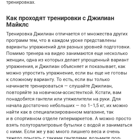
тренировках.
Как проходят тренировки с Джилиан
Майклс
Тренировка Джилиан отличается от множества других
программ тем, что в каждом уроке представлены
варианты упражнений для разных уровней подготовки.
Помимо тренера на видео занимаются еще несколько
женщин, одна из которых делает упрощенный вариант
упражнения, и Джилиан объясняет и показывает, как
можно упростить упражнение, если вы еще не готовы
к сложному варианту. То есть, если вы только
начинаете тренироваться — слушайте Джилиан,
повторяйте за новичком-ассистенткой. Кстати, вам
понадобятся гантели или утяжелители на руки. Для
начала достаточно небольших — по 1−1,5 кг, их можно
найти как в специализированном магазине, так
и в спортивном отделе гипермаркетов. А можно просто
взять полуторалитровые бутылки с водой и заниматься
с ними. Если же у вас много лишнего веса и очень
тяжело прыгать с такими гантелями, возьмите пол-