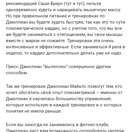
рекомендаций Саши Браун (тут и тут), нельзя
одновременно худеть и наращивать мышечную массу.
Но при правильном питании и тренировках по
Джиллиан вы будете худеть быстрее, так как это по сути
плиометрическое кардио, но с учетом того, что вы все
же будете заниматься с отягощением, вы свои мышцы
вместе с жиром не сожжете. Тренировки эти очень
интенсивные и эффективные. Если заниматься 4 раза в
неделю, то кардио дополнительно делать уже не надо.
Пресс Джиллиан “вылеплен” совершенно другим
способом
Так же тренировки Джиллиан Майклс помогут тем, кто
хочет обогатить свой опыт плиометрикой – именно от
Джиллиан я научилась большинству упражнений,
которые использую в каждой тренировке и о которых
понятия не имела раньше.
Если вы никогда не занимались в фитнес-клубе,
Джиллиан даст вам возможность попробовать гантели,