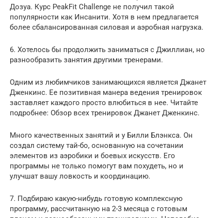
Дозуа. Курс PeakFit Challenge не получил такой
популярности как Инсанити. Хотя в нем предлагается
более сбалансированная силовая и аэробная нагрузка.
6. Хотелось бы продолжить заниматься с Джиллиан, но
разнообразить занятия другими тренерами.
Одним из любимчиков занимающихся является Джанет
Дженкинс. Ее позитивная манера ведения тренировок
заставляет каждого просто влюбиться в нее. Читайте
подробнее: Обзор всех тренировок Джанет Дженкинс.
Много качественных занятий и у Билли Блэнкса. Он
создал систему тай-бо, основанную на сочетании
элементов из аэробики и боевых искусств. Его
программы не только помогут вам похудеть, но и
улучшат вашу ловкость и координацию.
7. Подбираю какую-нибудь готовую комплексную
программу, рассчитанную на 2-3 месяца с готовым