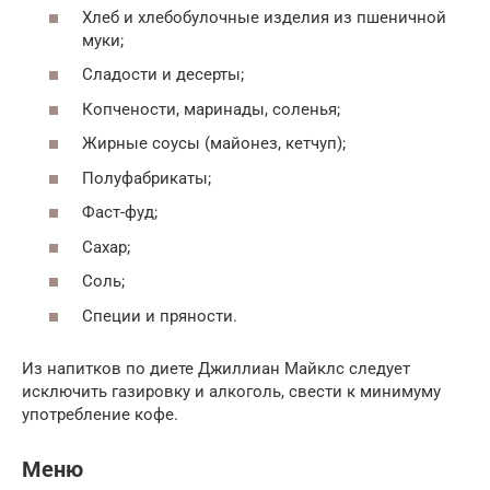
Хлеб и хлебобулочные изделия из пшеничной
муки;
Сладости и десерты;
Копчености, маринады, соленья;
Жирные соусы (майонез, кетчуп);
Полуфабрикаты;
Фаст-фуд;
Сахар;
Соль;
Специи и пряности.
Из напитков по диете Джиллиан Майклс следует
исключить газировку и алкоголь, свести к минимуму
употребление кофе.
Меню