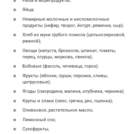
Рыба и морепродукты;
Яйца;
Нежирные молочные и кисломолочные
продукты (кефир, творог, йогурт, ряженка, сыр);
Хлеб из муки грубого помола (цельнозерновой,
ржаной);
Овощи (капуста, брокколи, шпинат, томаты,
перец, огурцы, морковь, свекла);
Бобовые (фасоль, чечевица, горох);
Фрукты (яблоки, груши, персики, сливы,
цитрусовые);
Ягоды (смородина, малина, клубника, черника);
Крупы и злаки (овес, гречка, рис, пшенка);
Оливковое, растительное масло;
Лимонный сок;
Сухофрукты;