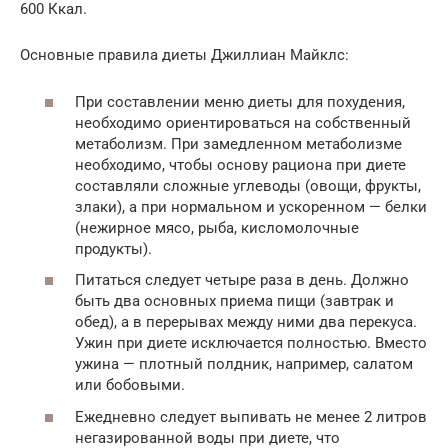
600 Ккал.
Основные правила диеты Джиллиан Майклс:
При составлении меню диеты для похудения,
необходимо ориентироваться на собственный
метаболизм. При замедленном метаболизме
необходимо, чтобы основу рациона при диете
составляли сложные углеводы (овощи, фрукты,
злаки), а при нормальном и ускоренном — белки
(нежирное мясо, рыба, кисломолочные
продукты).
Питаться следует четыре раза в день. Должно
быть два основных приема пищи (завтрак и
обед), а в перерывах между ними два перекуса.
Ужин при диете исключается полностью. Вместо
ужина — плотный полдник, например, салатом
или бобовыми.
Ежедневно следует выпивать не менее 2 литров
негазированной воды при диете, что