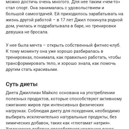
можно достичь очень многого. Для нее таким «чем-то»
стал спорт. Она занималась с удовольствием и
большой самоотдачей. Ей приходилось зарабатывать на
жизнь другой работой – в 17 лет Джил покинула родной
дом, училась и подрабатывала в баре, но тренировки
девушка не бросала.
У нее была мечта – открыть собственный фитнес-клуб.
К тому моменту она уже хорошо разбиралась в
тренировках, понимала, как правильно работать, чтобы
трансформировать тело, и хорошо знала, как помочь
другим стать красивыми.
Суть диеты
Диета Джиллиан Майклс основана на употреблении
полезных продуктов, которые способствуют активному
сжиганию жиров при интенсивных физических
нагрузках. Соблюдая диету для похудения, необходимо
выбирать исключительно натуральные продукты, без
химических добавок, таких как «глютамат натрия».