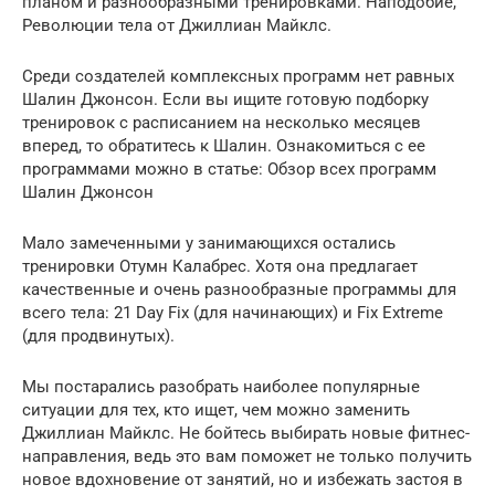
планом и разнообразными тренировками. Наподобие,
Революции тела от Джиллиан Майклс.
Среди создателей комплексных программ нет равных
Шалин Джонсон. Если вы ищите готовую подборку
тренировок с расписанием на несколько месяцев
вперед, то обратитесь к Шалин. Ознакомиться с ее
программами можно в статье: Обзор всех программ
Шалин Джонсон
Мало замеченными у занимающихся остались
тренировки Отумн Калабрес. Хотя она предлагает
качественные и очень разнообразные программы для
всего тела: 21 Day Fix (для начинающих) и Fix Extreme
(для продвинутых).
Мы постарались разобрать наиболее популярные
ситуации для тех, кто ищет, чем можно заменить
Джиллиан Майклс. Не бойтесь выбирать новые фитнес-
направления, ведь это вам поможет не только получить
новое вдохновение от занятий, но и избежать застоя в