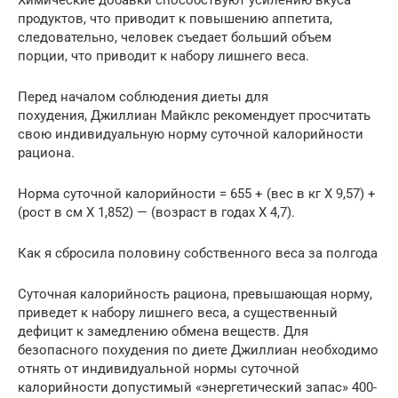
Химические добавки способствуют усилению вкуса
продуктов, что приводит к повышению аппетита,
следовательно, человек съедает больший объем
порции, что приводит к набору лишнего веса.
Перед началом соблюдения диеты для
похудения, Джиллиан Майклс рекомендует просчитать
свою индивидуальную норму суточной калорийности
рациона.
Норма суточной калорийности = 655 + (вес в кг X 9,57) +
(рост в см X 1,852) — (возраст в годах X 4,7).
Как я сбросила половину собственного веса за полгода
Суточная калорийность рациона, превышающая норму,
приведет к набору лишнего веса, а существенный
дефицит к замедлению обмена веществ. Для
безопасного похудения по диете Джиллиан необходимо
отнять от индивидуальной нормы суточной
калорийности допустимый «энергетический запас» 400-