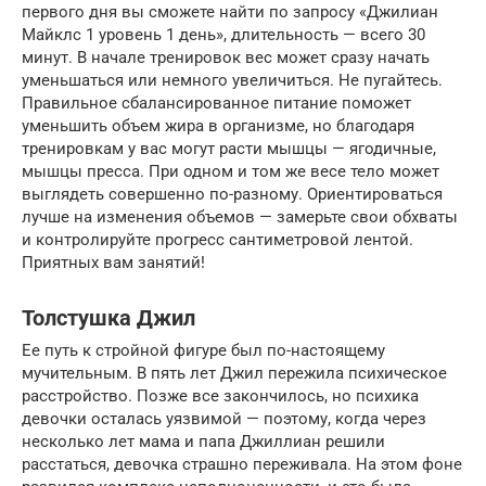
первого дня вы сможете найти по запросу «Джилиан
Майклс 1 уровень 1 день», длительность — всего 30
минут. В начале тренировок вес может сразу начать
уменьшаться или немного увеличиться. Не пугайтесь.
Правильное сбалансированное питание поможет
уменьшить объем жира в организме, но благодаря
тренировкам у вас могут расти мышцы — ягодичные,
мышцы пресса. При одном и том же весе тело может
выглядеть совершенно по-разному. Ориентироваться
лучше на изменения объемов — замерьте свои обхваты
и контролируйте прогресс сантиметровой лентой.
Приятных вам занятий!
Толстушка Джил
Ее путь к стройной фигуре был по-настоящему
мучительным. В пять лет Джил пережила психическое
расстройство. Позже все закончилось, но психика
девочки осталась уязвимой — поэтому, когда через
несколько лет мама и папа Джиллиан решили
расстаться, девочка страшно переживала. На этом фоне