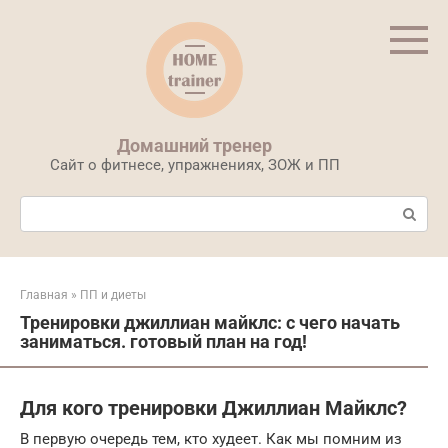
Перейти
к
контенту
Домашний тренер
Сайт о фитнесе, упражнениях, ЗОЖ и ПП
Поиск:
Главная
»
ПП и диеты
Тренировки джиллиан майклс: с чего начать
заниматься. готовый план на год!
Для кого тренировки Джиллиан Майклс?
В первую очередь тем, кто худеет. Как мы помним из