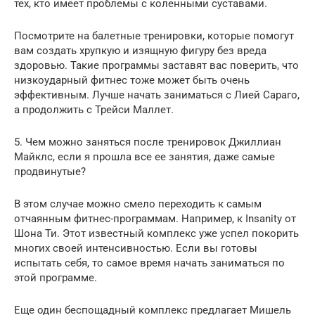
тех, кто имеет проблемы с коленными суставами.
Посмотрите на балетные тренировки, которые помогут
вам создать хрупкую и изящную фигуру без вреда
здоровью. Такие программы заставят вас поверить, что
низкоударный фитнес тоже может быть очень
эффективным. Лучше начать заниматься с Лией Сараго,
а продолжить с Трейси Маллет.
5. Чем можно заняться после тренировок Джиллиан
Майклс, если я прошла все ее занятия, даже самые
продвинутые?
В этом случае можно смело переходить к самым
отчаянным фитнес-программам. Например, к Insanity от
Шона Ти. Этот известный комплекс уже успел покорить
многих своей интенсивностью. Если вы готовы
испытать себя, то самое время начать заниматься по
этой программе.
Еще один беспощадный комплекс предлагает Мишель