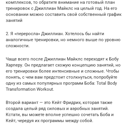
комплексов, то обратите внимание на готовый план
тренировок с Джиллиан Майклс на целый год. На его
основании можно составить свой собственный график
занятий
2. Я «переросла» Джиллиан. Хотелось бы найти
аналогичные тренировки, но немного выше по уровню
сложности.
Чаще всего после Джиллиан Майклс переходят к Бобу
Харперу. Он предлагает схожую концепцию занятий, но
его тренировки более интенсивные и сложные. Чтобы
понять, с чем вам предстоит столкнуться, попробуйте
одну из самых популярных программ Боба: Total Body
Transformation Workout.
Второй вариант — это Кейт Фридрих, которая также
создала целый ряд силовых и аэробных занятий.
Кстати, вы можете вполне успешно сочетать Боба и
Кейт, чередуя их программы между собой.