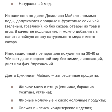
Натуральный мед.
Из напитков по диете Джиллиан Майклс , помимо
воды, допускаются овощные и фруктовые соки, чай
(зеленый, травяной), но без сахара, отвары из трав и
ягод. В качестве подсластителя можно добавлять в
напитки чайную ложку натурального меда вместо
сахара.
Инновационный препарат для похудения на 30-40 кг!
Убирает даже возрастной жир без химии, липосакций,
диет или физ. Упражнений
Диета Джиллиан Майклс — запрещенные продукты:
Жирное мясо и птица (свинина, баранина,
гусятина, утятина);
Жирные молочные и кисломолочные продукты;
Свежая выпечка, кондитерские изделия;