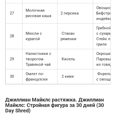
Овощное р
Молочная
27
2 персика
Бефстрога
рисовая каша
индейки
Грибной с
Мюсли с
Стакан
с сухарик
28
курагой
ряженки
Стейк лос
гриле
Налистники с
Окрошка.
29
творогом.
Кисель
Паровые т
Травяной чай
из говяди
Омлет по-
Форель на
30
2 киви
французски
с овощам
Джиллиан Майклс растяжка. Джиллиан
Майклс: Стройная фигура за 30 дней (30
Day Shred)