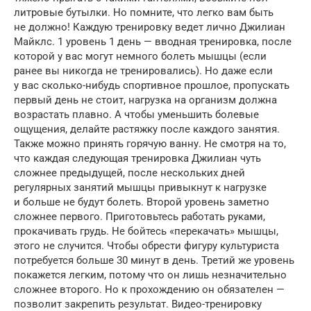
литровые бутылки. Но помните, что легко вам быть
не должно! Каждую тренировку ведет лично Джилиан
Майклс. 1 уровень 1 день — вводная тренировка, после
которой у вас могут немного болеть мышцы (если
ранее вы никогда не тренировались). Но даже если
у вас сколько-нибудь спортивное прошлое, пропускать
первый день не стоит, нагрузка на организм должна
возрастать плавно. А чтобы уменьшить болевые
ощущения, делайте растяжку после каждого занятия.
Также можно принять горячую ванну. Не смотря на то,
что каждая следующая тренировка Джилиан чуть
сложнее предыдущей, после нескольких дней
регулярных занятий мышцы привыкнут к нагрузке
и больше не будут болеть. Второй уровень заметно
сложнее первого. Приготовьтесь работать руками,
прокачивать грудь. Не бойтесь «перекачать» мышцы,
этого не случится. Чтобы обрести фигуру культуриста
потребуется больше 30 минут в день. Третий же уровень
покажется легким, потому что он лишь незначительно
сложнее второго. Но к прохождению он обязателен —
позволит закрепить результат. Видео-тренировку