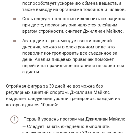
поспособствует ускорению обмена веществ, а
также выводу из организма токсинов и шлаков.
Соль следует полностью исключить из рациона
при диете, поскольку она является злейшим
врагом стройности, считает Джиллиан Майклс.
Автор диеты рекомендует вести пищевой
дневник, можно и в электронном виде, что
позволит контролировать все съеденное за
день. Анализ пищевых привычек поможет
перейти на правильное питание и не сорваться
с диеты.
Стройная фигура за 30 дней не возможна без
регулярных занятий спортом. Джиллиан Майклс
выделяет следующие уровни тренировок, каждый из
которых длится 10 дней:
Первый уровень программы Джиллиан Майклс
— Следует начать ежедневно выполнять
упражнения с гантелями по 30 минут в течение