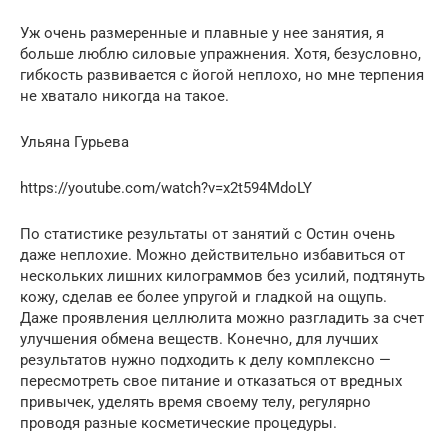
Уж очень размеренные и плавные у нее занятия, я
больше люблю силовые упражнения. Хотя, безусловно,
гибкость развивается с йогой неплохо, но мне терпения
не хватало никогда на такое.
Ульяна Гурьева
https://youtube.com/watch?v=x2t594MdoLY
По статистике результаты от занятий с Остин очень
даже неплохие. Можно действительно избавиться от
нескольких лишних килограммов без усилий, подтянуть
кожу, сделав ее более упругой и гладкой на ощупь.
Даже проявления целлюлита можно разгладить за счет
улучшения обмена веществ. Конечно, для лучших
результатов нужно подходить к делу комплексно —
пересмотреть свое питание и отказаться от вредных
привычек, уделять время своему телу, регулярно
проводя разные косметические процедуры.