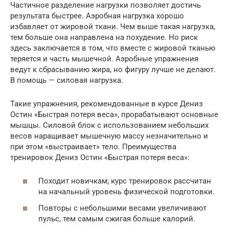
Частичное разделение нагрузки позволяет достичь
результата быстрее. Аэробная нагрузка хорошо
избавляет от жировой ткани. Чем выше такая нагрузка,
тем больше она направлена на похудение. Но риск
здесь заключается в том, что вместе с жировой тканью
теряется и часть мышечной. Аэробные упражнения
ведут к сбрасыванию жира, но фигуру лучше не делают.
В помощь — силовая нагрузка.
Такие упражнения, рекомендованные в курсе Дениз
Остин «Быстрая потеря веса», прорабатывают основные
мышцы. Силовой блок с использованием небольших
весов наращивает мышечную массу незначительно и
при этом «выстраивает» тело. Преимущества
тренировок Дениз Остин «Быстрая потеря веса»:
Походит новичкам; курс тренировок рассчитан
на начальный уровень физической подготовки.
Повторы с небольшими весами увеличивают
пульс, тем самым сжигая больше калорий.