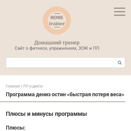
Перейти
к
контенту
Домашний тренер
Сайт о фитнесе, упражнениях, ЗОЖ и ПП
Поиск:
Главная
»
ПП и диеты
Программа дениз остин «быстрая потеря веса»
Плюсы и минусы программы
Плюсы: