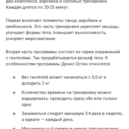
два комплекса: аэробика и силовые тренировки.
Каждая длится по 20-25 минут.
Первая включает элементы танца, аэробики и
кикбоксинга. Это часть тренировки укрепляет мышцы,
улучшает формы тела, повышает выносливость,
ускоряет жиросжигание.
Вторая часть программы состоит из серии упражнений
с гантелями. Так прорабатывается рельеф тела. К
особенностям программы Дениз Остин относятся:
Вес гантелей может начинаться с 0,5 кг и
доходить 2 кг.
Количество времени на тренировку можно
варьировать: проводить сразу обе или только
одну.
Заниматься следует минимум 3-4 раза в неделю,
а идеале — каждый день.
Максимальный перерыв между тренировками