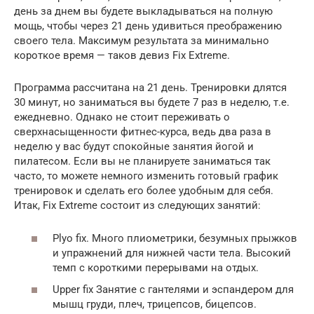
день за днем вы будете выкладываться на полную
мощь, чтобы через 21 день удивиться преображению
своего тела. Максимум результата за минимально
короткое время — таков девиз Fix Extreme.
Программа рассчитана на 21 день. Тренировки длятся
30 минут, но заниматься вы будете 7 раз в неделю, т.е.
ежедневно. Однако не стоит переживать о
сверхнасыщенности фитнес-курса, ведь два раза в
неделю у вас будут спокойные занятия йогой и
пилатесом. Если вы не планируете заниматься так
часто, то можете немного изменить готовый график
тренировок и сделать его более удобным для себя.
Итак, Fix Extreme состоит из следующих занятий:
Plyo fix. Много плиометрики, безумных прыжков
и упражнений для нижней части тела. Высокий
темп с короткими перерывами на отдых.
Upper fix Занятие с гантелями и эспандером для
мышц груди, плеч, трицепсов, бицепсов.