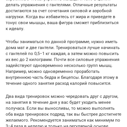
делать упражнения с гантелями. Отличные результаты
достигаются за счет сочетания силовой и аэробной
нагрузки. Когда вы избавитесь от жира и приведете в
тонус свои мышцы, ваша фигура сможет приблизиться
к идеалу.
Чтобы заниматься по данной программе, нужно иметь
дома мат и две гантели. Тренироваться лучше начинать
с гантелей по 0,5−1 кг каждая, а затем можно повысить
их вес до 2 килограмм. Почти все силовые упражнения
задействуют одновременно несколько групп мышц.
Например, можно одновременно проработать
внутреннюю часть бедра и бицепсы. Благодаря этому в
течение одного занятия расход калорий повысится.
Два вида тренировок можно чередовать друг с другом,
на занятия в течение дня у вас будет уходить менее
получаса. Если вы выносливы, то можно выполнять
оба вида тренировок подряд, так вы быстрее достигнете
желаемого. Рекомендуется заниматься как минимум по
3−4 раза в неделю и только на регулярной основе.