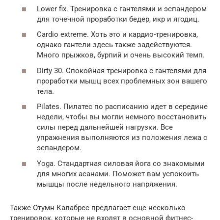
Lower fix. Тренировка с гантелями и эспандером
для точечной проработки бедер, икр и ягодиц.
Cardio extreme. Хоть это и кардио-тренировка,
однако гантели здесь также задействуются.
Много прыжков, бурпий и очень высокий темп.
Dirty 30. Спокойная тренировка с гантелями для
проработки мышц всех проблемных зон вашего
тела.
Pilates. Пилатес по расписанию идет в середине
недели, чтобы вы могли немного восстановить
силы перед дальнейшей нагрузки. Все
упражнения выполняются из положения лежа с
эспандером.
Yoga. Стандартная силовая йога со знакомыми
для многих асанами. Поможет вам успокоить
мышцы после недельного напряжения.
Также Отумн Калабрес предлагает еще несколько
тренировок, которые не входят в основной фитнес-