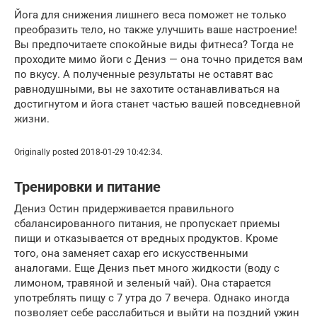
Йога для снижения лишнего веса поможет не только
преобразить тело, но также улучшить ваше настроение!
Вы предпочитаете спокойные виды фитнеса? Тогда не
проходите мимо йоги с Дениз — она точно придется вам
по вкусу. А полученные результаты не оставят вас
равнодушными, вы не захотите останавливаться на
достигнутом и йога станет частью вашей повседневной
жизни.
Originally posted 2018-01-29 10:42:34.
Тренировки и питание
Дениз Остин придерживается правильного
сбалансированного питания, не пропускает приемы
пищи и отказывается от вредных продуктов. Кроме
того, она заменяет сахар его искусственными
аналогами. Еще Дениз пьет много жидкости (воду с
лимоном, травяной и зеленый чай). Она старается
употреблять пищу с 7 утра до 7 вечера. Однако иногда
позволяет себе расслабиться и выйти на поздний ужин