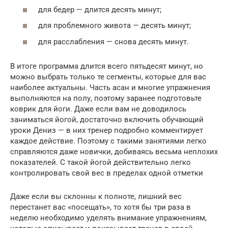
для бедер — длится десять минут;
для проблемного живота — десять минут;
для расслабления — снова десять минут.
В итоге программа длится всего пятьдесят минут, но
можно выбрать только те сегменты, которые для вас
наиболее актуальны. Часть асан и многие упражнения
выполняются на полу, поэтому заранее подготовьте
коврик для йоги. Даже если вам не доводилось
заниматься йогой, достаточно включить обучающий
уроки Дениз — в них тренер подробно комментирует
каждое действие. Поэтому с такими занятиями легко
справляются даже новички, добиваясь весьма неплохих
показателей. С такой йогой действительно легко
контролировать свой вес в пределах одной отметки
Даже если вы склонны к полноте, лишний вес
перестанет вас «посещать», то хотя бы три раза в
неделю необходимо уделять внимание упражнениям,