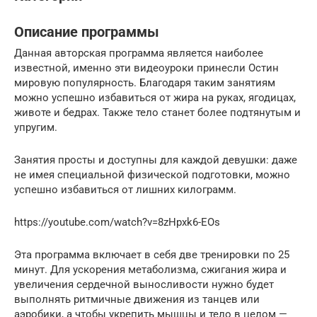
Описание программы
Данная авторская программа является наиболее
известной, именно эти видеоуроки принесли Остин
мировую популярность. Благодаря таким занятиям
можно успешно избавиться от жира на руках, ягодицах,
животе и бедрах. Также тело станет более подтянутым и
упругим.
Занятия просты и доступны для каждой девушки: даже
не имея специальной физической подготовки, можно
успешно избавиться от лишних килограмм.
https://youtube.com/watch?v=8zHpxk6-EOs
Эта программа включает в себя две тренировки по 25
минут. Для ускорения метаболизма, сжигания жира и
увеличения сердечной выносливости нужно будет
выполнять ритмичные движения из танцев или
аэробики, а чтобы укрепить мышцы и тело в целом —