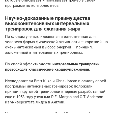
которые описывает и показывает тренер в своей
программе по контролю веса
Научно-доказанные преимущества
высокоинтенсивных интервальных
тренировок для сжигания жира
По словам ученых, идеальная и естественная для
человека форма физической активности — короткий, но
очень интенсивный выброс энергии — принцип,
заложенный в интервальных тренировках.
По своей эффективности
интервальные тренировки
превосходят классические кардиоупражнения
.
Исследователи Brett Klika и Chris Jordan в основу своей
программы интенсивных тренировок положили
принцип круговой тренировки впервые разработанной
еще в 1953 году учеными R.E. Morgan and G.T. Anderson
из университета Лидса в Англии.