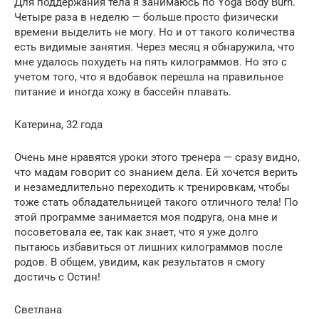
Для поддержания тела я занимаюсь по Yoga Body Burn.
Четыре раза в неделю — больше просто физически
времени выделить не могу. Но и от такого количества
есть видимые занятия. Через месяц я обнаружила, что
мне удалось похудеть на пять килограммов. Но это с
учетом того, что я вдобавок перешла на правильное
питание и иногда хожу в бассейн плавать.
Катерина, 32 года
Очень мне нравятся уроки этого тренера — сразу видно,
что мадам говорит со знанием дела. Ей хочется верить
и незамедлительно переходить к тренировкам, чтобы
тоже стать обладательницей такого отличного тела! По
этой программе занимается моя подруга, она мне и
посоветовала ее, так как знает, что я уже долго
пытаюсь избавиться от лишних килограммов после
родов. В общем, увидим, как результатов я смогу
достичь с Остин!
Светлана