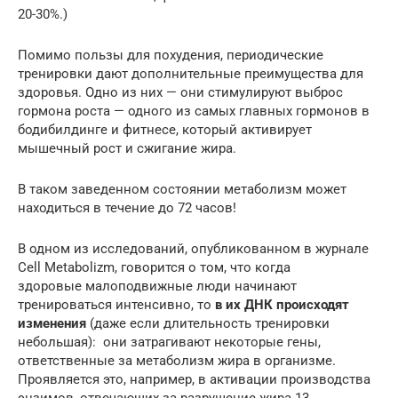
20-30%.)
Помимо пользы для похудения, периодические
тренировки дают дополнительные преимущества для
здоровья. Одно из них — они стимулируют выброс
гормона роста — одного из самых главных гормонов в
бодибилдинге и фитнесе, который активирует
мышечный рост и сжигание жира.
В таком заведенном состоянии метаболизм может
находиться в течение до 72 часов!
В одном из исследований, опубликованном в журнале
Cell Metabolizm, говорится о том, что когда
здоровые малоподвижные люди начинают
тренироваться интенсивно, то
в их ДНК происходят
изменения
(даже если длительность тренировки
небольшая): они затрагивают некоторые гены,
ответственные за метаболизм жира в организме.
Проявляется это, например, в активации производства
энзимов, отвечающих за разрушение жира 13.