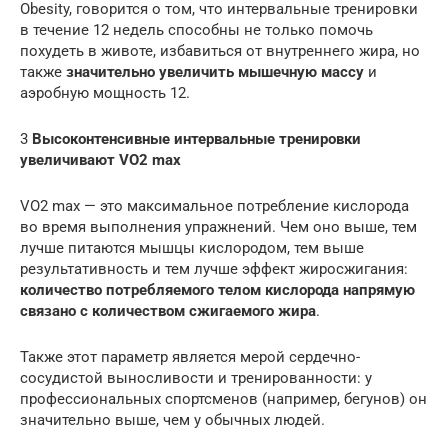
Obesity, говорится о том, что интервальные тренировки
в течение 12 недель способны не только помочь
похудеть в животе, избавиться от внутреннего жира, но
также
значительно увеличить мышечную массу
и
аэробную мощность 12.
3
Высоконтенсивные интервальные тренировки
увеличивают VO2 max
VO2 max — это максимальное потребление кислорода
во время выполнения упражнений. Чем оно выше, тем
лучше питаются мышцы кислородом, тем выше
результативность и тем лучше эффект жиросжигания:
количество потребляемого телом кислорода напрямую
связано с количеством сжигаемого жира
.
Также этот параметр является мерой сердечно-
сосудистой выносливости и тренированности: у
профессиональных спортсменов (например, бегунов) он
значительно выше, чем у обычных людей.