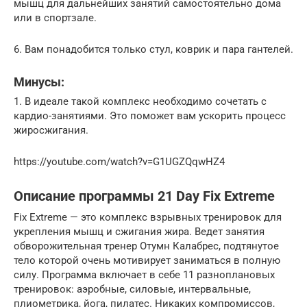
мышц для дальнейших занятий самостоятельно дома
или в спортзале.
6. Вам понадобится только стул, коврик и пара гантелей.
Минусы:
1. В идеале такой комплекс необходимо сочетать с
кардио-занятиями. Это поможет вам ускорить процесс
жиросжигания.
https://youtube.com/watch?v=G1UGZQqwHZ4
Описание программы 21 Day Fix Extreme
Fix Extreme — это комплекс взрывных тренировок для
укрепления мышц и сжигания жира. Ведет занятия
обворожительная тренер Отумн Калабрес, подтянутое
тело которой очень мотивирует заниматься в полную
силу. Программа включает в себе 11 разноплановых
тренировок: аэробные, силовые, интервальные,
плиометрика, йога, пилатес. Никаких компромиссов,