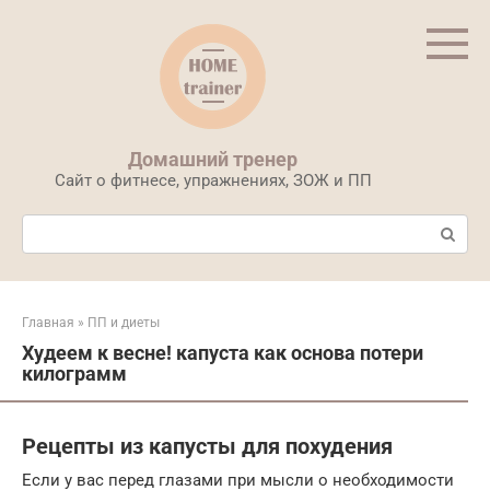
Перейти
к
контенту
Домашний тренер
Сайт о фитнесе, упражнениях, ЗОЖ и ПП
Поиск:
Главная
»
ПП и диеты
Худеем к весне! капуста как основа потери
килограмм
Рецепты из капусты для похудения
Если у вас перед глазами при мысли о необходимости