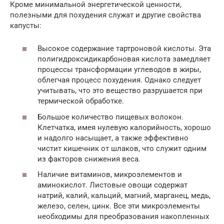
Кроме минимальной энергетической ценности,
полезными для похудения служат и другие свойства
капусты:
Высокое содержание тартроновой кислоты. Эта
полигидроксидикарбоновая кислота замедляет
процессы трансформации углеводов в жиры,
облегчая процесс похудения. Однако следует
учитывать, что это вещество разрушается при
термической обработке.
Большое количество пищевых волокон.
Клетчатка, имея нулевую калорийность, хорошо
и надолго насыщает, а также эффективно
чистит кишечник от шлаков, что служит одним
из факторов снижения веса.
Наличие витаминов, микроэлементов и
аминокислот. Листовые овощи содержат
натрий, калий, кальций, магний, марганец, медь,
железо, селен, цинк. Все эти микроэлементы
необходимы для преобразования накопленных