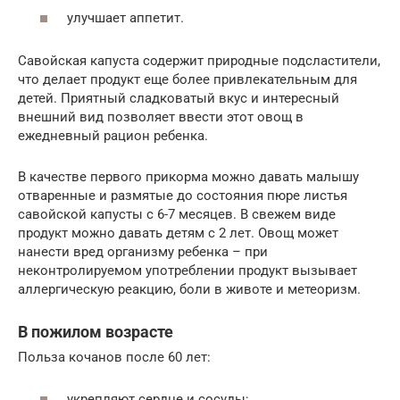
улучшает аппетит.
Савойская капуста содержит природные подсластители,
что делает продукт еще более привлекательным для
детей. Приятный сладковатый вкус и интересный
внешний вид позволяет ввести этот овощ в
ежедневный рацион ребенка.
В качестве первого прикорма можно давать малышу
отваренные и размятые до состояния пюре листья
савойской капусты с 6-7 месяцев. В свежем виде
продукт можно давать детям с 2 лет. Овощ может
нанести вред организму ребенка – при
неконтролируемом употреблении продукт вызывает
аллергическую реакцию, боли в животе и метеоризм.
В пожилом возрасте
Польза кочанов после 60 лет:
укрепляют сердце и сосуды;