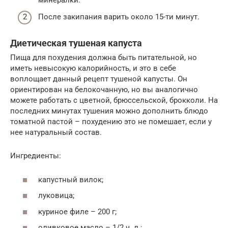
После закипания варить около 15-ти минут.
Диетическая тушеная капуста
Пища для похудения должна быть питательной, но
иметь невысокую калорийность, и это в себе
воплощает данный рецепт тушеной капусты. Он
ориентирован на белокочанную, но вы аналогично
можете работать с цветной, брюссельской, брокколи. На
последних минутах тушения можно дополнить блюдо
томатной пастой – похудению это не помешает, если у
нее натуральный состав.
Ингредиенты:
капустный вилок;
луковица;
куриное филе – 200 г;
оливковое масло – 1/2 ч. л.;