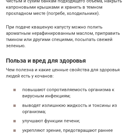
чистым и сухим банкам подходящего объема, накрыть
капроновыми крышками и хранить в темном
прохладном месте (погребе, холодильнике).
При подаче квашеную капусту можно полить
ароматным нерафинированным маслом, приправить
тмином или другими специями, посыпать свежей
зеленью.
Польза и вред для здоровья
Чем полезна и какие ценные свойства для здоровья
людей есть у кочанов:
повышают сопротивляемость организма к
вирусным инфекциям;
выводят излишнюю жидкость и токсины из
организма;
улучшают функции печени;
укрепляют зрение, предотвращают раннее