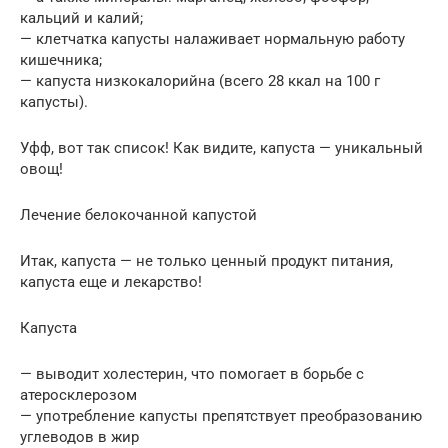
кальций и калий;
— клетчатка капусты налаживает нормальную работу
кишечника;
— капуста низкокалорийна (всего 28 ккал на 100 г
капусты).
Уфф, вот так список! Как видите, капуста — уникальный
овощ!
Лечение белокочанной капустой
Итак, капуста — не только ценный продукт питания,
капуста еще и лекарство!
Капуста
— выводит холестерин, что помогает в борьбе с
атеросклерозом
— употребление капусты препятствует преобразованию
углеводов в жир