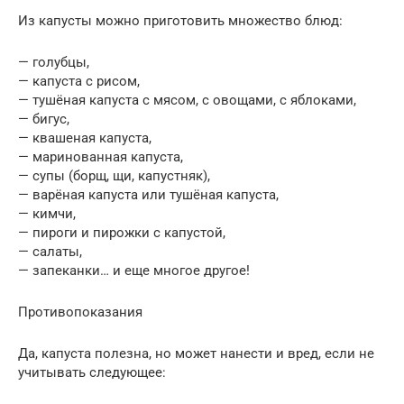
Из капусты можно приготовить множество блюд:
— голубцы,
— капуста с рисом,
— тушёная капуста с мясом, с овощами, с яблоками,
— бигус,
— квашеная капуста,
— маринованная капуста,
— супы (борщ, щи, капустняк),
— варёная капуста или тушёная капуста,
— кимчи,
— пироги и пирожки с капустой,
— салаты,
— запеканки… и еще многое другое!
Противопоказания
Да, капуста полезнa, но может нанести и вред, если не
учитывать следующее: