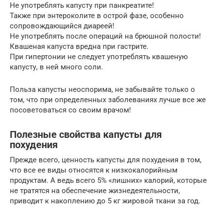
Не употреблять капусту при панкреатите!
Также при энтероколите в острой фазе, особенно
сопровождающийся диареей!
Не употреблять после операций на брюшной полости!
Квашеная капуста вредна при гастрите.
При гипертонии не следует употреблять квашеную
капусту, в ней много соли.
Польза капусты неоспорима, не забывайте только о
том, что при определенных заболеваниях лучше все же
посоветоваться со своим врачом!
Полезные свойства капусты для
похудения
Прежде всего, ценность капусты для похудения в том,
что все ее виды относятся к низкокалорийным
продуктам. А ведь всего 5% «лишних» калорий, которые
не тратятся на обеспечение жизнедеятельности,
приводит к накоплению до 5 кг жировой ткани за год.