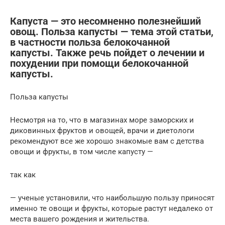
Капуста — это несомненно полезнейший
овощ. Польза капусты — тема этой статьи,
в частности польза белокочанной
капусты. Также речь пойдет о лечении и
похудении при помощи белокочанной
капусты.
Польза капусты
Несмотря на то, что в магазинах море заморских и
диковинных фруктов и овощей, врачи и диетологи
рекомендуют все же хорошо знакомые вам с детства
овощи и фрукты, в том числе капусту —
так как
— ученые установили, что наибольшую пользу приносят
именно те овощи и фрукты, которые растут недалеко от
места вашего рождения и жительства.