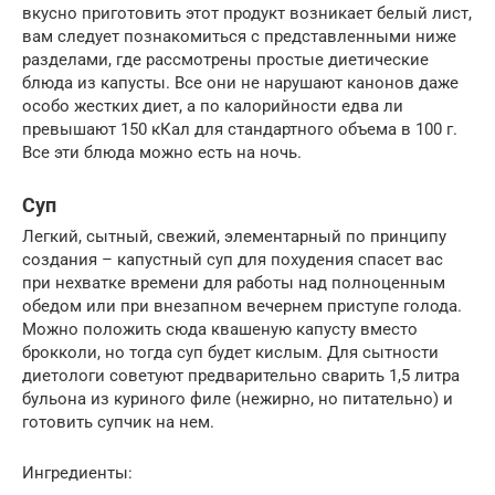
вкусно приготовить этот продукт возникает белый лист,
вам следует познакомиться с представленными ниже
разделами, где рассмотрены простые диетические
блюда из капусты. Все они не нарушают канонов даже
особо жестких диет, а по калорийности едва ли
превышают 150 кКал для стандартного объема в 100 г.
Все эти блюда можно есть на ночь.
Суп­
Легкий, сытный, свежий, элементарный по принципу
создания – капустный суп для похудения спасет вас
при нехватке времени для работы над полноценным
обедом или при внезапном вечернем приступе голода.
Можно положить сюда квашеную капусту вместо
брокколи, но тогда суп будет кислым. Для сытности
диетологи советуют предварительно сварить 1,5 литра
бульона из куриного филе (нежирно, но питательно) и
готовить супчик на нем.
Ингредиенты: