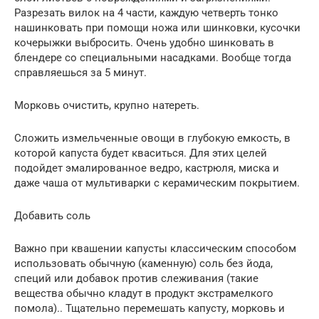
Разрезать вилок на 4 части, каждую четверть тонко
нашинковать при помощи ножа или шинковки, кусочки
кочерыжки выбросить. Очень удобно шинковать в
блендере со специальными насадками. Вообще тогда
справляешься за 5 минут.
Морковь очистить, крупно натереть.
Сложить измельченные овощи в глубокую емкость, в
которой капуста будет кваситься. Для этих целей
подойдет эмалированное ведро, кастрюля, миска и
даже чаша от мультиварки с керамическим покрытием.
Добавить соль
Важно при квашении капусты классическим способом
использовать обычную (каменную) соль без йода,
специй или добавок против слеживания (такие
вещества обычно кладут в продукт экстрамелкого
помола).. Тщательно перемешать капусту, морковь и