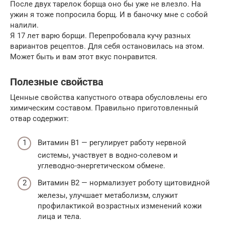
После двух тарелок борща оно бы уже не влезло. На
ужин я тоже попросила борщ. И в баночку мне с собой
налили.
Я 17 лет варю борщи. Перепробовала кучу разных
вариантов рецептов. Для себя остановилась на этом.
Может быть и вам этот вкус понравится.
Полезные свойства
Ценные свойства капустного отвара обусловлены его
химическим составом. Правильно приготовленный
отвар содержит:
Витамин В1 — регулирует работу нервной
системы, участвует в водно-солевом и
углеводно-энергетическом обмене.
Витамин В2 — нормализует роботу щитовидной
железы, улучшает метаболизм, служит
профилактикой возрастных изменений кожи
лица и тела.