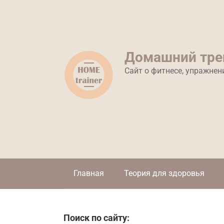
Перейти
к
контенту
Домашний тре
Сайт о фитнесе, упражнен
Главная
Теория для здоровья
Поиск по сайту: