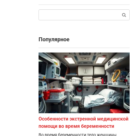
Поиск:
Популярное
Особенности экстренной медицинской
помощи во время беременности
Во время беременности тело женщины