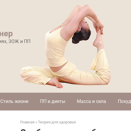
нер
иях, ЗОЖ и ПП
Стиль жизни
ПП и диеты
Масса и сила
Похуд
Главная
»
Теория для здоровья