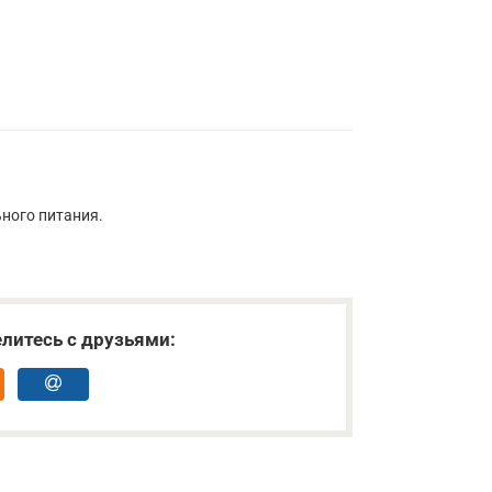
ьного питания.
литесь с друзьями: