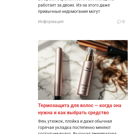
работает за двоих. Из-за этого даже
привычные недомогания могут
Информация
0
Термозащита для волос — когда она
нужна и как выбрать средство
Фен, утюжок, плойка и даже обычная
горячая укладка постепенно меняют
состояние волос. Высокая температура