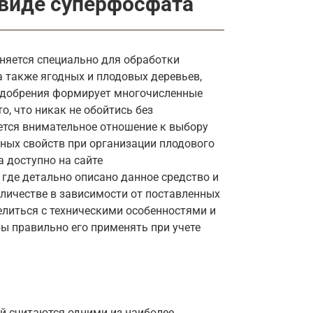
 виде суперфосфата
няется специально для обработки
 а также ягодных и плодовых деревьев,
 удобрения формирует многочисленные
о, что никак не обойтись без
ется внимательное отношение к выбору
ных свойств при организации плодового
а доступно на сайте
, где детально описано данное средство и
личестве в зависимости от поставленных
елиться с техническими особенностями и
ы правильно его применять при учете
й считаются одними из наиболее