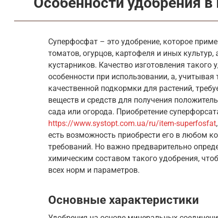
Особенности удобрения в
Суперфосфат – это удобрение, которое приме
томатов, огурцов, картофеля и иных культур,
кустарников. Качество изготовления такого
особенности при использовании, а, учитывая т
качественной подкормки для растений, требу
веществ и средств для получения положитель
сада или огорода. Приобретение суперфорсат
https://www.systopt.com.ua/ru/item-superfosfat
есть возможность приобрести его в любом ко
требований. Но важно предварительно опред
химическим составом такого удобрения, чтоб
всех норм и параметров.
Основные характеристики
Удобрения на основе минеральных соединени