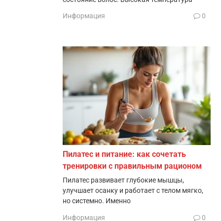
Информация
0
Пилатес и питание: как сочетать
тренировки с правильным рационом
Пилатес развивает глубокие мышцы,
улучшает осанку и работает с телом мягко,
но системно. Именно
Информация
0