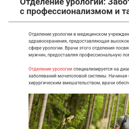
Отделение урологии: Забо
с профессионализмом и т
Отделение урологии в медицинском учрежден
здравоохранения, предоставляющая высоко
сфере урологии. Врачи этого отделения посв
мужчин, предоставляя профессиональную по
Отделение урологии
специализируется на диа
заболеваний мочеполовой системы. Начиная 
хирургическим вмешательством, врачи обесп