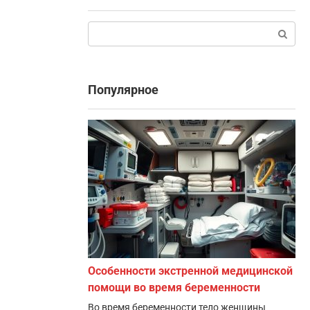
Поиск:
Популярное
Особенности экстренной медицинской
помощи во время беременности
Во время беременности тело женщины