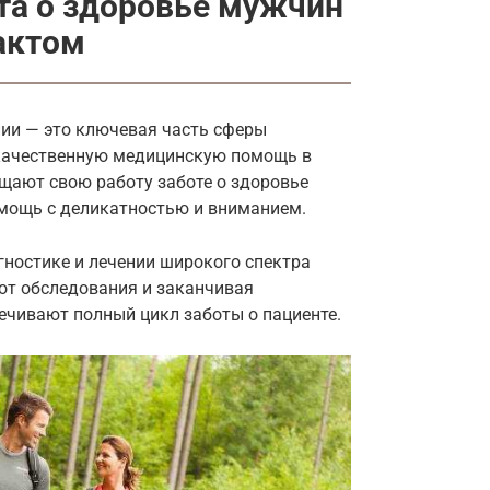
та о здоровье мужчин
актом
ии — это ключевая часть сферы
качественную медицинскую помощь в
ящают свою работу заботе о здоровье
мощь с деликатностью и вниманием.
гностике и лечении широкого спектра
от обследования и заканчивая
ечивают полный цикл заботы о пациенте.