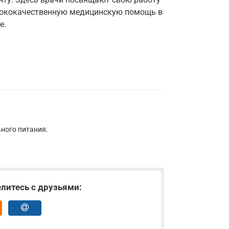
ысококачественную медицинскую помощь в
е.
ьного питания.
литесь с друзьями: