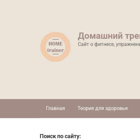
Перейти
к
контенту
Домашний тре
Сайт о фитнесе, упражнен
Главная
Теория для здоровья
Поиск по сайту: