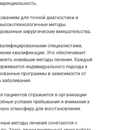
фиденциальность.
ванием для точной диагностики и
 высокотехнологичные методы
ированные хирургические вмешательства.
квалифицированными специалистами,
ении квалификации. Это обеспечивает
именять новейшие методы лечения. Каждый
держивается индивидуального подхода к
рованные программы в зависимости от
а заболевания.
я пациентов отражается в организации
добные условия пребывания и внимание к
ную атмосферу для восстановления.
енные методы лечения сочетаются с
ту. Здесь врачи посвящают свою работу