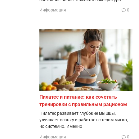
Информация
0
Пилатес и питание: как сочетать
тренировки с правильным рационом
Пилатес развивает глубокие мышцы,
улучшает осанку и работает с телом мягко,
но системно. Именно
Информация
0