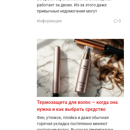
работает за двоих. Из-за этого даже
привычные недомогания могут
Информация
0
Термозащита для волос — когда она
нужна и как выбрать средство
Фен, утюжок, плойка и даже обычная
горячая укладка постепенно меняют
состояние волос. Высокая температура