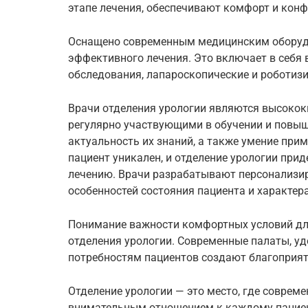
этапе лечения, обеспечивают комфорт и кон
Оснащено современным медицинским оборудо
эффективного лечения. Это включает в себя
обследования, лапароскопические и роботиз
Врачи отделения урологии являются высоко
регулярно участвующими в обучении и повыш
актуальность их знаний, а также умение пр
пациент уникален, и отделение урологии при
лечению. Врачи разрабатывают персонализи
особенностей состояния пациента и характер
Понимание важности комфортных условий дл
отделения урологии. Современные палаты, у
потребностям пациентов создают благоприят
Отделение урологии — это место, где соврем
внимательным отношением к каждому пациен