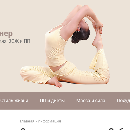
нер
иях, ЗОЖ и ПП
Стиль жизни
ПП и диеты
Масса и сила
Похуд
Главная
»
Информация