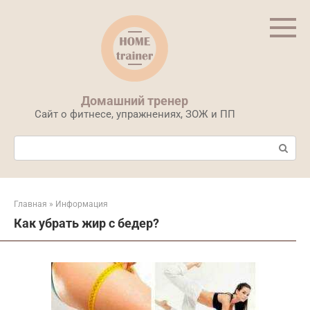
Перейти
к
контенту
Домашний тренер
Сайт о фитнесе, упражнениях, ЗОЖ и ПП
Поиск:
Главная
»
Информация
Как убрать жир с бедер?