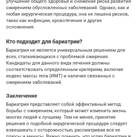
улучшение общего здоровья и снижение риска развития
ожирением обусловленных заболеваний. Однако, как и
любая хирургическая процедура, она не лишена рисков,
таких как инфекции, кровотечение и другие
осложнения.
Кто подходит для бариатрии?
Бариатрия не является универсальным решением для
всех, сталкивающихся с проблемой ожирения.
Кандидаты для данного вида лечения должны
соответствовать определенным критериям, включая
индекс массы тела (ИМТ) и наличие связанных с
ожирением заболеваний.
Заключение
Бариатрия представляет собой эффективный метод
борьбы с ожирением, который может изменить жизнь
многих людей к лучшему. Тем не менее, принятие
решения о подобной хирургической процедуре следует
взвешивать с осторожностью, рассматривая все ее
плюсы и минусы. Важно помнить, что успех бариатрии в