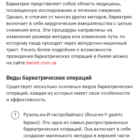
Бариатрия представляет собой область медицины,
посвященную исследованию и лечению ожирения.
Однако, в отличие от многих других методов, бариатрия
включает в себя хирургические вмешательства с целью
снижения веса. Эти процедуры направлены на
изменение размера желудка или изменение пути, по
которому пища проходит через желудочно-кишечный
тракт. Узнать более подробнее о возможности
проведения бариатрических операций в Киеве можно
на сайте
bariatr.com.ua
Виды бариатрических операций
Существует несколько основных видов бариатрических
операций, каждая из которых имеет свои особенности
и эффективность.
Рузель-ен-И-гастробайпасс (Roux-en-Y gastric
bypass): Это одна из самых распространенных
бариатрических операций. Она включает в себя
создание маленького желудка в верхней части