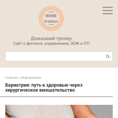
Перейти
к
контенту
Домашний тренер
Сайт о фитнесе, упражнениях, ЗОЖ и ПП
Поиск:
Главная
»
Информация
Бариатрия: путь к здоровью через
хирургическое вмешательство