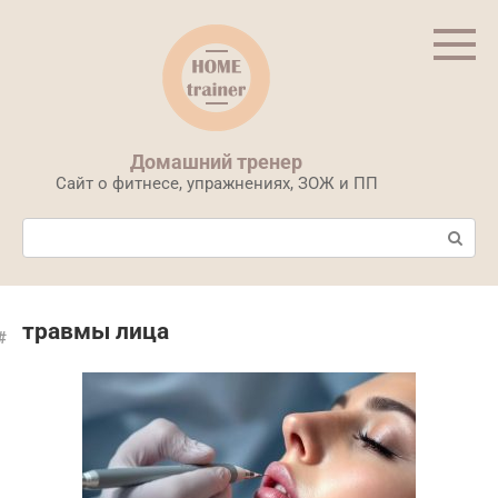
Перейти
к
контенту
Домашний тренер
Сайт о фитнесе, упражнениях, ЗОЖ и ПП
Поиск:
травмы лица