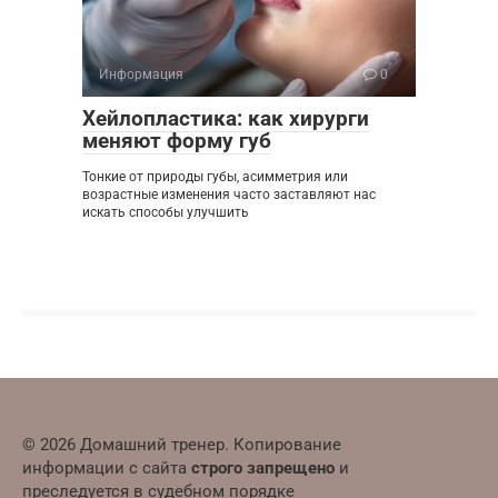
Информация
0
Хейлопластика: как хирурги
меняют форму губ
Тонкие от природы губы, асимметрия или
возрастные изменения часто заставляют нас
искать способы улучшить
© 2026 Домашний тренер. Копирование
информации с сайта
строго запрещено
и
преследуется в судебном порядке