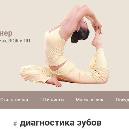
нер
иях, ЗОЖ и ПП
Стиль жизни
ПП и диеты
Масса и сила
Похуд
диагностика зубов