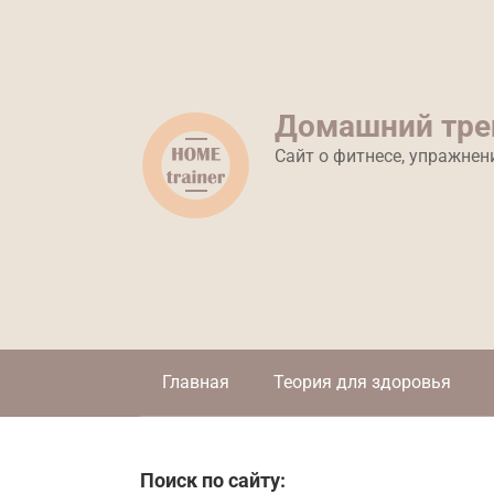
Перейти
к
контенту
Домашний тре
Сайт о фитнесе, упражнен
Главная
Теория для здоровья
Поиск по сайту: