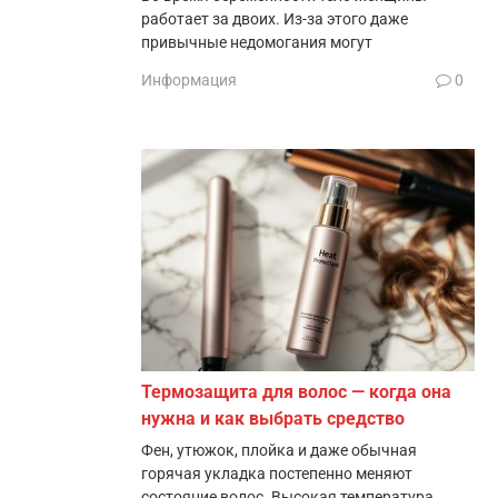
работает за двоих. Из-за этого даже
привычные недомогания могут
Информация
0
Термозащита для волос — когда она
нужна и как выбрать средство
Фен, утюжок, плойка и даже обычная
горячая укладка постепенно меняют
состояние волос. Высокая температура