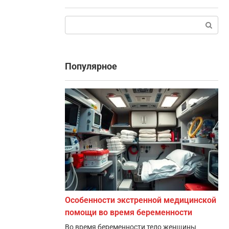
Поиск:
Популярное
Особенности экстренной медицинской
помощи во время беременности
Во время беременности тело женщины