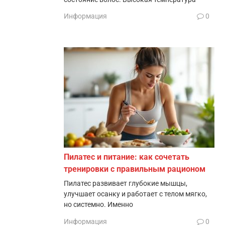
Информация
0
Пилатес и питание: как сочетать
тренировки с правильным рационом
Пилатес развивает глубокие мышцы,
улучшает осанку и работает с телом мягко,
но системно. Именно
Информация
0