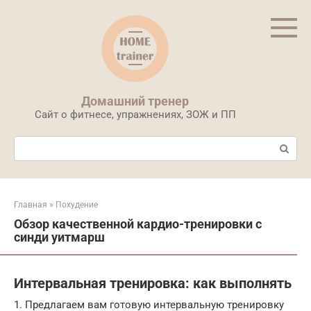
Перейти
к
контенту
Домашний тренер
Сайт о фитнесе, упражнениях, ЗОЖ и ПП
Поиск:
Главная
»
Похудение
Обзор качественной кардио-тренировки с
синди уитмарш
Интервальная тренировка: как выполнять
1. Предлагаем вам готовую интервальную тренировку