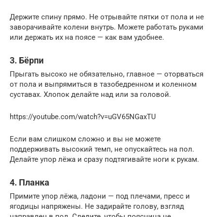
Держите спину прямо. Не отрывайте пятки от пола и не
заворачивайте колени внутрь. Можете работать руками
или держать их на поясе — как вам удобнее.
3. Бёрпи
Прыгать высоко не обязательно, главное — оторваться
от пола и выпрямиться в тазобедренном и коленном
суставах. Хлопок делайте над или за головой.
https://youtube.com/watch?v=uGV65NGaxTU
Если вам слишком сложно и вы не можете
поддерживать высокий темп, не опускайтесь на пол.
Делайте упор лёжа и сразу подтягивайте ноги к рукам.
4. Планка
Примите упор лёжа, ладони — под плечами, пресс и
ягодицы напряжены. Не задирайте голову, взгляд
направлен в пол. Следите, чтобы поясница не