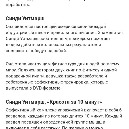
поработать.
Синди Уитмарш
Она является настоящей американской звездой
индустрии фитнеса и правильного питания. Знаменитая
Синди Уитмарш собственным примером помогает
людям добиться колоссальных результатов и
совершить победу над собой.
Она стала настоящим фитнес-гуру для людей по всему
миру. Являясь автором двух книг по фитнесу и одной
поваренной книги, девушка также разработала и
собственные эффективные тренировки, которые
выпустила в DVD-формате.
Синди Уитмарш, «Красота за 10 минут»
Эффективный комплекс упражнений включает в себя 6
разделов, каждый из которых длится 10 минут. Каждый
раздел посвящен определенной группе мышц и
включает в себя растяжку. По желанию можно