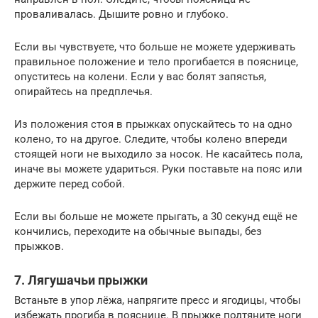
проваливалась. Дышите ровно и глубоко.
Если вы чувствуете, что больше не можете удерживать
правильное положение и тело прогибается в пояснице,
опуститесь на колени. Если у вас болят запястья,
опирайтесь на предплечья.
Из положения стоя в прыжках опускайтесь то на одно
колено, то на другое. Следите, чтобы колено впереди
стоящей ноги не выходило за носок. Не касайтесь пола,
иначе вы можете удариться. Руки поставьте на пояс или
держите перед собой.
Если вы больше не можете прыгать, а 30 секунд ещё не
кончились, переходите на обычные выпады, без
прыжков.
7. Лягушачьи прыжки
Встаньте в упор лёжа, напрягите пресс и ягодицы, чтобы
избежать прогиба в пояснице. В прыжке подтяните ноги