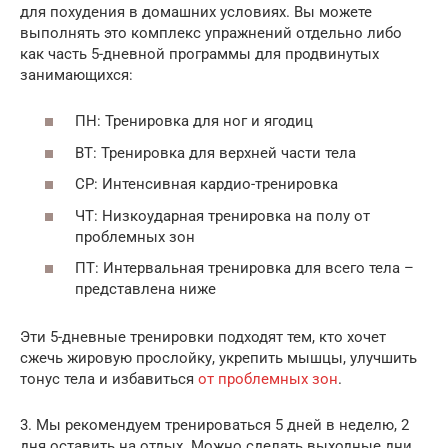
для похудения в домашних условиях. Вы можете
выполнять это комплекс упражнений отдельно либо
как часть 5-дневной программы для продвинутых
занимающихся:
ПН: Тренировка для ног и ягодиц
ВТ: Тренировка для верхней части тела
СР: Интенсивная кардио-тренировка
ЧТ: Низкоударная тренировка на полу от
проблемных зон
ПТ: Интервальная тренировка для всего тела –
представлена ниже
Эти 5-дневные тренировки подходят тем, кто хочет
сжечь жировую прослойку, укрепить мышцы, улучшить
тонус тела и избавиться
от проблемных зон
.
3. Мы рекомендуем тренироваться 5 дней в неделю, 2
дня оставить на отдых. Можно сделать выходные дни