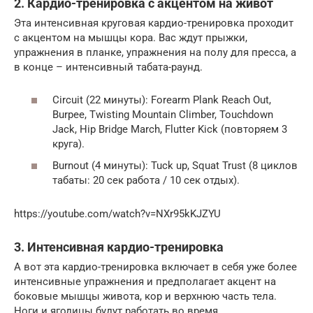
2. Кардио-тренировка с акцентом на живот
Эта интенсивная круговая кардио-тренировка проходит
с акцентом на мышцы кора. Вас ждут прыжки,
упражнения в планке, упражнения на полу для пресса, а
в конце – интенсивный табата-раунд.
Circuit (22 минуты): Forearm Plank Reach Out,
Burpee, Twisting Mountain Climber, Touchdown
Jack, Hip Bridge March, Flutter Kick (повторяем 3
круга).
Burnout (4 минуты): Tuck up, Squat Trust (8 циклов
табаты: 20 сек работа / 10 сек отдых).
https://youtube.com/watch?v=NXr95kKJZYU
3. Интенсивная кардио-тренировка
А вот эта кардио-тренировка включает в себя уже более
интенсивные упражнения и предполагает акцент на
боковые мышцы живота, кор и верхнюю часть тела.
Ноги и ягодицы будут работать во время