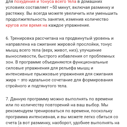
для
похудения и тонуса всего тела
в домашних
условиях составляет ~50 минут, включая разминку и
растяжку. Вы всегда можете увеличить или уменьшить
продолжительность занятия, изменив количество
кругов или время на
каждое упражнение.
6. Тренировка рассчитана на продвинутый уровень и
направлена на сжигание жировой прослойки, тонус
мышц всего тела (верх, живот, низ), улучшение
выносливости, быстрого избавления от проблемных
зон. В программе объединяются функциональные
силовые упражнения для рельефа мышц и
интенсивные прыжковые упражнения для сжигания
жира – это идеальное сочетание для формирования
стройного и подтянутого тела.
7. Данную программу можно выполнять по времени
или по количеству повторений на ваш выбор. Мы
рекомендуем тренироваться по времени, поскольку
программа интенсивная, и вы можете легко сбиться со
счета (а вот разминку, наоборот, удобнее выполнять на