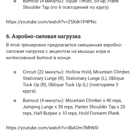
Burnout (4 минуты): Squat Thrust, Sit-up, Plank
Shoulder Tap (по 6 повторений по кругу).
https://youtube.com/watch?v=Z5Xdn1P4PNc
6. Аэробно-силовая нагрузка
В этой тренировке предлагается смешанная аэробно-
силовая нагрузка с акцентом на мышцы кора и
интенсивный burnout в конце.
Circuit (22 минуты): Hollow Hold, Mountain Climber,
Stationary Lunge (R), Stationary Lunge (L), Oblique
Tuck Up (R), Oblique Tuck Up (L) (повторяем 3
круга).
Burnout (4 минуты): Mountain Climber x 40 reps,
Jumping Lunge x 30 reps, Panter Shoulder Tap x 20
reps, Half-Burpee x 10 reps, Hold Forearm Plank.
https://youtube.com/watch?v=0bAOm7MhN5I