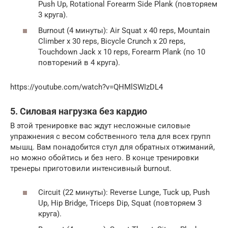
Push Up, Rotational Forearm Side Plank (повторяем
3 круга).
Burnout (4 минуты): Air Squat x 40 reps, Mountain
Climber x 30 reps, Bicycle Crunch x 20 reps,
Touchdown Jack x 10 reps, Forearm Plank (по 10
повторений в 4 круга).
https://youtube.com/watch?v=QHMlSWIzDL4
5. Силовая нагрузка без кардио
В этой тренировке вас ждут несложные силовые
упражнения с весом собственного тела для всех групп
мышц. Вам понадобится стул для обратных отжиманий,
но можно обойтись и без него. В конце тренировки
тренеры приготовили интенсивный burnout.
Circuit (22 минуты): Reverse Lunge, Tuck up, Push
Up, Hip Bridge, Triceps Dip, Squat (повторяем 3
круга).