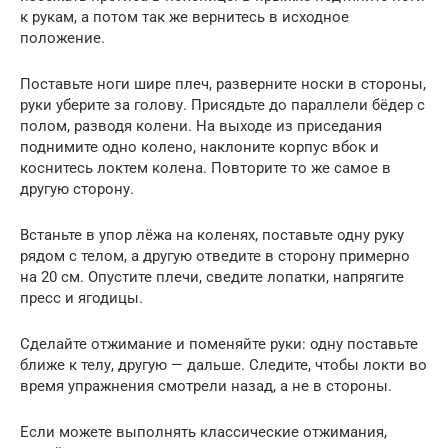
к рукам, а потом так же вернитесь в исходное
положение.
Поставьте ноги шире плеч, разверните носки в стороны,
руки уберите за голову. Присядьте до параллели бёдер с
полом, разводя колени. На выходе из приседания
поднимите одно колено, наклоните корпус вбок и
коснитесь локтем колена. Повторите то же самое в
другую сторону.
Встаньте в упор лёжа на коленях, поставьте одну руку
рядом с телом, а другую отведите в сторону примерно
на 20 см. Опустите плечи, сведите лопатки, напрягите
пресс и ягодицы.
Сделайте отжимание и поменяйте руки: одну поставьте
ближе к телу, другую — дальше. Следите, чтобы локти во
время упражнения смотрели назад, а не в стороны.
Если можете выполнять классические отжимания,