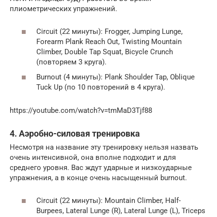
плиометрических упражнений.
Circuit (22 минуты): Frogger, Jumping Lunge,
Forearm Plank Reach Out, Twisting Mountain
Climber, Double Tap Squat, Bicycle Crunch
(повторяем 3 круга).
Burnout (4 минуты): Plank Shoulder Tap, Oblique
Tuck Up (по 10 повторений в 4 круга).
https://youtube.com/watch?v=tmMaD3Tjf88
4. Аэробно-силовая тренировка
Несмотря на название эту тренировку нельзя назвать
очень интенсивной, она вполне подходит и для
среднего уровня. Вас ждут ударные и низкоударные
упражнения, а в конце очень насыщенный burnout.
Circuit (22 минуты): Mountain Climber, Half-
Burpees, Lateral Lunge (R), Lateral Lunge (L), Triceps