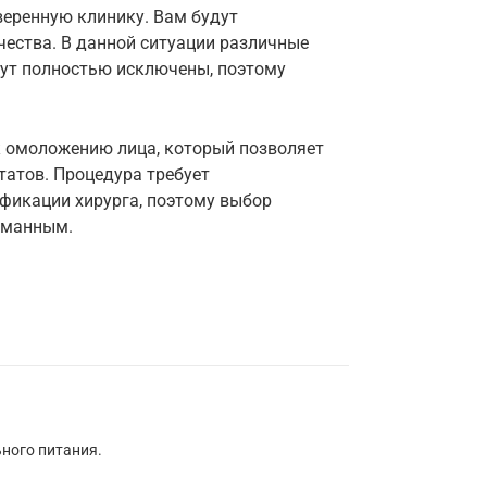
еренную клинику. Вам будут
чества. В данной ситуации различные
ут полностью исключены, поэтому
к омоложению лица, который позволяет
татов. Процедура требует
фикации хирурга, поэтому выбор
уманным.
ьного питания.