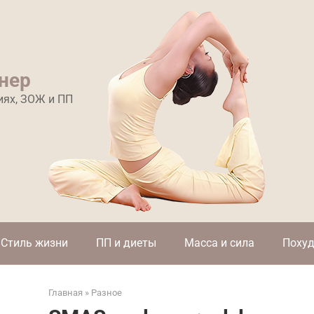
нер
иях, ЗОЖ и ПП
Стиль жизни
ПП и диеты
Масса и сила
Похуд
Главная
»
Разное