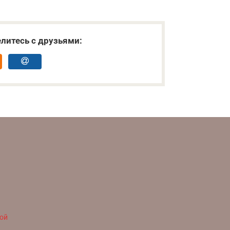
литесь с друзьями:
ой