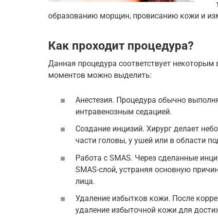
образованию морщин, провисанию кожи и из
Как проходит процедура?
Данная процедура соответствует некоторым
моментов можно выделить:
Анестезия. Процедура обычно выполн
интравенозным седацией.
Создание инцизий. Хирург делает неб
части головы, у ушей или в области п
Работа с SMAS. Через сделанные инци
SMAS-слой, устраняя основную причин
лица.
Удаление избытков кожи. После корр
удаление избыточной кожи для дости