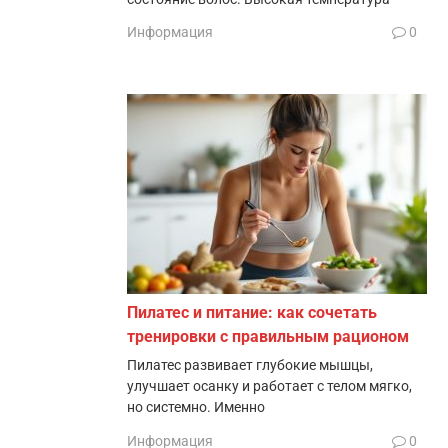
Информация
0
Пилатес и питание: как сочетать
тренировки с правильным рационом
Пилатес развивает глубокие мышцы,
улучшает осанку и работает с телом мягко,
но системно. Именно
Информация
0