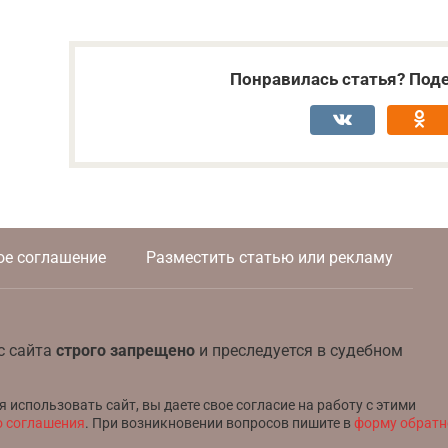
Понравилась статья? Поде
ое соглашение
Разместить статью или рекламу
с сайта
строго запрещено
и преследуется в судебном
использовать сайт, вы даете свое согласие на работу с этими
о соглашения
. При возникновении вопросов пишите в
форму обратн