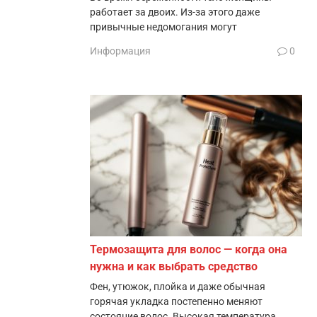
работает за двоих. Из-за этого даже
привычные недомогания могут
Информация
0
Термозащита для волос — когда она
нужна и как выбрать средство
Фен, утюжок, плойка и даже обычная
горячая укладка постепенно меняют
состояние волос. Высокая температура