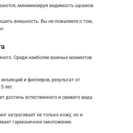
ваются, минимизируя видимость шрамов.
шить внешность. Вы не пожалеете о том,
ы.
га
много. Среди наиболее важных моментов
 инъекций и филлеров, результат от
5 лет.
ет достичь естественного и свежего вида
г затрагивает не только кожу, но и
чивает гармоничное омоложение.