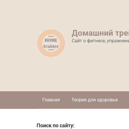
Перейти
к
контенту
Домашний тре
Сайт о фитнесе, упражнен
Главная
Теория для здоровья
Поиск по сайту: