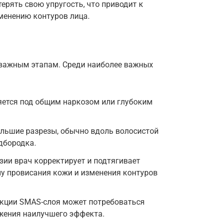
терять свою упругость, что приводит к
менению контуров лица.
 важным этапам. Среди наиболее важных
яется под общим наркозом или глубоким
ольшие разрезы, обычно вдоль волосистой
одбородка.
зии врач корректирует и подтягивает
у провисания кожи и изменения контуров
екции SMAS-слоя может потребоваться
жения наилучшего эффекта.