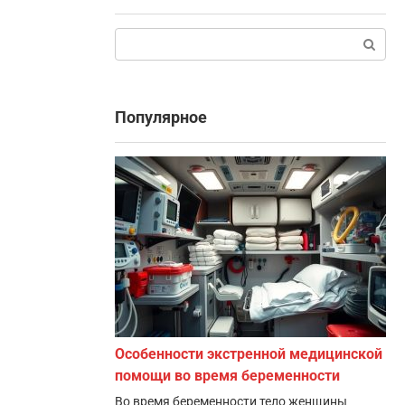
Поиск:
Популярное
Особенности экстренной медицинской
помощи во время беременности
Во время беременности тело женщины