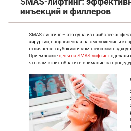
SMAS-лифтинг: эффектив
инъекций и филлеров
SMAS-лифтинг – это одна из наиболее эффек
хирургии, направленная на омоложение и ко
отличается глубоким и комплексным подходо
Приемлемые
цены на SMAS-лифтинг
сделали 
что вам стоит обратить внимание на процеду