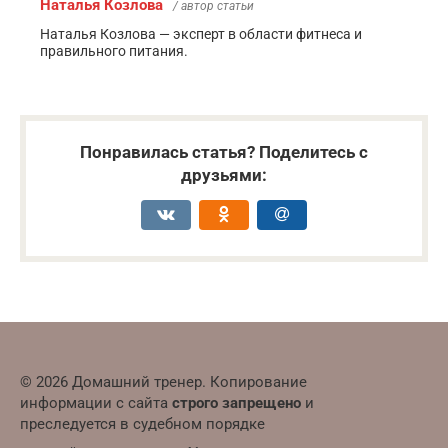
Наталья Козлова
/ автор статьи
Наталья Козлова — эксперт в области фитнеса и
правильного питания.
Понравилась статья? Поделитесь с
друзьями:
© 2026 Домашний тренер. Копирование
информации с сайта
строго запрещено
и
преследуется в судебном порядке