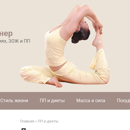
нер
иях, ЗОЖ и ПП
Стиль жизни
ПП и диеты
Масса и сила
Похуд
Главная
»
ПП и диеты