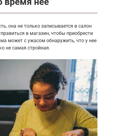
о время нее
ь, она не только записывается в салон
правиться в магазин, чтобы приобрести
ама может с ужасом обнаружить, что у нее
о не самая стройная.