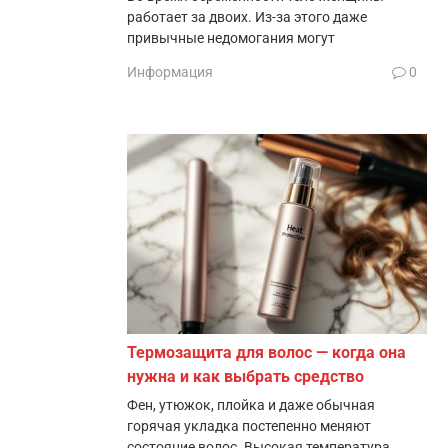
работает за двоих. Из-за этого даже
привычные недомогания могут
Информация
0
Термозащита для волос — когда она
нужна и как выбрать средство
Фен, утюжок, плойка и даже обычная
горячая укладка постепенно меняют
состояние волос. Высокая температура