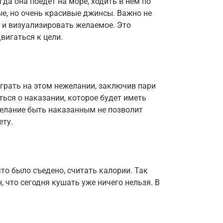
гда она поедет на море, ходить в нем по
ые, но очень красивые джинсы. Важно не
о и визуализировать желаемое. Это
вигаться к цели.
грать на этом нежелании, заключив пари
ться о наказании, которое будет иметь
желание быть наказанным не позволит
ету.
то было съедено, считать калории. Так
 что сегодня кушать уже ничего нельзя. В