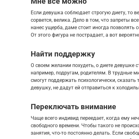
Мне все можно
Если девушка соблюдает строгую диету, то ве
сорвется, велика. Дело в том, что запреты вс
нанес ущерба, даме стоит иногда позволять с
От этого фигура не пострадает, а вот вероят
Найти поддержку
О своем желании похудеть, о диете девушке 
например, подругам, родителям. В трудные ми
смогут поддержать психологически, сказать 
девушку, не дадут ей отправиться к холодиль
Переключать внимание
Чаще всего индивид переедает, когда ему неч
свободного времени. Чтобы такого не происх
занятия, что-то постоянно делать. Если своб