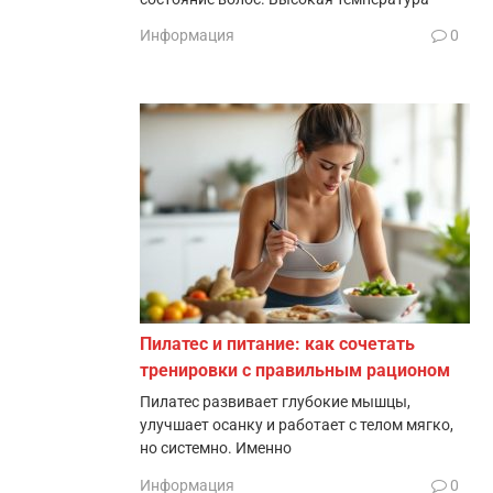
Информация
0
Пилатес и питание: как сочетать
тренировки с правильным рационом
Пилатес развивает глубокие мышцы,
улучшает осанку и работает с телом мягко,
но системно. Именно
Информация
0