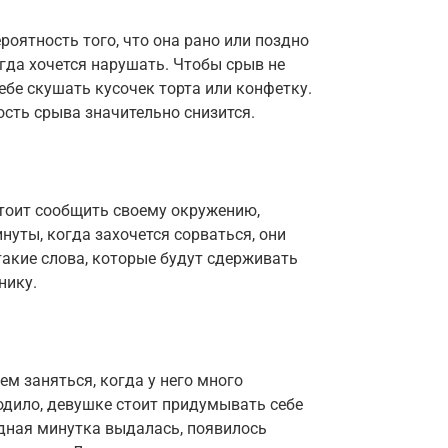
роятность того, что она рано или поздно
егда хочется нарушать. Чтобы срыв не
ебе скушать кусочек торта или конфетку.
ность срыва значительно снизится.
стоит сообщить своему окружению,
нуты, когда захочется сорваться, они
такие слова, которые будут сдерживать
нику.
ем заняться, когда у него много
одило, девушке стоит придумывать себе
одная минутка выдалась, появилось