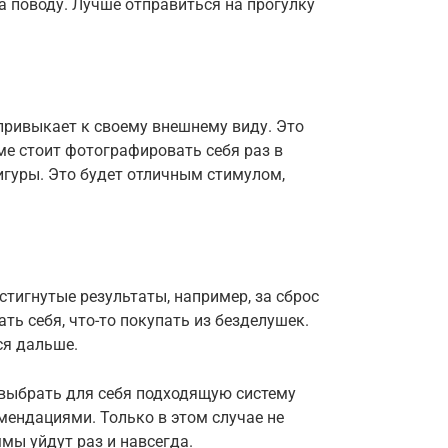
на поводу. Лучше отправиться на прогулку
привыкает к своему внешнему виду. Это
ме стоит фотографировать себя раз в
игуры. Это будет отличным стимулом,
стигнутые результаты, например, за сброс
ть себя, что-то покупать из безделушек.
ся дальше.
выбрать для себя подходящую систему
мендациями. Только в этом случае не
мы уйдут раз и навсегда.