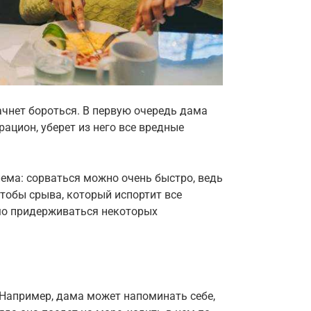
чнет бороться. В первую очередь дама
рацион, уберет из него все вредные
блема: сорваться можно очень быстро, ведь
тобы срыва, который испортит все
мо придерживаться некоторых
Например, дама может напоминать себе,