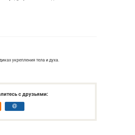
иках укрепления тела и духа.
литесь с друзьями: