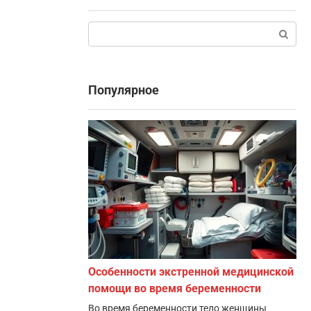
Поиск:
Популярное
Особенности экстренной медицинской
помощи во время беременности
Во время беременности тело женщины