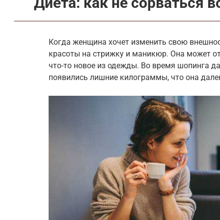
Диета: как не сорваться в
Когда женщина хочет изменить свою внешност
красоты на стрижку и маникюр. Она может от
что-то новое из одежды. Во время шопинга д
появились лишние килограммы, что она далек