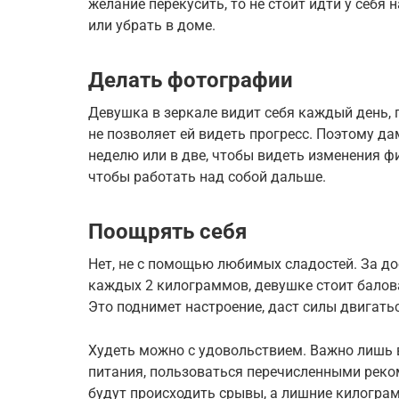
желание перекусить, то не стоит идти у себя 
или убрать в доме.
Делать фотографии
Девушка в зеркале видит себя каждый день, 
не позволяет ей видеть прогресс. Поэтому да
неделю или в две, чтобы видеть изменения ф
чтобы работать над собой дальше.
Поощрять себя
Нет, не с помощью любимых сладостей. За до
каждых 2 килограммов, девушке стоит балова
Это поднимет настроение, даст силы двигать
Худеть можно с удовольствием. Важно лишь 
питания, пользоваться перечисленными реко
будут происходить срывы, а лишние килограм