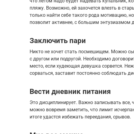
что летом надо будет надевать купальник, ко
пляжу. Возможно, ей захочется влезть в стар
только найти себе такого рода мотивацию, н
позволит активнее, с большим энтузиазмом д
Заключить пари
Никто не хочет стать посмешищем. Можно сы
с другом или подругой. Необходимо договори
место, если худеющая девушка сорвется. Не
сорваться, заставит постоянно соблюдать ди
Вести дневник питания
Это дисциплинирует. Важно записывать все, ч
можно вовремя заметить, что лимит исчерпан,
итоге удастся избежать переедания, срывов.