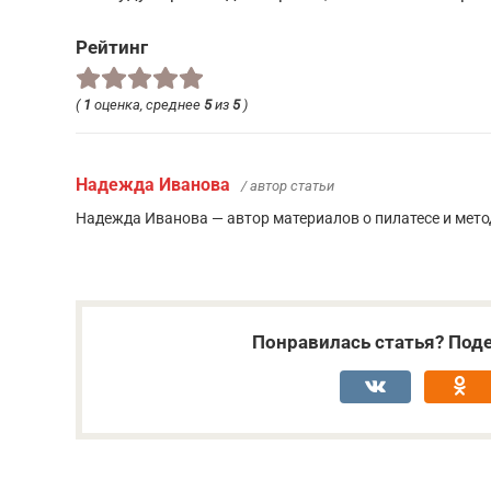
Рейтинг
(
1
оценка, среднее
5
из
5
)
Надежда Иванова
/ автор статьи
Надежда Иванова — автор материалов о пилатесе и метод
Понравилась статья? Поде