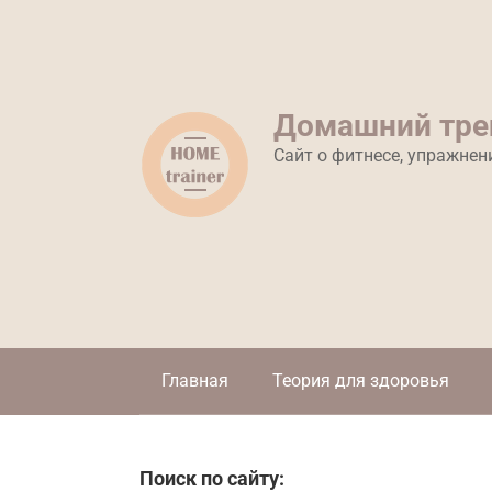
Перейти
к
контенту
Домашний тре
Сайт о фитнесе, упражнен
Главная
Теория для здоровья
Поиск по сайту: