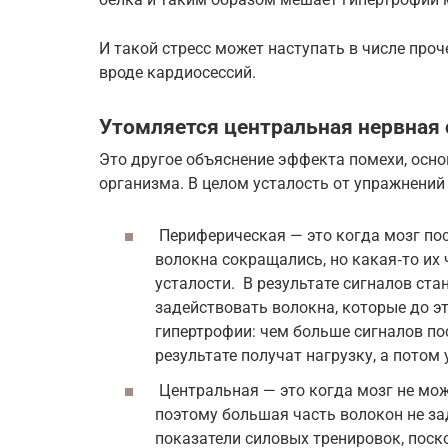
И такой стресс может наступать в числе про
вроде кардиосессий.
Утомляется центральная нервная 
Это другое объяснение эффекта помехи, осно
организма. В целом усталость от упражнений
Периферическая — это когда мозг по
волокна сокращались, но какая‑то их 
усталости. В результате сигналов ста
задействовать волокна, которые до эт
гипертрофии: чем больше сигналов по
результате получат нагрузку, а потом 
Центральная — это когда мозг не мож
поэтому большая часть волокон не зад
показатели силовых тренировок, пос