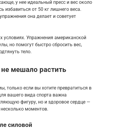
ающе, у нее идеальный пресс и вес около
сь избавиться от 50 кг лишнего веса.
 упражнения она делает и советует
х условиях. Упражнения американской
лы, но помогут быстро сбросить вес,
одтянуть тело.
о не мешало растить
, только если вы хотите превратиться в
для вашего вида спорта важна
тляющую фигуру, но и здоровое сердце —
 несколько моментов.
ле силовой