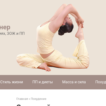
нер
иях, ЗОЖ и ПП
Стиль жизни
ПП и диеты
Масса и сила
Похуд
Главная
»
Похудение