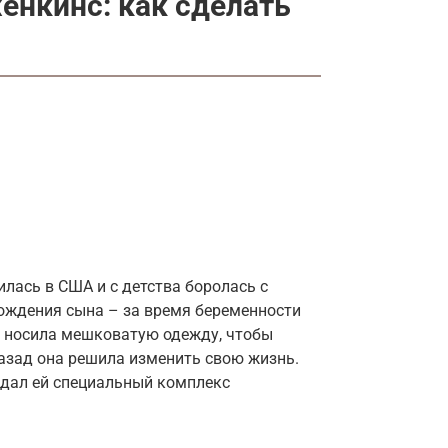
енкинс: как сделать
илась в США и с детства боролась с
ождения сына – за время беременности
а носила мешковатую одежду, чтобы
азад она решила изменить свою жизнь.
здал ей специальный комплекс