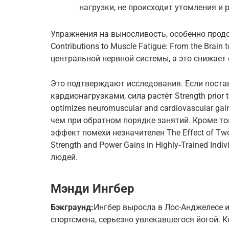
нагрузки, не происходит утомления и р
Упражнения на выносливость, особенно прод
Contributions to Muscle Fatigue: From the Brain
центральной нервной системы, а это снижает
Это подтверждают исследования. Если поста
кардионагрузками, сила растёт Strength prior t
optimizes neuromuscular and cardiovascular gai
чем при обратном порядке занятий. Кроме то
эффект помехи незначителен The Effect of Two 
Strength and Power Gains in Highly‑Trained In
людей.
Мэнди Ингбер
Бэкграунд:
Ингбер выросла в Лос-Анджелесе и
спортсмена, серьезно увлекавшегося йогой. К