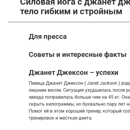
Силовая йога с джанет дж
тело гибким и стройным
Для пресса
Советы и интересные факты
Джанет Джексон – успехи
Певица Джанет Джексон ( Janet Jackson ) род
лишним весом. Ситуация ухудшилась после р
звезда поправилась больше чем на 45 кг. Он
скрыть килограммы, но буквально пару лет н
Помог ей в этом хороший тренер, который со
тренировок и жесткая диета.