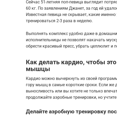
Сейчас 51-летняя поп-певица выглядит потряс
60 кг. По заявлениям Джанет, за год ей удало
Известная певица не скрывает, какие именно
тренироваться 2-3 раза в неделю.
Выполнять комплекс удобно даже в домашни
исполнительницы не позволят накачать муску
обрести красивый пресс, убрать целлюлит и п
Как делать кардио, чтобы эт
мышцы
Кардио можно вычеркнуть из своей программы
гору мышц в самые короткие сроки. Если же 
выносливость или вы хотите не только впеча
продолжайте аэробные тренировки, но учтите
Делайте аэробную тренировку пос