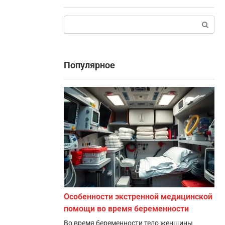
Поиск:
Популярное
Особенности экстренной медицинской
помощи во время беременности
Во время беременности тело женщины