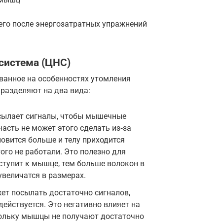
чего после энергозатратных упражнений
система (ЦНС)
ванное на особенностях утомления
 разделяют на два вида:
сылает сигналы, чтобы мышечные
часть не может этого сделать из‑за
новится больше и телу приходится
ого не работали. Это полезно для
ступит к мышце, тем больше волокон в
увеличатся в размерах.
ет посылать достаточно сигналов,
ействуется. Это негативно влияет на
кольку мышцы не получают достаточно