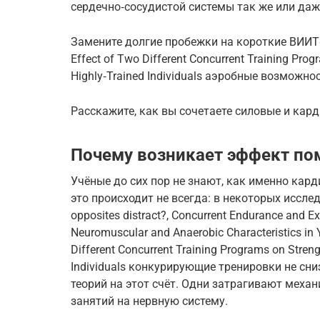
сердечно‑сосудистой системы так же или даж
Замените долгие пробежки на короткие ВИИТ‑
Effect of Two Different Concurrent Training Pro
Highly‑Trained Individuals аэробные возможн
Расскажите, как вы сочетаете силовые и кар
Почему возникает эффект по
Учёные до сих пор не знают, как именно кар
это происходит не всегда: в некоторых исследо
opposites distract?, Concurrent Endurance and Ex
Neuromuscular and Anaerobic Characteristics in 
Different Concurrent Training Programs on Stren
Individuals конкурирующие тренировки не сни
теорий на этот счёт. Одни затрагивают механ
занятий на нервную систему.