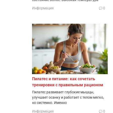
Информация
0
Пилатес и питание: как сочетать
тренировки с правильным рационом
Пилатес развивает глубокие мышцы,
улучшает осанку и работает с телом мягко,
но системно. Именно
Информация
0