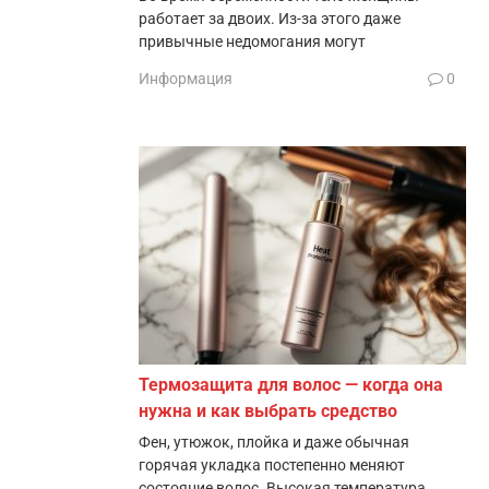
работает за двоих. Из-за этого даже
привычные недомогания могут
Информация
0
Термозащита для волос — когда она
нужна и как выбрать средство
Фен, утюжок, плойка и даже обычная
горячая укладка постепенно меняют
состояние волос. Высокая температура