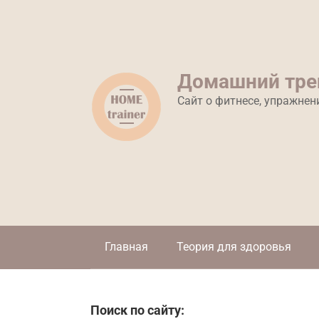
Перейти
к
контенту
Домашний тре
Сайт о фитнесе, упражнен
Главная
Теория для здоровья
Поиск по сайту: