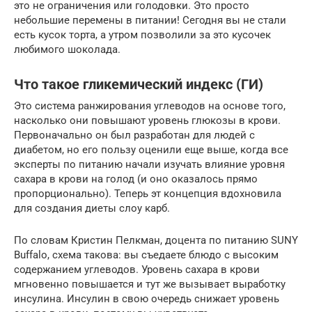
это не ограничения или голодовки. Это просто
небольшие перемены в питании! Сегодня вы не стали
есть кусок торта, а утром позволили за это кусочек
любимого шоколада.
Что такое гликемический индекс (ГИ)
Это система ранжирования углеводов на основе того,
насколько они повышают уровень глюкозы в крови.
Первоначально он был разработан для людей с
диабетом, но его пользу оценили еще выше, когда все
эксперты по питанию начали изучать влияние уровня
сахара в крови на голод (и оно оказалось прямо
пропорционально). Теперь эт концепция вдохновила
для создания диеты слоу карб.
По словам Кристин Пелкман, доцента по питанию SUNY
Buffalo, схема такова: вы съедаете блюдо с высоким
содержанием углеводов. Уровень сахара в крови
мгновенно повышается и тут же вызывает выработку
инсулина. Инсулин в свою очередь снижает уровень