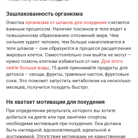
Зашлакованность организма
Очистка
организма от шлаков для похудения
считается
важным процессом. Наличие токсинов в теле ведет к
повышенному образованию отложений жира. Чем
сильнее худеет человек, тем больше накапливается в
теле шлаков – они образуются в процессе расщепления
жировых клеток. Самостоятельно они выйти не могут –
нужно помочь клеткам избавиться от них.
Для этого
пейте больше воды
, 15 дней принимайте продукты для
детокса – овощи, фрукты, травяные настои, фруктовые
соки. Это поможет запустить метаболизм на несколько
месяцев, получится похудеть быстро.
Не хватает мотивации для похудения
При определении результата, которого вы хотите
добиться на диете или при занятиях спортом,
необходима мотивация при похудении. Она должна
быть наглядной, вдохновляющей, идеальной и
достижимой. Отсутствие мотивации не единственная