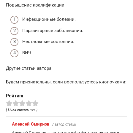
Повышение квалификации:
Инфекционные болезни.
Паразитарные заболевания.
Неотложные состояния.
ВИЧ.
Другие статьи автора
Будем признательны, если воспользуетесь кнопочками:
Рейтинг
( Пока оценок нет )
Алексей Смирнов
/ автор статьи
Алексей Смирнов — автор статей о фитнесе, пилатесе и