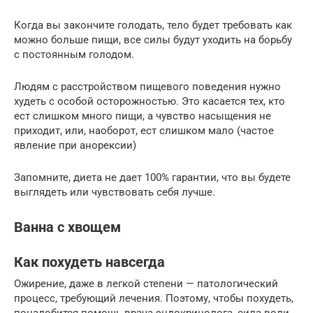
Когда вы закончите голодать, тело будет требовать как
можно больше пищи, все силы будут уходить на борьбу
с постоянным голодом.
Людям с расстройством пищевого поведения нужно
худеть с особой осторожностью. Это касается тех, кто
ест слишком много пищи, а чувство насыщения не
приходит, или, наоборот, ест слишком мало (частое
явление при анорексии)
Запомните, диета не дает 100% гарантии, что вы будете
выглядеть или чувствовать себя лучше.
Ванна с хвощем
Как похудеть навсегда
Ожирение, даже в легкой степени — патологический
процесс, требующий лечения. Поэтому, чтобы похудеть,
понадобится помощь врача-эндокринолога, сила воли