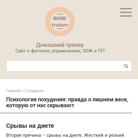
Перейти
к
контенту
Домашний тренер
Сайт о фитнесе, упражнениях, ЗОЖ и ПП
Поиск:
Главная
»
Похудение
Психология похудения: правда о лишнем весе,
которую от нас скрывают
Срывы на диете
Вторая причина – срывы на диете. Жесткий и резкий