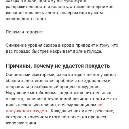
сахара в крови, поэтому вы чувствуете
раздражительность и вялость, а также нестерпимое
желание подавить злость эклером или куском
шоколадного торта.
Пелкман говорит:
Снижение уровня сахара в крови приводит к тому, что
вас гораздо быстрее накрывает волна голода.
Причины, почему не удается похудеть
Основными факторами, из-за которых не получается
сбросить вес, являются проблемы со здоровьем и
неправильно выбранный процесс похудения.
Нарушение метаболизма, недостаток питательных
веществ, наличие инсулиновой резистентности – это
лишь несколько причин, почему женщинам
не
получается похудеть
. Каждая из них имеет решение,
которое в конечном итоге повлияет на процессы
жиросжигания.