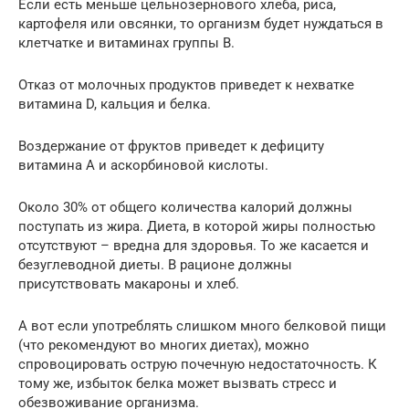
Если есть меньше цельнозернового хлеба, риса,
картофеля или овсянки, то организм будет нуждаться в
клетчатке и витаминах группы В.
Отказ от молочных продуктов приведет к нехватке
витамина D, кальция и белка.
Воздержание от фруктов приведет к дефициту
витамина А и аскорбиновой кислоты.
Около 30% от общего количества калорий должны
поступать из жира. Диета, в которой жиры полностью
отсутствуют – вредна для здоровья. То же касается и
безуглеводной диеты. В рационе должны
присутствовать макароны и хлеб.
А вот если употреблять слишком много белковой пищи
(что рекомендуют во многих диетах), можно
спровоцировать острую почечную недостаточность. К
тому же, избыток белка может вызвать стресс и
обезвоживание организма.