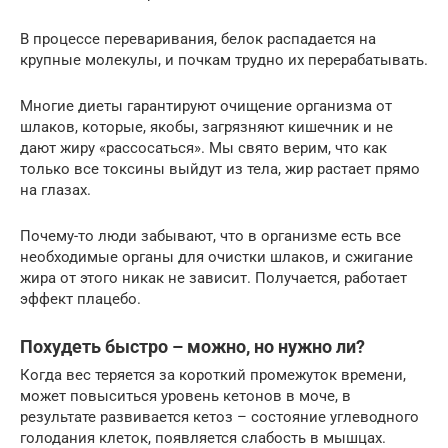
В процессе переваривания, белок распадается на
крупные молекулы, и почкам трудно их перерабатывать.
Многие диеты гарантируют очищение организма от
шлаков, которые, якобы, загрязняют кишечник и не
дают жиру «рассосаться». Мы свято верим, что как
только все токсины выйдут из тела, жир растает прямо
на глазах.
Почему-то люди забывают, что в организме есть все
необходимые органы для очистки шлаков, и сжигание
жира от этого никак не зависит. Получается, работает
эффект плацебо.
Похудеть быстро – можно, но нужно ли?
Когда вес теряется за короткий промежуток времени,
может повыситься уровень кетонов в моче, в
результате развивается кетоз – состояние углеводного
голодания клеток, появляется слабость в мышцах.