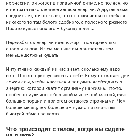
их энергии, он живет в привычной ритме, не полнея, но
и не тратя накопленные запасы энергии. А другая дама
средних лет, точно знает, что поправляется от хлеба, и
никакого-то там белого сдобного, а полезного ржаного.
Просто кушает она его – буханку в день.
Переизбыток энергии идет в жир – повторяем мы
снова и снова! И чем меньше вы двигаетесь, тем
меньше должны кушать!
Интуитивно каждый из нас знает, сколько ему надо
есть. Просто прислушайтесь к себе! Кому-то хватает две
ложки еды, чтобы наесться и получить необходимую
энергию, которой хватит организму на жизнь. Кто-то,
особенно мужчины с большой мышечной массой, едят
большие порции и при этом остаются стройными. Чем
больше мышц, тем больше им нужно питания, тем
быстрей обмен веществ.
Что происходит с телом, когда вы сидите
на диете?