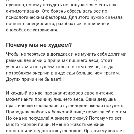
причина, почему похудеть не получается – есть еще
антимотивация. Это боязнь сбрасывать вес по
психологическим факторам. Для этого нужно сначала
посетить специалиста, разобраться в причине и
способах ее устранения.
Почему мы не худеем?
Чтобы не теряться в догадках и не мучить себя долгими
размышлениями о причинах лишнего веса, стоит
уяснить: мы не худеем только в том случае, когда
потребляем энергии в виде еды больше, чем тратим.
Других причин не бывает!!!
И каждый из нас, проанализировав свое питание,
может найти причину лишнего веса. Одна девушка
практически отказалась от углеводов, желая похудеть.
Природная любовь к белковой пище помогла ей в этом.
Но она не похудела! А знаете почему? Потому что ест
много жирной пищи. Именно животные жиры
восполнили недостаток углеводов. Организму хватает