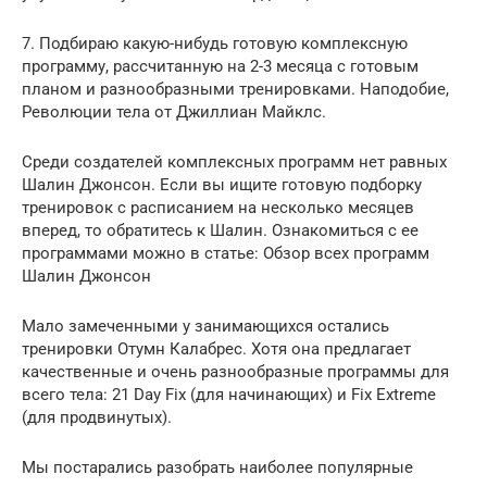
7. Подбираю какую-нибудь готовую комплексную
программу, рассчитанную на 2-3 месяца с готовым
планом и разнообразными тренировками. Наподобие,
Революции тела от Джиллиан Майклс.
Среди создателей комплексных программ нет равных
Шалин Джонсон. Если вы ищите готовую подборку
тренировок с расписанием на несколько месяцев
вперед, то обратитесь к Шалин. Ознакомиться с ее
программами можно в статье: Обзор всех программ
Шалин Джонсон
Мало замеченными у занимающихся остались
тренировки Отумн Калабрес. Хотя она предлагает
качественные и очень разнообразные программы для
всего тела: 21 Day Fix (для начинающих) и Fix Extreme
(для продвинутых).
Мы постарались разобрать наиболее популярные