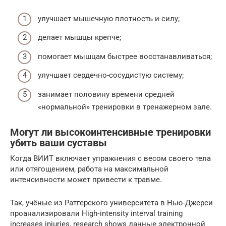
улучшает мышечную плотность и силу;
делает мышцы крепче;
помогает мышцам быстрее восстанавливаться;
улучшает сердечно-сосудистую систему;
занимает половину времени средней
«нормальной» тренировки в тренажерном зале.
Могут ли высокоинтенсивные тренировки
убить ваши суставы
Когда ВИИТ включает упражнения с весом своего тела
или отягощением, работа на максимальной
интенсивности может привести к травме.
Так, учёные из Ратгерского университета в Нью‑Джерси
проанализировали High‑intensity interval training
increases injuries, research shows данные электронной