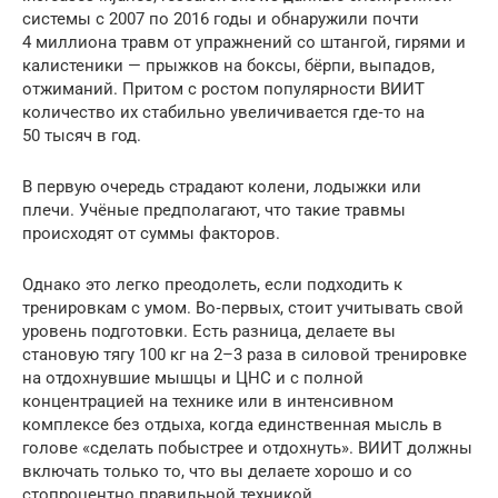
системы с 2007 по 2016 годы и обнаружили почти
4 миллиона травм от упражнений со штангой, гирями и
калистеники — прыжков на боксы, бёрпи, выпадов,
отжиманий. Притом с ростом популярности ВИИТ
количество их стабильно увеличивается где‑то на
50 тысяч в год.
В первую очередь страдают колени, лодыжки или
плечи. Учёные предполагают, что такие травмы
происходят от суммы факторов.
Однако это легко преодолеть, если подходить к
тренировкам с умом. Во‑первых, стоит учитывать свой
уровень подготовки. Есть разница, делаете вы
становую тягу 100 кг на 2–3 раза в силовой тренировке
на отдохнувшие мышцы и ЦНС и с полной
концентрацией на технике или в интенсивном
комплексе без отдыха, когда единственная мысль в
голове «сделать побыстрее и отдохнуть». ВИИТ должны
включать только то, что вы делаете хорошо и со
стопроцентно правильной техникой.