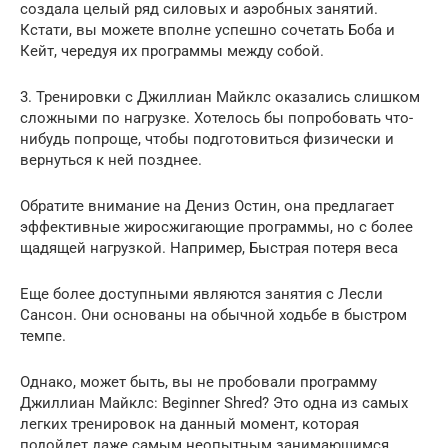
создала целый ряд силовых и аэробных занятий.
Кстати, вы можете вполне успешно сочетать Боба и
Кейт, чередуя их программы между собой.
3. Тренировки с Джиллиан Майклс оказались слишком
сложными по нагрузке. Хотелось бы попробовать что-
нибудь попроще, чтобы подготовиться физически и
вернуться к ней позднее.
Обратите внимание на Дениз Остин, она предлагает
эффективные жиросжигающие программы, но с более
щадящей нагрузкой. Например, Быстрая потеря веса
Еще более доступными являются занятия с Лесли
Сансон. Они основаны на обычной ходьбе в быстром
темпе.
Однако, может быть, вы не пробовали программу
Джиллиан Майклс: Beginner Shred? Это одна из самых
легких тренировок на данный момент, которая
подойдет даже самым неопытным занимающимся.