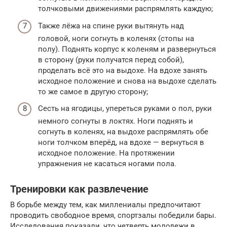
толчковыми движениями распрямлять каждую;
Также лёжа на спине руки вытянуть над
головой, ноги согнуть в коленях (стопы на
полу). Поднять корпус к коленям и развернуться
в сторону (руки получатся перед собой),
проделать всё это на выдохе. На вдохе занять
исходное положение и снова на выдохе сделать
то же самое в другую сторону;
Сесть на ягодицы, упереться руками о пол, руки
немного согнуты в локтях. Ноги поднять и
согнуть в коленях, на выдохе распрямлять обе
ноги толчком вперёд, на вдохе — вернуться в
исходное положение. На протяжении
упражнения не касаться ногами пола.
Тренировки как развлечение
В борьбе между тем, как миллениалы предпочитают
проводить свободное время, спортзалы победили бары.
Исследования показали, что четверть молодежи в