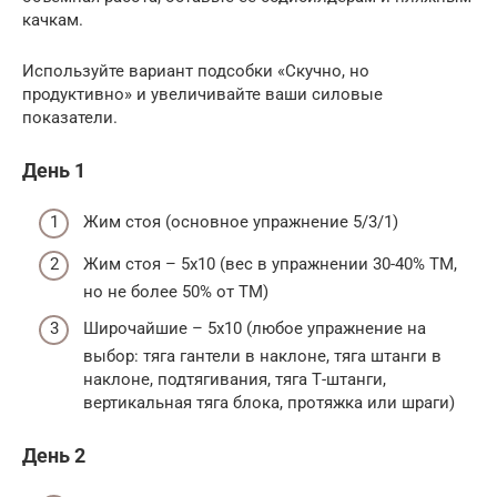
качкам.
Используйте вариант подсобки «Скучно, но
продуктивно» и увеличивайте ваши силовые
показатели.
День 1
Жим стоя (основное упражнение 5/3/1)
Жим стоя – 5х10 (вес в упражнении 30-40% ТМ,
но не более 50% от ТМ)
Широчайшие – 5х10 (любое упражнение на
выбор: тяга гантели в наклоне, тяга штанги в
наклоне, подтягивания, тяга Т-штанги,
вертикальная тяга блока, протяжка или шраги)
День 2