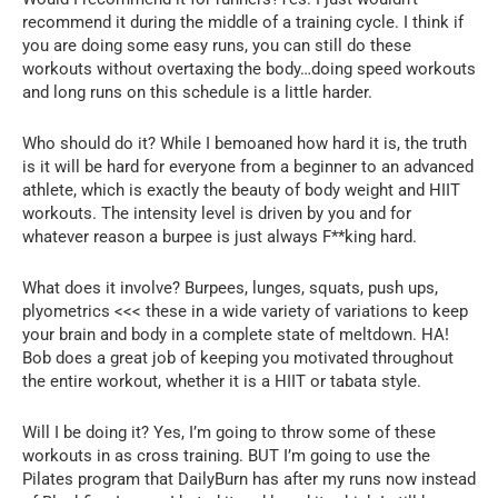
recommend it during the middle of a training cycle. I think if
you are doing some easy runs, you can still do these
workouts without overtaxing the body…doing speed workouts
and long runs on this schedule is a little harder.
Who should do it? While I bemoaned how hard it is, the truth
is it will be hard for everyone from a beginner to an advanced
athlete, which is exactly the beauty of body weight and HIIT
workouts. The intensity level is driven by you and for
whatever reason a burpee is just always F**king hard.
What does it involve? Burpees, lunges, squats, push ups,
plyometrics <<< these in a wide variety of variations to keep
your brain and body in a complete state of meltdown. HA!
Bob does a great job of keeping you motivated throughout
the entire workout, whether it is a HIIT or tabata style.
Will I be doing it? Yes, I’m going to throw some of these
workouts in as cross training. BUT I’m going to use the
Pilates program that DailyBurn has after my runs now instead