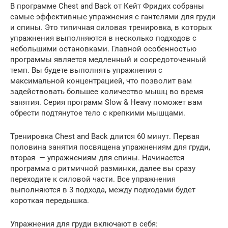
В программе Chest and Back от Кейт Фридих собраны
самые эффективные упражнения с гантелями для груди
и спины. Это типичная силовая тренировка, в которых
упражнения выполняются в несколько подходов с
небольшими остановками. Главной особенностью
программы является медленный и сосредоточенный
темп. Вы будете выполнять упражнения с
максимальной концентрацией, что позволит вам
задействовать большее количество мышц во время
занятия. Серия программ Slow & Heavy поможет вам
обрести подтянутое тело с крепкими мышцами.
Тренировка Chest and Back длится 60 минут. Первая
половина занятия посвящена упражнениям для груди,
вторая — упражнениям для спины. Начинается
программа с ритмичной разминки, далее вы сразу
переходите к силовой части. Все упражнения
выполняются в 3 подхода, между подходами будет
короткая передышка.
Упражнения для груди включают в себя: