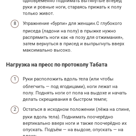
одновременно поднимать вытянутые вперёд
руки и ровные ноги, стараясь прижать к полу
только живот.
Упражнение «бурпи» для женщин.С глубокого
приседа (ладони на полу) в прыжке нужно
распрямить ноги как «в позу для отжимания»,
затем вернуться в присед и выпрыгнуть вверх
максимально высоко.
Нагрузка на пресс по протоколу Табата
Руки расположить вдоль тела (или чтобы
облегчить — под ягодицами), ноги лежат на
полу. Поднять ноги от пола на выдохе и начать
делать скрещивания в быстром темпе;
Остаться в исходном положении (лёжа на спине,
руки вдоль тела). Поднимать поочерёдно
вертикально вверх ноги и также поочерёдно их
опускать. Подъём — на выдохе, опускать — на