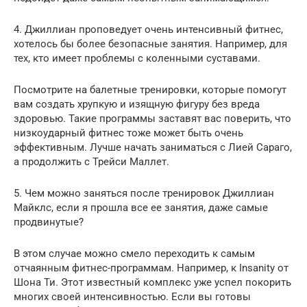
4. Джиллиан проповедует очень интенсивный фитнес,
хотелось бы более безопасные занятия. Например, для
тех, кто имеет проблемы с коленными суставами.
Посмотрите на балетные тренировки, которые помогут
вам создать хрупкую и изящную фигуру без вреда
здоровью. Такие программы заставят вас поверить, что
низкоударный фитнес тоже может быть очень
эффективным. Лучше начать заниматься с Лией Сараго,
а продолжить с Трейси Маллет.
5. Чем можно заняться после тренировок Джиллиан
Майклс, если я прошла все ее занятия, даже самые
продвинутые?
В этом случае можно смело переходить к самым
отчаянным фитнес-программам. Например, к Insanity от
Шона Ти. Этот известный комплекс уже успел покорить
многих своей интенсивностью. Если вы готовы