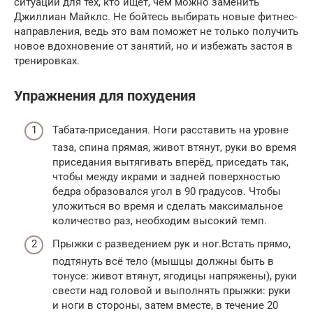
ситуации для тех, кто ищет, чем можно заменить
Джиллиан Майклс. Не бойтесь выбирать новые фитнес-
направления, ведь это вам поможет не только получить
новое вдохновение от занятий, но и избежать застоя в
тренировках.
Упражнения для похудения
Табата-приседания. Ноги расставить на уровне
таза, спина прямая, живот втянут, руки во время
приседания вытягивать вперёд, приседать так,
чтобы между икрами и задней поверхностью
бедра образовался угол в 90 градусов. Чтобы
уложиться во время и сделать максимальное
количество раз, необходим высокий темп.
Прыжки с разведением рук и ног.Встать прямо,
подтянуть всё тело (мышцы должны быть в
тонусе: живот втянут, ягодицы напряжены), руки
свести над головой и выполнять прыжки: руки
и ноги в стороны, затем вместе, в течение 20