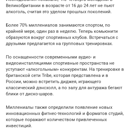
Великобритании в возрасте от 16 до 24 лет не пьют
алкоголь, считая это уделом прошлых поколений.
Более 70% миллениалов занимаются спортом, по
крайней мере, один раз в неделю. Теперь комьюнити
образуются вокруг спортивных клубов. Встречаться с
друзьями предлагается на групповых тренировках.
По оснащенности современными аудио- и
видеоинсталляциями спортивные пространства не
уступают «алкогольным» конкурентам. На тренировке в
британской сети Tribe, которая представлена и в
России, можно встретить диджея, играющего
классический дэнсхолл, а по залу для антуража бегают
блики от диско-шаров.
Миллениалы также определили появление новых
инновационных фитнес-технологий и форматов студий,
которые поражают количеством привлеченных
инвестиций.