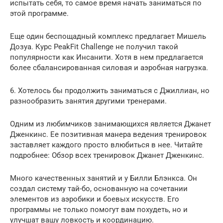
испытать себя, то самое время начать заниматься по
этой программе.
Еще один беспощадный комплекс предлагает Мишель
Дозуа. Курс PeakFit Challenge не получил такой
популярности как Инсанити. Хотя в нем предлагается
более сбалансированная силовая и аэробная нагрузка.
6. Хотелось бы продолжить заниматься с Джиллиан, но
разнообразить занятия другими тренерами.
Одним из любимчиков занимающихся является Джанет
Дженкинс. Ее позитивная манера ведения тренировок
заставляет каждого просто влюбиться в нее. Читайте
подробнее: Обзор всех тренировок Джанет Дженкинс.
Много качественных занятий и у Билли Блэнкса. Он
создал систему тай-бо, основанную на сочетании
элементов из аэробики и боевых искусств. Его
программы не только помогут вам похудеть, но и
улучшат вашу ловкость и координацию.