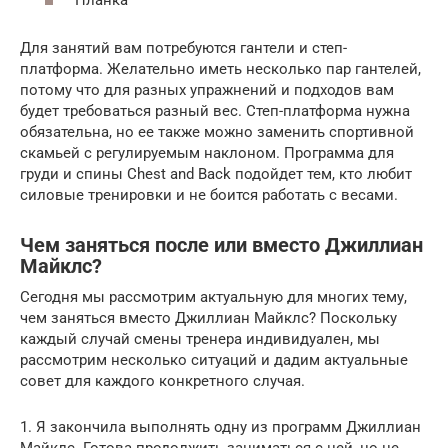
Для занятий вам потребуются гантели и степ-
платформа. Желательно иметь несколько пар гантелей,
потому что для разных упражнений и подходов вам
будет требоваться разный вес. Степ-платформа нужна
обязательна, но ее также можно заменить спортивной
скамьей с регулируемым наклоном. Программа для
груди и спины Chest and Back подойдет тем, кто любит
силовые тренировки и не боится работать с весами.
Чем заняться после или вместо Джиллиан
Майклс?
Сегодня мы рассмотрим актуальную для многих тему,
чем заняться вместо Джиллиан Майклс? Поскольку
каждый случай смены тренера индивидуален, мы
рассмотрим несколько ситуаций и дадим актуальные
совет для каждого конкретного случая.
1. Я закончила выполнять одну из программ Джиллиан
Майклс. Готова продолжить заниматься с ней, но не