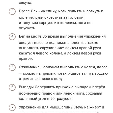
секунд.
Пресс.Лечь на спину, ноги поднять и согнуть в
коленях, руки скрестить за головой
и тянуться корпусом к коленям, ноги не
опускать.
Бег на месте.Во время выполнения упражнения
следует высоко поднимать колени, а также
выполнять скручивание: локтем правой руки
касаться левого колена, а локтем левой руки —
правого.
Отжимание.Новичкам выполнять с колен, далее
— можно на прямых ногах. Живот втянут, грудью
стремиться ниже к полу.
Выпады.Совершить прыжок с выпадом вперёд
поочерёдно правой или левой ноги, сохраняя
коленный угол в 90 градусов.
Упражнение для мышц спины.Лечь на живот и