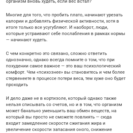
организм вновь худеть, если вес встал?
Многие для того, что пробить плато, начинают урезать
калории и добавлять физической активности, хотя в
итоге только все усугубляют. И наоборот, люди,
которые устраивают себе послабления в рамках нормы
— начинают худеть.
С чем конкретно это связано, сложно ответить
однозначно, однако всегда помните о том, что при
похудении самое важное — это ваш психологический
комфорт. Чем «психознее» вы становитесь и чем более
стервенеете в процессе потери веса, тем хуже оно будет
проходить
И дело даже не в кортизоле, который однако также
нельзя списывать со счетов, но и в том, что организм
может банально уменьшить ваш обмен веществ, на
который вы просто не сможете повлиять — сюда
входит замедление скорости сжигания жира и
увеличение скорости запасания оного, снижение