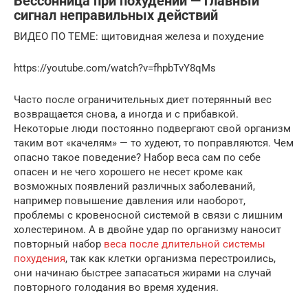
Бессонница при похудении — главный
сигнал неправильных действий
ВИДЕО ПО ТЕМЕ: щитовидная железа и похудение
https://youtube.com/watch?v=fhpbTvY8qMs
Часто после ограничительных диет потерянный вес
возвращается снова, а иногда и с прибавкой.
Некоторые люди постоянно подвергают свой организм
таким вот «качелям» — то худеют, то поправляются. Чем
опасно такое поведение? Набор веса сам по себе
опасен и не чего хорошего не несет кроме как
возможных появлений различных заболеваний,
например повышение давления или наоборот,
проблемы с кровеносной системой в связи с лишним
холестерином. А в двойне удар по организму наносит
повторный набор
веса после длительной системы
похудения
, так как клетки организма перестроились,
они начинаю быстрее запасаться жирами на случай
повторного голодания во время худения.