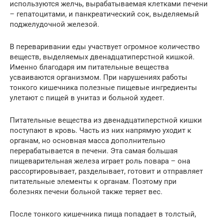
используются желчь, вырабатываемая клетками печени
– гепатоцитами, и панкреатический сок, выделяемый
поджелудочной железой.
В переваривании еды участвует огромное количество
веществ, выделяемых двенадцатиперстной кишкой.
Именно благодаря им питательные вещества
усваиваются организмом. При нарушениях работы
тонкого кишечника полезные пищевые ингредиенты
улетают с пищей в унитаз и больной худеет.
Питательные вещества из двенадцатиперстной кишки
поступают в кровь. Часть из них напрямую уходит к
органам, но основная масса дополнительно
перерабатывается в печени. Эта самая большая
пищеварительная железа играет роль повара – она
рассортировывает, разделывает, готовит и отправляет
питательные элементы к органам. Поэтому при
болезнях печени больной также теряет вес.
После тонкого кишечника пища попадает в толстый,