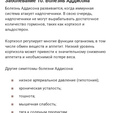
Заболевание 10. Болезнь Аддисона
Болезнь Аддисона развивается, когда иммунная
система атакует надпочечники. В свою очередь,
надпочечники не могут вырабатывать достаточное
количество гормонов, таких как кортизол и
альдостерон.
Кортизол регулирует многие функции организма, в том
числе обмен веществ и аппетит. Низкий уровень
кортизола может привести к значительному снижению
аппетита и необъяснимой потере веса.
Другие симптомы болезни Аддисона:
низкое артериальное давление (гипотония);
хроническая усталость;
тошнота;
мышечная слабость;
тяга к соленым продуктам;