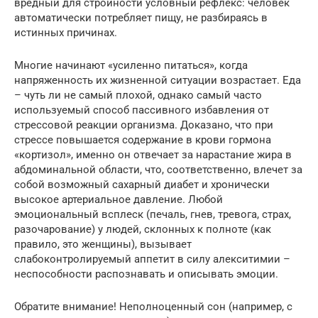
вредный для стройности условный рефлекс: человек
автоматически потребляет пищу, не разбираясь в
истинных причинах.
Многие начинают «усиленно питаться», когда
напряженность их жизненной ситуации возрастает. Еда
– чуть ли не самый плохой, однако самый часто
используемый способ пассивного избавления от
стрессовой реакции организма. Доказано, что при
стрессе повышается содержание в крови гормона
«кортизол», именно он отвечает за нарастание жира в
абдоминальной области, что, соответственно, влечет за
собой возможный сахарный диабет и хронически
высокое артериальное давление. Любой
эмоциональный всплеск (печаль, гнев, тревога, страх,
разочарование) у людей, склонных к полноте (как
правило, это женщины), вызывает
слабоконтролируемый аппетит в силу алекситимии –
неспособности распознавать и описывать эмоции.
Обратите внимание! Неполноценный сон (например, с