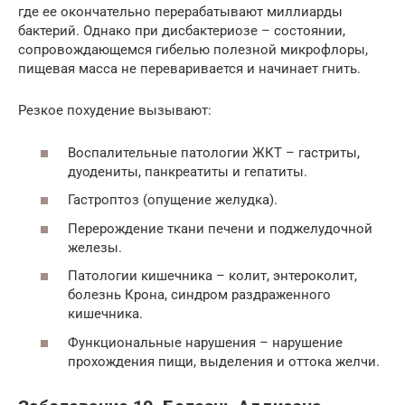
где ее окончательно перерабатывают миллиарды
бактерий. Однако при дисбактериозе – состоянии,
сопровождающемся гибелью полезной микрофлоры,
пищевая масса не переваривается и начинает гнить.
Резкое похудение вызывают:
Воспалительные патологии ЖКТ – гастриты,
дуодениты, панкреатиты и гепатиты.
Гастроптоз (опущение желудка).
Перерождение ткани печени и поджелудочной
железы.
Патологии кишечника – колит, энтероколит,
болезнь Крона, синдром раздраженного
кишечника.
Функциональные нарушения – нарушение
прохождения пищи, выделения и оттока желчи.