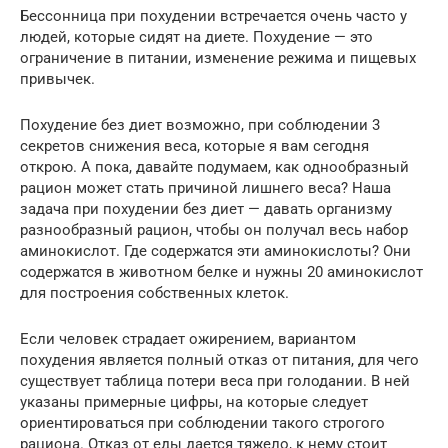
Бессонница при похудении встречается очень часто у
людей, которые сидят на диете. Похудение — это
ограничение в питании, изменение режима и пищевых
привычек.
Похудение без диет возможно, при соблюдении 3
секретов снижения веса, которые я вам сегодня
открою. А пока, давайте подумаем, как однообразный
рацион может стать причиной лишнего веса? Наша
задача при похудении без диет — давать организму
разнообразный рацион, чтобы он получал весь набор
аминокислот. Где содержатся эти аминокислоты? Они
содержатся в животном белке и нужны 20 аминокислот
для построения собственных клеток.
Если человек страдает ожирением, вариантом
похудения является полный отказ от питания, для чего
существует таблица потери веса при голодании. В ней
указаны примерные цифры, на которые следует
ориентироваться при соблюдении такого строгого
рациона. Отказ от еды дается тяжело, к нему стоит