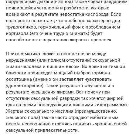
нарушениями дыхания- апноэ) также чреват заеданием
появившейся усталости и разбитости, которые
возникают в результате недостатка кислорода. Если
сна просто не хватает, что особенно характерно для
трудоголиков, гормональный фон с преобладанием
кортизола (его очень трудно снижать) будет
способствовать нарастанию жировых прослоек
Психосоматика лежит в основе связи между
нарушениями (или полном отсутствии) сексуальной
жизни человека и лишним весом. Во время интимной
близости происходит мощный выброс гормона
окситоцина (именно он заставляет чувствовать
удовлетворение). Такой результат получается и в
результате насыщения жирами. Вот почему при
отсутствии сексуальной разрядки так хочется жирной
еды со всеми последующими лишними килограммами.
Жертвы сексуального насилия (преимущественно,
женского пола) также часто страдают избыточным
весом, неосознанно стремясь понизить уровень своей
сексуальной привлекательности.