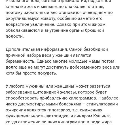
У сильного пола, согласно физиологии, подкожной
клетчатки хоть и меньше, но она более плотная,
поэтому избыточный вес становится очевидным по
округлившемуся животу, особенно заметно его
возрастное увеличение. Однако при этом жиром
обволакиваются и внутренние органы брюшной
полости.
Дополнительная информация. Самой безобидной
причиной набора веса у женщин является
беременность. Однако многие молодые мамы потом
долго еще не могут достигнуть добеременного веса или
хотя бы просто похудеть.
У любого мужчины или женщины может развиться
заболевание щитовидной железы, которое будет
способствовать прибавлению килограммов. Наиболее
часто диагностируемыми болезнями – стимуляторами
ожирения являются гипотериоз, т.е. сниженная
функциональность щитовидки, и синдром Кушинга,
когда отложение лишних килограммов в виде жира