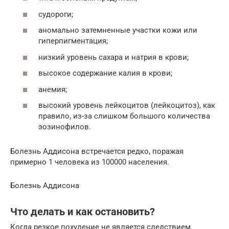
судороги;
аномально затемненные участки кожи или
гиперпигментация;
низкий уровень сахара и натрия в крови;
высокое содержание калия в крови;
анемия;
высокий уровень лейкоцитов (лейкоцитоз), как
правило, из-за слишком большого количества
эозинофилов.
Болезнь Аддисона встречается редко, поражая
примерно 1 человека из 100000 населения.
Болезнь Аддисона
Что делать и как остановить?
Когда резкое похудение не является следствием