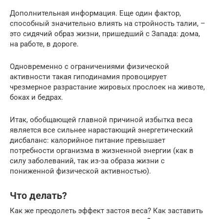
Дополнительная информация. Еще один фактор,
способный значительно влиять на стройность талии, –
это сидячий образ жизни, пришедший с Запада: дома,
на работе, в дороге.
Одновременно с ограничениями физической
активности такая гиподинамия провоцирует
чрезмерное разрастание жировых прослоек на животе,
боках и бедрах.
Итак, обобщающей главной причиной избытка веса
является все сильнее нарастающий энергетический
дисбаланс: калорийное питание превышает
потребности организма в жизненной энергии (как в
силу заболеваний, так из-за образа жизни с
пониженной физической активностью).
Что делать?
Как же преодолеть эффект застоя веса? Как заставить