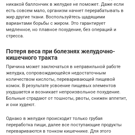
никакой баллончик в желудке не поможет. Даже если
есть совсем мало, организм начнет перерабатывать в
жир другие ткани. Воспользуйтесь щадящими
вариантами борьбы с жиром. Это гарантирует
медленное, но плавное похудение, без операций и
стресса.
Потеря веса при болезнях желудочно-
кишечного тракта
Причина может заключаться в неправильной работе
желудка, сопровождающейся недостаточным
количеством кислоты, переваривающей пищевой
комок. В результате усвоение пищевых элементов
ухудшается и возникает непроизвольное похудение.
Больные страдают от тошноты, рвоты, снижен аппетит,
и они худеют.
Однако в желудке происходит только грубая
переработка пищи, далее все поступающие продукты
перевариваются в тонком кишечнике. Для этого