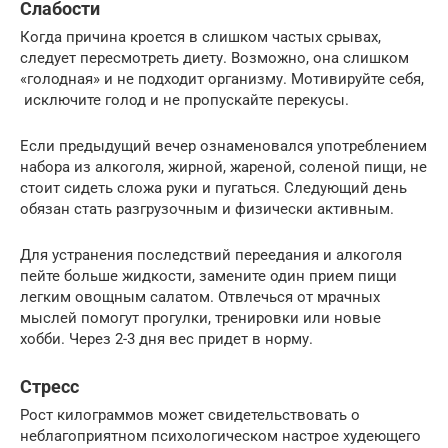
Слабости
Когда причина кроется в слишком частых срывах,
следует пересмотреть диету. Возможно, она слишком
«голодная» и не подходит организму. Мотивируйте себя,
исключите голод и не пропускайте перекусы.
Если предыдущий вечер ознаменовался употреблением
набора из алкоголя, жирной, жареной, соленой пищи, не
стоит сидеть сложа руки и пугаться. Следующий день
обязан стать разгрузочным и физически активным.
Для устранения последствий переедания и алкоголя
пейте больше жидкости, замените один прием пищи
легким овощным салатом. Отвлечься от мрачных
мыслей помогут прогулки, тренировки или новые
хобби. Через 2-3 дня вес придет в норму.
Стресс
Рост килограммов может свидетельствовать о
неблагоприятном психологическом настрое худеющего