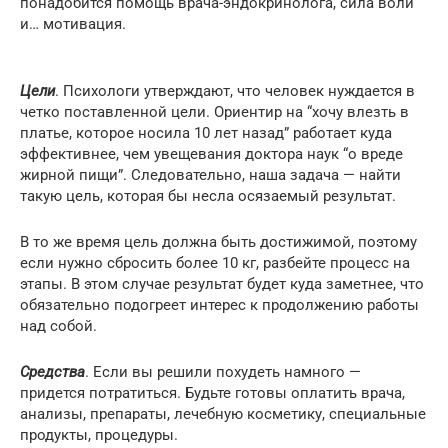
понадобится помощь врача-эндокринолога, сила воли
и… мотивация.
Цели
. Психологи утверждают, что человек нуждается в
четко поставленной цели. Ориентир на “хочу влезть в
платье, которое носила 10 лет назад” работает куда
эффективнее, чем увещевания доктора наук “о вреде
жирной пищи”. Следовательно, наша задача — найти
такую цель, которая бы несла осязаемый результат.
В то же время цель должна быть достижимой, поэтому
если нужно сбросить более 10 кг, разбейте процесс на
этапы. В этом случае результат будет куда заметнее, что
обязательно подогреет интерес к продолжению работы
над собой.
Средства
. Если вы решили похудеть намного —
придется потратиться. Будьте готовы оплатить врача,
анализы, препараты, лечебную косметику, специальные
продукты, процедуры.