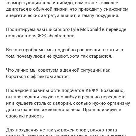
терморегуляции тела и либидо, вам станет тяжелее
двигаться в обычной жизни, что приводит у снижением
энергетических затрат, а значит, и темпу похудения.
Процитируем вам шикарного Lyle McDonald в переводе
пользователя ЖЖ shantramora:
Все эти проблемы мы подробно расписали в статье о
том, почему люди не худеют, хотя так стараются.
Что лично мы советуем в данной ситуации, как
бороться с эффектом застоя:
Проверьте правильность подсчетов КБЖУ. Возможно,
вы проглядели какую-то ошибку и реально переедаете
или кушаете столько калорий, сколько нужно организму
для сохранения имеющегося веса. Проанализируйте
свою активность
Для похудения не так уж важен спорт, важно трата