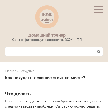
Перейти
к
контенту
Домашний тренер
Сайт о фитнесе, упражнениях, ЗОЖ и ПП
Поиск:
Главная
»
Похудение
Как похудеть, если вес стоит на месте?
Что делать
Набор веса на диете – не повод бросать начатое дело и
спешно «заедать» проблему. Ситуацию можно решить,