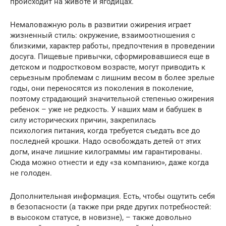
происходит на животе и ягодицах.
Немаловажную роль в развитии ожирения играет
жизненный стиль: окружение, взаимоотношения с
близкими, характер работы, предпочтения в проведении
досуга. Пищевые привычки, сформировавшиеся еще в
детском и подростковом возрасте, могут приводить к
серьезным проблемам с лишним весом в более зрелые
годы, они переносятся из поколения в поколение,
поэтому страдающий значительной степенью ожирения
ребенок – уже не редкость. У наших мам и бабушек в
силу исторических причин, закрепилась
психология питания, когда требуется съедать все до
последней крошки. Надо освобождать детей от этих
догм, иначе лишние килограммы им гарантированы.
Сюда можно отнести и еду «за компанию», даже когда
не голоден.
Дополнительная информация. Есть, чтобы ощутить себя
в безопасности (а также при ряде других потребностей:
в высоком статусе, в новизне), – также довольно