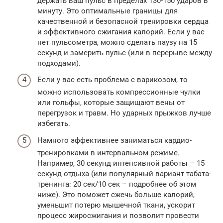
держать ваш пульс в пределах 130-150 ударов в
минуту. Это оптимальные границы для
качественной и безопасной тренировки сердца
и эффективного сжигания калорий. Если у вас
нет пульсометра, можно сделать паузу на 15
секунд и замерить пульс (или в перерыве между
подходами).
Если у вас есть проблема с варикозом, то
можно использовать компрессионные чулки
или гольфы, которые защищают вены от
перегрузок и травм. Но ударных прыжков лучше
избегать.
Намного эффективнее заниматься кардио-
тренировками в интервальном режиме.
Например, 30 секунд интенсивной работы – 15
секунд отдыха (или популярный вариант табата-
тренинга: 20 сек/10 сек – подробнее об этом
ниже). Это поможет сжечь больше калорий,
уменьшит потерю мышечной ткани, ускорит
процесс жиросжигания и позволит провести