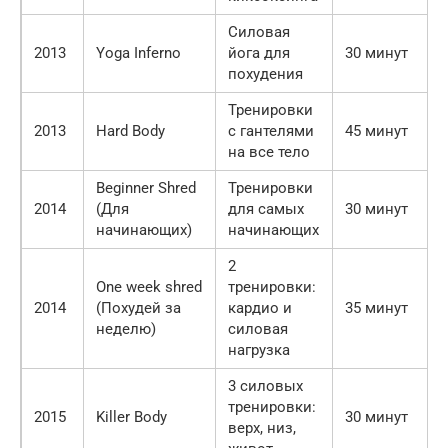
Силовая
2013
Yoga Inferno
йога для
30 минут
похудения
Тренировки
2013
Hard Body
с гантелями
45 минут
на все тело
Beginner Shred
Тренировки
2014
(Для
для самых
30 минут
начинающих)
начинающих
2
One week shred
тренировки:
2014
(Похудей за
кардио и
35 минут
неделю)
силовая
нагрузка
3 силовых
тренировки:
2015
Killer Body
30 минут
верх, низ,