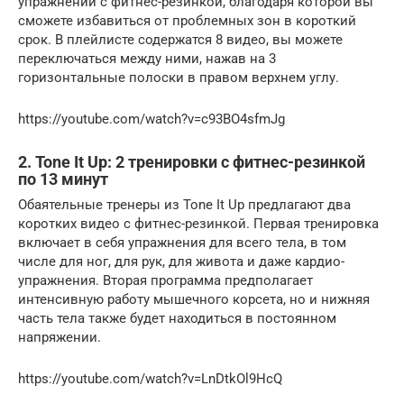
упражнений с фитнес-резинкой, благодаря которой вы
сможете избавиться от проблемных зон в короткий
срок. В плейлисте содержатся 8 видео, вы можете
переключаться между ними, нажав на 3
горизонтальные полоски в правом верхнем углу.
https://youtube.com/watch?v=c93BO4sfmJg
2. Tone It Up: 2 тренировки с фитнес-резинкой
по 13 минут
Обаятельные тренеры из Tone It Up предлагают два
коротких видео с фитнес-резинкой. Первая тренировка
включает в себя упражнения для всего тела, в том
числе для ног, для рук, для живота и даже кардио-
упражнения. Вторая программа предполагает
интенсивную работу мышечного корсета, но и нижняя
часть тела также будет находиться в постоянном
напряжении.
https://youtube.com/watch?v=LnDtkOl9HcQ