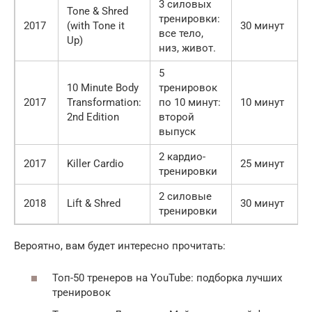
3 силовых
Tone & Shred
тренировки:
2017
(with Tone it
30 минут
все тело,
Up)
низ, живот.
5
10 Minute Body
тренировок
2017
Transformation:
по 10 минут:
10 минут
2nd Edition
второй
выпуск
2 кардио-
2017
Killer Cardio
25 минут
тренировки
2 силовые
2018
Lift & Shred
30 минут
тренировки
Вероятно, вам будет интересно прочитать:
Топ-50 тренеров на YouTube: подборка лучших
тренировок