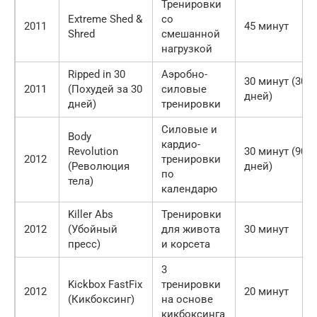
Тренировки
Extreme Shed &
со
2011
45 минут
Shred
смешанной
нагрузкой
Ripped in 30
Аэробно-
30 минут (30
2011
(Похудей за 30
силовые
дней)
дней)
тренировки
Силовые и
Body
кардио-
Revolution
30 минут (90
2012
тренировки
(Революция
дней)
по
тела)
календарю
Killer Abs
Тренировки
2012
(Убойный
для живота
30 минут
пресс)
и корсета
3
Kickbox FastFix
тренировки
2012
20 минут
(Кикбоксинг)
на основе
кикбоксинга