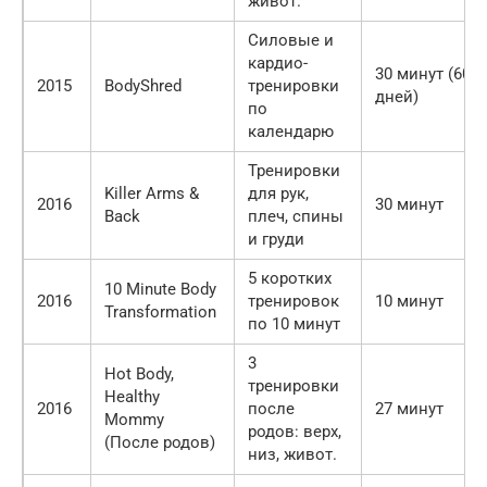
живот.
Силовые и
кардио-
30 минут (60
2015
BodyShred
тренировки
дней)
по
календарю
Тренировки
Killer Arms &
для рук,
2016
30 минут
Back
плеч, спины
и груди
5 коротких
10 Minute Body
2016
тренировок
10 минут
Transformation
по 10 минут
3
Hot Body,
тренировки
Healthy
2016
после
27 минут
Mommy
родов: верх,
(После родов)
низ, живот.