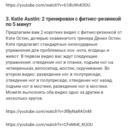
https://youtube.com/watch?v=61dlcWvK3OU
3. Katie Austin: 2 тренировки с фитнес-резинкой
по 5 минут
Предлагаем вам 2 коротких видео с фитнес-резинкой от
Кэти Остин, дочерью знаменитого тренера Дениз Остин.
Кэти предлагает стандартные низкоударные
упражнения для проблемных зон: ноги, ягодицы и
живот. В первом видео вас ждут следующие
упражнения: отведение ног в планке, подъем ног на
четвереньках, велосипед, мостик, скручивание. Во
втором видео: разведение ног в полуприседе,
отведение ног в полуприседе, отведение ног назад,
подъем ног в мостике, разведение ног в мостике.
Можете выполнять оба видео одно за другим в
несколько кругов.
https://youtube.com/watch?v=3fByNaRAOvM
https://youtube.com/watch?v=CFeMnK_KUOU