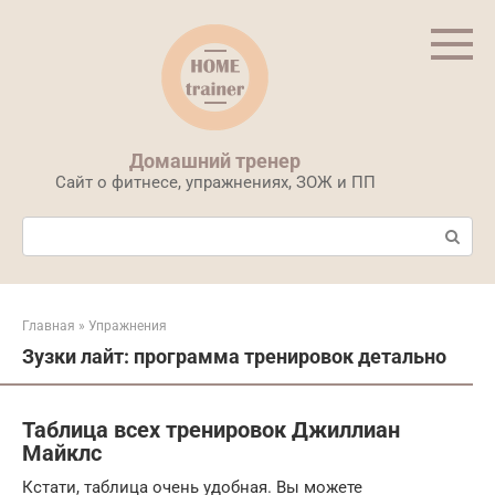
Перейти
к
контенту
Домашний тренер
Сайт о фитнесе, упражнениях, ЗОЖ и ПП
Поиск:
Главная
»
Упражнения
Зузки лайт: программа тренировок детально
Таблица всех тренировок Джиллиан
Майклс
Кстати, таблица очень удобная. Вы можете