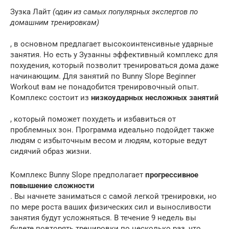
Зузка Лайт
(один из самых популярных экспертов по
домашним тренировкам)
, в основном предлагает высокоинтенсивные ударные
занятия. Но есть у Зузанны эффективный комплекс для
похудения, который позволит тренироваться дома даже
начинающим. Для занятий по Bunny Slope Beginner
Workout вам не понадобится тренировочный опыт.
Комплекс состоит из
низкоударных несложных занятий
, который поможет похудеть и избавиться от
проблемных зон. Программа идеально подойдет также
людям с избыточным весом и людям, которые ведут
сидячий образ жизни.
Комплекс Bunny Slope предполагает
прогрессивное
повышение сложности
. Вы начнете заниматься с самой легкой тренировки, но
по мере роста ваших физических сил и выносливости
занятия будут усложняться. В течение 9 недель вы
будете повторять тренировки по несколько раз, что