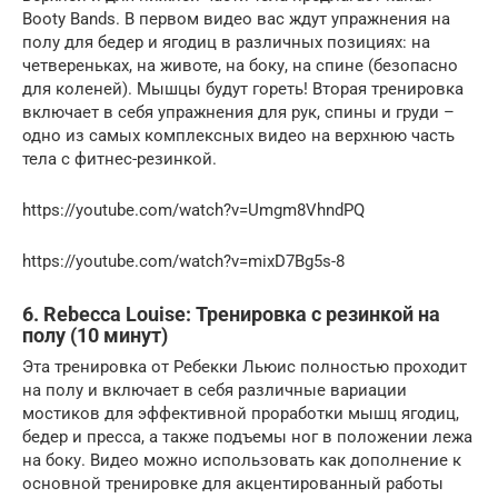
Booty Bands. В первом видео вас ждут упражнения на
полу для бедер и ягодиц в различных позициях: на
четвереньках, на животе, на боку, на спине (безопасно
для коленей). Мышцы будут гореть! Вторая тренировка
включает в себя упражнения для рук, спины и груди –
одно из самых комплексных видео на верхнюю часть
тела с фитнес-резинкой.
https://youtube.com/watch?v=Umgm8VhndPQ
https://youtube.com/watch?v=mixD7Bg5s-8
6. Rebecca Louise: Тренировка с резинкой на
полу (10 минут)
Эта тренировка от Ребекки Льюис полностью проходит
на полу и включает в себя различные вариации
мостиков для эффективной проработки мышц ягодиц,
бедер и пресса, а также подъемы ног в положении лежа
на боку. Видео можно использовать как дополнение к
основной тренировке для акцентированный работы