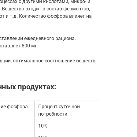
цессах с другими кислотами, микро- и
Вещество входит в состав ферментов,
т и т.д. Количество фосфора влияет на
.
ставлении ежедневного рациона.
ставляет 800 мг
ьций, оптимальное соотношение веществ
ных продуктах:
ие фосфора
Процент суточной
потребности
10%