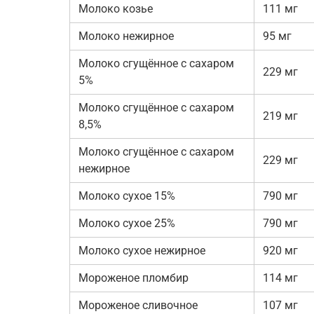
Молоко козье
111 мг
Молоко нежирное
95 мг
Молоко сгущённое с сахаром
229 мг
5%
Молоко сгущённое с сахаром
219 мг
8,5%
Молоко сгущённое с сахаром
229 мг
нежирное
Молоко сухое 15%
790 мг
Молоко сухое 25%
790 мг
Молоко сухое нежирное
920 мг
Мороженое пломбир
114 мг
Мороженое сливочное
107 мг