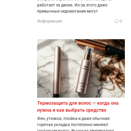
работает за двоих. Из-за этого даже
привычные недомогания могут
Информация
0
Термозащита для волос — когда она
нужна и как выбрать средство
Фен, утюжок, плойка и даже обычная
горячая укладка постепенно меняют
состояние волос. Высокая температура