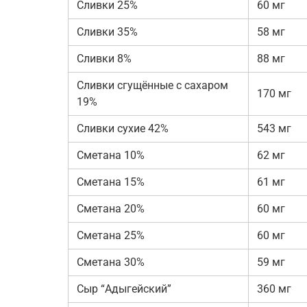
Сливки 25%
60 мг
Сливки 35%
58 мг
Сливки 8%
88 мг
Сливки сгущённые с сахаром
170 мг
19%
Сливки сухие 42%
543 мг
Сметана 10%
62 мг
Сметана 15%
61 мг
Сметана 20%
60 мг
Сметана 25%
60 мг
Сметана 30%
59 мг
Сыр “Адыгейский”
360 мг