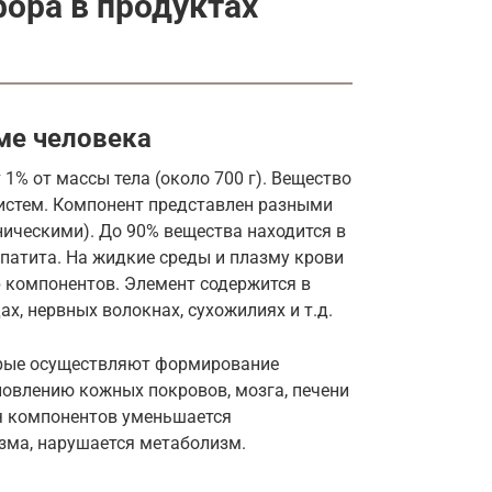
ора в продуктах
ме человека
1% от массы тела (около 700 г). Вещество
истем. Компонент представлен разными
ическими). До 90% вещества находится в
апатита. На жидкие среды и плазму крови
р компонентов. Элемент содержится в
ах, нервных волокнах, сухожилиях и т.д.
орые осуществляют формирование
новлению кожных покровов, мозга, печени
ия компонентов уменьшается
зма, нарушается метаболизм.