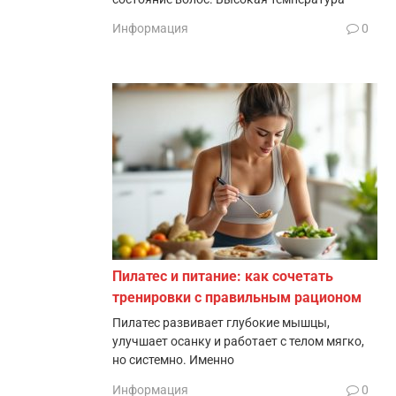
Информация
0
Пилатес и питание: как сочетать
тренировки с правильным рационом
Пилатес развивает глубокие мышцы,
улучшает осанку и работает с телом мягко,
но системно. Именно
Информация
0