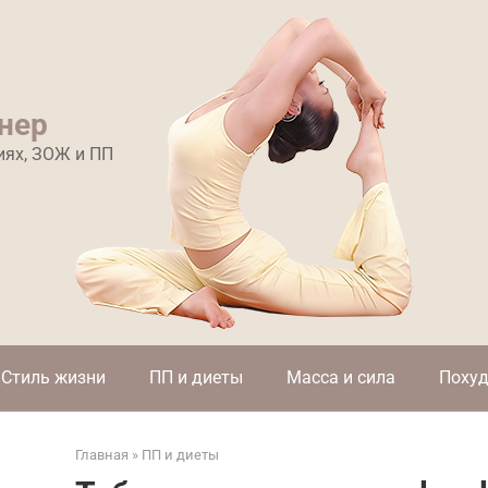
нер
иях, ЗОЖ и ПП
Стиль жизни
ПП и диеты
Масса и сила
Похуд
Главная
»
ПП и диеты