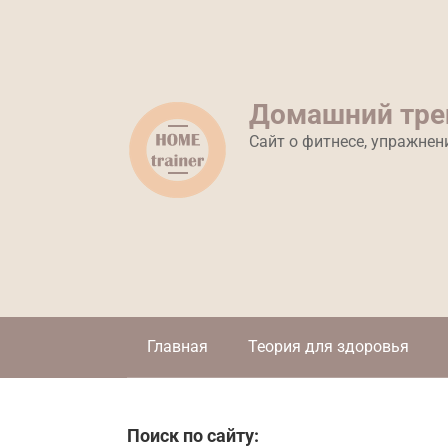
Перейти
к
контенту
Домашний тре
Сайт о фитнесе, упражнен
Главная
Теория для здоровья
Поиск по сайту: