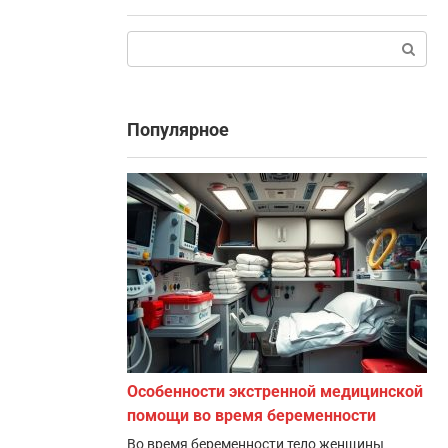
Поиск:
Популярное
Особенности экстренной медицинской
помощи во время беременности
Во время беременности тело женщины