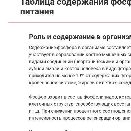
Таблица содержания фосф
питания
Роль и содержание в организ
Содержание фосфора в организме составляет 
участвует в образовании костно-мышечных с
видами соединений (неорганическими и орган
зубной эмали и костях человека в виде фтор
приходится не менее 10% от содержащих фто
кровеносной системе, жировых клетках, сосуд
Фосфор входит в состав фосфолипидов, кот
клеточных структур, способствующих восста
и т.д. При снижении процентного соотношен
интенсивность процессов регенерации органи