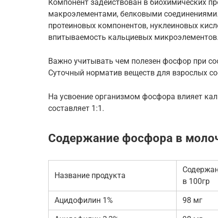
Компонент задействован в биохимических про
макроэлементами, белковыми соединениями. 
протеиновых компонентов, нуклеиновых кисло
впитываемость кальциевых микроэлементов
Важно учитывать чем полезен фосфор при со
Суточный норматив веществ для взрослых со
На усвоение организмом фосфора влияет кал
составляет 1:1.
Содержание фосфора в молоч
Содержан
Название продукта
в 100гр
Ацидофилин 1%
98 мг