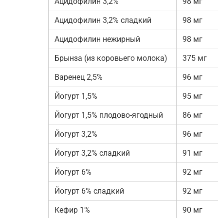
Ацидофилин 3,2%
98 мг
Ацидофилин 3,2% сладкий
98 мг
Ацидофилин нежирный
98 мг
Брынза (из коровьего молока)
375 мг
Варенец 2,5%
96 мг
Йогурт 1,5%
95 мг
Йогурт 1,5% плодово-ягодный
86 мг
Йогурт 3,2%
96 мг
Йогурт 3,2% сладкий
91 мг
Йогурт 6%
92 мг
Йогурт 6% сладкий
92 мг
Кефир 1%
90 мг