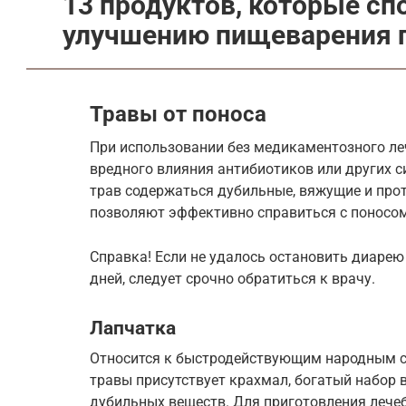
13 продуктов, которые с
улучшению пищеварения 
Травы от поноса
При использовании без медикаментозного ле
вредного влияния антибиотиков или других с
трав содержаться дубильные, вяжущие и пр
позволяют эффективно справиться с поносом,
Справка! Если не удалось остановить диарею
дней, следует срочно обратиться к врачу.
Лапчатка
Относится к быстродействующим народным ср
травы присутствует крахмал, богатый набор 
дубильных веществ. Для приготовления лече