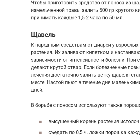
Чтобы приготовить средство от поноса из шал
измельченной травы залить 500 гр крутого кип
принимать каждые 1,5-2 часа по 50 мл.
Щавель
К народным средствам от диареи у взрослых 
растения. Их заливают кипятком и настаива
зависимости от интенсивности болезни. При си
делают крутой отвар. Если болезненные позыв
лечения достаточно залить ветку щавеля ста
месте. Настой пьют в течение дня маленькими
дней.
В борьбе с поносом используют также порошо
высушенный корень растения истолочь
съедать по 0,5 ч. ложки порошка кажд