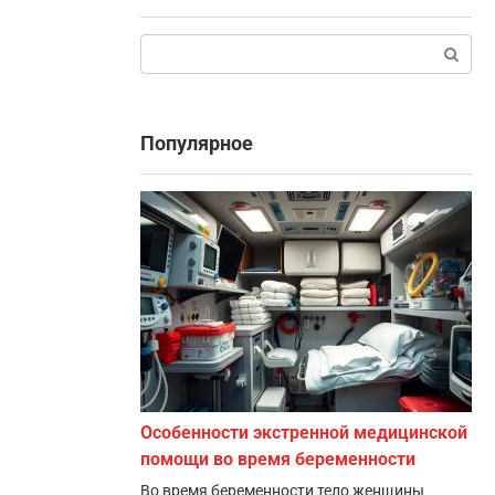
Поиск:
Популярное
Особенности экстренной медицинской
помощи во время беременности
Во время беременности тело женщины