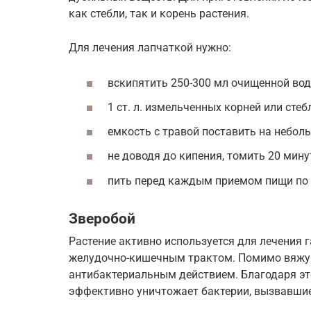
как стебли, так и корень растения.
Для лечения лапчаткой нужно:
вскипятить 250-300 мл очищенной вод
1 ст. л. измельченных корней или сте
емкость с травой поставить на неболь
не доводя до кипения, томить 20 мину
пить перед каждым приемом пищи по 
Зверобой
Растение активно используется для лечения г
желудочно-кишечным трактом. Помимо вяжу
антибактериальным действием. Благодаря это
эффективно уничтожает бактерии, вызвавшие