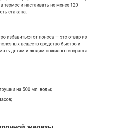
в термос и настаивать не менее 120
сть стакана.
ро избавиться от поноса — это отвар из
полезных веществ средство быстро и
мать детям и людям пожилого возраста.
етрушки на 500 мл. воды;
часов;
удочной железы