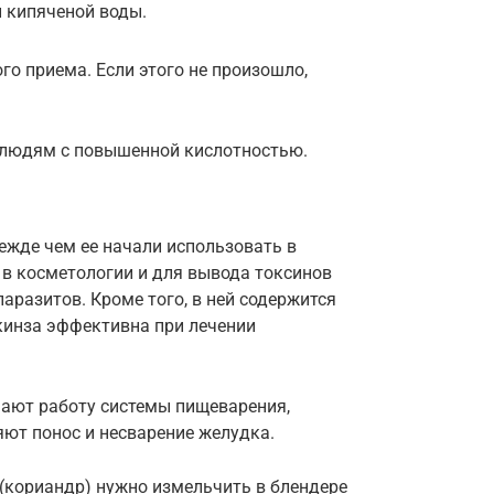
 кипяченой воды.
о приема. Если этого не произошло,
 людям с повышенной кислотностью.
ежде чем ее начали использовать в
 в косметологии и для вывода токсинов
аразитов. Кроме того, в ней содержится
кинза эффективна при лечении
шают работу системы пищеварения,
яют понос и несварение желудка.
 (кориандр) нужно измельчить в блендере