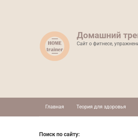
Перейти
к
контенту
Домашний тре
Сайт о фитнесе, упражнен
Главная
Теория для здоровья
Поиск по сайту: