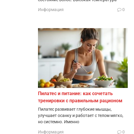
Информация
0
Пилатес и питание: как сочетать
тренировки с правильным рационом
Пилатес развивает глубокие мышцы,
улучшает осанку и работает с телом мягко,
но системно. Именно
Информация
0