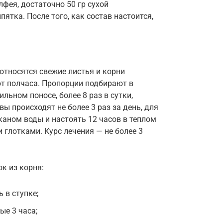
фея, достаточно 50 гр сухой
ятка. После того, как состав настоится,
относятся свежие листья и корни
ют полчаса. Пропорции подбирают в
льном поносе, более 8 раз в сутки,
ы происходят не более 3 раз за день, для
каном воды и настоять 12 часов в теплом
 глотками. Курс лечения — не более 3
к из корня:
 в ступке;
ые 3 часа;