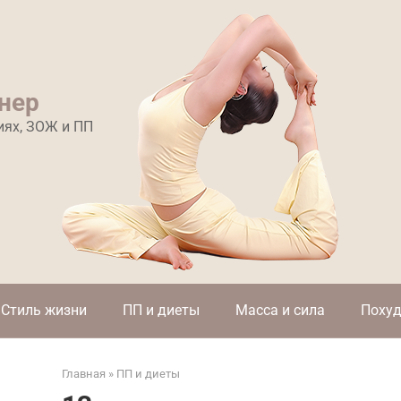
нер
иях, ЗОЖ и ПП
Стиль жизни
ПП и диеты
Масса и сила
Похуд
Главная
»
ПП и диеты