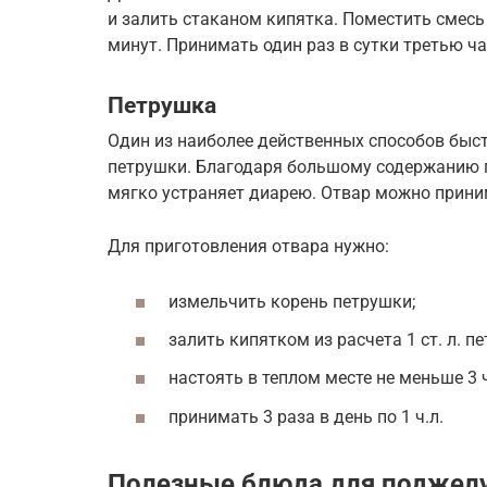
и залить стаканом кипятка. Поместить смесь 
минут. Принимать один раз в сутки третью ча
Петрушка
Один из наиболее действенных способов быст
петрушки. Благодаря большому содержанию 
мягко устраняет диарею. Отвар можно прини
Для приготовления отвара нужно:
измельчить корень петрушки;
залить кипятком из расчета 1 ст. л. п
настоять в теплом месте не меньше 3 
принимать 3 раза в день по 1 ч.л.
Полезные блюда для поджел