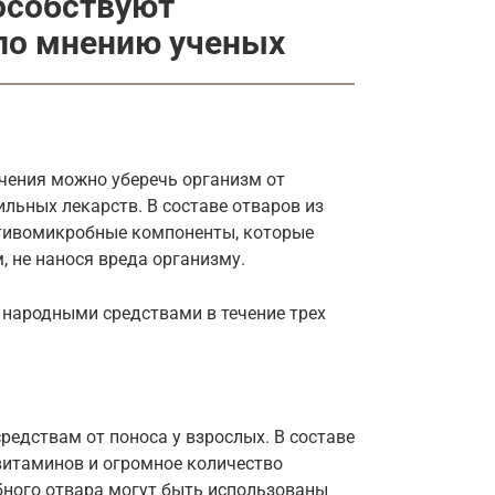
пособствуют
по мнению ученых
чения можно уберечь организм от
ильных лекарств. В составе отваров из
отивомикробные компоненты, которые
 не нанося вреда организму.
 народными средствами в течение трех
едствам от поноса у взрослых. В составе
витаминов и огромное количество
бного отвара могут быть использованы