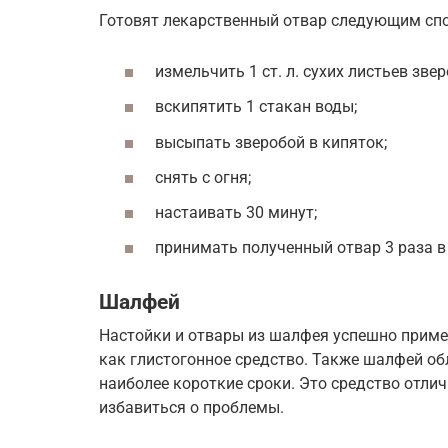
Готовят лекарственный отвар следующим сп
измельчить 1 ст. л. сухих листьев звер
вскипятить 1 стакан воды;
высыпать зверобой в кипяток;
снять с огня;
настаивать 30 минут;
принимать полученный отвар 3 раза в 
Шалфей
Настойки и отвары из шалфея успешно приме
как глистогонное средство. Также шалфей об
наиболее короткие сроки. Это средство отли
избавиться о проблемы.