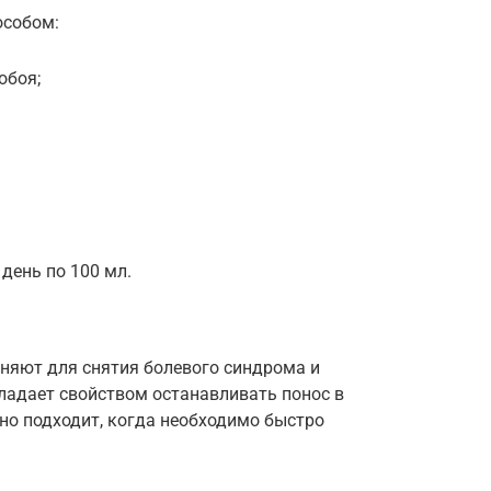
особом:
обоя;
день по 100 мл.
няют для снятия болевого синдрома и
ладает свойством останавливать понос в
чно подходит, когда необходимо быстро