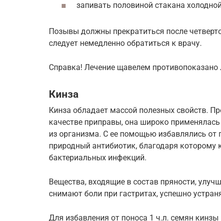
запивать половиной стакана холодной
Позывы должны прекратиться после четвертог
следует немедленно обратиться к врачу.
Справка! Лечение щавелем противопоказано
Кинза
Кинза обладает массой полезных свойств. Пр
качестве приправы, она широко применялась
из организма. С ее помощью избавлялись от п
природный антибиотик, благодаря которому 
бактериальных инфекций.
Вещества, входящие в состав пряности, улуч
снимают боли при гастритах, успешно устран
Для избавления от поноса 1 ч.л. семян кинзы