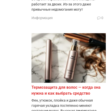
работает за двоих. Из-за этого даже
привычные недомогания могут
Информация
0
Термозащита для волос — когда она
нужна и как выбрать средство
Фен, утюжок, плойка и даже обычная
горячая укладка постепенно меняют
состояние волос. Высокая температура