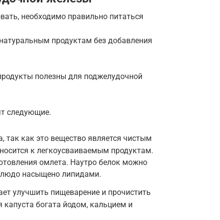
вать, необходимо правильно питаться
 натуральным продуктам без добавления
 продукты полезны для поджелудочной
ят следующие.
, так как это вещество является чистым
тносится к легкоусваиваемым продуктам.
отовления омлета. Наутро белок можно
 блюдо насыщено липидами.
ает улучшить пищеварение и прочистить
я капуста богата йодом, кальцием и