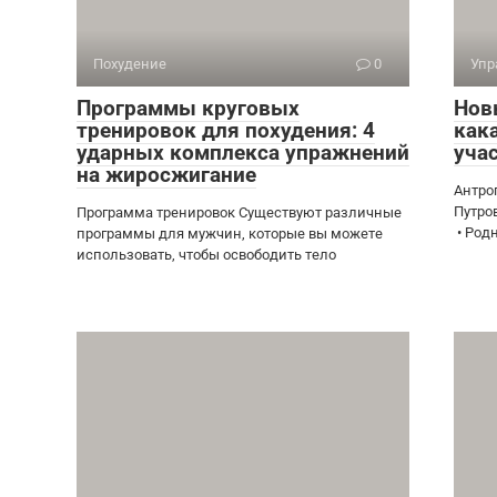
Похудение
0
Упр
Программы круговых
Нов
тренировок для похудения: 4
как
ударных комплекса упражнений
уча
на жиросжигание
Антро
Путро
Программа тренировок Существуют различные
• Род
программы для мужчин, которые вы можете
использовать, чтобы освободить тело