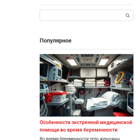
Поиск:
Популярное
Особенности экстренной медицинской
помощи во время беременности
Во время беременности тело женщины