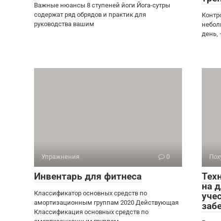
Важные нюансы 8 ступеней йоги Йога-сутры
содержат ряд обрядов и практик для
Контр
руководства вашим
небол
день,
Упражнения
0
Пох
Инвентарь для фитнеса
Тех
на 
Классификатор основных средств по
учес
амортизационным группам 2020 Действующая
забе
Классификация основных средств по