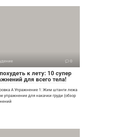
удение
0
похудеть к лету: 10 супер
ажнений для всего тела!
ровка А Упражнение 1: Жим штанги лежа
ое упражнение для накачки груди (обзор
нений