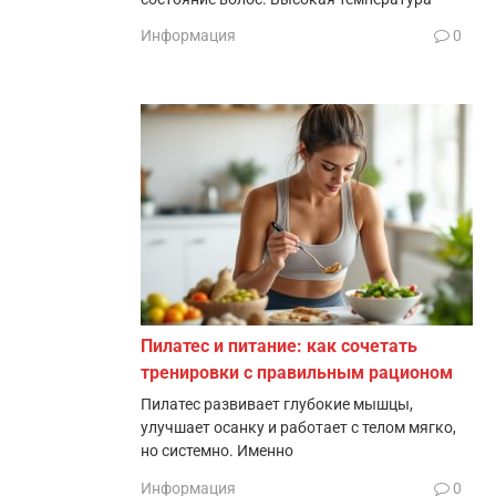
Информация
0
Пилатес и питание: как сочетать
тренировки с правильным рационом
Пилатес развивает глубокие мышцы,
улучшает осанку и работает с телом мягко,
но системно. Именно
Информация
0