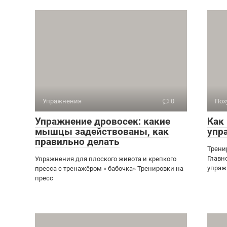
Упражнения
0
Пох
Упражнение дровосек: какие
Как 
мышцы задействованы, как
упр
правильно делать
Трени
Главн
Упражнения для плоского живота и крепкого
упраж
пресса с тренажёром « бабочка» Тренировки на
пресс