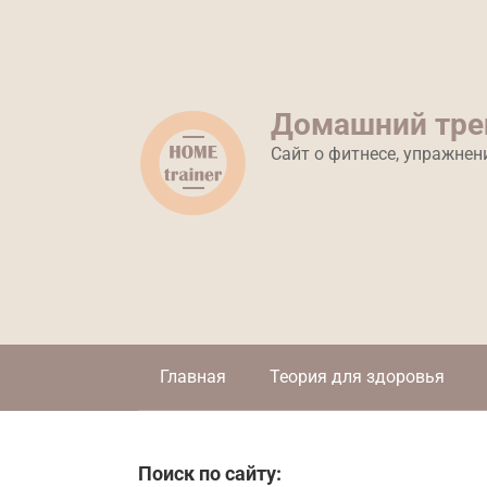
Перейти
к
контенту
Домашний тре
Сайт о фитнесе, упражнен
Главная
Теория для здоровья
Поиск по сайту: