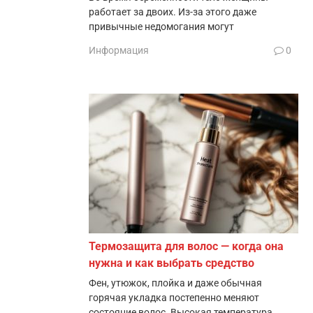
работает за двоих. Из-за этого даже
привычные недомогания могут
Информация
0
Термозащита для волос — когда она
нужна и как выбрать средство
Фен, утюжок, плойка и даже обычная
горячая укладка постепенно меняют
состояние волос. Высокая температура