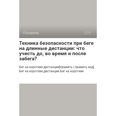
Похудение
0
Техника безопасности при беге
на длинные дистанции: что
учесть до, во время и после
забега?
Бег на короткие дистанции[править | править код]
Бег на короткие дистанции Бег на короткие