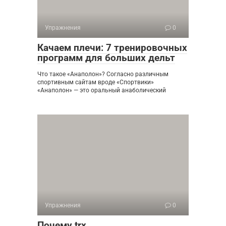
Упражнения
0
Качаем плечи: 7 тренировочных
программ для больших дельт
Что такое «Анаполон»? Согласно различным
спортивным сайтам вроде «Спортвики»
«Анаполон» — это оральный анаболический
Упражнения
0
Почему trx