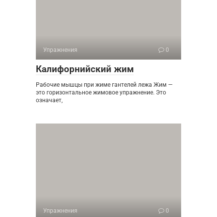
Упражнения
0
Калифорнийский жим
Рабочие мышцы при жиме гантелей лежа Жим —
это горизонтальное жимовое упражнение. Это
означает,
Упражнения
0