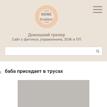
Перейти
к
контенту
Домашний тренер
Сайт о фитнесе, упражнениях, ЗОЖ и ПП
Поиск:
баба приседает в трусах