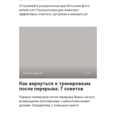
Устраивайте разгрузочные дни Источник фото:
pxhere.com Разгрузочные дни помогают
эффективно очистить организм и избавиться
Стиль жизни
0
Как вернуться к тренировкам
после перерыва: 7 советов
Первые тренировки после перерыва Важно начать
возвращение регулярными «чайноложечными»
дозами. Определяем, с помощью какого