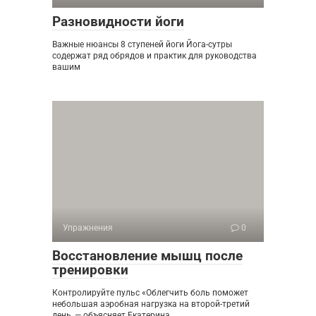
Разновидности йоги
Важные нюансы 8 ступеней йоги Йога-сутры
содержат ряд обрядов и практик для руководства
вашим
Упражнения
0
Восстановление мышц после
тренировки
Контролируйте пульс «Облегчить боль поможет
небольшая аэробная нагрузка на второй-третий
день, — объясняет Екатерина