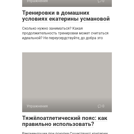
Упражнения
0
Тренировки в домашних
условиях екатерины усмановой
Сколько нужно заниматься? Какая
продолжительность тренировки может считаться
идеальной? Не переусердствуйте, до добра это
Упражнения
0
Тяжёлоатлетический пояс: как
правильно использовать?
Рекомендации при покупке Существуют критерии